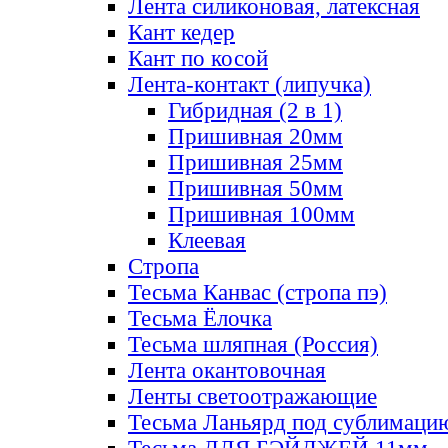
Лента силиконовая, латексная
Кант кедер
Кант по косой
Лента-контакт (липучка)
Гибридная (2 в 1)
Пришивная 20мм
Пришивная 25мм
Пришивная 50мм
Пришивная 100мм
Клеевая
Стропа
Тесьма Канвас (стропа пэ)
Тесьма Ёлочка
Тесьма шляпная (Россия)
Лента окантовочная
Ленты светоотражающие
Тесьма Ланьярд под сублимаци