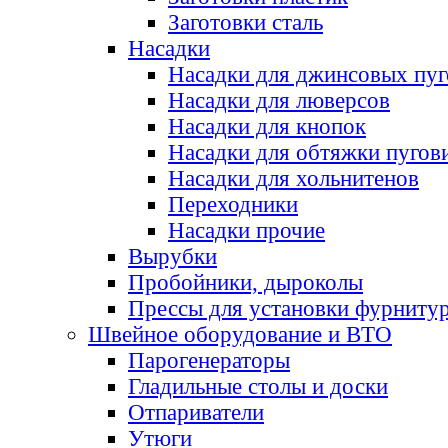
Заготовки сталь
Насадки
Насадки для джинсовых пу
Насадки для люверсов
Насадки для кнопок
Насадки для обтяжки пугов
Насадки для хольнитенов
Переходники
Насадки прочие
Вырубки
Пробойники, дыроколы
Прессы для установки фурниту
Швейное оборудование и ВТО
Парогенераторы
Гладильные столы и доски
Отпариватели
Утюги