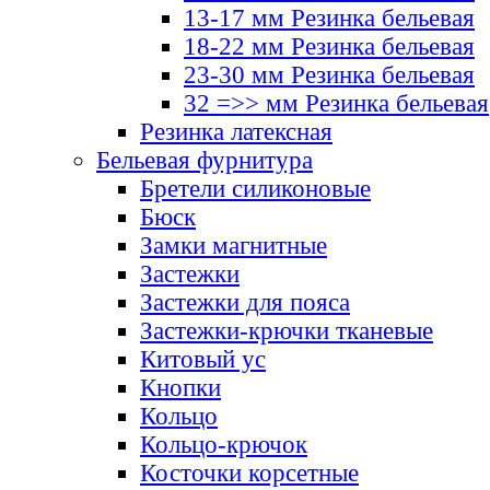
13-17 мм Резинка бельевая
18-22 мм Резинка бельевая
23-30 мм Резинка бельевая
32 =>> мм Резинка бельевая
Резинка латексная
Бельевая фурнитура
Бретели силиконовые
Бюск
Замки магнитные
Застежки
Застежки для пояса
Застежки-крючки тканевые
Китовый ус
Кнопки
Кольцо
Кольцо-крючок
Косточки корсетные