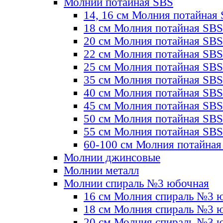
Молнии потайная SBS
14, 16 см Молния потайная
18 см Молния потайная SBS
20 см Молния потайная SBS
22 см Молния потайная SBS
25 см Молния потайная SBS
35 см Молния потайная SBS
40 см Молния потайная SBS
45 см Молния потайная SBS
50 см Молния потайная SBS
55 см Молния потайная SBS
60-100 см Молния потайная
Молнии джинсовые
Молнии металл
Молнии спираль №3 юбочная
16 см Молния спираль №3 
18 см Молния спираль №3 
20 см Молния спираль №3 