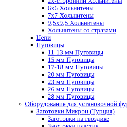
2х-стороннии Хольнитены
6х6 Хольнитены
7х7 Хольнитены
9,5х9,5 Хольнитены
Хольнитены со стразами
Цепи
Пуговицы
11-13 мм Пуговицы
15 мм Пуговицы
17-18 мм Пуговицы
20 мм Пуговицы
23 мм Пуговицы
26 мм Пуговицы
28 мм Пуговицы
Оборудование для установочной ф
Заготовки Микрон (Турция)
Заготовки на гвоздике
Заготовки пластик