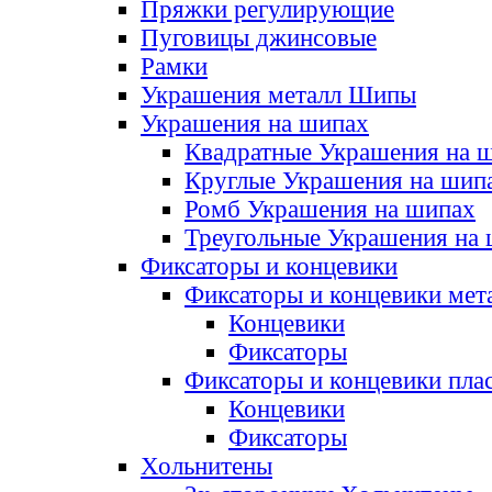
Пряжки регулирующие
Пуговицы джинсовые
Рамки
Украшения металл Шипы
Украшения на шипах
Квадратные Украшения на 
Круглые Украшения на шип
Ромб Украшения на шипах
Треугольные Украшения на
Фиксаторы и концевики
Фиксаторы и концевики мет
Концевики
Фиксаторы
Фиксаторы и концевики пла
Концевики
Фиксаторы
Хольнитены