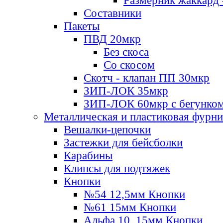
Размерник жаккард 
Составники
Пакеты
ПВД 20мкр
Без скоса
Со скосом
Скотч - клапан ПП 30мкр
ЗИП-ЛОК 35мкр
ЗИП-ЛОК 60мкр с бегунко
Металлическая и пластиковая фурн
Вешалки-цепочки
Застежки для бейсболки
Карабины
Клипсы для подтяжек
Кнопки
№54 12,5мм Кнопки
№61 15мм Кнопки
Альфа 10, 15мм Кнопки