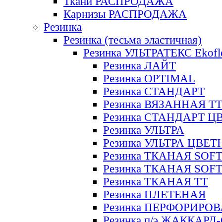
Ткани РАСПРОДАЖА
Карнизы РАСПРОДАЖА
Резинка
Резинка (тесьма эластичная)
Резинка УЛЬТРАТЕКС Ekofl
Резинка ЛАЙТ
Резинка OPTIMAL
Резинка СТАНДАРТ
Резинка ВЯЗАННАЯ Т
Резинка СТАНДАРТ Ц
Резинка УЛЬТРА
Резинка УЛЬТРА ЦВЕ
Резинка ТКАНАЯ SOF
Резинка ТКАНАЯ SOF
Резинка ТКАНАЯ ТТ
Резинка ПЛЕТЕНАЯ
Резинка ПЕРФОРИРО
Резинка п/э ЖАККАР