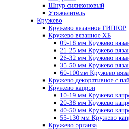
Шнур силиконовый
Утяжелитель
Кружево
Кружево вязанное ГИПЮР
Кружево вязанное ХБ
09-18 мм Кружево вяза
21-25 мм Кружево вяза
26-32 мм Кружево вяза
35-50 мм Кружево вяза
60-100мм Кружево вяз
Кружево декоративное с па
Кружево капрон
10-19 мм Кружево капр
20-38 мм Кружево кап
40-50 мм Кружево капр
55-130 мм Кружево кап
Кружево органза