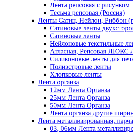
Лента репсовая с рисунком
Тесьма репсовая (Россия)
Ленты Сатин, Нейлон, Риббон (п
Сатиновые ленты двухсторо
Сатиновые ленты
Нейлоновые текстильные ле
Атласная, Репсовая ЛЮКС 
Силиконовые ленты для печ
Полиэстровые ленты
Хлопковые ленты
Лента органза
12мм Лента Органза
25мм Лента Органза
50мм Лента Органза
Лента органза другие шири
Лента металлизированная, парч
03, 06мм Лента металлизир