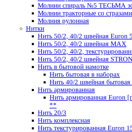
Молнии спираль №5 ТЕСЬМА зо
Молнии тракторные со стразами
Молния рулонная
Нитки
Нить 50/2, 40/2 швейная Euron 
Нить 50/2, 40/2 швейная МАХ
Нить 50/2, 40/2, текстурированн
Нить 50/2, 40/2 швейная STRO
Нить в бытовой намотке
Нить бытовая в наборах
Нить 40/2 швейная бытовая
Нить армированная
Нить армированная Euron [по
**
Нить 20/3
Нить комплексная
Нить текстурированная Euron 1