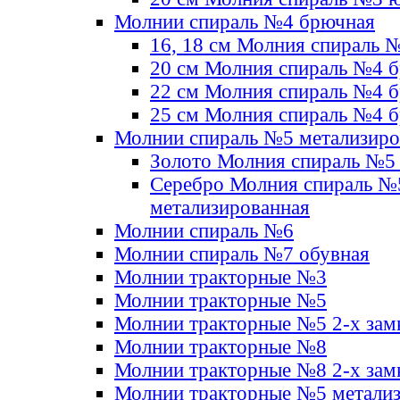
Молнии спираль №4 брючная
16, 18 см Молния спираль 
20 см Молния спираль №4 
22 см Молния спираль №4 
25 см Молния спираль №4 
Молнии спираль №5 метализир
Золото Молния спираль №5
Серебро Молния спираль №
метализированная
Молнии спираль №6
Молнии спираль №7 обувная
Молнии тракторные №3
Молнии тракторные №5
Молнии тракторные №5 2-х зам
Молнии тракторные №8
Молнии тракторные №8 2-х зам
Молнии тракторные №5 метали