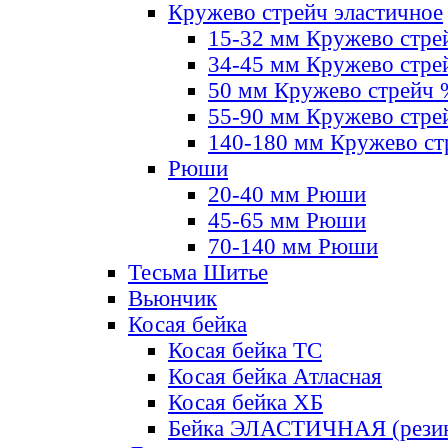
Кружево стрейч эластичное
15-32 мм Кружево стре
34-45 мм Кружево стре
50 мм Кружево стрейч
55-90 мм Кружево стре
140-180 мм Кружево ст
Рюши
20-40 мм Рюши
45-65 мм Рюши
70-140 мм Рюши
Тесьма Шитье
Вьюнчик
Косая бейка
Косая бейка ТС
Косая бейка Атласная
Косая бейка ХБ
Бейка ЭЛАСТИЧНАЯ (резин