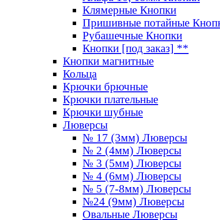
Клямерные Кнопки
Пришивные потайные Кноп
Рубашечные Кнопки
Кнопки [под заказ] **
Кнопки магнитные
Кольца
Крючки брючные
Крючки плательные
Крючки шубные
Люверсы
№ 17 (3мм) Люверсы
№ 2 (4мм) Люверсы
№ 3 (5мм) Люверсы
№ 4 (6мм) Люверсы
№ 5 (7-8мм) Люверсы
№24 (9мм) Люверсы
Овальные Люверсы