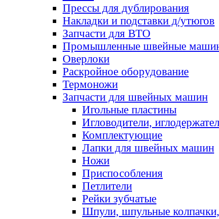
Прессы для дублирования
Накладки и подставки д/утюгов
Запчасти для ВТО
Промышленные швейные маши
Оверлоки
Раскройное оборудование
Термоножи
Запчасти для швейных машин
Игольные пластины
Игловодители, иглодержате
Комплектующие
Лапки для швейных машин
Ножи
Приспособления
Петлители
Рейки зубчатые
Шпули, шпульные колпачки,