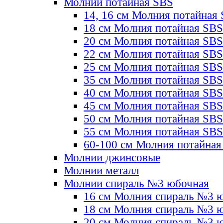
Молнии потайная SBS
14, 16 см Молния потайная
18 см Молния потайная SBS
20 см Молния потайная SBS
22 см Молния потайная SBS
25 см Молния потайная SBS
35 см Молния потайная SBS
40 см Молния потайная SBS
45 см Молния потайная SBS
50 см Молния потайная SBS
55 см Молния потайная SBS
60-100 см Молния потайная
Молнии джинсовые
Молнии металл
Молнии спираль №3 юбочная
16 см Молния спираль №3 
18 см Молния спираль №3 
20 см Молния спираль №3 