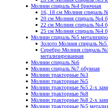
Молнии спираль №4 брючная
16, 18 см Молния спираль 
20 см Молния спираль №4 
22 см Молния спираль №4 
25 см Молния спираль №4 
Молнии спираль №5 метализир
Золото Молния спираль №5
Серебро Молния спираль №
метализированная
Молнии спираль №6
Молнии спираль №7 обувная
Молнии тракторные №3
Молнии тракторные №5
Молнии тракторные №5 2-х зам
Молнии тракторные №8
Молнии тракторные №8 2-х зам
Молнии тракторные №5 метали