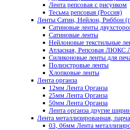
Лента репсовая с рисунком
Тесьма репсовая (Россия)
Ленты Сатин, Нейлон, Риббон (п
Сатиновые ленты двухсторо
Сатиновые ленты
Нейлоновые текстильные ле
Атласная, Репсовая ЛЮКС 
Силиконовые ленты для печ
Полиэстровые ленты
Хлопковые ленты
Лента органза
12мм Лента Органза
25мм Лента Органза
50мм Лента Органза
Лента органза другие шири
Лента металлизированная, парч
03, 06мм Лента металлизир