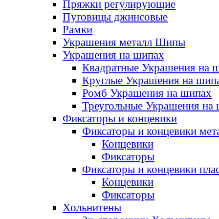
Пряжки регулирующие
Пуговицы джинсовые
Рамки
Украшения металл Шипы
Украшения на шипах
Квадратные Украшения на 
Круглые Украшения на шип
Ромб Украшения на шипах
Треугольные Украшения на
Фиксаторы и концевики
Фиксаторы и концевики мет
Концевики
Фиксаторы
Фиксаторы и концевики пла
Концевики
Фиксаторы
Хольнитены