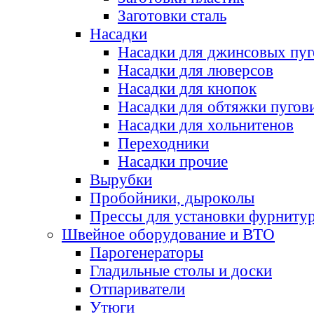
Заготовки сталь
Насадки
Насадки для джинсовых пу
Насадки для люверсов
Насадки для кнопок
Насадки для обтяжки пугов
Насадки для хольнитенов
Переходники
Насадки прочие
Вырубки
Пробойники, дыроколы
Прессы для установки фурниту
Швейное оборудование и ВТО
Парогенераторы
Гладильные столы и доски
Отпариватели
Утюги