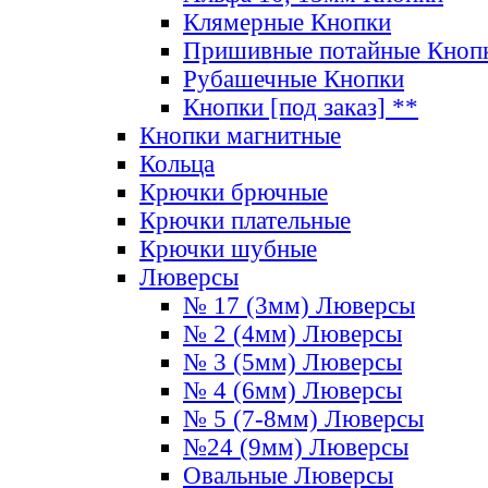
Клямерные Кнопки
Пришивные потайные Кноп
Рубашечные Кнопки
Кнопки [под заказ] **
Кнопки магнитные
Кольца
Крючки брючные
Крючки плательные
Крючки шубные
Люверсы
№ 17 (3мм) Люверсы
№ 2 (4мм) Люверсы
№ 3 (5мм) Люверсы
№ 4 (6мм) Люверсы
№ 5 (7-8мм) Люверсы
№24 (9мм) Люверсы
Овальные Люверсы