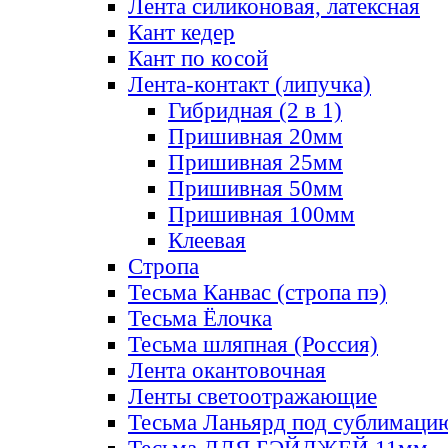
Лента силиконовая, латексная
Кант кедер
Кант по косой
Лента-контакт (липучка)
Гибридная (2 в 1)
Пришивная 20мм
Пришивная 25мм
Пришивная 50мм
Пришивная 100мм
Клеевая
Стропа
Тесьма Канвас (стропа пэ)
Тесьма Ёлочка
Тесьма шляпная (Россия)
Лента окантовочная
Ленты светоотражающие
Тесьма Ланьярд под сублимаци