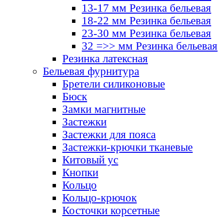
13-17 мм Резинка бельевая
18-22 мм Резинка бельевая
23-30 мм Резинка бельевая
32 =>> мм Резинка бельевая
Резинка латексная
Бельевая фурнитура
Бретели силиконовые
Бюск
Замки магнитные
Застежки
Застежки для пояса
Застежки-крючки тканевые
Китовый ус
Кнопки
Кольцо
Кольцо-крючок
Косточки корсетные