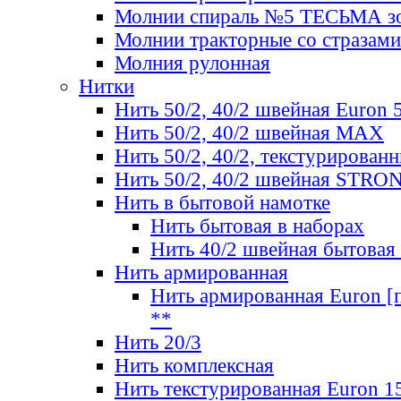
Молнии спираль №5 ТЕСЬМА зо
Молнии тракторные со стразами
Молния рулонная
Нитки
Нить 50/2, 40/2 швейная Euron 
Нить 50/2, 40/2 швейная МАХ
Нить 50/2, 40/2, текстурированн
Нить 50/2, 40/2 швейная STRO
Нить в бытовой намотке
Нить бытовая в наборах
Нить 40/2 швейная бытовая
Нить армированная
Нить армированная Euron [по
**
Нить 20/3
Нить комплексная
Нить текстурированная Euron 1