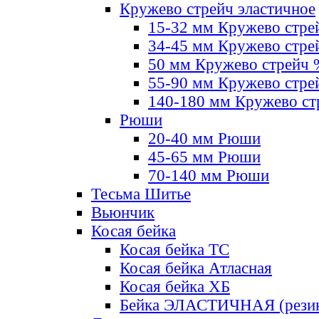
Кружево стрейч эластичное
15-32 мм Кружево стре
34-45 мм Кружево стре
50 мм Кружево стрейч
55-90 мм Кружево стре
140-180 мм Кружево ст
Рюши
20-40 мм Рюши
45-65 мм Рюши
70-140 мм Рюши
Тесьма Шитье
Вьюнчик
Косая бейка
Косая бейка ТС
Косая бейка Атласная
Косая бейка ХБ
Бейка ЭЛАСТИЧНАЯ (резин