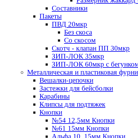
Размерник жаккард 
Составники
Пакеты
ПВД 20мкр
Без скоса
Со скосом
Скотч - клапан ПП 30мкр
ЗИП-ЛОК 35мкр
ЗИП-ЛОК 60мкр с бегунко
Металлическая и пластиковая фурн
Вешалки-цепочки
Застежки для бейсболки
Карабины
Клипсы для подтяжек
Кнопки
№54 12,5мм Кнопки
№61 15мм Кнопки
Альфа 10, 15мм Кнопки