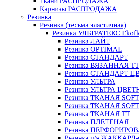
Ткани РАСПРОДАЖА
Карнизы РАСПРОДАЖА
Резинка
Резинка (тесьма эластичная)
Резинка УЛЬТРАТЕКС Ekofl
Резинка ЛАЙТ
Резинка OPTIMAL
Резинка СТАНДАРТ
Резинка ВЯЗАННАЯ Т
Резинка СТАНДАРТ Ц
Резинка УЛЬТРА
Резинка УЛЬТРА ЦВЕ
Резинка ТКАНАЯ SOF
Резинка ТКАНАЯ SOF
Резинка ТКАНАЯ ТТ
Резинка ПЛЕТЕНАЯ
Резинка ПЕРФОРИРО
Резинка п/э ЖАККАР