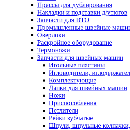
Прессы для дублирования
Накладки и подставки д/утюгов
Запчасти для ВТО
Промышленные швейные маши
Оверлоки
Раскройное оборудование
Термоножи
Запчасти для швейных машин
Игольные пластины
Игловодители, иглодержате
Комплектующие
Лапки для швейных машин
Ножи
Приспособления
Петлители
Рейки зубчатые
Шпули, шпульные колпачки,