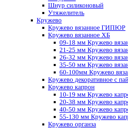
Шнур силиконовый
Утяжелитель
Кружево
Кружево вязанное ГИПЮР
Кружево вязанное ХБ
09-18 мм Кружево вяза
21-25 мм Кружево вяза
26-32 мм Кружево вяза
35-50 мм Кружево вяза
60-100мм Кружево вяз
Кружево декоративное с па
Кружево капрон
10-19 мм Кружево капр
20-38 мм Кружево кап
40-50 мм Кружево капр
55-130 мм Кружево кап
Кружево органза