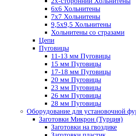
2х-стороннии Хольнитены
6х6 Хольнитены
7х7 Хольнитены
9,5х9,5 Хольнитены
Хольнитены со стразами
Цепи
Пуговицы
11-13 мм Пуговицы
15 мм Пуговицы
17-18 мм Пуговицы
20 мм Пуговицы
23 мм Пуговицы
26 мм Пуговицы
28 мм Пуговицы
Оборудование для установочной ф
Заготовки Микрон (Турция)
Заготовки на гвоздике
Заготовки пластик