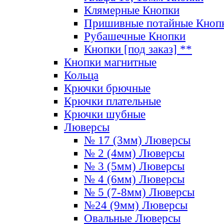
Клямерные Кнопки
Пришивные потайные Кноп
Рубашечные Кнопки
Кнопки [под заказ] **
Кнопки магнитные
Кольца
Крючки брючные
Крючки плательные
Крючки шубные
Люверсы
№ 17 (3мм) Люверсы
№ 2 (4мм) Люверсы
№ 3 (5мм) Люверсы
№ 4 (6мм) Люверсы
№ 5 (7-8мм) Люверсы
№24 (9мм) Люверсы
Овальные Люверсы