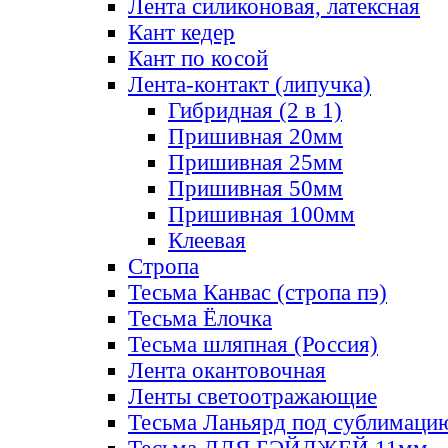
Лента силиконовая, латексная
Кант кедер
Кант по косой
Лента-контакт (липучка)
Гибридная (2 в 1)
Пришивная 20мм
Пришивная 25мм
Пришивная 50мм
Пришивная 100мм
Клеевая
Стропа
Тесьма Канвас (стропа пэ)
Тесьма Ёлочка
Тесьма шляпная (Россия)
Лента окантовочная
Ленты светоотражающие
Тесьма Ланьярд под сублимаци