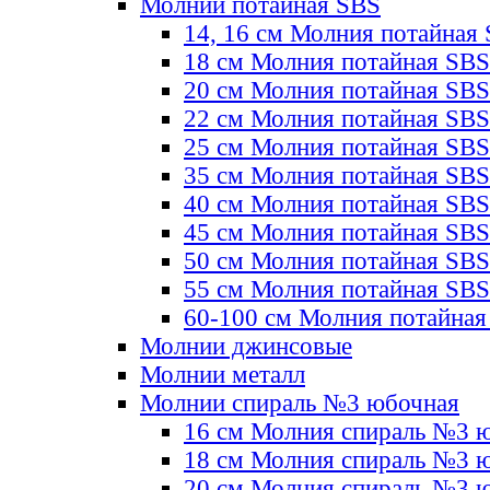
Молнии потайная SBS
14, 16 см Молния потайная
18 см Молния потайная SBS
20 см Молния потайная SBS
22 см Молния потайная SBS
25 см Молния потайная SBS
35 см Молния потайная SBS
40 см Молния потайная SBS
45 см Молния потайная SBS
50 см Молния потайная SBS
55 см Молния потайная SBS
60-100 см Молния потайная
Молнии джинсовые
Молнии металл
Молнии спираль №3 юбочная
16 см Молния спираль №3 
18 см Молния спираль №3 
20 см Молния спираль №3 