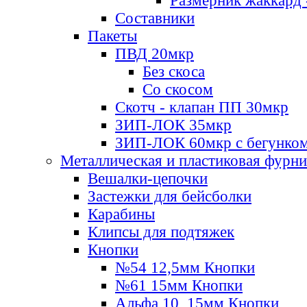
Размерник жаккард 
Составники
Пакеты
ПВД 20мкр
Без скоса
Со скосом
Скотч - клапан ПП 30мкр
ЗИП-ЛОК 35мкр
ЗИП-ЛОК 60мкр с бегунко
Металлическая и пластиковая фурн
Вешалки-цепочки
Застежки для бейсболки
Карабины
Клипсы для подтяжек
Кнопки
№54 12,5мм Кнопки
№61 15мм Кнопки
Альфа 10, 15мм Кнопки