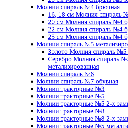
Молнии спираль №4 брючная
16, 18 см Молния спираль 
20 см Молния спираль №4 
22 см Молния спираль №4 
25 см Молния спираль №4 
Молнии спираль №5 метализир
Золото Молния спираль №5
Серебро Молния спираль №
метализированная
Молнии спираль №6
Молнии спираль №7 обувная
Молнии тракторные №3
Молнии тракторные №5
Молнии тракторные №5 2-х зам
Молнии тракторные №8
Молнии тракторные №8 2-х зам
Молнии тракторные №5 метали