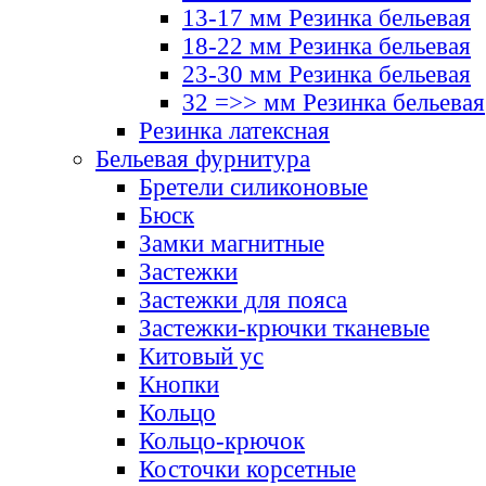
13-17 мм Резинка бельевая
18-22 мм Резинка бельевая
23-30 мм Резинка бельевая
32 =>> мм Резинка бельевая
Резинка латексная
Бельевая фурнитура
Бретели силиконовые
Бюск
Замки магнитные
Застежки
Застежки для пояса
Застежки-крючки тканевые
Китовый ус
Кнопки
Кольцо
Кольцо-крючок
Косточки корсетные