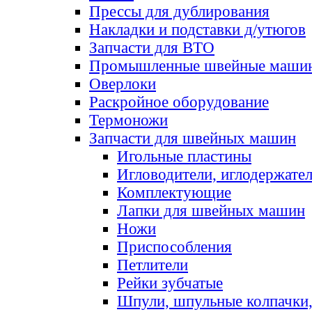
Прессы для дублирования
Накладки и подставки д/утюгов
Запчасти для ВТО
Промышленные швейные маши
Оверлоки
Раскройное оборудование
Термоножи
Запчасти для швейных машин
Игольные пластины
Игловодители, иглодержате
Комплектующие
Лапки для швейных машин
Ножи
Приспособления
Петлители
Рейки зубчатые
Шпули, шпульные колпачки,