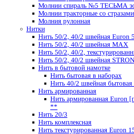
Молнии спираль №5 ТЕСЬМА зо
Молнии тракторные со стразами
Молния рулонная
Нитки
Нить 50/2, 40/2 швейная Euron 
Нить 50/2, 40/2 швейная МАХ
Нить 50/2, 40/2, текстурированн
Нить 50/2, 40/2 швейная STRO
Нить в бытовой намотке
Нить бытовая в наборах
Нить 40/2 швейная бытовая
Нить армированная
Нить армированная Euron [по
**
Нить 20/3
Нить комплексная
Нить текстурированная Euron 1