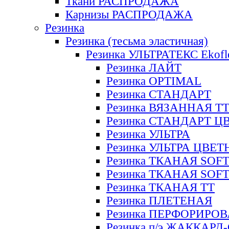
Ткани РАСПРОДАЖА
Карнизы РАСПРОДАЖА
Резинка
Резинка (тесьма эластичная)
Резинка УЛЬТРАТЕКС Ekofl
Резинка ЛАЙТ
Резинка OPTIMAL
Резинка СТАНДАРТ
Резинка ВЯЗАННАЯ Т
Резинка СТАНДАРТ Ц
Резинка УЛЬТРА
Резинка УЛЬТРА ЦВЕ
Резинка ТКАНАЯ SOF
Резинка ТКАНАЯ SOF
Резинка ТКАНАЯ ТТ
Резинка ПЛЕТЕНАЯ
Резинка ПЕРФОРИРО
Резинка п/э ЖАККАР