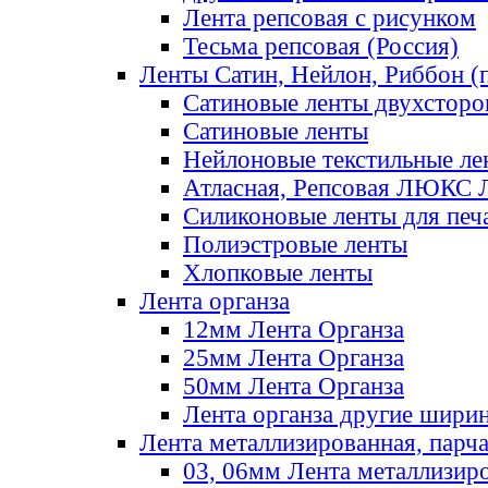
Лента репсовая с рисунком
Тесьма репсовая (Россия)
Ленты Сатин, Нейлон, Риббон (п
Сатиновые ленты двухсторо
Сатиновые ленты
Нейлоновые текстильные ле
Атласная, Репсовая ЛЮКС 
Силиконовые ленты для печ
Полиэстровые ленты
Хлопковые ленты
Лента органза
12мм Лента Органза
25мм Лента Органза
50мм Лента Органза
Лента органза другие шири
Лента металлизированная, парч
03, 06мм Лента металлизир