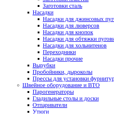
Заготовки сталь
Насадки
Насадки для джинсовых пу
Насадки для люверсов
Насадки для кнопок
Насадки для обтяжки пугов
Насадки для хольнитенов
Переходники
Насадки прочие
Вырубки
Пробойники, дыроколы
Прессы для установки фурниту
Швейное оборудование и ВТО
Парогенераторы
Гладильные столы и доски
Отпариватели
Утюги