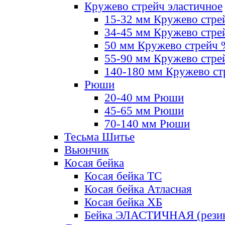
Кружево стрейч эластичное
15-32 мм Кружево стре
34-45 мм Кружево стре
50 мм Кружево стрейч
55-90 мм Кружево стре
140-180 мм Кружево ст
Рюши
20-40 мм Рюши
45-65 мм Рюши
70-140 мм Рюши
Тесьма Шитье
Вьюнчик
Косая бейка
Косая бейка ТС
Косая бейка Атласная
Косая бейка ХБ
Бейка ЭЛАСТИЧНАЯ (резин