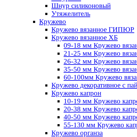
Шнур силиконовый
Утяжелитель
Кружево
Кружево вязанное ГИПЮР
Кружево вязанное ХБ
09-18 мм Кружево вяза
21-25 мм Кружево вяза
26-32 мм Кружево вяза
35-50 мм Кружево вяза
60-100мм Кружево вяз
Кружево декоративное с па
Кружево капрон
10-19 мм Кружево капр
20-38 мм Кружево кап
40-50 мм Кружево капр
55-130 мм Кружево кап
Кружево органза