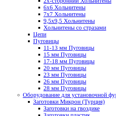
2х-стороннии Хольнитены
6х6 Хольнитены
7х7 Хольнитены
9,5х9,5 Хольнитены
Хольнитены со стразами
Цепи
Пуговицы
11-13 мм Пуговицы
15 мм Пуговицы
17-18 мм Пуговицы
20 мм Пуговицы
23 мм Пуговицы
26 мм Пуговицы
28 мм Пуговицы
Оборудование для установочной ф
Заготовки Микрон (Турция)
Заготовки на гвоздике
Заготовки пластик