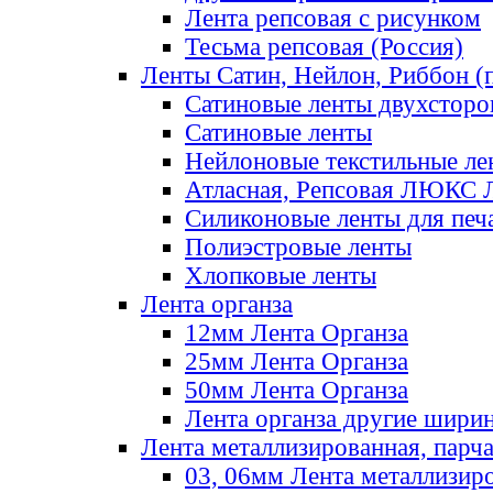
Лента репсовая с рисунком
Тесьма репсовая (Россия)
Ленты Сатин, Нейлон, Риббон (п
Сатиновые ленты двухсторо
Сатиновые ленты
Нейлоновые текстильные ле
Атласная, Репсовая ЛЮКС 
Силиконовые ленты для печ
Полиэстровые ленты
Хлопковые ленты
Лента органза
12мм Лента Органза
25мм Лента Органза
50мм Лента Органза
Лента органза другие шири
Лента металлизированная, парч
03, 06мм Лента металлизир