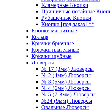
Клямерные Кнопки
Пришивные потайные Кноп
Рубашечные Кнопки
Кнопки [под заказ] **
Кнопки магнитные
Кольца
Крючки брючные
Крючки плательные
Крючки шубные
Люверсы
№ 17 (3мм) Люверсы
№ 2 (4мм) Люверсы
№ 3 (5мм) Люверсы
№ 4 (6мм) Люверсы
№ 5 (7-8мм) Люверсы
№24 (9мм) Люверсы
Овальные Люверсы