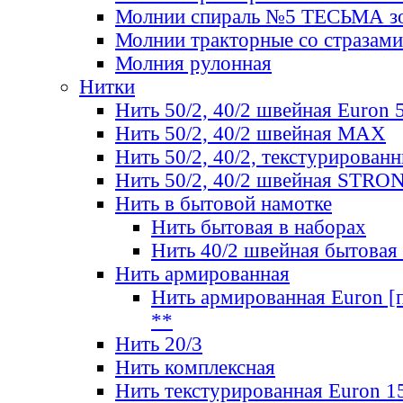
Молнии спираль №5 ТЕСЬМА зо
Молнии тракторные со стразами
Молния рулонная
Нитки
Нить 50/2, 40/2 швейная Euron 
Нить 50/2, 40/2 швейная МАХ
Нить 50/2, 40/2, текстурированн
Нить 50/2, 40/2 швейная STRO
Нить в бытовой намотке
Нить бытовая в наборах
Нить 40/2 швейная бытовая
Нить армированная
Нить армированная Euron [по
**
Нить 20/3
Нить комплексная
Нить текстурированная Euron 1