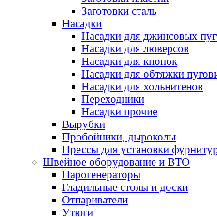
Заготовки сталь
Насадки
Насадки для джинсовых пу
Насадки для люверсов
Насадки для кнопок
Насадки для обтяжки пугов
Насадки для хольнитенов
Переходники
Насадки прочие
Вырубки
Пробойники, дыроколы
Прессы для установки фурниту
Швейное оборудование и ВТО
Парогенераторы
Гладильные столы и доски
Отпариватели
Утюги