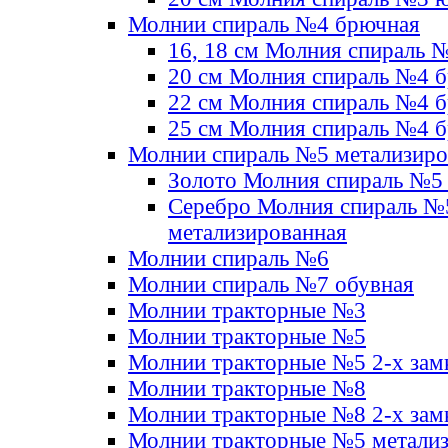
Молнии спираль №4 брючная
16, 18 см Молния спираль 
20 см Молния спираль №4 
22 см Молния спираль №4 
25 см Молния спираль №4 
Молнии спираль №5 метализир
Золото Молния спираль №5
Серебро Молния спираль №
метализированная
Молнии спираль №6
Молнии спираль №7 обувная
Молнии тракторные №3
Молнии тракторные №5
Молнии тракторные №5 2-х зам
Молнии тракторные №8
Молнии тракторные №8 2-х зам
Молнии тракторные №5 метали