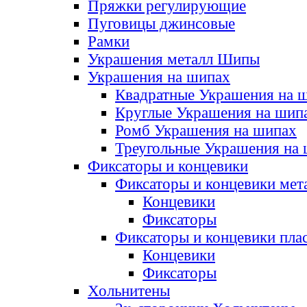
Пряжки регулирующие
Пуговицы джинсовые
Рамки
Украшения металл Шипы
Украшения на шипах
Квадратные Украшения на 
Круглые Украшения на шип
Ромб Украшения на шипах
Треугольные Украшения на
Фиксаторы и концевики
Фиксаторы и концевики мет
Концевики
Фиксаторы
Фиксаторы и концевики пла
Концевики
Фиксаторы
Хольнитены