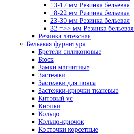
13-17 мм Резинка бельевая
18-22 мм Резинка бельевая
23-30 мм Резинка бельевая
32 =>> мм Резинка бельевая
Резинка латексная
Бельевая фурнитура
Бретели силиконовые
Бюск
Замки магнитные
Застежки
Застежки для пояса
Застежки-крючки тканевые
Китовый ус
Кнопки
Кольцо
Кольцо-крючок
Косточки корсетные