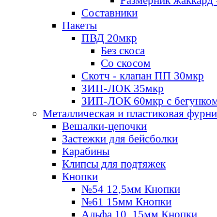
Размерник жаккард 
Составники
Пакеты
ПВД 20мкр
Без скоса
Со скосом
Скотч - клапан ПП 30мкр
ЗИП-ЛОК 35мкр
ЗИП-ЛОК 60мкр с бегунко
Металлическая и пластиковая фурн
Вешалки-цепочки
Застежки для бейсболки
Карабины
Клипсы для подтяжек
Кнопки
№54 12,5мм Кнопки
№61 15мм Кнопки
Альфа 10, 15мм Кнопки