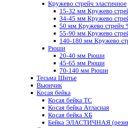
Кружево стрейч эластичное
15-32 мм Кружево стре
34-45 мм Кружево стре
50 мм Кружево стрейч
55-90 мм Кружево стре
140-180 мм Кружево ст
Рюши
20-40 мм Рюши
45-65 мм Рюши
70-140 мм Рюши
Тесьма Шитье
Вьюнчик
Косая бейка
Косая бейка ТС
Косая бейка Атласная
Косая бейка ХБ
Бейка ЭЛАСТИЧНАЯ (резин