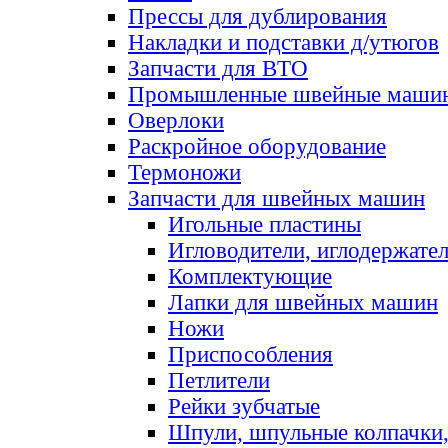
Прессы для дублирования
Накладки и подставки д/утюгов
Запчасти для ВТО
Промышленные швейные маши
Оверлоки
Раскройное оборудование
Термоножи
Запчасти для швейных машин
Игольные пластины
Игловодители, иглодержате
Комплектующие
Лапки для швейных машин
Ножи
Приспособления
Петлители
Рейки зубчатые
Шпули, шпульные колпачки,