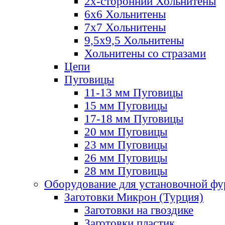
2х-стороннии Хольнитены
6х6 Хольнитены
7х7 Хольнитены
9,5х9,5 Хольнитены
Хольнитены со стразами
Цепи
Пуговицы
11-13 мм Пуговицы
15 мм Пуговицы
17-18 мм Пуговицы
20 мм Пуговицы
23 мм Пуговицы
26 мм Пуговицы
28 мм Пуговицы
Оборудование для установочной ф
Заготовки Микрон (Турция)
Заготовки на гвоздике
Заготовки пластик