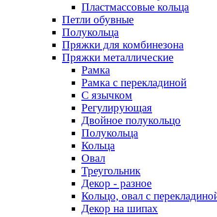
Пластмассовые кольца
Петли обувные
Полукольца
Пряжки для комбинезона
Пряжки металлические
Рамка
Рамка с перекладиной
С язычком
Регулирующая
Двойное полукольцо
Полукольца
Кольца
Овал
Треугольник
Декор - разное
Кольцо, овал с перекладино
Декор на шипах