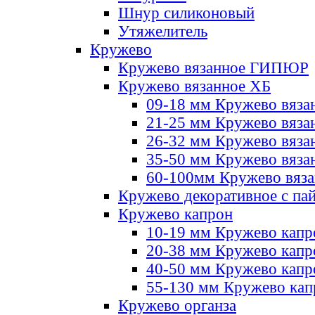
Шнур силиконовый
Утяжелитель
Кружево
Кружево вязанное ГИПЮР
Кружево вязанное ХБ
09-18 мм Кружево вяза
21-25 мм Кружево вяза
26-32 мм Кружево вяза
35-50 мм Кружево вяза
60-100мм Кружево вяз
Кружево декоративное с па
Кружево капрон
10-19 мм Кружево капр
20-38 мм Кружево кап
40-50 мм Кружево капр
55-130 мм Кружево кап
Кружево органза