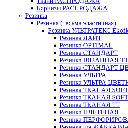
Ткани РАСПРОДАЖА
Карнизы РАСПРОДАЖА
Резинка
Резинка (тесьма эластичная)
Резинка УЛЬТРАТЕКС Ekofl
Резинка ЛАЙТ
Резинка OPTIMAL
Резинка СТАНДАРТ
Резинка ВЯЗАННАЯ Т
Резинка СТАНДАРТ Ц
Резинка УЛЬТРА
Резинка УЛЬТРА ЦВЕ
Резинка ТКАНАЯ SOF
Резинка ТКАНАЯ SOF
Резинка ТКАНАЯ ТТ
Резинка ПЛЕТЕНАЯ
Резинка ПЕРФОРИРО
Резинка п/э ЖАККАР