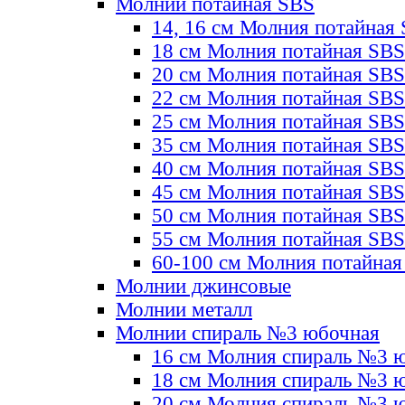
Молнии потайная SBS
14, 16 см Молния потайная
18 см Молния потайная SBS
20 см Молния потайная SBS
22 см Молния потайная SBS
25 см Молния потайная SBS
35 см Молния потайная SBS
40 см Молния потайная SBS
45 см Молния потайная SBS
50 см Молния потайная SBS
55 см Молния потайная SBS
60-100 см Молния потайная
Молнии джинсовые
Молнии металл
Молнии спираль №3 юбочная
16 см Молния спираль №3 
18 см Молния спираль №3 
20 см Молния спираль №3 