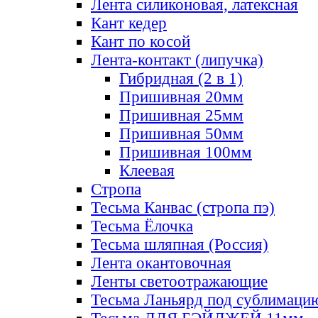
Лента силиконовая, латексная
Кант кедер
Кант по косой
Лента-контакт (липучка)
Гибридная (2 в 1)
Пришивная 20мм
Пришивная 25мм
Пришивная 50мм
Пришивная 100мм
Клеевая
Стропа
Тесьма Канвас (стропа пэ)
Тесьма Ёлочка
Тесьма шляпная (Россия)
Лента окантовочная
Ленты светоотражающие
Тесьма Ланьярд под сублимаци