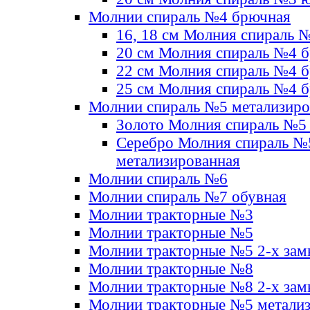
Молнии спираль №4 брючная
16, 18 см Молния спираль 
20 см Молния спираль №4 
22 см Молния спираль №4 
25 см Молния спираль №4 
Молнии спираль №5 метализир
Золото Молния спираль №5
Серебро Молния спираль №
метализированная
Молнии спираль №6
Молнии спираль №7 обувная
Молнии тракторные №3
Молнии тракторные №5
Молнии тракторные №5 2-х зам
Молнии тракторные №8
Молнии тракторные №8 2-х зам
Молнии тракторные №5 метали