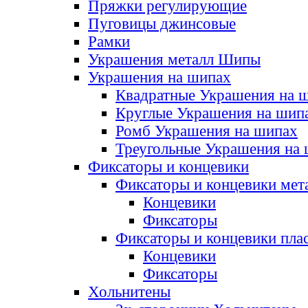
Пряжки регулирующие
Пуговицы джинсовые
Рамки
Украшения металл Шипы
Украшения на шипах
Квадратные Украшения на 
Круглые Украшения на шип
Ромб Украшения на шипах
Треугольные Украшения на
Фиксаторы и концевики
Фиксаторы и концевики мет
Концевики
Фиксаторы
Фиксаторы и концевики пла
Концевики
Фиксаторы
Хольнитены