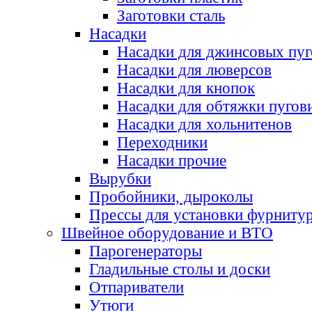
Заготовки сталь
Насадки
Насадки для джинсовых пу
Насадки для люверсов
Насадки для кнопок
Насадки для обтяжки пугов
Насадки для хольнитенов
Переходники
Насадки прочие
Вырубки
Пробойники, дыроколы
Прессы для установки фурниту
Швейное оборудование и ВТО
Парогенераторы
Гладильные столы и доски
Отпариватели
Утюги