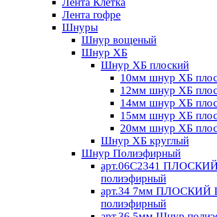
Лента Клетка
Лента гофре
Шнуры
Шнур вощеный
Шнур ХБ
Шнур ХБ плоский
10мм шнур ХБ пло
12мм шнур ХБ пло
14мм шнур ХБ пло
15мм шнур ХБ пло
20мм шнур ХБ пло
Шнур ХБ круглый
Шнур Полиэфирный
арт.06С2341 ПЛОСКИ
полиэфирный
арт.34 7мм ПЛОСКИЙ
полиэфирный
арт.36 5мм Шнур поли