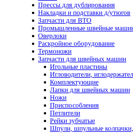
Прессы для дублирования
Накладки и подставки д/утюгов
Запчасти для ВТО
Промышленные швейные маши
Оверлоки
Раскройное оборудование
Термоножи
Запчасти для швейных машин
Игольные пластины
Игловодители, иглодержате
Комплектующие
Лапки для швейных машин
Ножи
Приспособления
Петлители
Рейки зубчатые
Шпули, шпульные колпачки,