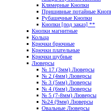
Клямерные Кнопки
Пришивные потайные Кноп
Рубашечные Кнопки
Кнопки [под заказ] **
Кнопки магнитные
Кольца
Крючки брючные
Крючки плательные
Крючки шубные
Люверсы
№ 17 (3мм) Люверсы
№ 2 (4мм) Люверсы
№ 3 (5мм) Люверсы
№ 4 (6мм) Люверсы
№ 5 (7-8мм) Люверсы
№24 (9мм) Люверсы
Овальные Люверсы