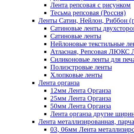
Лента репсовая с рисунком
Тесьма репсовая (Россия)
Ленты Сатин, Нейлон, Риббон (п
Сатиновые ленты двухсторо
Сатиновые ленты
Нейлоновые текстильные ле
Атласная, Репсовая ЛЮКС 
Силиконовые ленты для печ
Полиэстровые ленты
Хлопковые ленты
Лента органза
12мм Лента Органза
25мм Лента Органза
50мм Лента Органза
Лента органза другие шири
Лента металлизированная, парч
03, 06мм Лента металлизир