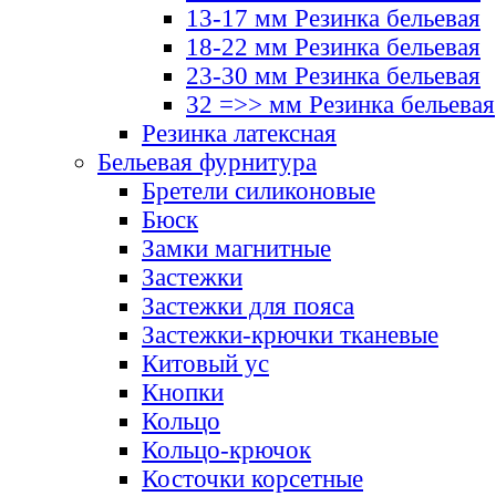
13-17 мм Резинка бельевая
18-22 мм Резинка бельевая
23-30 мм Резинка бельевая
32 =>> мм Резинка бельевая
Резинка латексная
Бельевая фурнитура
Бретели силиконовые
Бюск
Замки магнитные
Застежки
Застежки для пояса
Застежки-крючки тканевые
Китовый ус
Кнопки
Кольцо
Кольцо-крючок
Косточки корсетные