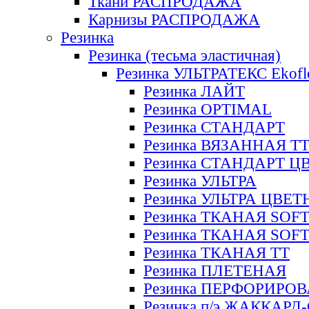
Ткани РАСПРОДАЖА
Карнизы РАСПРОДАЖА
Резинка
Резинка (тесьма эластичная)
Резинка УЛЬТРАТЕКС Ekofl
Резинка ЛАЙТ
Резинка OPTIMAL
Резинка СТАНДАРТ
Резинка ВЯЗАННАЯ Т
Резинка СТАНДАРТ Ц
Резинка УЛЬТРА
Резинка УЛЬТРА ЦВЕ
Резинка ТКАНАЯ SOF
Резинка ТКАНАЯ SOF
Резинка ТКАНАЯ ТТ
Резинка ПЛЕТЕНАЯ
Резинка ПЕРФОРИРО
Резинка п/э ЖАККАР