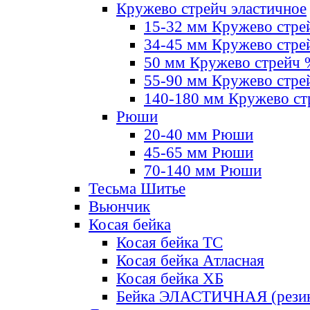
Кружево стрейч эластичное
15-32 мм Кружево стре
34-45 мм Кружево стре
50 мм Кружево стрейч
55-90 мм Кружево стре
140-180 мм Кружево ст
Рюши
20-40 мм Рюши
45-65 мм Рюши
70-140 мм Рюши
Тесьма Шитье
Вьюнчик
Косая бейка
Косая бейка ТС
Косая бейка Атласная
Косая бейка ХБ
Бейка ЭЛАСТИЧНАЯ (резин