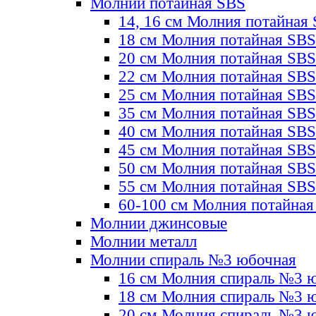
Молнии потайная SBS
14, 16 см Молния потайная
18 см Молния потайная SBS
20 см Молния потайная SBS
22 см Молния потайная SBS
25 см Молния потайная SBS
35 см Молния потайная SBS
40 см Молния потайная SBS
45 см Молния потайная SBS
50 см Молния потайная SBS
55 см Молния потайная SBS
60-100 см Молния потайная
Молнии джинсовые
Молнии металл
Молнии спираль №3 юбочная
16 см Молния спираль №3 
18 см Молния спираль №3 
20 см Молния спираль №3 