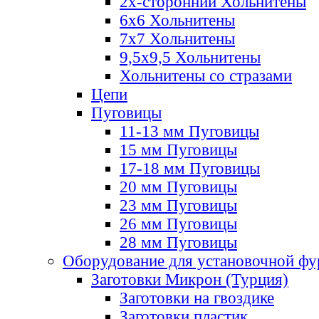
2х-стороннии Хольнитены
6х6 Хольнитены
7х7 Хольнитены
9,5х9,5 Хольнитены
Хольнитены со стразами
Цепи
Пуговицы
11-13 мм Пуговицы
15 мм Пуговицы
17-18 мм Пуговицы
20 мм Пуговицы
23 мм Пуговицы
26 мм Пуговицы
28 мм Пуговицы
Оборудование для установочной ф
Заготовки Микрон (Турция)
Заготовки на гвоздике
Заготовки пластик