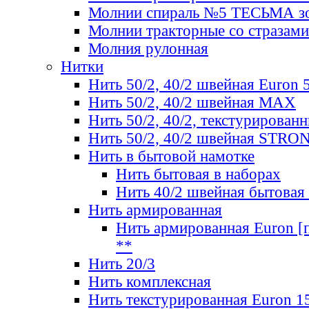
Молнии спираль №5 ТЕСЬМА зо
Молнии тракторные со стразами
Молния рулонная
Нитки
Нить 50/2, 40/2 швейная Euron 
Нить 50/2, 40/2 швейная МАХ
Нить 50/2, 40/2, текстурированн
Нить 50/2, 40/2 швейная STRO
Нить в бытовой намотке
Нить бытовая в наборах
Нить 40/2 швейная бытовая
Нить армированная
Нить армированная Euron [по
**
Нить 20/3
Нить комплексная
Нить текстурированная Euron 1