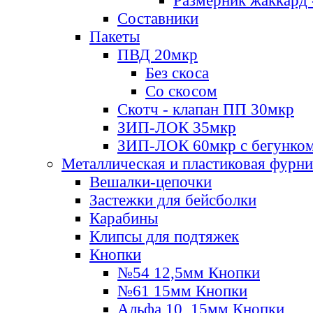
Размерник жаккард 
Составники
Пакеты
ПВД 20мкр
Без скоса
Со скосом
Скотч - клапан ПП 30мкр
ЗИП-ЛОК 35мкр
ЗИП-ЛОК 60мкр с бегунко
Металлическая и пластиковая фурн
Вешалки-цепочки
Застежки для бейсболки
Карабины
Клипсы для подтяжек
Кнопки
№54 12,5мм Кнопки
№61 15мм Кнопки
Альфа 10, 15мм Кнопки