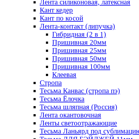
Лента силиконовая, латексная
Кант кедер
Кант по косой
Лента-контакт (липучка)
Гибридная (2 в 1)
Пришивная 20мм
Пришивная 25мм
Пришивная 50мм
Пришивная 100мм
Клеевая
Стропа
Тесьма Канвас (стропа пэ)
Тесьма Ёлочка
Тесьма шляпная (Россия)
Лента окантовочная
Ленты светоотражающие
Тесьма Ланьярд под сублимаци