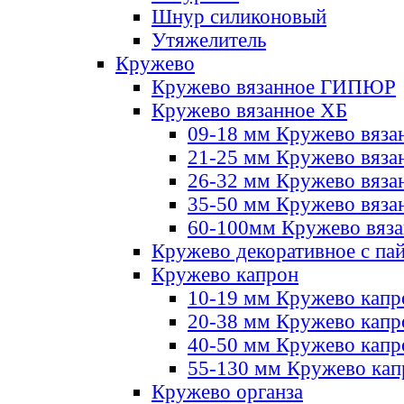
Шнур силиконовый
Утяжелитель
Кружево
Кружево вязанное ГИПЮР
Кружево вязанное ХБ
09-18 мм Кружево вяза
21-25 мм Кружево вяза
26-32 мм Кружево вяза
35-50 мм Кружево вяза
60-100мм Кружево вяз
Кружево декоративное с па
Кружево капрон
10-19 мм Кружево капр
20-38 мм Кружево кап
40-50 мм Кружево капр
55-130 мм Кружево кап
Кружево органза