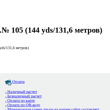
№ 105 (144 yds/131,6 метров)
yds/131,6 метров)
Оплата
- Наличный расчет
- Безналичный расчет
- Оплата по карте
- Оплата по QR-коду
- Минимальная сумма заказа на нашем сайте составляет