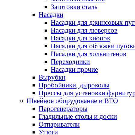
Заготовки сталь
Насадки
Насадки для джинсовых пу
Насадки для люверсов
Насадки для кнопок
Насадки для обтяжки пугов
Насадки для хольнитенов
Переходники
Насадки прочие
Вырубки
Пробойники, дыроколы
Прессы для установки фурниту
Швейное оборудование и ВТО
Парогенераторы
Гладильные столы и доски
Отпариватели
Утюги