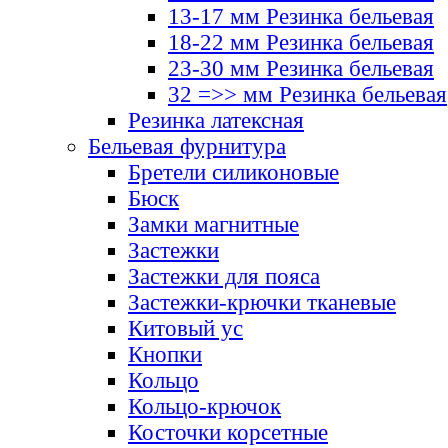
13-17 мм Резинка бельевая
18-22 мм Резинка бельевая
23-30 мм Резинка бельевая
32 =>> мм Резинка бельевая
Резинка латексная
Бельевая фурнитура
Бретели силиконовые
Бюск
Замки магнитные
Застежки
Застежки для пояса
Застежки-крючки тканевые
Китовый ус
Кнопки
Кольцо
Кольцо-крючок
Косточки корсетные