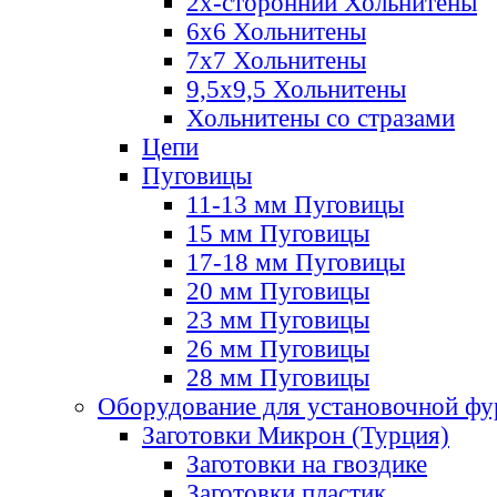
2х-стороннии Хольнитены
6х6 Хольнитены
7х7 Хольнитены
9,5х9,5 Хольнитены
Хольнитены со стразами
Цепи
Пуговицы
11-13 мм Пуговицы
15 мм Пуговицы
17-18 мм Пуговицы
20 мм Пуговицы
23 мм Пуговицы
26 мм Пуговицы
28 мм Пуговицы
Оборудование для установочной ф
Заготовки Микрон (Турция)
Заготовки на гвоздике
Заготовки пластик