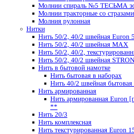
Молнии спираль №5 ТЕСЬМА зо
Молнии тракторные со стразами
Молния рулонная
Нитки
Нить 50/2, 40/2 швейная Euron 
Нить 50/2, 40/2 швейная МАХ
Нить 50/2, 40/2, текстурированн
Нить 50/2, 40/2 швейная STRO
Нить в бытовой намотке
Нить бытовая в наборах
Нить 40/2 швейная бытовая
Нить армированная
Нить армированная Euron [по
**
Нить 20/3
Нить комплексная
Нить текстурированная Euron 1