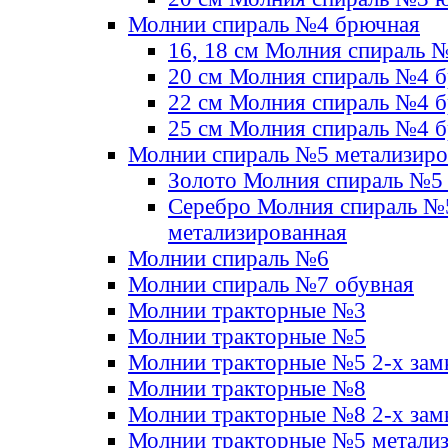
Молнии спираль №4 брючная
16, 18 см Молния спираль 
20 см Молния спираль №4 
22 см Молния спираль №4 
25 см Молния спираль №4 
Молнии спираль №5 метализир
Золото Молния спираль №5
Серебро Молния спираль №
метализированная
Молнии спираль №6
Молнии спираль №7 обувная
Молнии тракторные №3
Молнии тракторные №5
Молнии тракторные №5 2-х зам
Молнии тракторные №8
Молнии тракторные №8 2-х зам
Молнии тракторные №5 метали