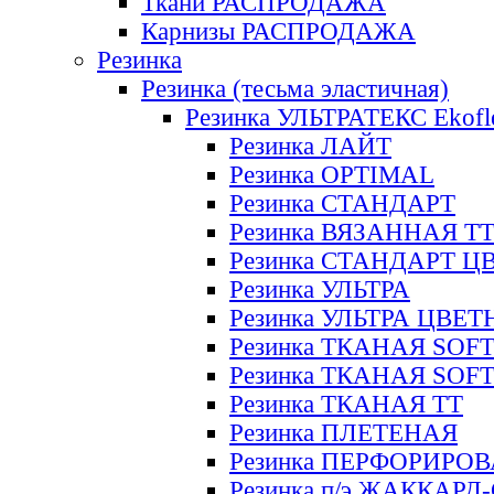
Ткани РАСПРОДАЖА
Карнизы РАСПРОДАЖА
Резинка
Резинка (тесьма эластичная)
Резинка УЛЬТРАТЕКС Ekofl
Резинка ЛАЙТ
Резинка OPTIMAL
Резинка СТАНДАРТ
Резинка ВЯЗАННАЯ Т
Резинка СТАНДАРТ Ц
Резинка УЛЬТРА
Резинка УЛЬТРА ЦВЕ
Резинка ТКАНАЯ SOF
Резинка ТКАНАЯ SOF
Резинка ТКАНАЯ ТТ
Резинка ПЛЕТЕНАЯ
Резинка ПЕРФОРИРО
Резинка п/э ЖАККАР