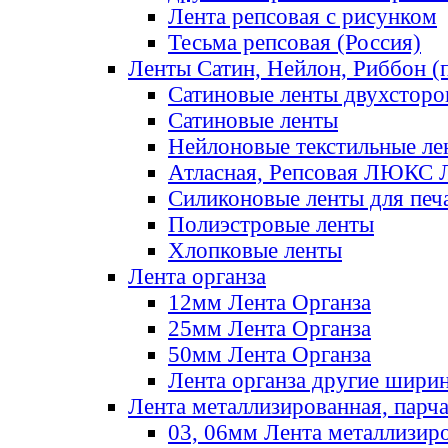
Лента репсовая с рисунком
Тесьма репсовая (Россия)
Ленты Сатин, Нейлон, Риббон (п
Сатиновые ленты двухсторо
Сатиновые ленты
Нейлоновые текстильные ле
Атласная, Репсовая ЛЮКС 
Силиконовые ленты для печ
Полиэстровые ленты
Хлопковые ленты
Лента органза
12мм Лента Органза
25мм Лента Органза
50мм Лента Органза
Лента органза другие шири
Лента металлизированная, парч
03, 06мм Лента металлизир