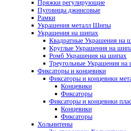
Пряжки регулирующие
Пуговицы джинсовые
Рамки
Украшения металл Шипы
Украшения на шипах
Квадратные Украшения на 
Круглые Украшения на шип
Ромб Украшения на шипах
Треугольные Украшения на
Фиксаторы и концевики
Фиксаторы и концевики мет
Концевики
Фиксаторы
Фиксаторы и концевики пла
Концевики
Фиксаторы
Хольнитены