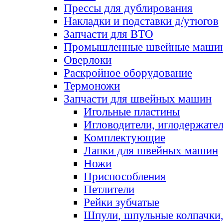
Прессы для дублирования
Накладки и подставки д/утюгов
Запчасти для ВТО
Промышленные швейные маши
Оверлоки
Раскройное оборудование
Термоножи
Запчасти для швейных машин
Игольные пластины
Игловодители, иглодержате
Комплектующие
Лапки для швейных машин
Ножи
Приспособления
Петлители
Рейки зубчатые
Шпули, шпульные колпачки,