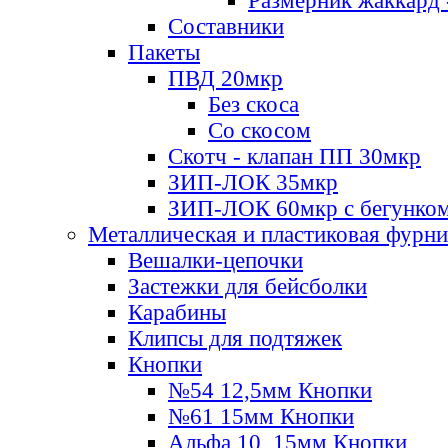
Размерник жаккард 
Составники
Пакеты
ПВД 20мкр
Без скоса
Со скосом
Скотч - клапан ПП 30мкр
ЗИП-ЛОК 35мкр
ЗИП-ЛОК 60мкр с бегунко
Металлическая и пластиковая фурн
Вешалки-цепочки
Застежки для бейсболки
Карабины
Клипсы для подтяжек
Кнопки
№54 12,5мм Кнопки
№61 15мм Кнопки
Альфа 10, 15мм Кнопки