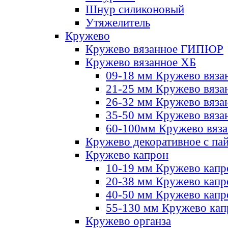
Шнур силиконовый
Утяжелитель
Кружево
Кружево вязанное ГИПЮР
Кружево вязанное ХБ
09-18 мм Кружево вяза
21-25 мм Кружево вяза
26-32 мм Кружево вяза
35-50 мм Кружево вяза
60-100мм Кружево вяз
Кружево декоративное с па
Кружево капрон
10-19 мм Кружево капр
20-38 мм Кружево кап
40-50 мм Кружево капр
55-130 мм Кружево кап
Кружево органза