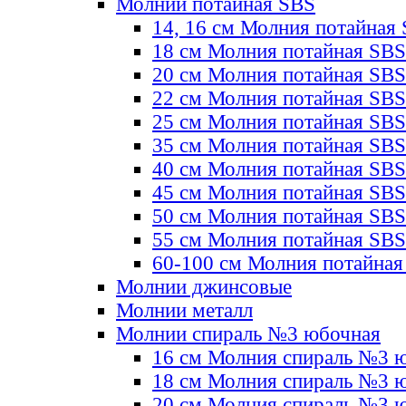
Молнии потайная SBS
14, 16 см Молния потайная
18 см Молния потайная SBS
20 см Молния потайная SBS
22 см Молния потайная SBS
25 см Молния потайная SBS
35 см Молния потайная SBS
40 см Молния потайная SBS
45 см Молния потайная SBS
50 см Молния потайная SBS
55 см Молния потайная SBS
60-100 см Молния потайная
Молнии джинсовые
Молнии металл
Молнии спираль №3 юбочная
16 см Молния спираль №3 
18 см Молния спираль №3 
20 см Молния спираль №3 