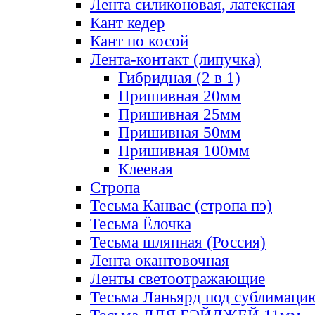
Лента силиконовая, латексная
Кант кедер
Кант по косой
Лента-контакт (липучка)
Гибридная (2 в 1)
Пришивная 20мм
Пришивная 25мм
Пришивная 50мм
Пришивная 100мм
Клеевая
Стропа
Тесьма Канвас (стропа пэ)
Тесьма Ёлочка
Тесьма шляпная (Россия)
Лента окантовочная
Ленты светоотражающие
Тесьма Ланьярд под сублимаци