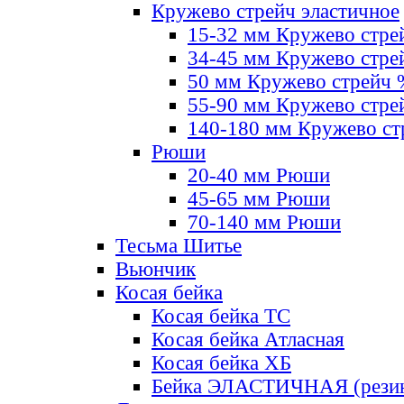
Кружево стрейч эластичное
15-32 мм Кружево стре
34-45 мм Кружево стре
50 мм Кружево стрейч
55-90 мм Кружево стре
140-180 мм Кружево ст
Рюши
20-40 мм Рюши
45-65 мм Рюши
70-140 мм Рюши
Тесьма Шитье
Вьюнчик
Косая бейка
Косая бейка ТС
Косая бейка Атласная
Косая бейка ХБ
Бейка ЭЛАСТИЧНАЯ (резин