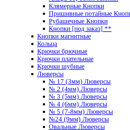
Клямерные Кнопки
Пришивные потайные Кноп
Рубашечные Кнопки
Кнопки [под заказ] **
Кнопки магнитные
Кольца
Крючки брючные
Крючки плательные
Крючки шубные
Люверсы
№ 17 (3мм) Люверсы
№ 2 (4мм) Люверсы
№ 3 (5мм) Люверсы
№ 4 (6мм) Люверсы
№ 5 (7-8мм) Люверсы
№24 (9мм) Люверсы
Овальные Люверсы