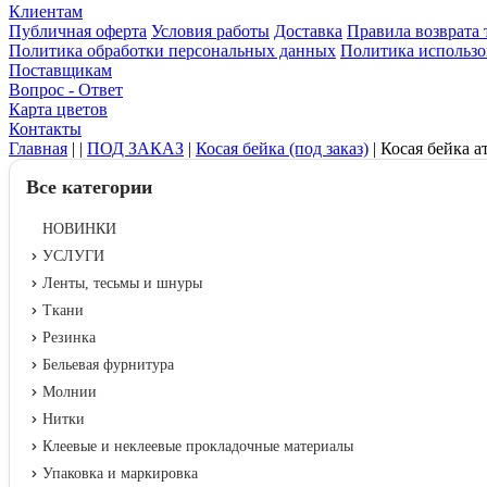
Клиентам
Публичная оферта
Условия работы
Доставка
Правила возврата 
Политика обработки персональных данных
Политика использо
Поставщикам
Вопрос - Ответ
Карта цветов
Контакты
Главная
|
|
ПОД ЗАКАЗ
|
Косая бейка (под заказ)
|
Косая бейка а
Все категории
НОВИНКИ
УСЛУГИ
Ленты, тесьмы и шнуры
Ткани
Резинка
Бельевая фурнитура
Молнии
Нитки
Клеевые и неклеевые прокладочные материалы
Упаковка и маркировка