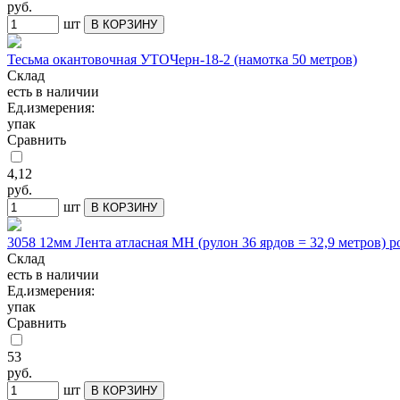
руб.
шт
В КОРЗИНУ
Тесьма окантовочная УТОЧерн-18-2 (намотка 50 метров)
Склад
есть в наличии
Ед.измерения:
упак
Сравнить
4,12
руб.
шт
В КОРЗИНУ
3058 12мм Лента атласная МН (рулон 36 ярдов = 32,9 метров) 
Склад
есть в наличии
Ед.измерения:
упак
Сравнить
53
руб.
шт
В КОРЗИНУ