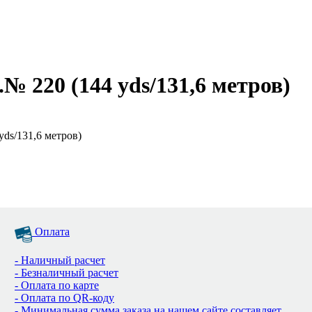
№ 220 (144 yds/131,6 метров)
yds/131,6 метров)
Оплата
- Наличный расчет
- Безналичный расчет
- Оплата по карте
- Оплата по QR-коду
- Минимальная сумма заказа на нашем сайте составляет