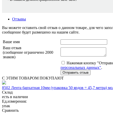
Отзывы
Вы можете оставить свой отзыв о данном товаре, для чего за
сообщение будет размешено на нашем сайте.
Ваше имя
Ваш отзыв
(сообщение ограничено 2000
знаков)
Нажимая кнопку "Отправит
персональных данных"
.
С ЭТИМ ТОВАРОМ ПОКУПАЮТ
8502 Лента бархатная 10мм (упаковка 50 ярдов = 45,7 метра) м
Склад
есть в наличии
Ед.измерения:
упак
Сравнить