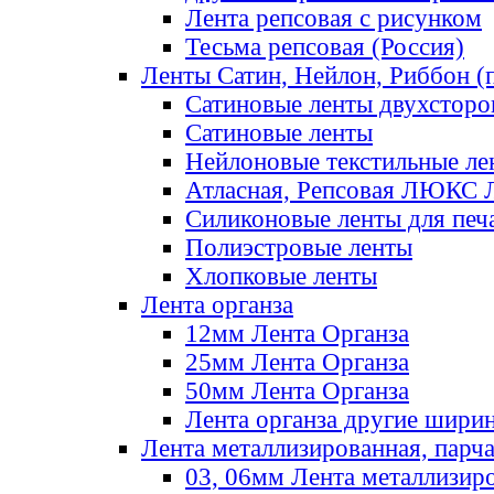
Лента репсовая с рисунком
Тесьма репсовая (Россия)
Ленты Сатин, Нейлон, Риббон (п
Сатиновые ленты двухсторо
Сатиновые ленты
Нейлоновые текстильные ле
Атласная, Репсовая ЛЮКС 
Силиконовые ленты для печ
Полиэстровые ленты
Хлопковые ленты
Лента органза
12мм Лента Органза
25мм Лента Органза
50мм Лента Органза
Лента органза другие шири
Лента металлизированная, парч
03, 06мм Лента металлизир