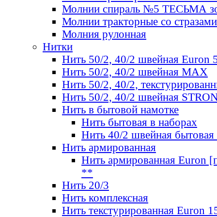
Молнии спираль №5 ТЕСЬМА зо
Молнии тракторные со стразами
Молния рулонная
Нитки
Нить 50/2, 40/2 швейная Euron 
Нить 50/2, 40/2 швейная МАХ
Нить 50/2, 40/2, текстурированн
Нить 50/2, 40/2 швейная STRO
Нить в бытовой намотке
Нить бытовая в наборах
Нить 40/2 швейная бытовая
Нить армированная
Нить армированная Euron [по
**
Нить 20/3
Нить комплексная
Нить текстурированная Euron 1