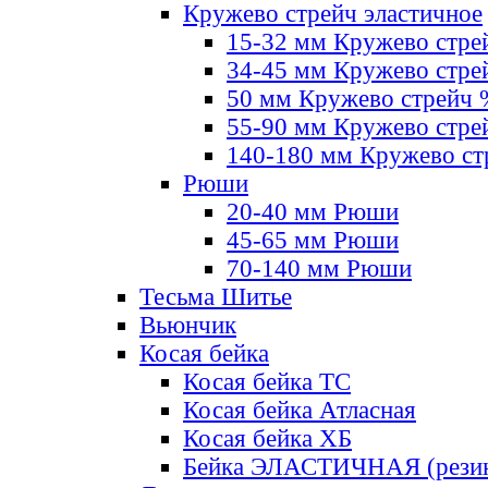
Кружево стрейч эластичное
15-32 мм Кружево стре
34-45 мм Кружево стре
50 мм Кружево стрейч
55-90 мм Кружево стре
140-180 мм Кружево ст
Рюши
20-40 мм Рюши
45-65 мм Рюши
70-140 мм Рюши
Тесьма Шитье
Вьюнчик
Косая бейка
Косая бейка ТС
Косая бейка Атласная
Косая бейка ХБ
Бейка ЭЛАСТИЧНАЯ (резин