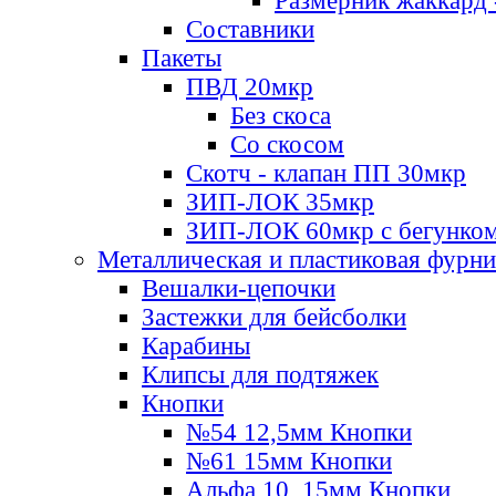
Размерник жаккард 
Составники
Пакеты
ПВД 20мкр
Без скоса
Со скосом
Скотч - клапан ПП 30мкр
ЗИП-ЛОК 35мкр
ЗИП-ЛОК 60мкр с бегунко
Металлическая и пластиковая фурн
Вешалки-цепочки
Застежки для бейсболки
Карабины
Клипсы для подтяжек
Кнопки
№54 12,5мм Кнопки
№61 15мм Кнопки
Альфа 10, 15мм Кнопки