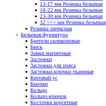
13-17 мм Резинка бельевая
18-22 мм Резинка бельевая
23-30 мм Резинка бельевая
32 =>> мм Резинка бельевая
Резинка латексная
Бельевая фурнитура
Бретели силиконовые
Бюск
Замки магнитные
Застежки
Застежки для пояса
Застежки-крючки тканевые
Китовый ус
Кнопки
Кольцо
Кольцо-крючок
Косточки корсетные