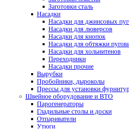
Заготовки сталь
Насадки
Насадки для джинсовых пу
Насадки для люверсов
Насадки для кнопок
Насадки для обтяжки пугов
Насадки для хольнитенов
Переходники
Насадки прочие
Вырубки
Пробойники, дыроколы
Прессы для установки фурниту
Швейное оборудование и ВТО
Парогенераторы
Гладильные столы и доски
Отпариватели
Утюги