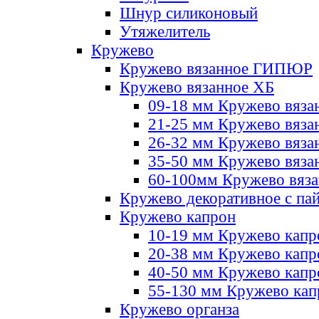
Шнур силиконовый
Утяжелитель
Кружево
Кружево вязанное ГИПЮР
Кружево вязанное ХБ
09-18 мм Кружево вяза
21-25 мм Кружево вяза
26-32 мм Кружево вяза
35-50 мм Кружево вяза
60-100мм Кружево вяз
Кружево декоративное с па
Кружево капрон
10-19 мм Кружево капр
20-38 мм Кружево кап
40-50 мм Кружево капр
55-130 мм Кружево кап
Кружево органза