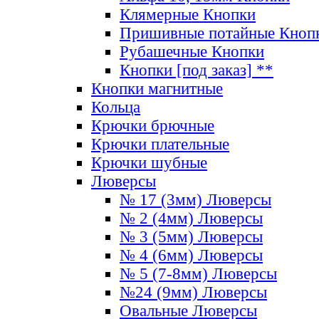
Клямерные Кнопки
Пришивные потайные Кноп
Рубашечные Кнопки
Кнопки [под заказ] **
Кнопки магнитные
Кольца
Крючки брючные
Крючки плательные
Крючки шубные
Люверсы
№ 17 (3мм) Люверсы
№ 2 (4мм) Люверсы
№ 3 (5мм) Люверсы
№ 4 (6мм) Люверсы
№ 5 (7-8мм) Люверсы
№24 (9мм) Люверсы
Овальные Люверсы