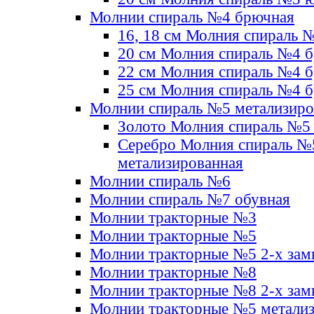
Молнии спираль №4 брючная
16, 18 см Молния спираль 
20 см Молния спираль №4 
22 см Молния спираль №4 
25 см Молния спираль №4 
Молнии спираль №5 метализир
Золото Молния спираль №5
Серебро Молния спираль №
метализированная
Молнии спираль №6
Молнии спираль №7 обувная
Молнии тракторные №3
Молнии тракторные №5
Молнии тракторные №5 2-х зам
Молнии тракторные №8
Молнии тракторные №8 2-х зам
Молнии тракторные №5 метали