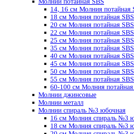
Молнии потайная SBS
14, 16 см Молния потайная
18 см Молния потайная SBS
20 см Молния потайная SBS
22 см Молния потайная SBS
25 см Молния потайная SBS
35 см Молния потайная SBS
40 см Молния потайная SBS
45 см Молния потайная SBS
50 см Молния потайная SBS
55 см Молния потайная SBS
60-100 см Молния потайная
Молнии джинсовые
Молнии металл
Молнии спираль №3 юбочная
16 см Молния спираль №3 
18 см Молния спираль №3 
20 см Молния спираль №3 