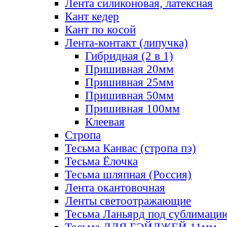
Лента силиконовая, латексная
Кант кедер
Кант по косой
Лента-контакт (липучка)
Гибридная (2 в 1)
Пришивная 20мм
Пришивная 25мм
Пришивная 50мм
Пришивная 100мм
Клеевая
Стропа
Тесьма Канвас (стропа пэ)
Тесьма Ёлочка
Тесьма шляпная (Россия)
Лента окантовочная
Ленты светоотражающие
Тесьма Ланьярд под сублимаци