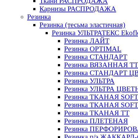
Ткани РАСПРОДАЖА
Карнизы РАСПРОДАЖА
Резинка
Резинка (тесьма эластичная)
Резинка УЛЬТРАТЕКС Ekofl
Резинка ЛАЙТ
Резинка OPTIMAL
Резинка СТАНДАРТ
Резинка ВЯЗАННАЯ Т
Резинка СТАНДАРТ Ц
Резинка УЛЬТРА
Резинка УЛЬТРА ЦВЕ
Резинка ТКАНАЯ SOF
Резинка ТКАНАЯ SOF
Резинка ТКАНАЯ ТТ
Резинка ПЛЕТЕНАЯ
Резинка ПЕРФОРИРО
Резинка п/э ЖАККАР