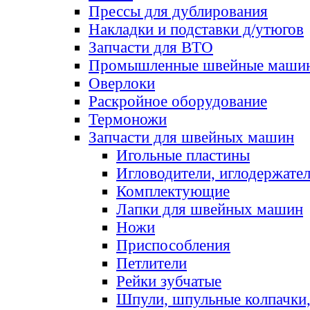
Прессы для дублирования
Накладки и подставки д/утюгов
Запчасти для ВТО
Промышленные швейные маши
Оверлоки
Раскройное оборудование
Термоножи
Запчасти для швейных машин
Игольные пластины
Игловодители, иглодержате
Комплектующие
Лапки для швейных машин
Ножи
Приспособления
Петлители
Рейки зубчатые
Шпули, шпульные колпачки,