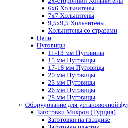
2х-стороннии Хольнитены
6х6 Хольнитены
7х7 Хольнитены
9,5х9,5 Хольнитены
Хольнитены со стразами
Цепи
Пуговицы
11-13 мм Пуговицы
15 мм Пуговицы
17-18 мм Пуговицы
20 мм Пуговицы
23 мм Пуговицы
26 мм Пуговицы
28 мм Пуговицы
Оборудование для установочной ф
Заготовки Микрон (Турция)
Заготовки на гвоздике
Заготовки пластик