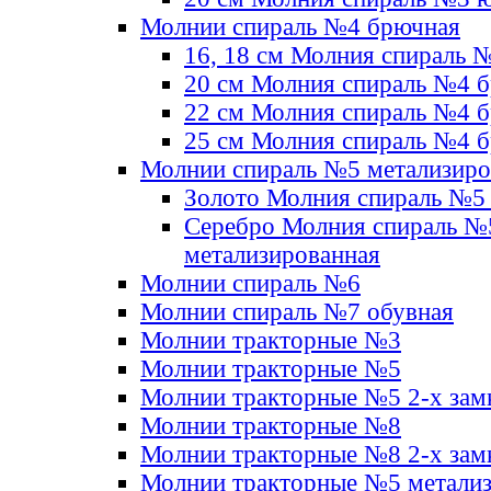
Молнии спираль №4 брючная
16, 18 см Молния спираль 
20 см Молния спираль №4 
22 см Молния спираль №4 
25 см Молния спираль №4 
Молнии спираль №5 метализир
Золото Молния спираль №5
Серебро Молния спираль №
метализированная
Молнии спираль №6
Молнии спираль №7 обувная
Молнии тракторные №3
Молнии тракторные №5
Молнии тракторные №5 2-х зам
Молнии тракторные №8
Молнии тракторные №8 2-х зам
Молнии тракторные №5 метали