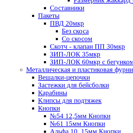
Размерник жаккард 
Составники
Пакеты
ПВД 20мкр
Без скоса
Со скосом
Скотч - клапан ПП 30мкр
ЗИП-ЛОК 35мкр
ЗИП-ЛОК 60мкр с бегунко
Металлическая и пластиковая фурн
Вешалки-цепочки
Застежки для бейсболки
Карабины
Клипсы для подтяжек
Кнопки
№54 12,5мм Кнопки
№61 15мм Кнопки
Альфа 10, 15мм Кнопки