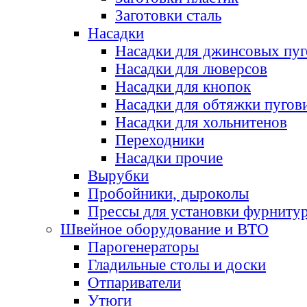
Заготовки сталь
Насадки
Насадки для джинсовых пу
Насадки для люверсов
Насадки для кнопок
Насадки для обтяжки пугов
Насадки для хольнитенов
Переходники
Насадки прочие
Вырубки
Пробойники, дыроколы
Прессы для установки фурниту
Швейное оборудование и ВТО
Парогенераторы
Гладильные столы и доски
Отпариватели
Утюги