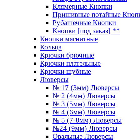
Клямерные Кнопки
Пришивные потайные Кноп
Рубашечные Кнопки
Кнопки [под заказ] **
Кнопки магнитные
Кольца
Крючки брючные
Крючки плательные
Крючки шубные
Люверсы
№ 17 (3мм) Люверсы
№ 2 (4мм) Люверсы
№ 3 (5мм) Люверсы
№ 4 (6мм) Люверсы
№ 5 (7-8мм) Люверсы
№24 (9мм) Люверсы
Овальные Люверсы