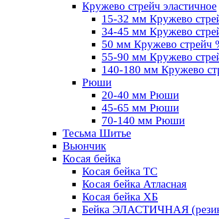
Кружево стрейч эластичное
15-32 мм Кружево стре
34-45 мм Кружево стре
50 мм Кружево стрейч
55-90 мм Кружево стре
140-180 мм Кружево ст
Рюши
20-40 мм Рюши
45-65 мм Рюши
70-140 мм Рюши
Тесьма Шитье
Вьюнчик
Косая бейка
Косая бейка ТС
Косая бейка Атласная
Косая бейка ХБ
Бейка ЭЛАСТИЧНАЯ (резин