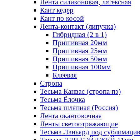
Лента силиконовая, латексная
Кант кедер
Кант по косой
Лента-контакт (липучка)
Гибридная (2 в 1)
Пришивная 20мм
Пришивная 25мм
Пришивная 50мм
Пришивная 100мм
Клеевая
Стропа
Тесьма Канвас (стропа пэ)
Тесьма Ёлочка
Тесьма шляпная (Россия)
Лента окантовочная
Ленты светоотражающие
Тесьма Ланьярд под сублимаци