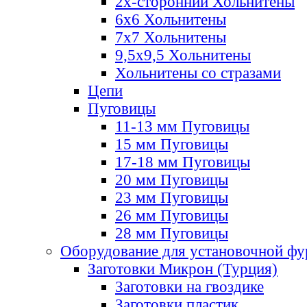
2х-стороннии Хольнитены
6х6 Хольнитены
7х7 Хольнитены
9,5х9,5 Хольнитены
Хольнитены со стразами
Цепи
Пуговицы
11-13 мм Пуговицы
15 мм Пуговицы
17-18 мм Пуговицы
20 мм Пуговицы
23 мм Пуговицы
26 мм Пуговицы
28 мм Пуговицы
Оборудование для установочной ф
Заготовки Микрон (Турция)
Заготовки на гвоздике
Заготовки пластик