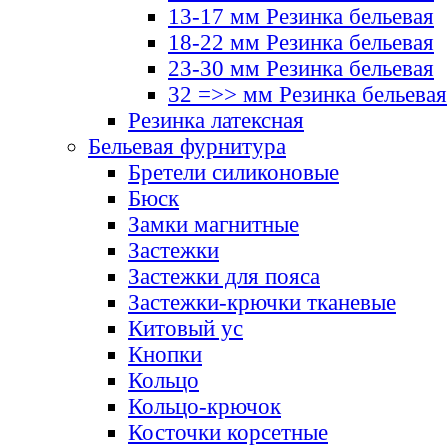
13-17 мм Резинка бельевая
18-22 мм Резинка бельевая
23-30 мм Резинка бельевая
32 =>> мм Резинка бельевая
Резинка латексная
Бельевая фурнитура
Бретели силиконовые
Бюск
Замки магнитные
Застежки
Застежки для пояса
Застежки-крючки тканевые
Китовый ус
Кнопки
Кольцо
Кольцо-крючок
Косточки корсетные