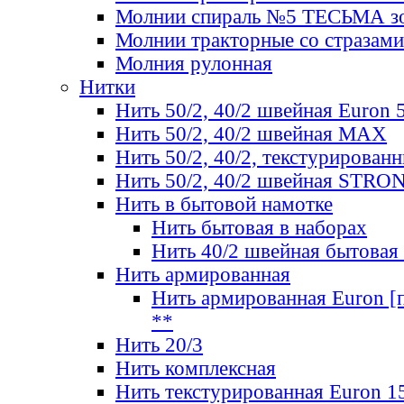
Молнии спираль №5 ТЕСЬМА зо
Молнии тракторные со стразами
Молния рулонная
Нитки
Нить 50/2, 40/2 швейная Euron 
Нить 50/2, 40/2 швейная МАХ
Нить 50/2, 40/2, текстурированн
Нить 50/2, 40/2 швейная STRO
Нить в бытовой намотке
Нить бытовая в наборах
Нить 40/2 швейная бытовая
Нить армированная
Нить армированная Euron [по
**
Нить 20/3
Нить комплексная
Нить текстурированная Euron 1