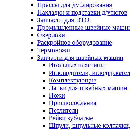
Прессы для дублирования
Накладки и подставки д/утюгов
Запчасти для ВТО
Промышленные швейные маши
Оверлоки
Раскройное оборудование
Термоножи
Запчасти для швейных машин
Игольные пластины
Игловодители, иглодержате
Комплектующие
Лапки для швейных машин
Ножи
Приспособления
Петлители
Рейки зубчатые
Шпули, шпульные колпачки,