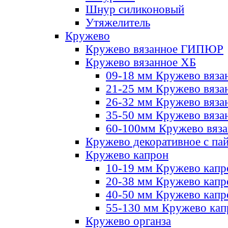
Шнур силиконовый
Утяжелитель
Кружево
Кружево вязанное ГИПЮР
Кружево вязанное ХБ
09-18 мм Кружево вяза
21-25 мм Кружево вяза
26-32 мм Кружево вяза
35-50 мм Кружево вяза
60-100мм Кружево вяз
Кружево декоративное с па
Кружево капрон
10-19 мм Кружево капр
20-38 мм Кружево кап
40-50 мм Кружево капр
55-130 мм Кружево кап
Кружево органза