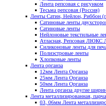
Лента репсовая с рисунком
Тесьма репсовая (Россия)
Ленты Сатин, Нейлон, Риббон (п
Сатиновые ленты двухсторо
Сатиновые ленты
Нейлоновые текстильные ле
Атласная, Репсовая ЛЮКС 
Силиконовые ленты для печ
Полиэстровые ленты
Хлопковые ленты
Лента органза
12мм Лента Органза
25мм Лента Органза
50мм Лента Органза
Лента органза другие шири
Лента металлизированная, парч
03, 06мм Лента металлизир