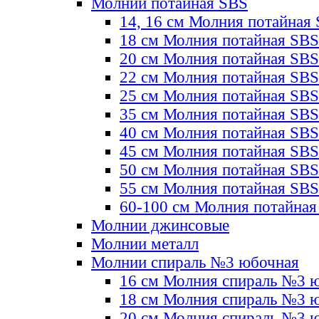
Молнии потайная SBS
14, 16 см Молния потайная
18 см Молния потайная SBS
20 см Молния потайная SBS
22 см Молния потайная SBS
25 см Молния потайная SBS
35 см Молния потайная SBS
40 см Молния потайная SBS
45 см Молния потайная SBS
50 см Молния потайная SBS
55 см Молния потайная SBS
60-100 см Молния потайная
Молнии джинсовые
Молнии металл
Молнии спираль №3 юбочная
16 см Молния спираль №3 
18 см Молния спираль №3 
20 см Молния спираль №3 