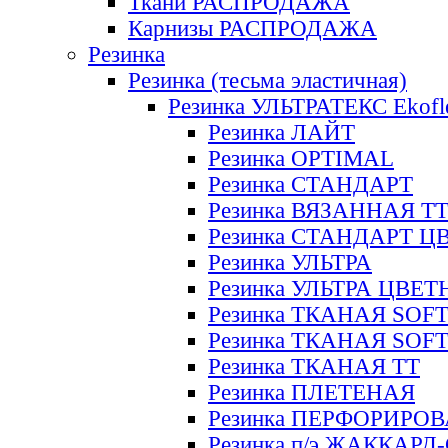
Ткани РАСПРОДАЖА
Карнизы РАСПРОДАЖА
Резинка
Резинка (тесьма эластичная)
Резинка УЛЬТРАТЕКС Ekofl
Резинка ЛАЙТ
Резинка OPTIMAL
Резинка СТАНДАРТ
Резинка ВЯЗАННАЯ Т
Резинка СТАНДАРТ Ц
Резинка УЛЬТРА
Резинка УЛЬТРА ЦВЕ
Резинка ТКАНАЯ SOF
Резинка ТКАНАЯ SOF
Резинка ТКАНАЯ ТТ
Резинка ПЛЕТЕНАЯ
Резинка ПЕРФОРИРО
Резинка п/э ЖАККАР