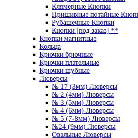
Клямерные Кнопки
Пришивные потайные Кноп
Рубашечные Кнопки
Кнопки [под заказ] **
Кнопки магнитные
Кольца
Крючки брючные
Крючки плательные
Крючки шубные
Люверсы
№ 17 (3мм) Люверсы
№ 2 (4мм) Люверсы
№ 3 (5мм) Люверсы
№ 4 (6мм) Люверсы
№ 5 (7-8мм) Люверсы
№24 (9мм) Люверсы
Овальные Люверсы