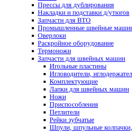
Прессы для дублирования
Накладки и подставки д/утюгов
Запчасти для ВТО
Промышленные швейные маши
Оверлоки
Раскройное оборудование
Термоножи
Запчасти для швейных машин
Игольные пластины
Игловодители, иглодержате
Комплектующие
Лапки для швейных машин
Ножи
Приспособления
Петлители
Рейки зубчатые
Шпули, шпульные колпачки,