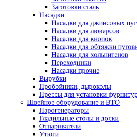
Заготовки сталь
Насадки
Насадки для джинсовых пу
Насадки для люверсов
Насадки для кнопок
Насадки для обтяжки пугов
Насадки для хольнитенов
Переходники
Насадки прочие
Вырубки
Пробойники, дыроколы
Прессы для установки фурниту
Швейное оборудование и ВТО
Парогенераторы
Гладильные столы и доски
Отпариватели
Утюги