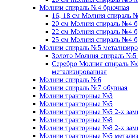
Молнии спираль №4 брючная
16, 18 см Молния спираль 
20 см Молния спираль №4 
22 см Молния спираль №4 
25 см Молния спираль №4 
Молнии спираль №5 метализир
Золото Молния спираль №5
Серебро Молния спираль №
метализированная
Молнии спираль №6
Молнии спираль №7 обувная
Молнии тракторные №3
Молнии тракторные №5
Молнии тракторные №5 2-х зам
Молнии тракторные №8
Молнии тракторные №8 2-х зам
Молнии тракторные №5 метали