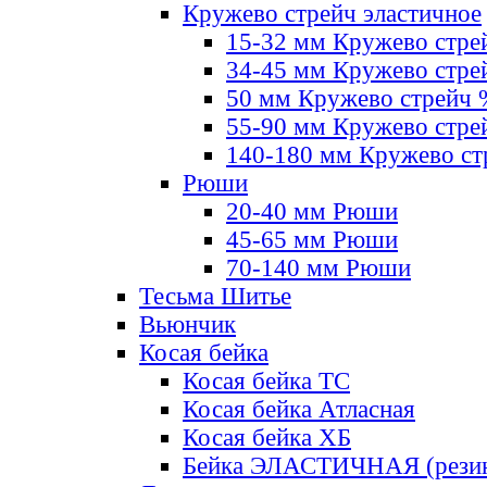
Кружево стрейч эластичное
15-32 мм Кружево стре
34-45 мм Кружево стре
50 мм Кружево стрейч
55-90 мм Кружево стре
140-180 мм Кружево ст
Рюши
20-40 мм Рюши
45-65 мм Рюши
70-140 мм Рюши
Тесьма Шитье
Вьюнчик
Косая бейка
Косая бейка ТС
Косая бейка Атласная
Косая бейка ХБ
Бейка ЭЛАСТИЧНАЯ (резин