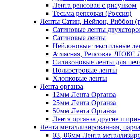
Лента репсовая с рисунком
Тесьма репсовая (Россия)
Ленты Сатин, Нейлон, Риббон (п
Сатиновые ленты двухсторо
Сатиновые ленты
Нейлоновые текстильные ле
Атласная, Репсовая ЛЮКС 
Силиконовые ленты для печ
Полиэстровые ленты
Хлопковые ленты
Лента органза
12мм Лента Органза
25мм Лента Органза
50мм Лента Органза
Лента органза другие шири
Лента металлизированная, парч
03, 06мм Лента металлизир