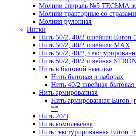
Молнии спираль №5 ТЕСЬМА зо
Молнии тракторные со стразами
Молния рулонная
Нитки
Нить 50/2, 40/2 швейная Euron 
Нить 50/2, 40/2 швейная МАХ
Нить 50/2, 40/2, текстурированн
Нить 50/2, 40/2 швейная STRO
Нить в бытовой намотке
Нить бытовая в наборах
Нить 40/2 швейная бытовая
Нить армированная
Нить армированная Euron [по
**
Нить 20/3
Нить комплексная
Нить текстурированная Euron 1