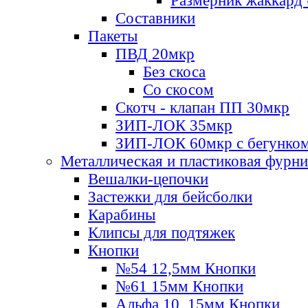
Размерник жаккард 
Составники
Пакеты
ПВД 20мкр
Без скоса
Со скосом
Скотч - клапан ПП 30мкр
ЗИП-ЛОК 35мкр
ЗИП-ЛОК 60мкр с бегунко
Металлическая и пластиковая фурн
Вешалки-цепочки
Застежки для бейсболки
Карабины
Клипсы для подтяжек
Кнопки
№54 12,5мм Кнопки
№61 15мм Кнопки
Альфа 10, 15мм Кнопки