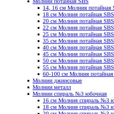
Молнии потайная SBS
14, 16 см Молния потайная
18 см Молния потайная SBS
20 см Молния потайная SBS
22 см Молния потайная SBS
25 см Молния потайная SBS
35 см Молния потайная SBS
40 см Молния потайная SBS
45 см Молния потайная SBS
50 см Молния потайная SBS
55 см Молния потайная SBS
60-100 см Молния потайная
Молнии джинсовые
Молнии металл
Молнии спираль №3 юбочная
16 см Молния спираль №3 
18 см Молния спираль №3 
20 см Молния спираль №3 