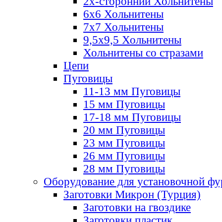
2х-стороннии Хольнитены
6х6 Хольнитены
7х7 Хольнитены
9,5х9,5 Хольнитены
Хольнитены со стразами
Цепи
Пуговицы
11-13 мм Пуговицы
15 мм Пуговицы
17-18 мм Пуговицы
20 мм Пуговицы
23 мм Пуговицы
26 мм Пуговицы
28 мм Пуговицы
Оборудование для установочной ф
Заготовки Микрон (Турция)
Заготовки на гвоздике
Заготовки пластик