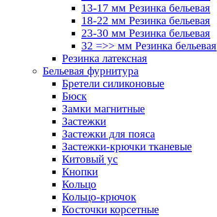
13-17 мм Резинка бельевая
18-22 мм Резинка бельевая
23-30 мм Резинка бельевая
32 =>> мм Резинка бельевая
Резинка латексная
Бельевая фурнитура
Бретели силиконовые
Бюск
Замки магнитные
Застежки
Застежки для пояса
Застежки-крючки тканевые
Китовый ус
Кнопки
Кольцо
Кольцо-крючок
Косточки корсетные