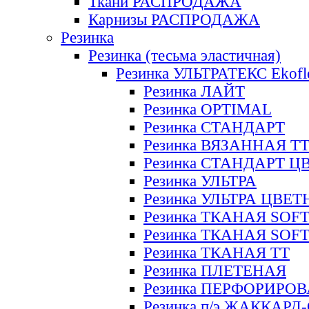
Ткани РАСПРОДАЖА
Карнизы РАСПРОДАЖА
Резинка
Резинка (тесьма эластичная)
Резинка УЛЬТРАТЕКС Ekofl
Резинка ЛАЙТ
Резинка OPTIMAL
Резинка СТАНДАРТ
Резинка ВЯЗАННАЯ Т
Резинка СТАНДАРТ Ц
Резинка УЛЬТРА
Резинка УЛЬТРА ЦВЕ
Резинка ТКАНАЯ SOF
Резинка ТКАНАЯ SOF
Резинка ТКАНАЯ ТТ
Резинка ПЛЕТЕНАЯ
Резинка ПЕРФОРИРО
Резинка п/э ЖАККАР