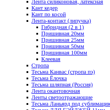
Лента силиконовая, латексная
Кант кедер
Кант по косой
Лента-контакт (липучка)
Гибридная (2 в 1)
Пришивная 20мм
Пришивная 25мм
Пришивная 50мм
Пришивная 100мм
Клеевая
Стропа
Тесьма Канвас (стропа пэ)
Тесьма Ёлочка
Тесьма шляпная (Россия)
Лента окантовочная
Ленты светоотражающие
Тесьма Ланьярд под сублимаци