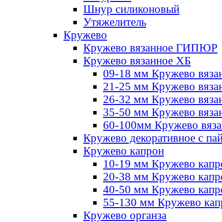
Шнур силиконовый
Утяжелитель
Кружево
Кружево вязанное ГИПЮР
Кружево вязанное ХБ
09-18 мм Кружево вяза
21-25 мм Кружево вяза
26-32 мм Кружево вяза
35-50 мм Кружево вяза
60-100мм Кружево вяз
Кружево декоративное с па
Кружево капрон
10-19 мм Кружево капр
20-38 мм Кружево кап
40-50 мм Кружево капр
55-130 мм Кружево кап
Кружево органза