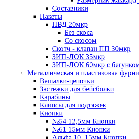
Размерник жаккард 
Составники
Пакеты
ПВД 20мкр
Без скоса
Со скосом
Скотч - клапан ПП 30мкр
ЗИП-ЛОК 35мкр
ЗИП-ЛОК 60мкр с бегунко
Металлическая и пластиковая фурн
Вешалки-цепочки
Застежки для бейсболки
Карабины
Клипсы для подтяжек
Кнопки
№54 12,5мм Кнопки
№61 15мм Кнопки
Альфа 10, 15мм Кнопки