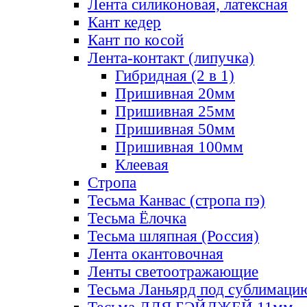
Лента силиконовая, латексная
Кант кедер
Кант по косой
Лента-контакт (липучка)
Гибридная (2 в 1)
Пришивная 20мм
Пришивная 25мм
Пришивная 50мм
Пришивная 100мм
Клеевая
Стропа
Тесьма Канвас (стропа пэ)
Тесьма Ёлочка
Тесьма шляпная (Россия)
Лента окантовочная
Ленты светоотражающие
Тесьма Ланьярд под сублимаци