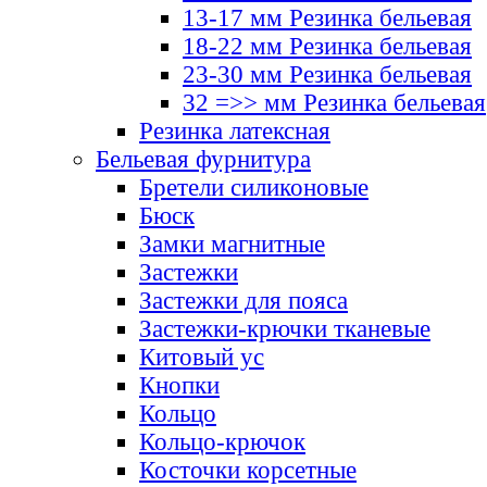
13-17 мм Резинка бельевая
18-22 мм Резинка бельевая
23-30 мм Резинка бельевая
32 =>> мм Резинка бельевая
Резинка латексная
Бельевая фурнитура
Бретели силиконовые
Бюск
Замки магнитные
Застежки
Застежки для пояса
Застежки-крючки тканевые
Китовый ус
Кнопки
Кольцо
Кольцо-крючок
Косточки корсетные