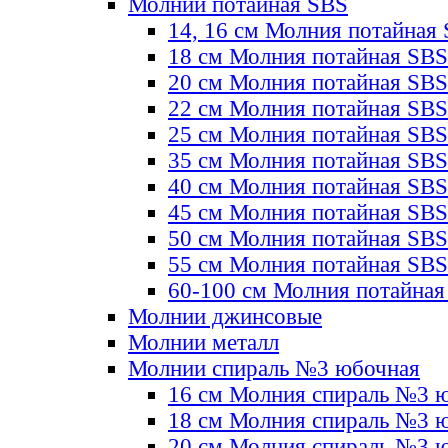
Молнии потайная SBS
14, 16 см Молния потайная
18 см Молния потайная SBS
20 см Молния потайная SBS
22 см Молния потайная SBS
25 см Молния потайная SBS
35 см Молния потайная SBS
40 см Молния потайная SBS
45 см Молния потайная SBS
50 см Молния потайная SBS
55 см Молния потайная SBS
60-100 см Молния потайная
Молнии джинсовые
Молнии металл
Молнии спираль №3 юбочная
16 см Молния спираль №3 
18 см Молния спираль №3 
20 см Молния спираль №3 