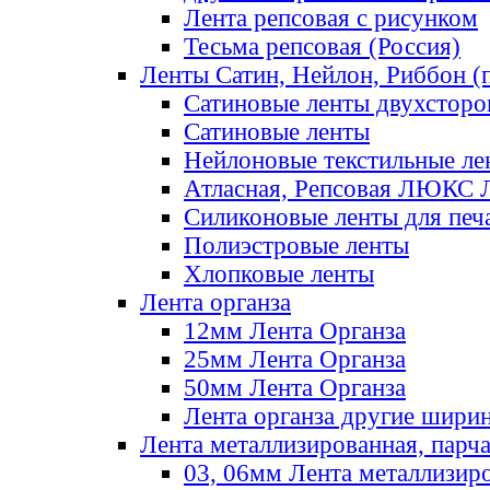
Лента репсовая с рисунком
Тесьма репсовая (Россия)
Ленты Сатин, Нейлон, Риббон (п
Сатиновые ленты двухсторо
Сатиновые ленты
Нейлоновые текстильные ле
Атласная, Репсовая ЛЮКС 
Силиконовые ленты для печ
Полиэстровые ленты
Хлопковые ленты
Лента органза
12мм Лента Органза
25мм Лента Органза
50мм Лента Органза
Лента органза другие шири
Лента металлизированная, парч
03, 06мм Лента металлизир