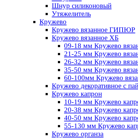
Шнур силиконовый
Утяжелитель
Кружево
Кружево вязанное ГИПЮР
Кружево вязанное ХБ
09-18 мм Кружево вяза
21-25 мм Кружево вяза
26-32 мм Кружево вяза
35-50 мм Кружево вяза
60-100мм Кружево вяз
Кружево декоративное с па
Кружево капрон
10-19 мм Кружево капр
20-38 мм Кружево кап
40-50 мм Кружево капр
55-130 мм Кружево кап
Кружево органза