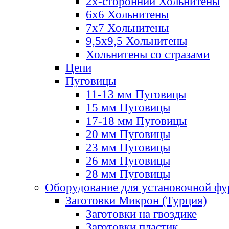
2х-стороннии Хольнитены
6х6 Хольнитены
7х7 Хольнитены
9,5х9,5 Хольнитены
Хольнитены со стразами
Цепи
Пуговицы
11-13 мм Пуговицы
15 мм Пуговицы
17-18 мм Пуговицы
20 мм Пуговицы
23 мм Пуговицы
26 мм Пуговицы
28 мм Пуговицы
Оборудование для установочной ф
Заготовки Микрон (Турция)
Заготовки на гвоздике
Заготовки пластик