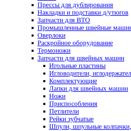
Прессы для дублирования
Накладки и подставки д/утюгов
Запчасти для ВТО
Промышленные швейные маши
Оверлоки
Раскройное оборудование
Термоножи
Запчасти для швейных машин
Игольные пластины
Игловодители, иглодержате
Комплектующие
Лапки для швейных машин
Ножи
Приспособления
Петлители
Рейки зубчатые
Шпули, шпульные колпачки,