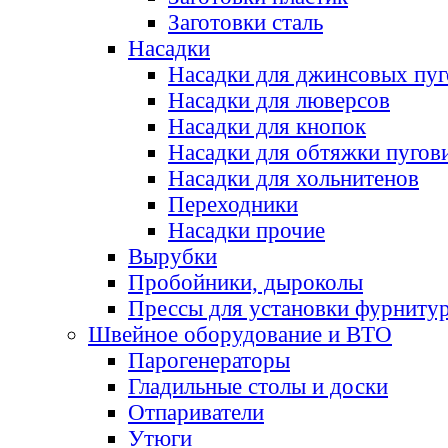
Заготовки сталь
Насадки
Насадки для джинсовых пу
Насадки для люверсов
Насадки для кнопок
Насадки для обтяжки пугов
Насадки для хольнитенов
Переходники
Насадки прочие
Вырубки
Пробойники, дыроколы
Прессы для установки фурниту
Швейное оборудование и ВТО
Парогенераторы
Гладильные столы и доски
Отпариватели
Утюги