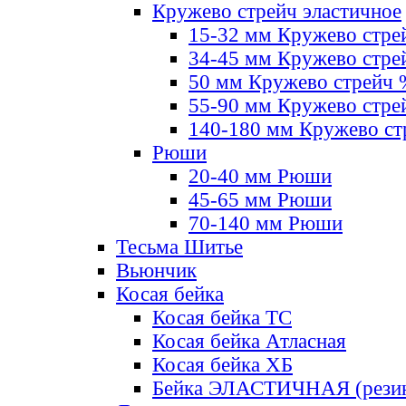
Кружево стрейч эластичное
15-32 мм Кружево стре
34-45 мм Кружево стре
50 мм Кружево стрейч
55-90 мм Кружево стре
140-180 мм Кружево ст
Рюши
20-40 мм Рюши
45-65 мм Рюши
70-140 мм Рюши
Тесьма Шитье
Вьюнчик
Косая бейка
Косая бейка ТС
Косая бейка Атласная
Косая бейка ХБ
Бейка ЭЛАСТИЧНАЯ (резин