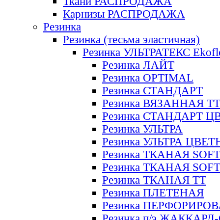
Ткани РАСПРОДАЖА
Карнизы РАСПРОДАЖА
Резинка
Резинка (тесьма эластичная)
Резинка УЛЬТРАТЕКС Ekofl
Резинка ЛАЙТ
Резинка OPTIMAL
Резинка СТАНДАРТ
Резинка ВЯЗАННАЯ Т
Резинка СТАНДАРТ Ц
Резинка УЛЬТРА
Резинка УЛЬТРА ЦВЕ
Резинка ТКАНАЯ SOF
Резинка ТКАНАЯ SOF
Резинка ТКАНАЯ ТТ
Резинка ПЛЕТЕНАЯ
Резинка ПЕРФОРИРО
Резинка п/э ЖАККАР