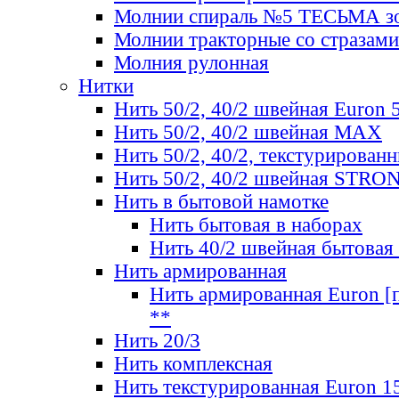
Молнии спираль №5 ТЕСЬМА зо
Молнии тракторные со стразами
Молния рулонная
Нитки
Нить 50/2, 40/2 швейная Euron 
Нить 50/2, 40/2 швейная МАХ
Нить 50/2, 40/2, текстурированн
Нить 50/2, 40/2 швейная STRO
Нить в бытовой намотке
Нить бытовая в наборах
Нить 40/2 швейная бытовая
Нить армированная
Нить армированная Euron [по
**
Нить 20/3
Нить комплексная
Нить текстурированная Euron 1