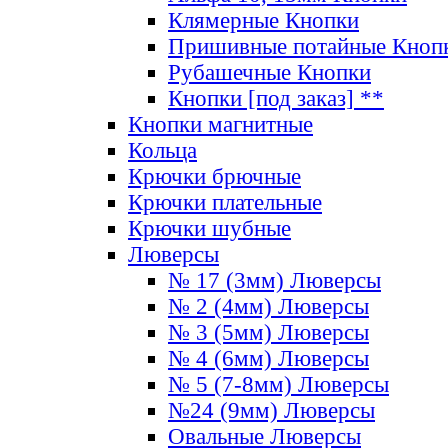
Клямерные Кнопки
Пришивные потайные Кноп
Рубашечные Кнопки
Кнопки [под заказ] **
Кнопки магнитные
Кольца
Крючки брючные
Крючки плательные
Крючки шубные
Люверсы
№ 17 (3мм) Люверсы
№ 2 (4мм) Люверсы
№ 3 (5мм) Люверсы
№ 4 (6мм) Люверсы
№ 5 (7-8мм) Люверсы
№24 (9мм) Люверсы
Овальные Люверсы