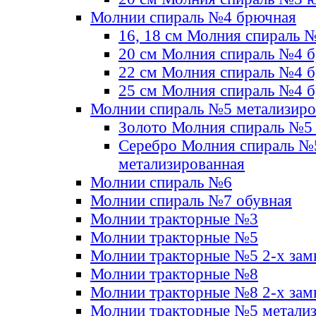
Молнии спираль №4 брючная
16, 18 см Молния спираль 
20 см Молния спираль №4 
22 см Молния спираль №4 
25 см Молния спираль №4 
Молнии спираль №5 метализир
Золото Молния спираль №5
Серебро Молния спираль №
метализированная
Молнии спираль №6
Молнии спираль №7 обувная
Молнии тракторные №3
Молнии тракторные №5
Молнии тракторные №5 2-х зам
Молнии тракторные №8
Молнии тракторные №8 2-х зам
Молнии тракторные №5 метали