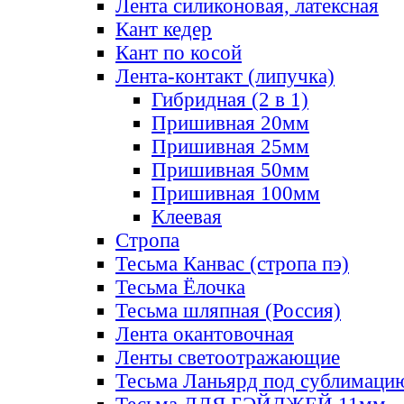
Лента силиконовая, латексная
Кант кедер
Кант по косой
Лента-контакт (липучка)
Гибридная (2 в 1)
Пришивная 20мм
Пришивная 25мм
Пришивная 50мм
Пришивная 100мм
Клеевая
Стропа
Тесьма Канвас (стропа пэ)
Тесьма Ёлочка
Тесьма шляпная (Россия)
Лента окантовочная
Ленты светоотражающие
Тесьма Ланьярд под сублимаци