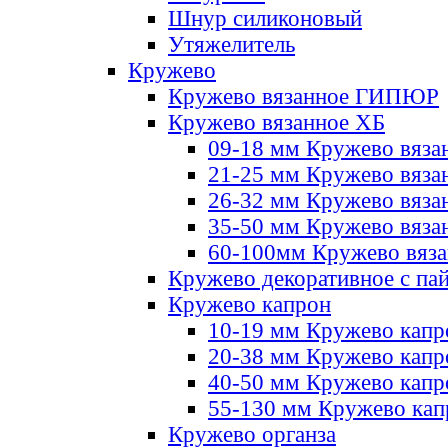
Шнур силиконовый
Утяжелитель
Кружево
Кружево вязанное ГИПЮР
Кружево вязанное ХБ
09-18 мм Кружево вяза
21-25 мм Кружево вяза
26-32 мм Кружево вяза
35-50 мм Кружево вяза
60-100мм Кружево вяз
Кружево декоративное с па
Кружево капрон
10-19 мм Кружево капр
20-38 мм Кружево кап
40-50 мм Кружево капр
55-130 мм Кружево кап
Кружево органза