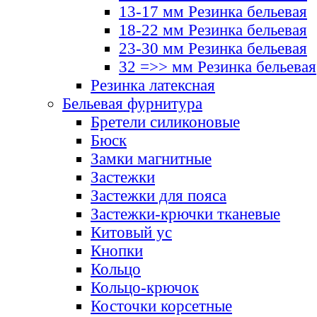
13-17 мм Резинка бельевая
18-22 мм Резинка бельевая
23-30 мм Резинка бельевая
32 =>> мм Резинка бельевая
Резинка латексная
Бельевая фурнитура
Бретели силиконовые
Бюск
Замки магнитные
Застежки
Застежки для пояса
Застежки-крючки тканевые
Китовый ус
Кнопки
Кольцо
Кольцо-крючок
Косточки корсетные