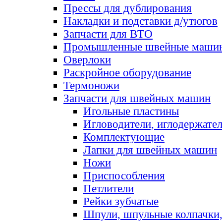
Прессы для дублирования
Накладки и подставки д/утюгов
Запчасти для ВТО
Промышленные швейные маши
Оверлоки
Раскройное оборудование
Термоножи
Запчасти для швейных машин
Игольные пластины
Игловодители, иглодержате
Комплектующие
Лапки для швейных машин
Ножи
Приспособления
Петлители
Рейки зубчатые
Шпули, шпульные колпачки,