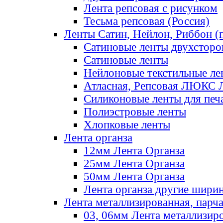
Лента репсовая с рисунком
Тесьма репсовая (Россия)
Ленты Сатин, Нейлон, Риббон (п
Сатиновые ленты двухсторо
Сатиновые ленты
Нейлоновые текстильные ле
Атласная, Репсовая ЛЮКС 
Силиконовые ленты для печ
Полиэстровые ленты
Хлопковые ленты
Лента органза
12мм Лента Органза
25мм Лента Органза
50мм Лента Органза
Лента органза другие шири
Лента металлизированная, парч
03, 06мм Лента металлизир