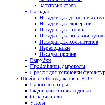
Заготовки сталь
Насадки
Насадки для джинсовых пу
Насадки для люверсов
Насадки для кнопок
Насадки для обтяжки пугов
Насадки для хольнитенов
Переходники
Насадки прочие
Вырубки
Пробойники, дыроколы
Прессы для установки фурниту
Швейное оборудование и ВТО
Парогенераторы
Гладильные столы и доски
Отпариватели
Утюги