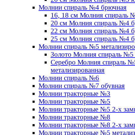
Молнии спираль №4 брючная
16, 18 см Молния спираль 
20 см Молния спираль №4 
22 см Молния спираль №4 
25 см Молния спираль №4 
Молнии спираль №5 метализир
Золото Молния спираль №5
Серебро Молния спираль №
метализированная
Молнии спираль №6
Молнии спираль №7 обувная
Молнии тракторные №3
Молнии тракторные №5
Молнии тракторные №5 2-х зам
Молнии тракторные №8
Молнии тракторные №8 2-х зам
Молнии тракторные №5 метали