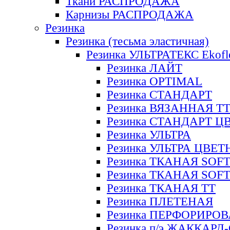
Ткани РАСПРОДАЖА
Карнизы РАСПРОДАЖА
Резинка
Резинка (тесьма эластичная)
Резинка УЛЬТРАТЕКС Ekofl
Резинка ЛАЙТ
Резинка OPTIMAL
Резинка СТАНДАРТ
Резинка ВЯЗАННАЯ Т
Резинка СТАНДАРТ Ц
Резинка УЛЬТРА
Резинка УЛЬТРА ЦВЕ
Резинка ТКАНАЯ SOF
Резинка ТКАНАЯ SOF
Резинка ТКАНАЯ ТТ
Резинка ПЛЕТЕНАЯ
Резинка ПЕРФОРИРО
Резинка п/э ЖАККАР