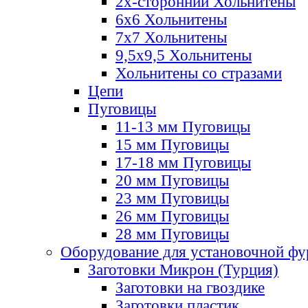
2х-стороннии Хольнитены
6х6 Хольнитены
7х7 Хольнитены
9,5х9,5 Хольнитены
Хольнитены со стразами
Цепи
Пуговицы
11-13 мм Пуговицы
15 мм Пуговицы
17-18 мм Пуговицы
20 мм Пуговицы
23 мм Пуговицы
26 мм Пуговицы
28 мм Пуговицы
Оборудование для установочной ф
Заготовки Микрон (Турция)
Заготовки на гвоздике
Заготовки пластик