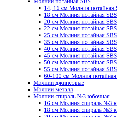
Молнии потайная SBS
14, 16 см Молния потайная
18 см Молния потайная SBS
20 см Молния потайная SBS
22 см Молния потайная SBS
25 см Молния потайная SBS
35 см Молния потайная SBS
40 см Молния потайная SBS
45 см Молния потайная SBS
50 см Молния потайная SBS
55 см Молния потайная SBS
60-100 см Молния потайная
Молнии джинсовые
Молнии металл
Молнии спираль №3 юбочная
16 см Молния спираль №3 
18 см Молния спираль №3 
20 см Молния спираль №3 