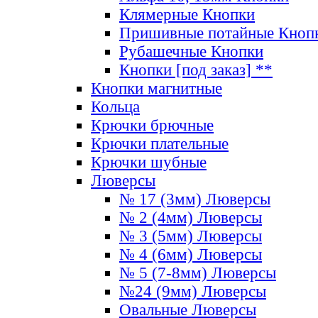
Клямерные Кнопки
Пришивные потайные Кноп
Рубашечные Кнопки
Кнопки [под заказ] **
Кнопки магнитные
Кольца
Крючки брючные
Крючки плательные
Крючки шубные
Люверсы
№ 17 (3мм) Люверсы
№ 2 (4мм) Люверсы
№ 3 (5мм) Люверсы
№ 4 (6мм) Люверсы
№ 5 (7-8мм) Люверсы
№24 (9мм) Люверсы
Овальные Люверсы