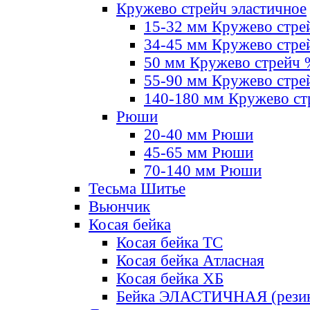
Кружево стрейч эластичное
15-32 мм Кружево стре
34-45 мм Кружево стре
50 мм Кружево стрейч
55-90 мм Кружево стре
140-180 мм Кружево ст
Рюши
20-40 мм Рюши
45-65 мм Рюши
70-140 мм Рюши
Тесьма Шитье
Вьюнчик
Косая бейка
Косая бейка ТС
Косая бейка Атласная
Косая бейка ХБ
Бейка ЭЛАСТИЧНАЯ (резин