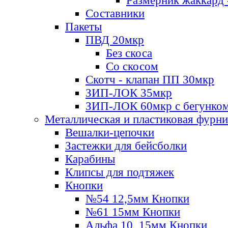
Размерник жаккард 
Составники
Пакеты
ПВД 20мкр
Без скоса
Со скосом
Скотч - клапан ПП 30мкр
ЗИП-ЛОК 35мкр
ЗИП-ЛОК 60мкр с бегунко
Металлическая и пластиковая фурн
Вешалки-цепочки
Застежки для бейсболки
Карабины
Клипсы для подтяжек
Кнопки
№54 12,5мм Кнопки
№61 15мм Кнопки
Альфа 10, 15мм Кнопки