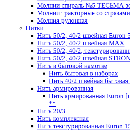
Молнии спираль №5 ТЕСЬМА зо
Молнии тракторные со стразами
Молния рулонная
Нитки
Нить 50/2, 40/2 швейная Euron 
Нить 50/2, 40/2 швейная МАХ
Нить 50/2, 40/2, текстурированн
Нить 50/2, 40/2 швейная STRO
Нить в бытовой намотке
Нить бытовая в наборах
Нить 40/2 швейная бытовая
Нить армированная
Нить армированная Euron [по
**
Нить 20/3
Нить комплексная
Нить текстурированная Euron 1