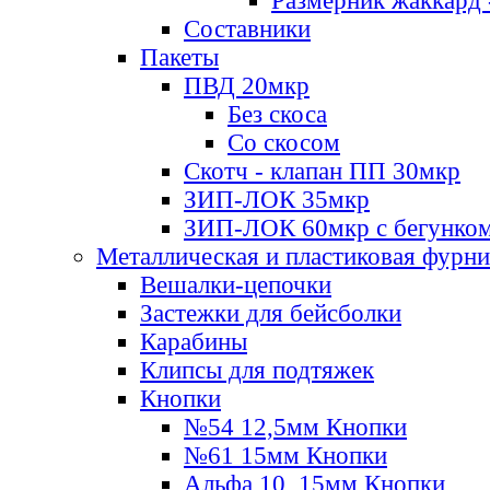
Размерник жаккард 
Составники
Пакеты
ПВД 20мкр
Без скоса
Со скосом
Скотч - клапан ПП 30мкр
ЗИП-ЛОК 35мкр
ЗИП-ЛОК 60мкр с бегунко
Металлическая и пластиковая фурн
Вешалки-цепочки
Застежки для бейсболки
Карабины
Клипсы для подтяжек
Кнопки
№54 12,5мм Кнопки
№61 15мм Кнопки
Альфа 10, 15мм Кнопки