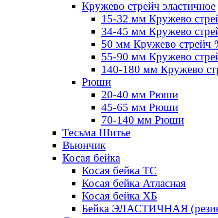
Кружево стрейч эластичное
15-32 мм Кружево стре
34-45 мм Кружево стре
50 мм Кружево стрейч
55-90 мм Кружево стре
140-180 мм Кружево ст
Рюши
20-40 мм Рюши
45-65 мм Рюши
70-140 мм Рюши
Тесьма Шитье
Вьюнчик
Косая бейка
Косая бейка ТС
Косая бейка Атласная
Косая бейка ХБ
Бейка ЭЛАСТИЧНАЯ (резин