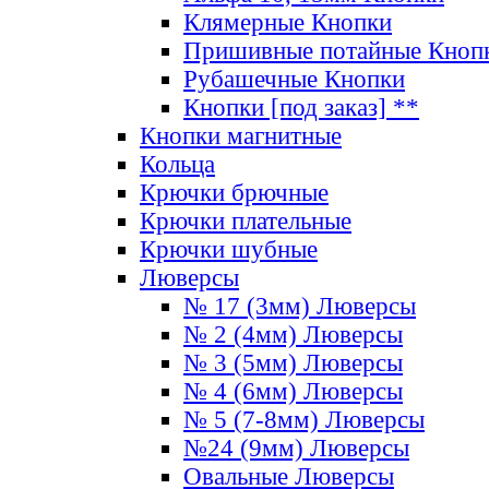
Клямерные Кнопки
Пришивные потайные Кноп
Рубашечные Кнопки
Кнопки [под заказ] **
Кнопки магнитные
Кольца
Крючки брючные
Крючки плательные
Крючки шубные
Люверсы
№ 17 (3мм) Люверсы
№ 2 (4мм) Люверсы
№ 3 (5мм) Люверсы
№ 4 (6мм) Люверсы
№ 5 (7-8мм) Люверсы
№24 (9мм) Люверсы
Овальные Люверсы