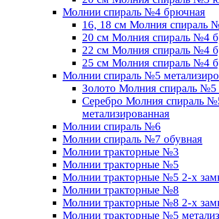
Молнии спираль №4 брючная
16, 18 см Молния спираль 
20 см Молния спираль №4 
22 см Молния спираль №4 
25 см Молния спираль №4 
Молнии спираль №5 метализир
Золото Молния спираль №5
Серебро Молния спираль №
метализированная
Молнии спираль №6
Молнии спираль №7 обувная
Молнии тракторные №3
Молнии тракторные №5
Молнии тракторные №5 2-х зам
Молнии тракторные №8
Молнии тракторные №8 2-х зам
Молнии тракторные №5 метали