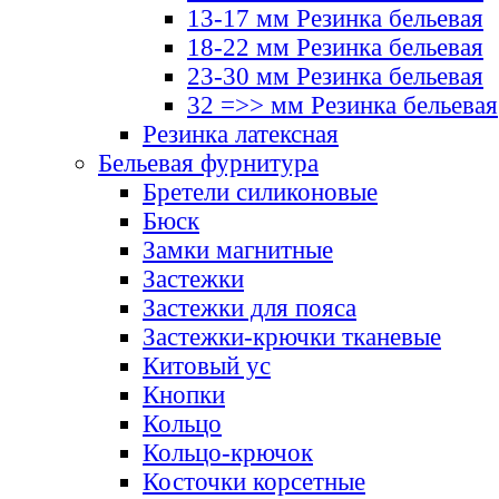
13-17 мм Резинка бельевая
18-22 мм Резинка бельевая
23-30 мм Резинка бельевая
32 =>> мм Резинка бельевая
Резинка латексная
Бельевая фурнитура
Бретели силиконовые
Бюск
Замки магнитные
Застежки
Застежки для пояса
Застежки-крючки тканевые
Китовый ус
Кнопки
Кольцо
Кольцо-крючок
Косточки корсетные