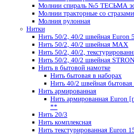
Молнии спираль №5 ТЕСЬМА зо
Молнии тракторные со стразами
Молния рулонная
Нитки
Нить 50/2, 40/2 швейная Euron 
Нить 50/2, 40/2 швейная МАХ
Нить 50/2, 40/2, текстурированн
Нить 50/2, 40/2 швейная STRO
Нить в бытовой намотке
Нить бытовая в наборах
Нить 40/2 швейная бытовая
Нить армированная
Нить армированная Euron [по
**
Нить 20/3
Нить комплексная
Нить текстурированная Euron 1