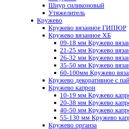
Шнур силиконовый
Утяжелитель
Кружево
Кружево вязанное ГИПЮР
Кружево вязанное ХБ
09-18 мм Кружево вяза
21-25 мм Кружево вяза
26-32 мм Кружево вяза
35-50 мм Кружево вяза
60-100мм Кружево вяз
Кружево декоративное с па
Кружево капрон
10-19 мм Кружево капр
20-38 мм Кружево кап
40-50 мм Кружево капр
55-130 мм Кружево кап
Кружево органза