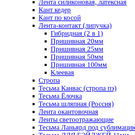
Лента силиконовая, латексная
Кант кедер
Кант по косой
Лента-контакт (липучка)
Гибридная (2 в 1)
Пришивная 20мм
Пришивная 25мм
Пришивная 50мм
Пришивная 100мм
Клеевая
Стропа
Тесьма Канвас (стропа пэ)
Тесьма Ёлочка
Тесьма шляпная (Россия)
Лента окантовочная
Ленты светоотражающие
Тесьма Ланьярд под сублимаци