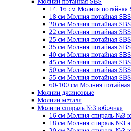
Молнии потайная SBS
14, 16 см Молния потайная
18 см Молния потайная SBS
20 см Молния потайная SBS
22 см Молния потайная SBS
25 см Молния потайная SBS
35 см Молния потайная SBS
40 см Молния потайная SBS
45 см Молния потайная SBS
50 см Молния потайная SBS
55 см Молния потайная SBS
60-100 см Молния потайная
Молнии джинсовые
Молнии металл
Молнии спираль №3 юбочная
16 см Молния спираль №3 
18 см Молния спираль №3 
20 см Молния спираль №3 