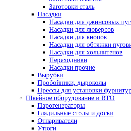
Заготовки сталь
Насадки
Насадки для джинсовых пу
Насадки для люверсов
Насадки для кнопок
Насадки для обтяжки пугов
Насадки для хольнитенов
Переходники
Насадки прочие
Вырубки
Пробойники, дыроколы
Прессы для установки фурниту
Швейное оборудование и ВТО
Парогенераторы
Гладильные столы и доски
Отпариватели
Утюги