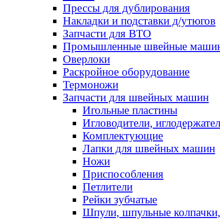
Прессы для дублирования
Накладки и подставки д/утюгов
Запчасти для ВТО
Промышленные швейные маши
Оверлоки
Раскройное оборудование
Термоножи
Запчасти для швейных машин
Игольные пластины
Игловодители, иглодержате
Комплектующие
Лапки для швейных машин
Ножи
Приспособления
Петлители
Рейки зубчатые
Шпули, шпульные колпачки,