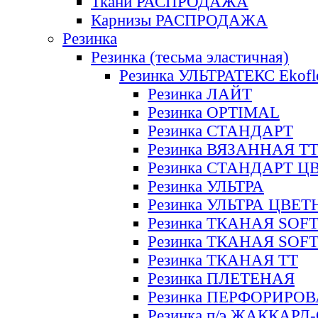
Ткани РАСПРОДАЖА
Карнизы РАСПРОДАЖА
Резинка
Резинка (тесьма эластичная)
Резинка УЛЬТРАТЕКС Ekofl
Резинка ЛАЙТ
Резинка OPTIMAL
Резинка СТАНДАРТ
Резинка ВЯЗАННАЯ Т
Резинка СТАНДАРТ Ц
Резинка УЛЬТРА
Резинка УЛЬТРА ЦВЕ
Резинка ТКАНАЯ SOF
Резинка ТКАНАЯ SOF
Резинка ТКАНАЯ ТТ
Резинка ПЛЕТЕНАЯ
Резинка ПЕРФОРИРО
Резинка п/э ЖАККАР