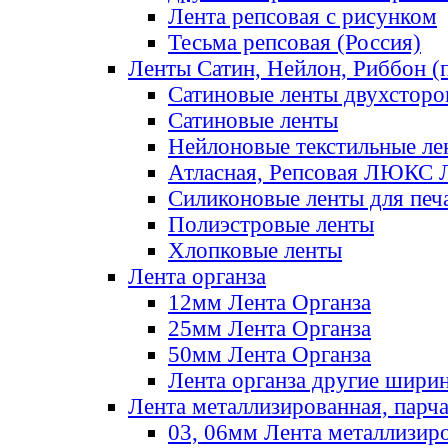
Лента репсовая с рисунком
Тесьма репсовая (Россия)
Ленты Сатин, Нейлон, Риббон (п
Сатиновые ленты двухсторо
Сатиновые ленты
Нейлоновые текстильные ле
Атласная, Репсовая ЛЮКС 
Силиконовые ленты для печ
Полиэстровые ленты
Хлопковые ленты
Лента органза
12мм Лента Органза
25мм Лента Органза
50мм Лента Органза
Лента органза другие шири
Лента металлизированная, парч
03, 06мм Лента металлизир