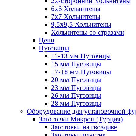
2х-стороннии Хольнитены
6х6 Хольнитены
7х7 Хольнитены
9,5х9,5 Хольнитены
Хольнитены со стразами
Цепи
Пуговицы
11-13 мм Пуговицы
15 мм Пуговицы
17-18 мм Пуговицы
20 мм Пуговицы
23 мм Пуговицы
26 мм Пуговицы
28 мм Пуговицы
Оборудование для установочной ф
Заготовки Микрон (Турция)
Заготовки на гвоздике
Заготовки пластик