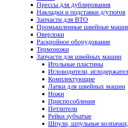
Прессы для дублирования
Накладки и подставки д/утюгов
Запчасти для ВТО
Промышленные швейные маши
Оверлоки
Раскройное оборудование
Термоножи
Запчасти для швейных машин
Игольные пластины
Игловодители, иглодержате
Комплектующие
Лапки для швейных машин
Ножи
Приспособления
Петлители
Рейки зубчатые
Шпули, шпульные колпачки,