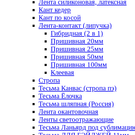
Лента силиконовая, латексная
Кант кедер
Кант по косой
Лента-контакт (липучка)
Гибридная (2 в 1)
Пришивная 20мм
Пришивная 25мм
Пришивная 50мм
Пришивная 100мм
Клеевая
Стропа
Тесьма Канвас (стропа пэ)
Тесьма Ёлочка
Тесьма шляпная (Россия)
Лента окантовочная
Ленты светоотражающие
Тесьма Ланьярд под сублимаци