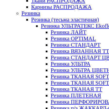
Ткани РАСПРОДАЖА
Карнизы РАСПРОДАЖА
Резинка
Резинка (тесьма эластичная)
Резинка УЛЬТРАТЕКС Ekofl
Резинка ЛАЙТ
Резинка OPTIMAL
Резинка СТАНДАРТ
Резинка ВЯЗАННАЯ Т
Резинка СТАНДАРТ Ц
Резинка УЛЬТРА
Резинка УЛЬТРА ЦВЕ
Резинка ТКАНАЯ SOF
Резинка ТКАНАЯ SOF
Резинка ТКАНАЯ ТТ
Резинка ПЛЕТЕНАЯ
Резинка ПЕРФОРИРО
Резинка п/э ЖАККАР