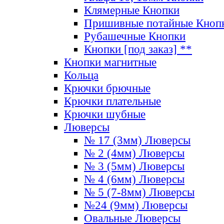
Клямерные Кнопки
Пришивные потайные Кноп
Рубашечные Кнопки
Кнопки [под заказ] **
Кнопки магнитные
Кольца
Крючки брючные
Крючки плательные
Крючки шубные
Люверсы
№ 17 (3мм) Люверсы
№ 2 (4мм) Люверсы
№ 3 (5мм) Люверсы
№ 4 (6мм) Люверсы
№ 5 (7-8мм) Люверсы
№24 (9мм) Люверсы
Овальные Люверсы