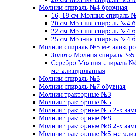
Молнии спираль №4 брючная
16, 18 см Молния спираль 
20 см Молния спираль №4 
22 см Молния спираль №4 
25 см Молния спираль №4 
Молнии спираль №5 метализир
Золото Молния спираль №5
Серебро Молния спираль №
метализированная
Молнии спираль №6
Молнии спираль №7 обувная
Молнии тракторные №3
Молнии тракторные №5
Молнии тракторные №5 2-х зам
Молнии тракторные №8
Молнии тракторные №8 2-х зам
Молнии тракторные №5 метали