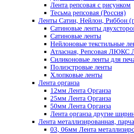
Лента репсовая с рисунком
Тесьма репсовая (Россия)
Ленты Сатин, Нейлон, Риббон (п
Сатиновые ленты двухсторо
Сатиновые ленты
Нейлоновые текстильные ле
Атласная, Репсовая ЛЮКС 
Силиконовые ленты для печ
Полиэстровые ленты
Хлопковые ленты
Лента органза
12мм Лента Органза
25мм Лента Органза
50мм Лента Органза
Лента органза другие шири
Лента металлизированная, парч
03, 06мм Лента металлизир