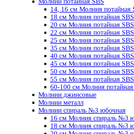
Молнии потайная SBS
14, 16 см Молния потайная
18 см Молния потайная SBS
20 см Молния потайная SBS
22 см Молния потайная SBS
25 см Молния потайная SBS
35 см Молния потайная SBS
40 см Молния потайная SBS
45 см Молния потайная SBS
50 см Молния потайная SBS
55 см Молния потайная SBS
60-100 см Молния потайная
Молнии джинсовые
Молнии металл
Молнии спираль №3 юбочная
16 см Молния спираль №3 
18 см Молния спираль №3 
20 см Молния спираль №3 