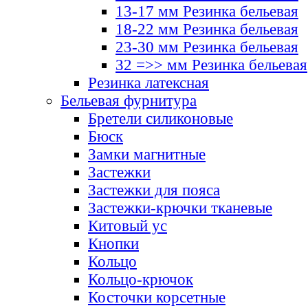
13-17 мм Резинка бельевая
18-22 мм Резинка бельевая
23-30 мм Резинка бельевая
32 =>> мм Резинка бельевая
Резинка латексная
Бельевая фурнитура
Бретели силиконовые
Бюск
Замки магнитные
Застежки
Застежки для пояса
Застежки-крючки тканевые
Китовый ус
Кнопки
Кольцо
Кольцо-крючок
Косточки корсетные