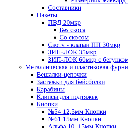
Размерник жаккард 
Составники
Пакеты
ПВД 20мкр
Без скоса
Со скосом
Скотч - клапан ПП 30мкр
ЗИП-ЛОК 35мкр
ЗИП-ЛОК 60мкр с бегунко
Металлическая и пластиковая фурн
Вешалки-цепочки
Застежки для бейсболки
Карабины
Клипсы для подтяжек
Кнопки
№54 12,5мм Кнопки
№61 15мм Кнопки
Альфа 10, 15мм Кнопки