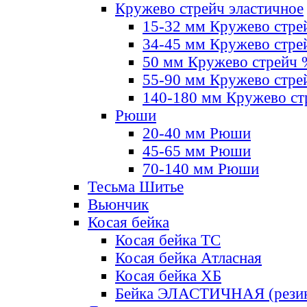
Кружево стрейч эластичное
15-32 мм Кружево стре
34-45 мм Кружево стре
50 мм Кружево стрейч
55-90 мм Кружево стре
140-180 мм Кружево ст
Рюши
20-40 мм Рюши
45-65 мм Рюши
70-140 мм Рюши
Тесьма Шитье
Вьюнчик
Косая бейка
Косая бейка ТС
Косая бейка Атласная
Косая бейка ХБ
Бейка ЭЛАСТИЧНАЯ (резин