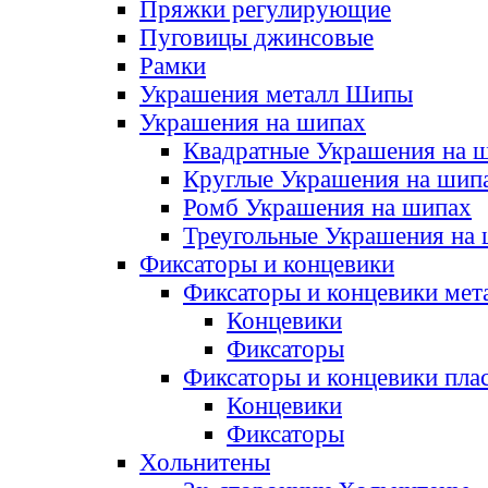
Пряжки регулирующие
Пуговицы джинсовые
Рамки
Украшения металл Шипы
Украшения на шипах
Квадратные Украшения на 
Круглые Украшения на шип
Ромб Украшения на шипах
Треугольные Украшения на
Фиксаторы и концевики
Фиксаторы и концевики мет
Концевики
Фиксаторы
Фиксаторы и концевики пла
Концевики
Фиксаторы
Хольнитены