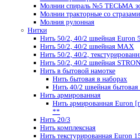
Молнии спираль №5 ТЕСЬМА зо
Молнии тракторные со стразами
Молния рулонная
Нитки
Нить 50/2, 40/2 швейная Euron 
Нить 50/2, 40/2 швейная МАХ
Нить 50/2, 40/2, текстурированн
Нить 50/2, 40/2 швейная STRO
Нить в бытовой намотке
Нить бытовая в наборах
Нить 40/2 швейная бытовая
Нить армированная
Нить армированная Euron [по
**
Нить 20/3
Нить комплексная
Нить текстурированная Euron 1