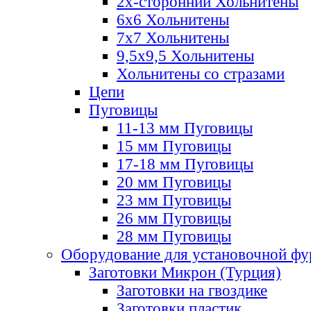
2х-стороннии Хольнитены
6х6 Хольнитены
7х7 Хольнитены
9,5х9,5 Хольнитены
Хольнитены со стразами
Цепи
Пуговицы
11-13 мм Пуговицы
15 мм Пуговицы
17-18 мм Пуговицы
20 мм Пуговицы
23 мм Пуговицы
26 мм Пуговицы
28 мм Пуговицы
Оборудование для установочной ф
Заготовки Микрон (Турция)
Заготовки на гвоздике
Заготовки пластик