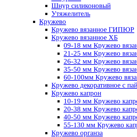
Шнур силиконовый
Утяжелитель
Кружево
Кружево вязанное ГИПЮР
Кружево вязанное ХБ
09-18 мм Кружево вяза
21-25 мм Кружево вяза
26-32 мм Кружево вяза
35-50 мм Кружево вяза
60-100мм Кружево вяз
Кружево декоративное с па
Кружево капрон
10-19 мм Кружево капр
20-38 мм Кружево кап
40-50 мм Кружево капр
55-130 мм Кружево кап
Кружево органза