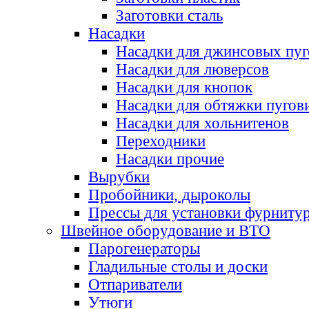
Заготовки сталь
Насадки
Насадки для джинсовых пу
Насадки для люверсов
Насадки для кнопок
Насадки для обтяжки пугов
Насадки для хольнитенов
Переходники
Насадки прочие
Вырубки
Пробойники, дыроколы
Прессы для установки фурниту
Швейное оборудование и ВТО
Парогенераторы
Гладильные столы и доски
Отпариватели
Утюги