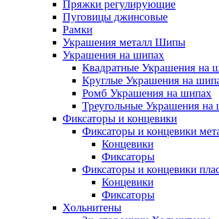
Пряжки регулирующие
Пуговицы джинсовые
Рамки
Украшения металл Шипы
Украшения на шипах
Квадратные Украшения на 
Круглые Украшения на шип
Ромб Украшения на шипах
Треугольные Украшения на
Фиксаторы и концевики
Фиксаторы и концевики мет
Концевики
Фиксаторы
Фиксаторы и концевики пла
Концевики
Фиксаторы
Хольнитены