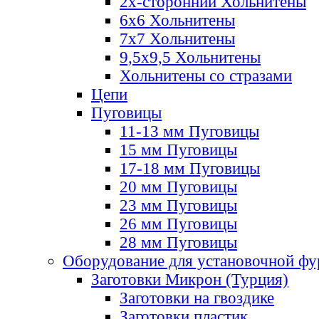
2х-стороннии Хольнитены
6х6 Хольнитены
7х7 Хольнитены
9,5х9,5 Хольнитены
Хольнитены со стразами
Цепи
Пуговицы
11-13 мм Пуговицы
15 мм Пуговицы
17-18 мм Пуговицы
20 мм Пуговицы
23 мм Пуговицы
26 мм Пуговицы
28 мм Пуговицы
Оборудование для установочной ф
Заготовки Микрон (Турция)
Заготовки на гвоздике
Заготовки пластик