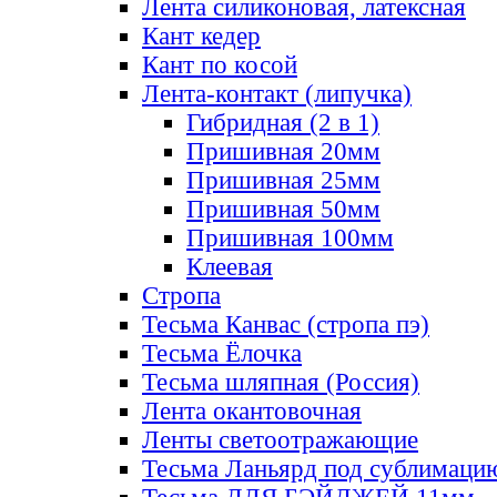
Лента силиконовая, латексная
Кант кедер
Кант по косой
Лента-контакт (липучка)
Гибридная (2 в 1)
Пришивная 20мм
Пришивная 25мм
Пришивная 50мм
Пришивная 100мм
Клеевая
Стропа
Тесьма Канвас (стропа пэ)
Тесьма Ёлочка
Тесьма шляпная (Россия)
Лента окантовочная
Ленты светоотражающие
Тесьма Ланьярд под сублимаци