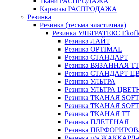
Ткани РАСПРОДАЖА
Карнизы РАСПРОДАЖА
Резинка
Резинка (тесьма эластичная)
Резинка УЛЬТРАТЕКС Ekofl
Резинка ЛАЙТ
Резинка OPTIMAL
Резинка СТАНДАРТ
Резинка ВЯЗАННАЯ Т
Резинка СТАНДАРТ Ц
Резинка УЛЬТРА
Резинка УЛЬТРА ЦВЕ
Резинка ТКАНАЯ SOF
Резинка ТКАНАЯ SOF
Резинка ТКАНАЯ ТТ
Резинка ПЛЕТЕНАЯ
Резинка ПЕРФОРИРО
Резинка п/э ЖАККАР