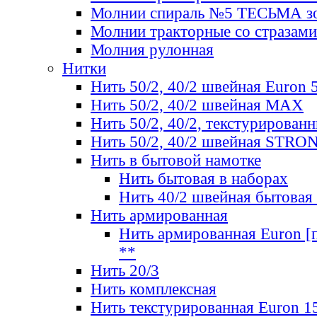
Молнии спираль №5 ТЕСЬМА зо
Молнии тракторные со стразами
Молния рулонная
Нитки
Нить 50/2, 40/2 швейная Euron 
Нить 50/2, 40/2 швейная МАХ
Нить 50/2, 40/2, текстурированн
Нить 50/2, 40/2 швейная STRO
Нить в бытовой намотке
Нить бытовая в наборах
Нить 40/2 швейная бытовая
Нить армированная
Нить армированная Euron [по
**
Нить 20/3
Нить комплексная
Нить текстурированная Euron 1