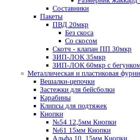
Размерник жаккард 
Составники
Пакеты
ПВД 20мкр
Без скоса
Со скосом
Скотч - клапан ПП 30мкр
ЗИП-ЛОК 35мкр
ЗИП-ЛОК 60мкр с бегунко
Металлическая и пластиковая фурн
Вешалки-цепочки
Застежки для бейсболки
Карабины
Клипсы для подтяжек
Кнопки
№54 12,5мм Кнопки
№61 15мм Кнопки
Альфа 10, 15мм Кнопки