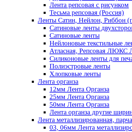
Лента репсовая с рисунком
Тесьма репсовая (Россия)
Ленты Сатин, Нейлон, Риббон (п
Сатиновые ленты двухсторо
Сатиновые ленты
Нейлоновые текстильные ле
Атласная, Репсовая ЛЮКС 
Силиконовые ленты для печ
Полиэстровые ленты
Хлопковые ленты
Лента органза
12мм Лента Органза
25мм Лента Органза
50мм Лента Органза
Лента органза другие шири
Лента металлизированная, парч
03, 06мм Лента металлизир