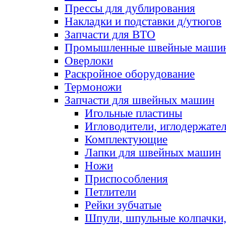
Прессы для дублирования
Накладки и подставки д/утюгов
Запчасти для ВТО
Промышленные швейные маши
Оверлоки
Раскройное оборудование
Термоножи
Запчасти для швейных машин
Игольные пластины
Игловодители, иглодержате
Комплектующие
Лапки для швейных машин
Ножи
Приспособления
Петлители
Рейки зубчатые
Шпули, шпульные колпачки,