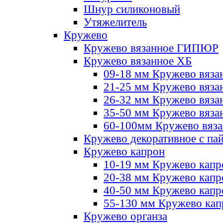
Шнур силиконовый
Утяжелитель
Кружево
Кружево вязанное ГИПЮР
Кружево вязанное ХБ
09-18 мм Кружево вяза
21-25 мм Кружево вяза
26-32 мм Кружево вяза
35-50 мм Кружево вяза
60-100мм Кружево вяз
Кружево декоративное с па
Кружево капрон
10-19 мм Кружево капр
20-38 мм Кружево кап
40-50 мм Кружево капр
55-130 мм Кружево кап
Кружево органза