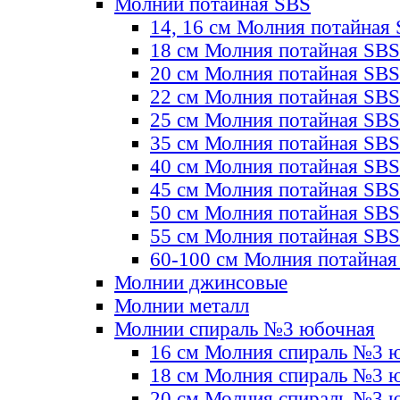
Молнии потайная SBS
14, 16 см Молния потайная
18 см Молния потайная SBS
20 см Молния потайная SBS
22 см Молния потайная SBS
25 см Молния потайная SBS
35 см Молния потайная SBS
40 см Молния потайная SBS
45 см Молния потайная SBS
50 см Молния потайная SBS
55 см Молния потайная SBS
60-100 см Молния потайная
Молнии джинсовые
Молнии металл
Молнии спираль №3 юбочная
16 см Молния спираль №3 
18 см Молния спираль №3 
20 см Молния спираль №3 