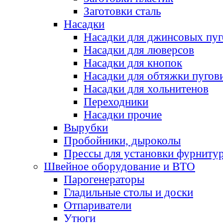
Заготовки сталь
Насадки
Насадки для джинсовых пу
Насадки для люверсов
Насадки для кнопок
Насадки для обтяжки пугов
Насадки для хольнитенов
Переходники
Насадки прочие
Вырубки
Пробойники, дыроколы
Прессы для установки фурниту
Швейное оборудование и ВТО
Парогенераторы
Гладильные столы и доски
Отпариватели
Утюги