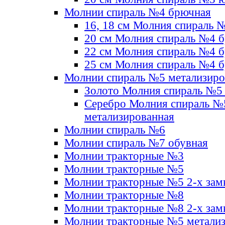
Молнии спираль №4 брючная
16, 18 см Молния спираль 
20 см Молния спираль №4 
22 см Молния спираль №4 
25 см Молния спираль №4 
Молнии спираль №5 метализир
Золото Молния спираль №5
Серебро Молния спираль №
метализированная
Молнии спираль №6
Молнии спираль №7 обувная
Молнии тракторные №3
Молнии тракторные №5
Молнии тракторные №5 2-х зам
Молнии тракторные №8
Молнии тракторные №8 2-х зам
Молнии тракторные №5 метали