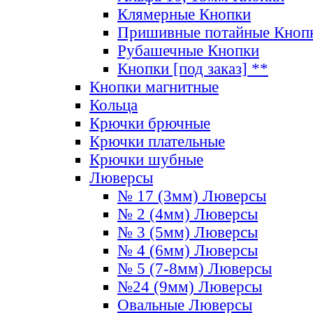
Клямерные Кнопки
Пришивные потайные Кноп
Рубашечные Кнопки
Кнопки [под заказ] **
Кнопки магнитные
Кольца
Крючки брючные
Крючки плательные
Крючки шубные
Люверсы
№ 17 (3мм) Люверсы
№ 2 (4мм) Люверсы
№ 3 (5мм) Люверсы
№ 4 (6мм) Люверсы
№ 5 (7-8мм) Люверсы
№24 (9мм) Люверсы
Овальные Люверсы