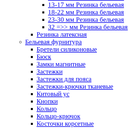
13-17 мм Резинка бельевая
18-22 мм Резинка бельевая
23-30 мм Резинка бельевая
32 =>> мм Резинка бельевая
Резинка латексная
Бельевая фурнитура
Бретели силиконовые
Бюск
Замки магнитные
Застежки
Застежки для пояса
Застежки-крючки тканевые
Китовый ус
Кнопки
Кольцо
Кольцо-крючок
Косточки корсетные