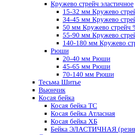
Кружево стрейч эластичное
15-32 мм Кружево стре
34-45 мм Кружево стре
50 мм Кружево стрейч
55-90 мм Кружево стре
140-180 мм Кружево ст
Рюши
20-40 мм Рюши
45-65 мм Рюши
70-140 мм Рюши
Тесьма Шитье
Вьюнчик
Косая бейка
Косая бейка ТС
Косая бейка Атласная
Косая бейка ХБ
Бейка ЭЛАСТИЧНАЯ (резин