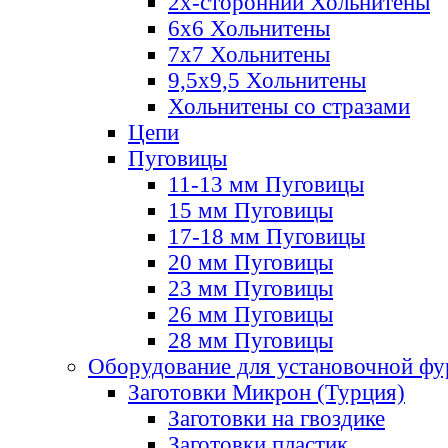
2х-стороннии Хольнитены
6х6 Хольнитены
7х7 Хольнитены
9,5х9,5 Хольнитены
Хольнитены со стразами
Цепи
Пуговицы
11-13 мм Пуговицы
15 мм Пуговицы
17-18 мм Пуговицы
20 мм Пуговицы
23 мм Пуговицы
26 мм Пуговицы
28 мм Пуговицы
Оборудование для установочной ф
Заготовки Микрон (Турция)
Заготовки на гвоздике
Заготовки пластик