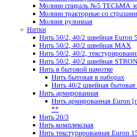
Молнии спираль №5 ТЕСЬМА зо
Молнии тракторные со стразами
Молния рулонная
Нитки
Нить 50/2, 40/2 швейная Euron 
Нить 50/2, 40/2 швейная МАХ
Нить 50/2, 40/2, текстурированн
Нить 50/2, 40/2 швейная STRO
Нить в бытовой намотке
Нить бытовая в наборах
Нить 40/2 швейная бытовая
Нить армированная
Нить армированная Euron [по
**
Нить 20/3
Нить комплексная
Нить текстурированная Euron 1