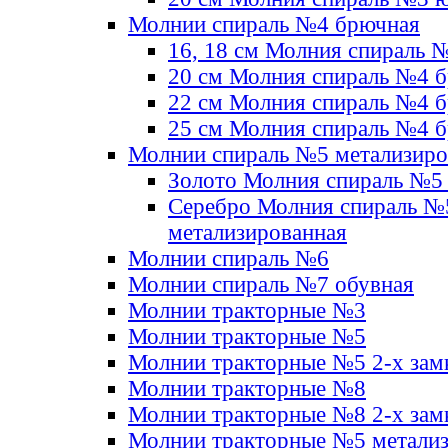
Молнии спираль №4 брючная
16, 18 см Молния спираль 
20 см Молния спираль №4 
22 см Молния спираль №4 
25 см Молния спираль №4 
Молнии спираль №5 метализир
Золото Молния спираль №5
Серебро Молния спираль №
метализированная
Молнии спираль №6
Молнии спираль №7 обувная
Молнии тракторные №3
Молнии тракторные №5
Молнии тракторные №5 2-х зам
Молнии тракторные №8
Молнии тракторные №8 2-х зам
Молнии тракторные №5 метали