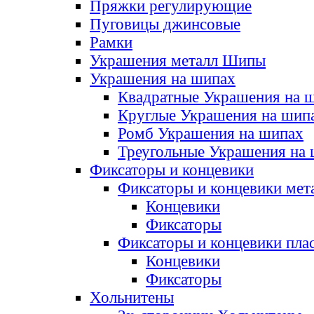
Пряжки регулирующие
Пуговицы джинсовые
Рамки
Украшения металл Шипы
Украшения на шипах
Квадратные Украшения на 
Круглые Украшения на шип
Ромб Украшения на шипах
Треугольные Украшения на
Фиксаторы и концевики
Фиксаторы и концевики мет
Концевики
Фиксаторы
Фиксаторы и концевики пла
Концевики
Фиксаторы
Хольнитены