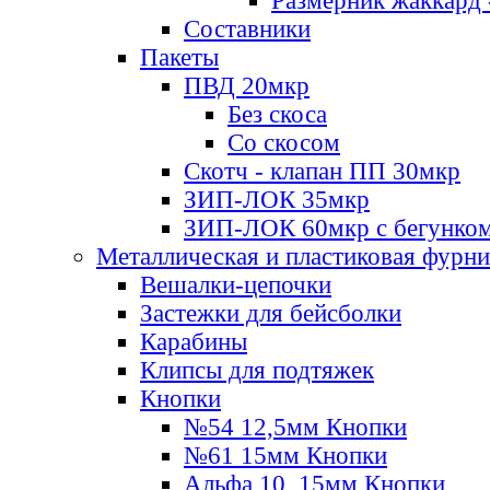
Размерник жаккард 
Составники
Пакеты
ПВД 20мкр
Без скоса
Со скосом
Скотч - клапан ПП 30мкр
ЗИП-ЛОК 35мкр
ЗИП-ЛОК 60мкр с бегунко
Металлическая и пластиковая фурн
Вешалки-цепочки
Застежки для бейсболки
Карабины
Клипсы для подтяжек
Кнопки
№54 12,5мм Кнопки
№61 15мм Кнопки
Альфа 10, 15мм Кнопки