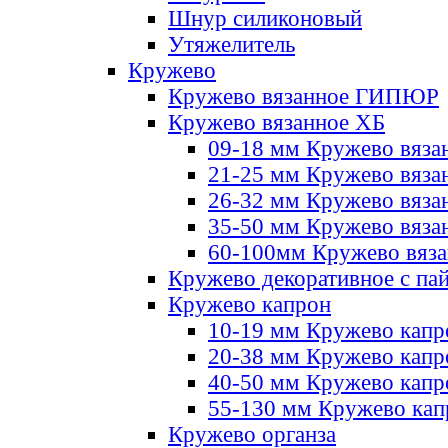
Шнур силиконовый
Утяжелитель
Кружево
Кружево вязанное ГИПЮР
Кружево вязанное ХБ
09-18 мм Кружево вяза
21-25 мм Кружево вяза
26-32 мм Кружево вяза
35-50 мм Кружево вяза
60-100мм Кружево вяз
Кружево декоративное с па
Кружево капрон
10-19 мм Кружево капр
20-38 мм Кружево кап
40-50 мм Кружево капр
55-130 мм Кружево кап
Кружево органза