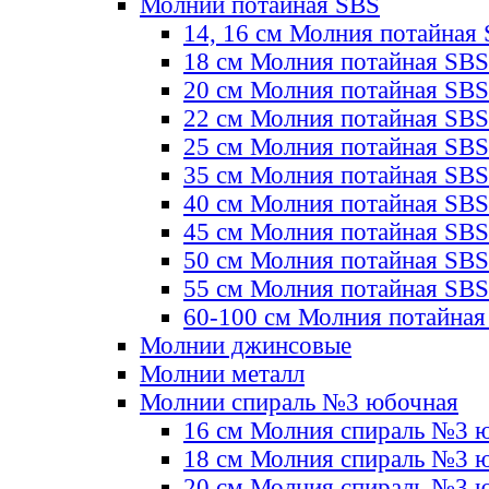
Молнии потайная SBS
14, 16 см Молния потайная
18 см Молния потайная SBS
20 см Молния потайная SBS
22 см Молния потайная SBS
25 см Молния потайная SBS
35 см Молния потайная SBS
40 см Молния потайная SBS
45 см Молния потайная SBS
50 см Молния потайная SBS
55 см Молния потайная SBS
60-100 см Молния потайная
Молнии джинсовые
Молнии металл
Молнии спираль №3 юбочная
16 см Молния спираль №3 
18 см Молния спираль №3 
20 см Молния спираль №3 