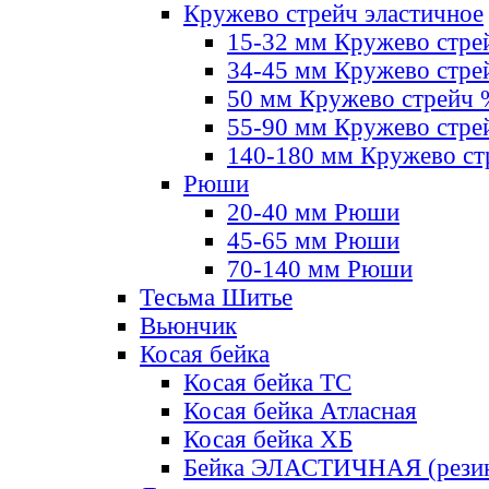
Кружево стрейч эластичное
15-32 мм Кружево стре
34-45 мм Кружево стре
50 мм Кружево стрейч
55-90 мм Кружево стре
140-180 мм Кружево ст
Рюши
20-40 мм Рюши
45-65 мм Рюши
70-140 мм Рюши
Тесьма Шитье
Вьюнчик
Косая бейка
Косая бейка ТС
Косая бейка Атласная
Косая бейка ХБ
Бейка ЭЛАСТИЧНАЯ (резин