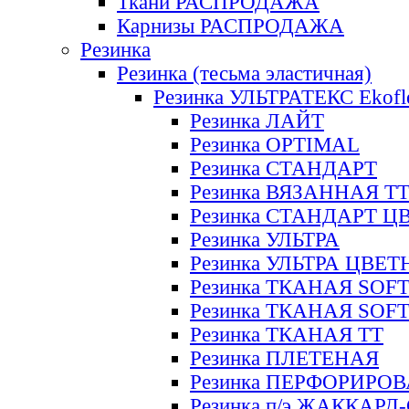
Ткани РАСПРОДАЖА
Карнизы РАСПРОДАЖА
Резинка
Резинка (тесьма эластичная)
Резинка УЛЬТРАТЕКС Ekofl
Резинка ЛАЙТ
Резинка OPTIMAL
Резинка СТАНДАРТ
Резинка ВЯЗАННАЯ Т
Резинка СТАНДАРТ Ц
Резинка УЛЬТРА
Резинка УЛЬТРА ЦВЕ
Резинка ТКАНАЯ SOF
Резинка ТКАНАЯ SOF
Резинка ТКАНАЯ ТТ
Резинка ПЛЕТЕНАЯ
Резинка ПЕРФОРИРО
Резинка п/э ЖАККАР