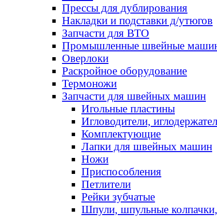
Прессы для дублирования
Накладки и подставки д/утюгов
Запчасти для ВТО
Промышленные швейные маши
Оверлоки
Раскройное оборудование
Термоножи
Запчасти для швейных машин
Игольные пластины
Игловодители, иглодержате
Комплектующие
Лапки для швейных машин
Ножи
Приспособления
Петлители
Рейки зубчатые
Шпули, шпульные колпачки,