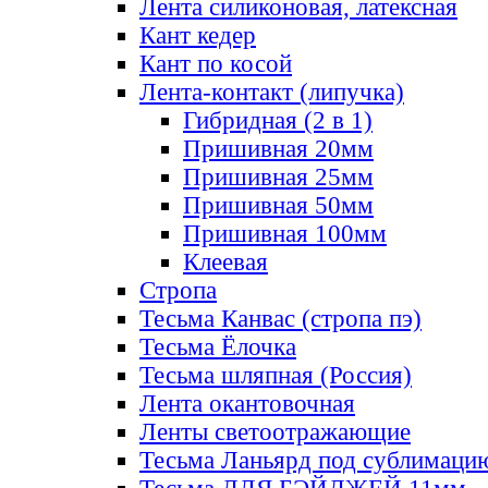
Лента силиконовая, латексная
Кант кедер
Кант по косой
Лента-контакт (липучка)
Гибридная (2 в 1)
Пришивная 20мм
Пришивная 25мм
Пришивная 50мм
Пришивная 100мм
Клеевая
Стропа
Тесьма Канвас (стропа пэ)
Тесьма Ёлочка
Тесьма шляпная (Россия)
Лента окантовочная
Ленты светоотражающие
Тесьма Ланьярд под сублимаци