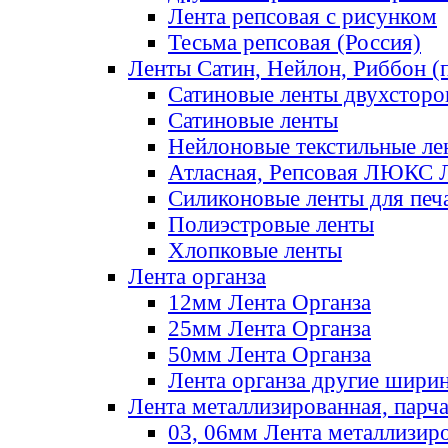
Лента репсовая с рисунком
Тесьма репсовая (Россия)
Ленты Сатин, Нейлон, Риббон (п
Сатиновые ленты двухсторо
Сатиновые ленты
Нейлоновые текстильные ле
Атласная, Репсовая ЛЮКС 
Силиконовые ленты для печ
Полиэстровые ленты
Хлопковые ленты
Лента органза
12мм Лента Органза
25мм Лента Органза
50мм Лента Органза
Лента органза другие шири
Лента металлизированная, парч
03, 06мм Лента металлизир