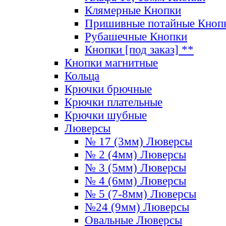
Клямерные Кнопки
Пришивные потайные Кноп
Рубашечные Кнопки
Кнопки [под заказ] **
Кнопки магнитные
Кольца
Крючки брючные
Крючки плательные
Крючки шубные
Люверсы
№ 17 (3мм) Люверсы
№ 2 (4мм) Люверсы
№ 3 (5мм) Люверсы
№ 4 (6мм) Люверсы
№ 5 (7-8мм) Люверсы
№24 (9мм) Люверсы
Овальные Люверсы