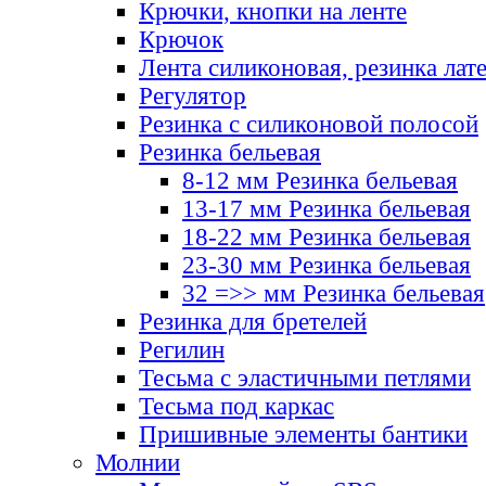
Крючки, кнопки на ленте
Крючок
Лента силиконовая, резинка лат
Регулятор
Резинка с силиконовой полосой
Резинка бельевая
8-12 мм Резинка бельевая
13-17 мм Резинка бельевая
18-22 мм Резинка бельевая
23-30 мм Резинка бельевая
32 =>> мм Резинка бельевая
Резинка для бретелей
Регилин
Тесьма с эластичными петлями
Тесьма под каркас
Пришивные элементы бантики
Молнии