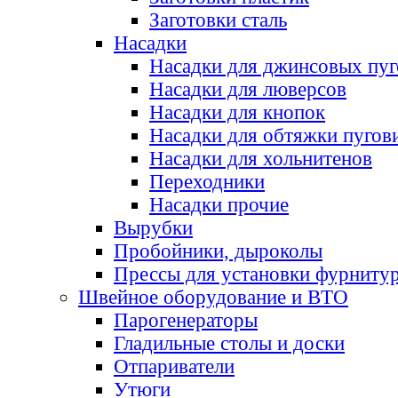
Заготовки сталь
Насадки
Насадки для джинсовых пу
Насадки для люверсов
Насадки для кнопок
Насадки для обтяжки пугов
Насадки для хольнитенов
Переходники
Насадки прочие
Вырубки
Пробойники, дыроколы
Прессы для установки фурниту
Швейное оборудование и ВТО
Парогенераторы
Гладильные столы и доски
Отпариватели
Утюги