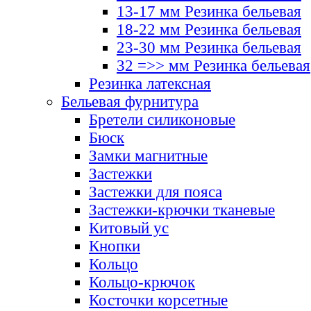
13-17 мм Резинка бельевая
18-22 мм Резинка бельевая
23-30 мм Резинка бельевая
32 =>> мм Резинка бельевая
Резинка латексная
Бельевая фурнитура
Бретели силиконовые
Бюск
Замки магнитные
Застежки
Застежки для пояса
Застежки-крючки тканевые
Китовый ус
Кнопки
Кольцо
Кольцо-крючок
Косточки корсетные