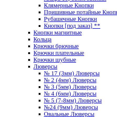
Клямерные Кнопки
Пришивные потайные Кноп
Рубашечные Кнопки
Кнопки [под заказ] **
Кнопки магнитные
Кольца
Крючки брючные
Крючки плательные
Крючки шубные
Люверсы
№ 17 (3мм) Люверсы
№ 2 (4мм) Люверсы
№ 3 (5мм) Люверсы
№ 4 (6мм) Люверсы
№ 5 (7-8мм) Люверсы
№24 (9мм) Люверсы
Овальные Люверсы