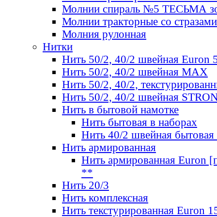
Молнии спираль №5 ТЕСЬМА зо
Молнии тракторные со стразами
Молния рулонная
Нитки
Нить 50/2, 40/2 швейная Euron 
Нить 50/2, 40/2 швейная МАХ
Нить 50/2, 40/2, текстурированн
Нить 50/2, 40/2 швейная STRO
Нить в бытовой намотке
Нить бытовая в наборах
Нить 40/2 швейная бытовая
Нить армированная
Нить армированная Euron [по
**
Нить 20/3
Нить комплексная
Нить текстурированная Euron 1