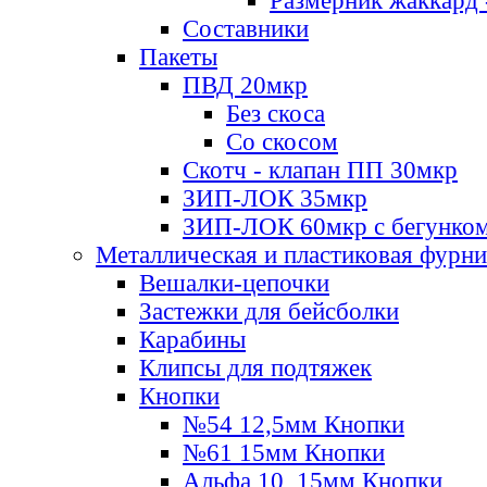
Размерник жаккард 
Составники
Пакеты
ПВД 20мкр
Без скоса
Со скосом
Скотч - клапан ПП 30мкр
ЗИП-ЛОК 35мкр
ЗИП-ЛОК 60мкр с бегунко
Металлическая и пластиковая фурн
Вешалки-цепочки
Застежки для бейсболки
Карабины
Клипсы для подтяжек
Кнопки
№54 12,5мм Кнопки
№61 15мм Кнопки
Альфа 10, 15мм Кнопки