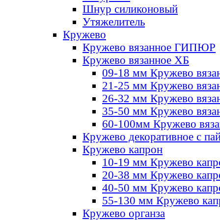
Шнур силиконовый
Утяжелитель
Кружево
Кружево вязанное ГИПЮР
Кружево вязанное ХБ
09-18 мм Кружево вяза
21-25 мм Кружево вяза
26-32 мм Кружево вяза
35-50 мм Кружево вяза
60-100мм Кружево вяз
Кружево декоративное с па
Кружево капрон
10-19 мм Кружево капр
20-38 мм Кружево кап
40-50 мм Кружево капр
55-130 мм Кружево кап
Кружево органза