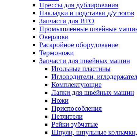
Прессы для дублирования
Накладки и подставки д/утюгов
Запчасти для ВТО
Промышленные швейные маши
Оверлоки
Раскройное оборудование
Термоножи
Запчасти для швейных машин
Игольные пластины
Игловодители, иглодержате
Комплектующие
Лапки для швейных машин
Ножи
Приспособления
Петлители
Рейки зубчатые
Шпули, шпульные колпачки,