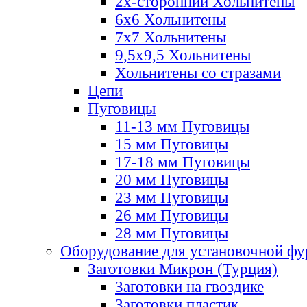
2х-стороннии Хольнитены
6х6 Хольнитены
7х7 Хольнитены
9,5х9,5 Хольнитены
Хольнитены со стразами
Цепи
Пуговицы
11-13 мм Пуговицы
15 мм Пуговицы
17-18 мм Пуговицы
20 мм Пуговицы
23 мм Пуговицы
26 мм Пуговицы
28 мм Пуговицы
Оборудование для установочной ф
Заготовки Микрон (Турция)
Заготовки на гвоздике
Заготовки пластик