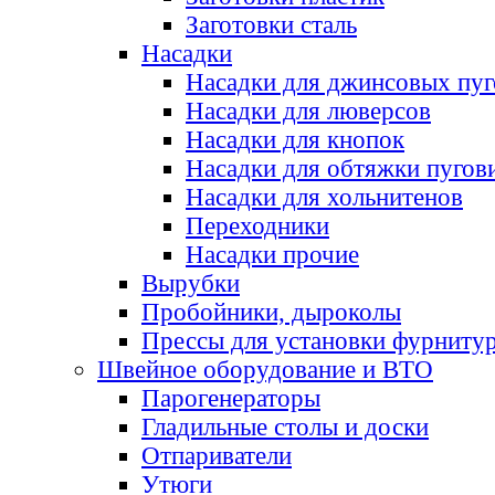
Заготовки сталь
Насадки
Насадки для джинсовых пу
Насадки для люверсов
Насадки для кнопок
Насадки для обтяжки пугов
Насадки для хольнитенов
Переходники
Насадки прочие
Вырубки
Пробойники, дыроколы
Прессы для установки фурниту
Швейное оборудование и ВТО
Парогенераторы
Гладильные столы и доски
Отпариватели
Утюги