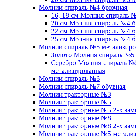
Молнии спираль №4 брючная
16, 18 см Молния спираль 
20 см Молния спираль №4 
22 см Молния спираль №4 
25 см Молния спираль №4 
Молнии спираль №5 метализир
Золото Молния спираль №5
Серебро Молния спираль №
метализированная
Молнии спираль №6
Молнии спираль №7 обувная
Молнии тракторные №3
Молнии тракторные №5
Молнии тракторные №5 2-х зам
Молнии тракторные №8
Молнии тракторные №8 2-х зам
Молнии тракторные №5 метали