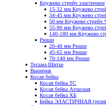
Кружево стрейч эластичное
15-32 мм Кружево стре
34-45 мм Кружево стре
50 мм Кружево стрейч
55-90 мм Кружево стре
140-180 мм Кружево ст
Рюши
20-40 мм Рюши
45-65 мм Рюши
70-140 мм Рюши
Тесьма Шитье
Вьюнчик
Косая бейка
Косая бейка ТС
Косая бейка Атласная
Косая бейка ХБ
Бейка ЭЛАСТИЧНАЯ (резин