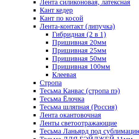
Лента силиконовая, латексная
Кант кедер
Кант по косой
Лента-контакт (липучка)
Гибридная (2 в 1)
Пришивная 20мм
Пришивная 25мм
Пришивная 50мм
Пришивная 100мм
Клеевая
Стропа
Тесьма Канвас (стропа пэ)
Тесьма Ёлочка
Тесьма шляпная (Россия)
Лента окантовочная
Ленты светоотражающие
Тесьма Ланьярд под сублимаци