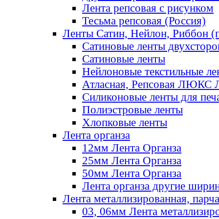
Лента репсовая с рисунком
Тесьма репсовая (Россия)
Ленты Сатин, Нейлон, Риббон (п
Сатиновые ленты двухсторо
Сатиновые ленты
Нейлоновые текстильные ле
Атласная, Репсовая ЛЮКС 
Силиконовые ленты для печ
Полиэстровые ленты
Хлопковые ленты
Лента органза
12мм Лента Органза
25мм Лента Органза
50мм Лента Органза
Лента органза другие шири
Лента металлизированная, парч
03, 06мм Лента металлизир