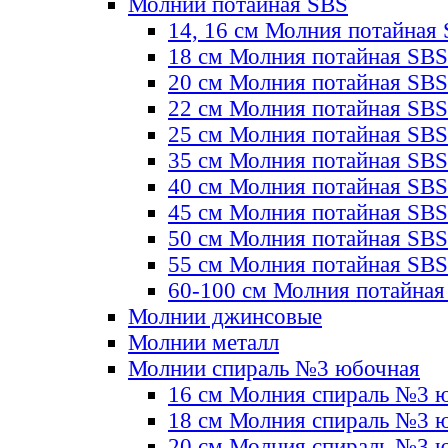
Молнии потайная SBS
14, 16 см Молния потайная
18 см Молния потайная SBS
20 см Молния потайная SBS
22 см Молния потайная SBS
25 см Молния потайная SBS
35 см Молния потайная SBS
40 см Молния потайная SBS
45 см Молния потайная SBS
50 см Молния потайная SBS
55 см Молния потайная SBS
60-100 см Молния потайная
Молнии джинсовые
Молнии металл
Молнии спираль №3 юбочная
16 см Молния спираль №3 
18 см Молния спираль №3 
20 см Молния спираль №3 