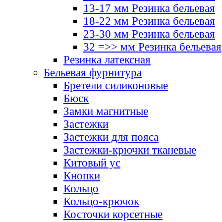
13-17 мм Резинка бельевая
18-22 мм Резинка бельевая
23-30 мм Резинка бельевая
32 =>> мм Резинка бельевая
Резинка латексная
Бельевая фурнитура
Бретели силиконовые
Бюск
Замки магнитные
Застежки
Застежки для пояса
Застежки-крючки тканевые
Китовый ус
Кнопки
Кольцо
Кольцо-крючок
Косточки корсетные