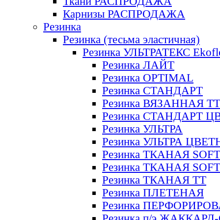
Ткани РАСПРОДАЖА
Карнизы РАСПРОДАЖА
Резинка
Резинка (тесьма эластичная)
Резинка УЛЬТРАТЕКС Ekofl
Резинка ЛАЙТ
Резинка OPTIMAL
Резинка СТАНДАРТ
Резинка ВЯЗАННАЯ Т
Резинка СТАНДАРТ Ц
Резинка УЛЬТРА
Резинка УЛЬТРА ЦВЕ
Резинка ТКАНАЯ SOF
Резинка ТКАНАЯ SOF
Резинка ТКАНАЯ ТТ
Резинка ПЛЕТЕНАЯ
Резинка ПЕРФОРИРО
Резинка п/э ЖАККАР