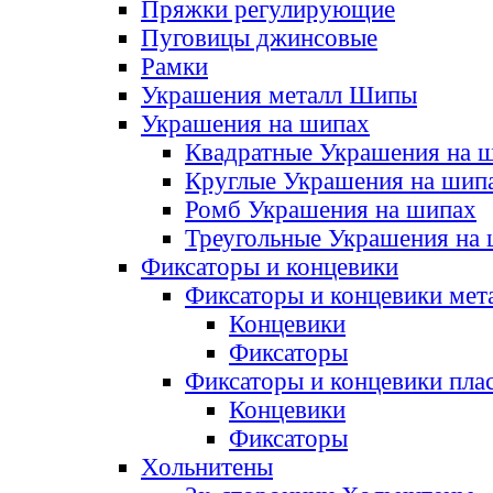
Пряжки регулирующие
Пуговицы джинсовые
Рамки
Украшения металл Шипы
Украшения на шипах
Квадратные Украшения на 
Круглые Украшения на шип
Ромб Украшения на шипах
Треугольные Украшения на
Фиксаторы и концевики
Фиксаторы и концевики мет
Концевики
Фиксаторы
Фиксаторы и концевики пла
Концевики
Фиксаторы
Хольнитены