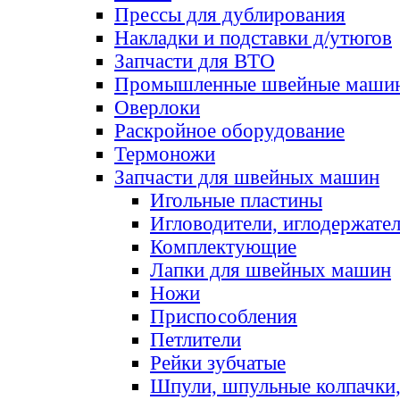
Прессы для дублирования
Накладки и подставки д/утюгов
Запчасти для ВТО
Промышленные швейные маши
Оверлоки
Раскройное оборудование
Термоножи
Запчасти для швейных машин
Игольные пластины
Игловодители, иглодержате
Комплектующие
Лапки для швейных машин
Ножи
Приспособления
Петлители
Рейки зубчатые
Шпули, шпульные колпачки,