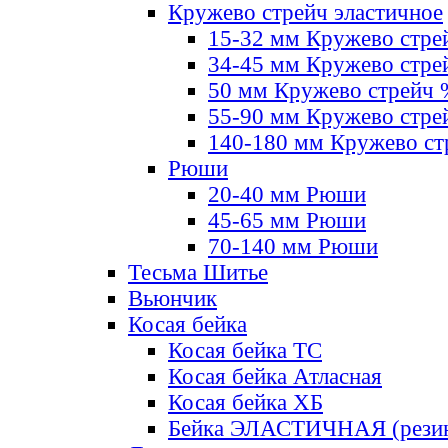
Кружево стрейч эластичное
15-32 мм Кружево стре
34-45 мм Кружево стре
50 мм Кружево стрейч
55-90 мм Кружево стре
140-180 мм Кружево ст
Рюши
20-40 мм Рюши
45-65 мм Рюши
70-140 мм Рюши
Тесьма Шитье
Вьюнчик
Косая бейка
Косая бейка ТС
Косая бейка Атласная
Косая бейка ХБ
Бейка ЭЛАСТИЧНАЯ (резин