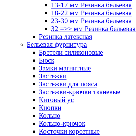
13-17 мм Резинка бельевая
18-22 мм Резинка бельевая
23-30 мм Резинка бельевая
32 =>> мм Резинка бельевая
Резинка латексная
Бельевая фурнитура
Бретели силиконовые
Бюск
Замки магнитные
Застежки
Застежки для пояса
Застежки-крючки тканевые
Китовый ус
Кнопки
Кольцо
Кольцо-крючок
Косточки корсетные