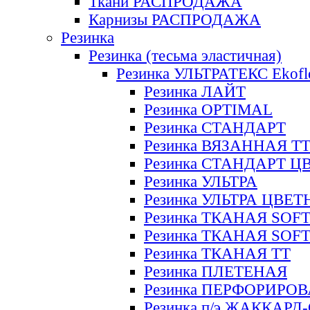
Ткани РАСПРОДАЖА
Карнизы РАСПРОДАЖА
Резинка
Резинка (тесьма эластичная)
Резинка УЛЬТРАТЕКС Ekofl
Резинка ЛАЙТ
Резинка OPTIMAL
Резинка СТАНДАРТ
Резинка ВЯЗАННАЯ Т
Резинка СТАНДАРТ Ц
Резинка УЛЬТРА
Резинка УЛЬТРА ЦВЕ
Резинка ТКАНАЯ SOF
Резинка ТКАНАЯ SOF
Резинка ТКАНАЯ ТТ
Резинка ПЛЕТЕНАЯ
Резинка ПЕРФОРИРО
Резинка п/э ЖАККАР