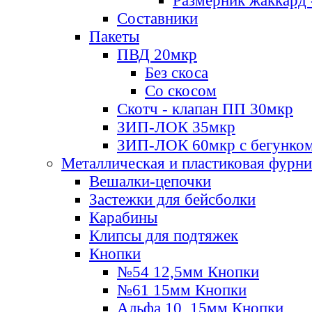
Размерник жаккард 
Составники
Пакеты
ПВД 20мкр
Без скоса
Со скосом
Скотч - клапан ПП 30мкр
ЗИП-ЛОК 35мкр
ЗИП-ЛОК 60мкр с бегунко
Металлическая и пластиковая фурн
Вешалки-цепочки
Застежки для бейсболки
Карабины
Клипсы для подтяжек
Кнопки
№54 12,5мм Кнопки
№61 15мм Кнопки
Альфа 10, 15мм Кнопки