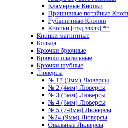
Клямерные Кнопки
Пришивные потайные Кноп
Рубашечные Кнопки
Кнопки [под заказ] **
Кнопки магнитные
Кольца
Крючки брючные
Крючки плательные
Крючки шубные
Люверсы
№ 17 (3мм) Люверсы
№ 2 (4мм) Люверсы
№ 3 (5мм) Люверсы
№ 4 (6мм) Люверсы
№ 5 (7-8мм) Люверсы
№24 (9мм) Люверсы
Овальные Люверсы