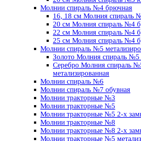
Молнии спираль №4 брючная
16, 18 см Молния спираль 
20 см Молния спираль №4 
22 см Молния спираль №4 
25 см Молния спираль №4 
Молнии спираль №5 метализир
Золото Молния спираль №5
Серебро Молния спираль №
метализированная
Молнии спираль №6
Молнии спираль №7 обувная
Молнии тракторные №3
Молнии тракторные №5
Молнии тракторные №5 2-х зам
Молнии тракторные №8
Молнии тракторные №8 2-х зам
Молнии тракторные №5 метали