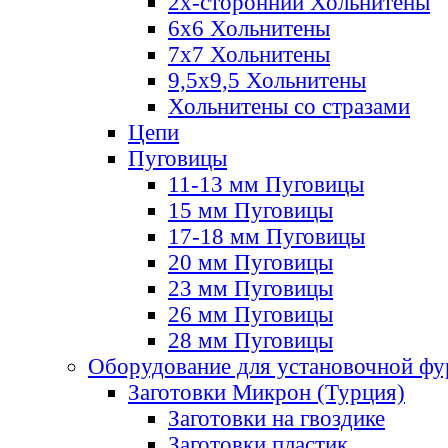
2х-стороннии Хольнитены
6х6 Хольнитены
7х7 Хольнитены
9,5х9,5 Хольнитены
Хольнитены со стразами
Цепи
Пуговицы
11-13 мм Пуговицы
15 мм Пуговицы
17-18 мм Пуговицы
20 мм Пуговицы
23 мм Пуговицы
26 мм Пуговицы
28 мм Пуговицы
Оборудование для установочной ф
Заготовки Микрон (Турция)
Заготовки на гвоздике
Заготовки пластик