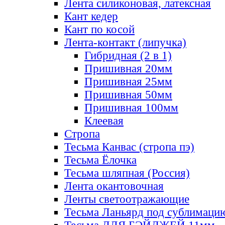
Лента силиконовая, латексная
Кант кедер
Кант по косой
Лента-контакт (липучка)
Гибридная (2 в 1)
Пришивная 20мм
Пришивная 25мм
Пришивная 50мм
Пришивная 100мм
Клеевая
Стропа
Тесьма Канвас (стропа пэ)
Тесьма Ёлочка
Тесьма шляпная (Россия)
Лента окантовочная
Ленты светоотражающие
Тесьма Ланьярд под сублимаци