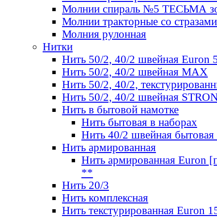
Молнии спираль №5 ТЕСЬМА зо
Молнии тракторные со стразами
Молния рулонная
Нитки
Нить 50/2, 40/2 швейная Euron 
Нить 50/2, 40/2 швейная МАХ
Нить 50/2, 40/2, текстурированн
Нить 50/2, 40/2 швейная STRO
Нить в бытовой намотке
Нить бытовая в наборах
Нить 40/2 швейная бытовая
Нить армированная
Нить армированная Euron [по
**
Нить 20/3
Нить комплексная
Нить текстурированная Euron 1