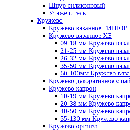
Шнур силиконовый
Утяжелитель
Кружево
Кружево вязанное ГИПЮР
Кружево вязанное ХБ
09-18 мм Кружево вяза
21-25 мм Кружево вяза
26-32 мм Кружево вяза
35-50 мм Кружево вяза
60-100мм Кружево вяз
Кружево декоративное с па
Кружево капрон
10-19 мм Кружево капр
20-38 мм Кружево кап
40-50 мм Кружево капр
55-130 мм Кружево кап
Кружево органза