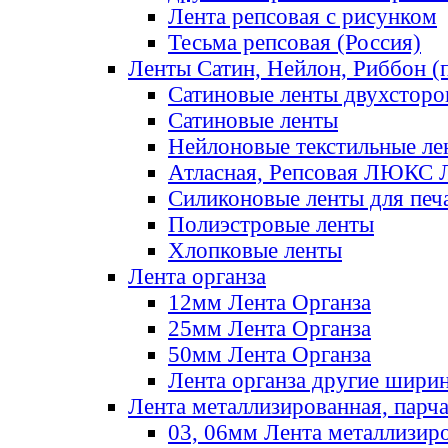
Лента репсовая с рисунком
Тесьма репсовая (Россия)
Ленты Сатин, Нейлон, Риббон (п
Сатиновые ленты двухсторо
Сатиновые ленты
Нейлоновые текстильные ле
Атласная, Репсовая ЛЮКС 
Силиконовые ленты для печ
Полиэстровые ленты
Хлопковые ленты
Лента органза
12мм Лента Органза
25мм Лента Органза
50мм Лента Органза
Лента органза другие шири
Лента металлизированная, парч
03, 06мм Лента металлизир