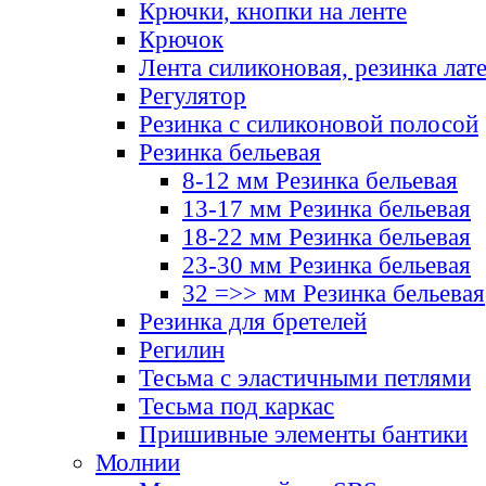
Крючки, кнопки на ленте
Крючок
Лента силиконовая, резинка лат
Регулятор
Резинка с силиконовой полосой
Резинка бельевая
8-12 мм Резинка бельевая
13-17 мм Резинка бельевая
18-22 мм Резинка бельевая
23-30 мм Резинка бельевая
32 =>> мм Резинка бельевая
Резинка для бретелей
Регилин
Тесьма с эластичными петлями
Тесьма под каркас
Пришивные элементы бантики
Молнии