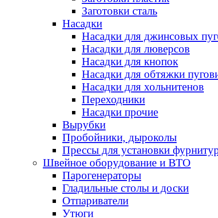
Заготовки сталь
Насадки
Насадки для джинсовых пу
Насадки для люверсов
Насадки для кнопок
Насадки для обтяжки пугов
Насадки для хольнитенов
Переходники
Насадки прочие
Вырубки
Пробойники, дыроколы
Прессы для установки фурниту
Швейное оборудование и ВТО
Парогенераторы
Гладильные столы и доски
Отпариватели
Утюги