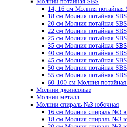
Молнии потайная SBS
14, 16 см Молния потайная
18 см Молния потайная SBS
20 см Молния потайная SBS
22 см Молния потайная SBS
25 см Молния потайная SBS
35 см Молния потайная SBS
40 см Молния потайная SBS
45 см Молния потайная SBS
50 см Молния потайная SBS
55 см Молния потайная SBS
60-100 см Молния потайная
Молнии джинсовые
Молнии металл
Молнии спираль №3 юбочная
16 см Молния спираль №3 
18 см Молния спираль №3 
20 см Молния спираль №3 