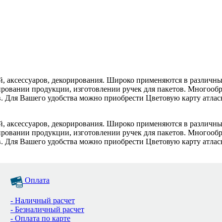
й, аксессуаров, декорирования. Широко применяются в различны
ровании продукции, изготовлении ручек для пакетов. Многообра
. Для Вашего удобства можно приобрести Цветовую карту атласн
й, аксессуаров, декорирования. Широко применяются в различны
ровании продукции, изготовлении ручек для пакетов. Многообра
. Для Вашего удобства можно приобрести Цветовую карту атласн
Оплата
- Наличный расчет
- Безналичный расчет
- Оплата по карте