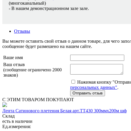
(многоканальный)
- В нашем демонстрационном зале зале.
Отзывы
Вы можете оставить свой отзыв о данном товаре, для чего за
сообщение будет размешено на нашем сайте.
Ваше имя
Ваш отзыв
(сообщение ограничено 2000
знаков)
Нажимая кнопку "Отправит
персональных данных"
.
С ЭТИМ ТОВАРОМ ПОКУПАЮТ
Лента Сатинового плетения Белая арт.ТТ430 300ммх200м шф
Склад
есть в наличии
Ед.измерения: