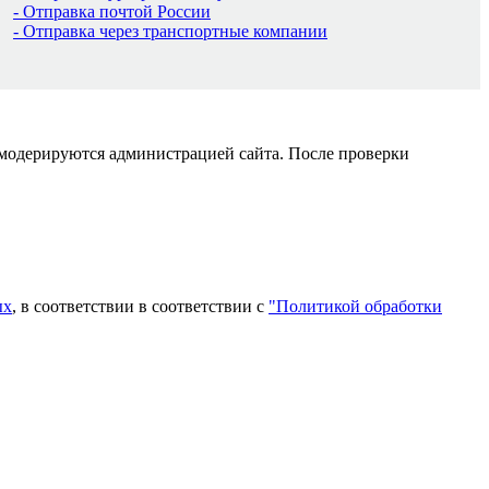
- Отправка почтой России
- Отправка через транспортные компании
 модерируются администрацией сайта. После проверки
ых
, в соответствии в соответствии с
"Политикой обработки