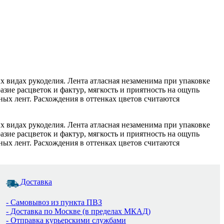
х видах рукоделия. Лента атласная незаменима при упаковке
зие расцветок и фактур, мягкость и приятность на ощупь
ых лент. Расхождения в оттенках цветов считаются
х видах рукоделия. Лента атласная незаменима при упаковке
зие расцветок и фактур, мягкость и приятность на ощупь
ых лент. Расхождения в оттенках цветов считаются
Доставка
- Самовывоз из пункта ПВЗ
- Доставка по Москве (в пределах МКАД)
- Отправка курьерскими службами