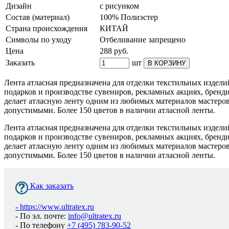
Дизайн
с рисунком
Состав (материал)
100% Полиэстер
Страна происхождения
КИТАЙ
Символы по уходу
Отбеливание запрещено
Цена
288
руб.
Заказать
шт
В КОРЗИНУ
Лента атласная предназначена для отделки текстильных издели
подарков и производстве сувениров, рекламных акциях, бренди
делает атласную ленту одним из любимых материалов мастеров
допустимыми. Более 150 цветов в наличии атласной ленты.
Лента атласная предназначена для отделки текстильных издели
подарков и производстве сувениров, рекламных акциях, бренди
делает атласную ленту одним из любимых материалов мастеров
допустимыми. Более 150 цветов в наличии атласной ленты.
Как заказать
-
https://www.ultratex.ru
- По эл. почте:
info@ultratex.ru
- По телефону
+7 (495) 783-90-52