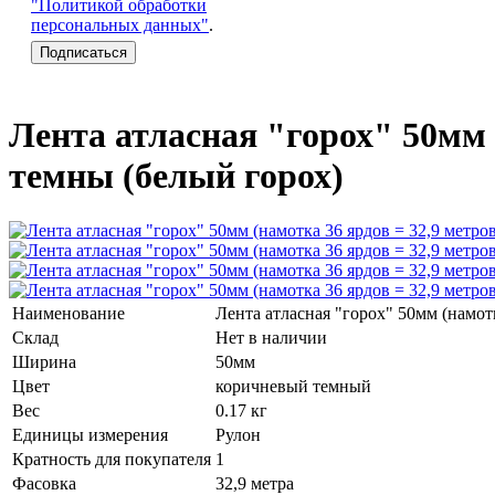
"Политикой обработки
персональных данных"
.
Лента атласная "горох" 50мм 
темны (белый горох)
Наименование
Лента атласная "горох" 50мм (намот
Склад
Нет в наличии
Ширина
50мм
Цвет
коричневый темный
Вес
0.17 кг
Единицы измерения
Рулон
Кратность для покупателя
1
Фасовка
32,9 метра