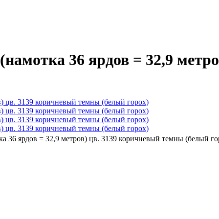
(намотка 36 ярдов = 32,9 метр
ка 36 ярдов = 32,9 метров) цв. 3139 коричневый темны (белый го