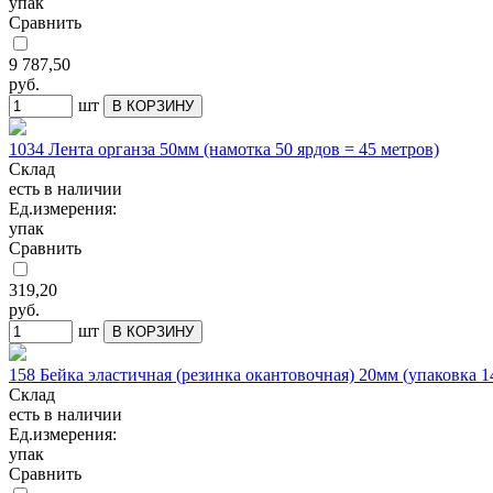
упак
Сравнить
9 787,50
руб.
шт
В КОРЗИНУ
1034 Лента органза 50мм (намотка 50 ярдов = 45 метров)
Склад
есть в наличии
Ед.измерения:
упак
Сравнить
319,20
руб.
шт
В КОРЗИНУ
158 Бейка эластичная (резинка окантовочная) 20мм (упаковка 
Склад
есть в наличии
Ед.измерения:
упак
Сравнить