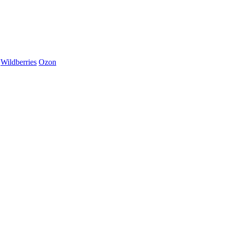
Wildberries
Ozon