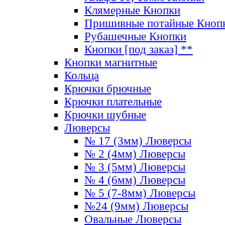
Клямерные Кнопки
Пришивные потайные Кноп
Рубашечные Кнопки
Кнопки [под заказ] **
Кнопки магнитные
Кольца
Крючки брючные
Крючки плательные
Крючки шубные
Люверсы
№ 17 (3мм) Люверсы
№ 2 (4мм) Люверсы
№ 3 (5мм) Люверсы
№ 4 (6мм) Люверсы
№ 5 (7-8мм) Люверсы
№24 (9мм) Люверсы
Овальные Люверсы