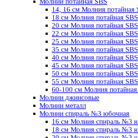
Молнии потайная SBS
14, 16 см Молния потайная
18 см Молния потайная SBS
20 см Молния потайная SBS
22 см Молния потайная SBS
25 см Молния потайная SBS
35 см Молния потайная SBS
40 см Молния потайная SBS
45 см Молния потайная SBS
50 см Молния потайная SBS
55 см Молния потайная SBS
60-100 см Молния потайная
Молнии джинсовые
Молнии металл
Молнии спираль №3 юбочная
16 см Молния спираль №3 
18 см Молния спираль №3 
20 см Молния спираль №3 