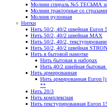
Молнии спираль №5 ТЕСЬМА зо
Молнии тракторные со стразами
Молния рулонная
Нитки
Нить 50/2, 40/2 швейная Euron 
Нить 50/2, 40/2 швейная МАХ
Нить 50/2, 40/2, текстурированн
Нить 50/2, 40/2 швейная STRO
Нить в бытовой намотке
Нить бытовая в наборах
Нить 40/2 швейная бытовая
Нить армированная
Нить армированная Euron [по
**
Нить 20/3
Нить комплексная
Нить текстурированная Euron 1