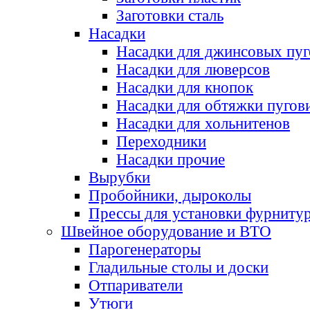
Заготовки сталь
Насадки
Насадки для джинсовых пу
Насадки для люверсов
Насадки для кнопок
Насадки для обтяжки пугов
Насадки для хольнитенов
Переходники
Насадки прочие
Вырубки
Пробойники, дыроколы
Прессы для установки фурниту
Швейное оборудование и ВТО
Парогенераторы
Гладильные столы и доски
Отпариватели
Утюги