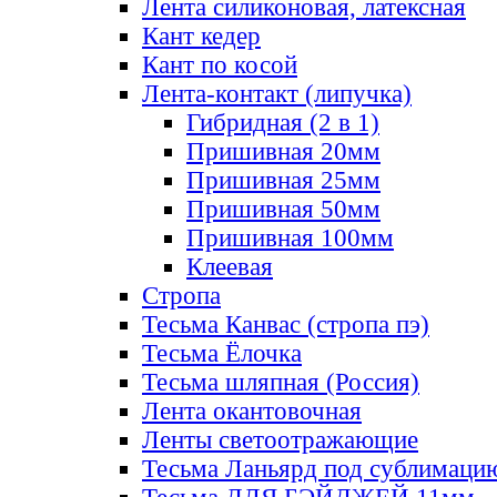
Лента силиконовая, латексная
Кант кедер
Кант по косой
Лента-контакт (липучка)
Гибридная (2 в 1)
Пришивная 20мм
Пришивная 25мм
Пришивная 50мм
Пришивная 100мм
Клеевая
Стропа
Тесьма Канвас (стропа пэ)
Тесьма Ёлочка
Тесьма шляпная (Россия)
Лента окантовочная
Ленты светоотражающие
Тесьма Ланьярд под сублимаци