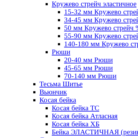
Кружево стрейч эластичное
15-32 мм Кружево стре
34-45 мм Кружево стре
50 мм Кружево стрейч
55-90 мм Кружево стре
140-180 мм Кружево ст
Рюши
20-40 мм Рюши
45-65 мм Рюши
70-140 мм Рюши
Тесьма Шитье
Вьюнчик
Косая бейка
Косая бейка ТС
Косая бейка Атласная
Косая бейка ХБ
Бейка ЭЛАСТИЧНАЯ (резин