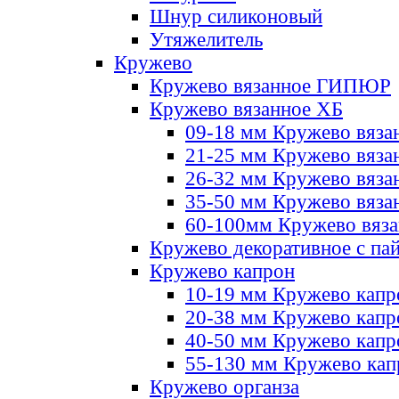
Шнур силиконовый
Утяжелитель
Кружево
Кружево вязанное ГИПЮР
Кружево вязанное ХБ
09-18 мм Кружево вяза
21-25 мм Кружево вяза
26-32 мм Кружево вяза
35-50 мм Кружево вяза
60-100мм Кружево вяз
Кружево декоративное с па
Кружево капрон
10-19 мм Кружево капр
20-38 мм Кружево кап
40-50 мм Кружево капр
55-130 мм Кружево кап
Кружево органза