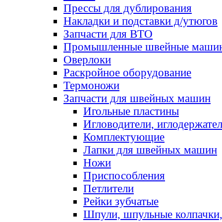
Прессы для дублирования
Накладки и подставки д/утюгов
Запчасти для ВТО
Промышленные швейные маши
Оверлоки
Раскройное оборудование
Термоножи
Запчасти для швейных машин
Игольные пластины
Игловодители, иглодержате
Комплектующие
Лапки для швейных машин
Ножи
Приспособления
Петлители
Рейки зубчатые
Шпули, шпульные колпачки,