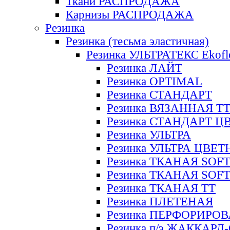
Ткани РАСПРОДАЖА
Карнизы РАСПРОДАЖА
Резинка
Резинка (тесьма эластичная)
Резинка УЛЬТРАТЕКС Ekofl
Резинка ЛАЙТ
Резинка OPTIMAL
Резинка СТАНДАРТ
Резинка ВЯЗАННАЯ Т
Резинка СТАНДАРТ Ц
Резинка УЛЬТРА
Резинка УЛЬТРА ЦВЕ
Резинка ТКАНАЯ SOF
Резинка ТКАНАЯ SOF
Резинка ТКАНАЯ ТТ
Резинка ПЛЕТЕНАЯ
Резинка ПЕРФОРИРО
Резинка п/э ЖАККАР