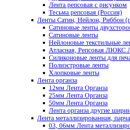
Лента репсовая с рисунком
Тесьма репсовая (Россия)
Ленты Сатин, Нейлон, Риббон (п
Сатиновые ленты двухсторо
Сатиновые ленты
Нейлоновые текстильные ле
Атласная, Репсовая ЛЮКС 
Силиконовые ленты для печ
Полиэстровые ленты
Хлопковые ленты
Лента органза
12мм Лента Органза
25мм Лента Органза
50мм Лента Органза
Лента органза другие шири
Лента металлизированная, парч
03, 06мм Лента металлизир