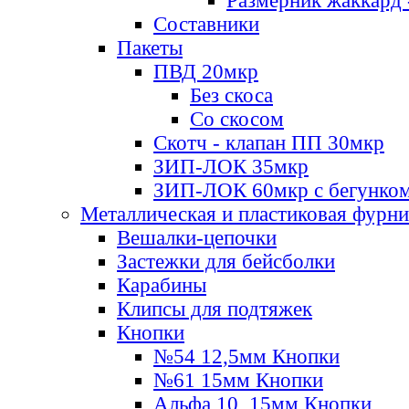
Размерник жаккард 
Составники
Пакеты
ПВД 20мкр
Без скоса
Со скосом
Скотч - клапан ПП 30мкр
ЗИП-ЛОК 35мкр
ЗИП-ЛОК 60мкр с бегунко
Металлическая и пластиковая фурн
Вешалки-цепочки
Застежки для бейсболки
Карабины
Клипсы для подтяжек
Кнопки
№54 12,5мм Кнопки
№61 15мм Кнопки
Альфа 10, 15мм Кнопки