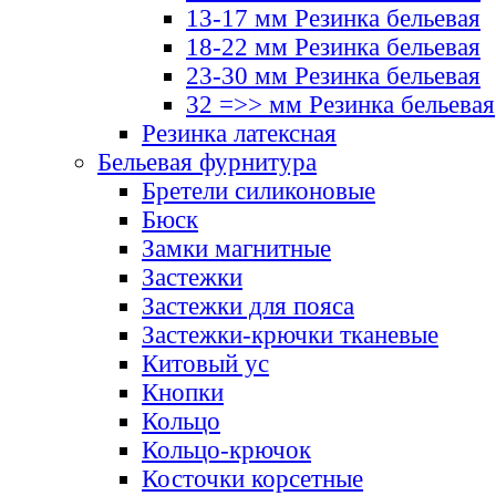
13-17 мм Резинка бельевая
18-22 мм Резинка бельевая
23-30 мм Резинка бельевая
32 =>> мм Резинка бельевая
Резинка латексная
Бельевая фурнитура
Бретели силиконовые
Бюск
Замки магнитные
Застежки
Застежки для пояса
Застежки-крючки тканевые
Китовый ус
Кнопки
Кольцо
Кольцо-крючок
Косточки корсетные