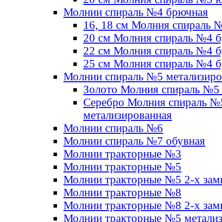
Молнии спираль №4 брючная
16, 18 см Молния спираль 
20 см Молния спираль №4 
22 см Молния спираль №4 
25 см Молния спираль №4 
Молнии спираль №5 метализир
Золото Молния спираль №5
Серебро Молния спираль №
метализированная
Молнии спираль №6
Молнии спираль №7 обувная
Молнии тракторные №3
Молнии тракторные №5
Молнии тракторные №5 2-х зам
Молнии тракторные №8
Молнии тракторные №8 2-х зам
Молнии тракторные №5 метали