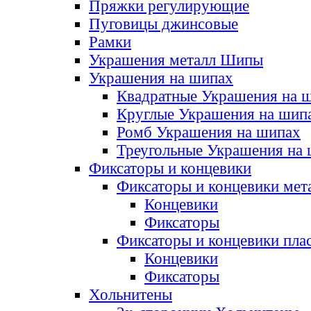
Пряжки регулирующие
Пуговицы джинсовые
Рамки
Украшения металл Шипы
Украшения на шипах
Квадратные Украшения на 
Круглые Украшения на шип
Ромб Украшения на шипах
Треугольные Украшения на
Фиксаторы и концевики
Фиксаторы и концевики мет
Концевики
Фиксаторы
Фиксаторы и концевики пла
Концевики
Фиксаторы
Хольнитены