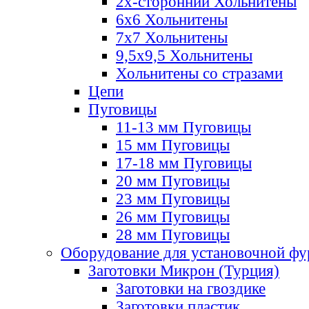
2х-стороннии Хольнитены
6х6 Хольнитены
7х7 Хольнитены
9,5х9,5 Хольнитены
Хольнитены со стразами
Цепи
Пуговицы
11-13 мм Пуговицы
15 мм Пуговицы
17-18 мм Пуговицы
20 мм Пуговицы
23 мм Пуговицы
26 мм Пуговицы
28 мм Пуговицы
Оборудование для установочной ф
Заготовки Микрон (Турция)
Заготовки на гвоздике
Заготовки пластик