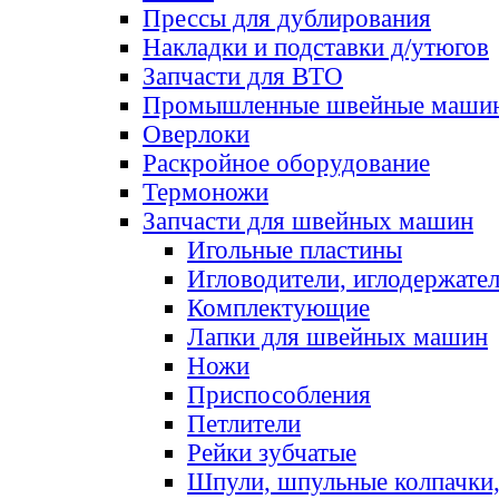
Прессы для дублирования
Накладки и подставки д/утюгов
Запчасти для ВТО
Промышленные швейные маши
Оверлоки
Раскройное оборудование
Термоножи
Запчасти для швейных машин
Игольные пластины
Игловодители, иглодержате
Комплектующие
Лапки для швейных машин
Ножи
Приспособления
Петлители
Рейки зубчатые
Шпули, шпульные колпачки,