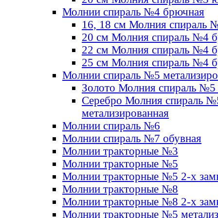
Молнии спираль №4 брючная
16, 18 см Молния спираль 
20 см Молния спираль №4 
22 см Молния спираль №4 
25 см Молния спираль №4 
Молнии спираль №5 метализир
Золото Молния спираль №5
Серебро Молния спираль №
метализированная
Молнии спираль №6
Молнии спираль №7 обувная
Молнии тракторные №3
Молнии тракторные №5
Молнии тракторные №5 2-х зам
Молнии тракторные №8
Молнии тракторные №8 2-х зам
Молнии тракторные №5 метали