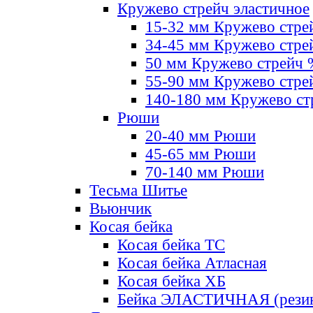
Кружево стрейч эластичное
15-32 мм Кружево стре
34-45 мм Кружево стре
50 мм Кружево стрейч
55-90 мм Кружево стре
140-180 мм Кружево ст
Рюши
20-40 мм Рюши
45-65 мм Рюши
70-140 мм Рюши
Тесьма Шитье
Вьюнчик
Косая бейка
Косая бейка ТС
Косая бейка Атласная
Косая бейка ХБ
Бейка ЭЛАСТИЧНАЯ (резин