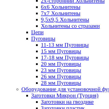
2х-стороннии Хольнитены
6х6 Хольнитены
7х7 Хольнитены
9,5х9,5 Хольнитены
Хольнитены со стразами
Цепи
Пуговицы
11-13 мм Пуговицы
15 мм Пуговицы
17-18 мм Пуговицы
20 мм Пуговицы
23 мм Пуговицы
26 мм Пуговицы
28 мм Пуговицы
Оборудование для установочной ф
Заготовки Микрон (Турция)
Заготовки на гвоздике
Заготовки пластик