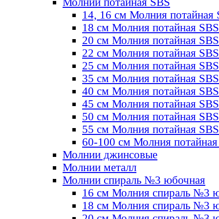
Молнии потайная SBS
14, 16 см Молния потайная
18 см Молния потайная SBS
20 см Молния потайная SBS
22 см Молния потайная SBS
25 см Молния потайная SBS
35 см Молния потайная SBS
40 см Молния потайная SBS
45 см Молния потайная SBS
50 см Молния потайная SBS
55 см Молния потайная SBS
60-100 см Молния потайная
Молнии джинсовые
Молнии металл
Молнии спираль №3 юбочная
16 см Молния спираль №3 
18 см Молния спираль №3 
20 см Молния спираль №3 