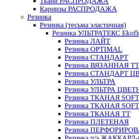
Ткани РАСПРОДАЖА
Карнизы РАСПРОДАЖА
Резинка
Резинка (тесьма эластичная)
Резинка УЛЬТРАТЕКС Ekofl
Резинка ЛАЙТ
Резинка OPTIMAL
Резинка СТАНДАРТ
Резинка ВЯЗАННАЯ Т
Резинка СТАНДАРТ Ц
Резинка УЛЬТРА
Резинка УЛЬТРА ЦВЕ
Резинка ТКАНАЯ SOF
Резинка ТКАНАЯ SOF
Резинка ТКАНАЯ ТТ
Резинка ПЛЕТЕНАЯ
Резинка ПЕРФОРИРО
Резинка п/э ЖАККАР