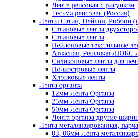
Лента репсовая с рисунком
Тесьма репсовая (Россия)
Ленты Сатин, Нейлон, Риббон (п
Сатиновые ленты двухсторо
Сатиновые ленты
Нейлоновые текстильные ле
Атласная, Репсовая ЛЮКС 
Силиконовые ленты для печ
Полиэстровые ленты
Хлопковые ленты
Лента органза
12мм Лента Органза
25мм Лента Органза
50мм Лента Органза
Лента органза другие шири
Лента металлизированная, парч
03, 06мм Лента металлизир