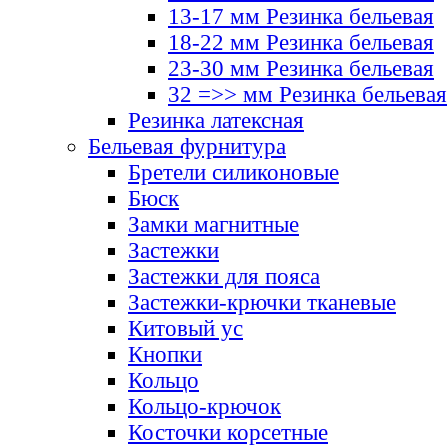
13-17 мм Резинка бельевая
18-22 мм Резинка бельевая
23-30 мм Резинка бельевая
32 =>> мм Резинка бельевая
Резинка латексная
Бельевая фурнитура
Бретели силиконовые
Бюск
Замки магнитные
Застежки
Застежки для пояса
Застежки-крючки тканевые
Китовый ус
Кнопки
Кольцо
Кольцо-крючок
Косточки корсетные