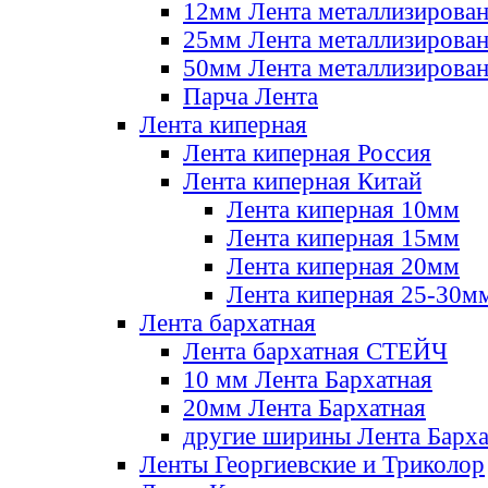
12мм Лента металлизирова
25мм Лента металлизирова
50мм Лента металлизирова
Парча Лента
Лента киперная
Лента киперная Россия
Лента киперная Китай
Лента киперная 10мм
Лента киперная 15мм
Лента киперная 20мм
Лента киперная 25-30м
Лента бархатная
Лента бархатная СТЕЙЧ
10 мм Лента Бархатная
20мм Лента Бархатная
другие ширины Лента Барха
Ленты Георгиевские и Триколор