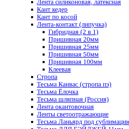
Лента силиконовая, латексная
Кант кедер
Кант по косой
Лента-контакт (липучка)
Гибридная (2 в 1)
Пришивная 20мм
Пришивная 25мм
Пришивная 50мм
Пришивная 100мм
Клеевая
Стропа
Тесьма Канвас (стропа пэ)
Тесьма Ёлочка
Тесьма шляпная (Россия)
Лента окантовочная
Ленты светоотражающие
Тесьма Ланьярд под сублимаци