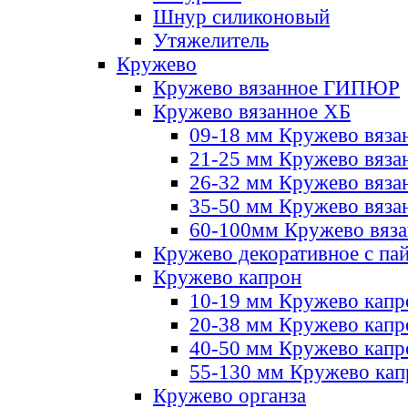
Шнур силиконовый
Утяжелитель
Кружево
Кружево вязанное ГИПЮР
Кружево вязанное ХБ
09-18 мм Кружево вяза
21-25 мм Кружево вяза
26-32 мм Кружево вяза
35-50 мм Кружево вяза
60-100мм Кружево вяз
Кружево декоративное с па
Кружево капрон
10-19 мм Кружево капр
20-38 мм Кружево кап
40-50 мм Кружево капр
55-130 мм Кружево кап
Кружево органза