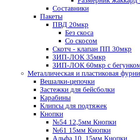
Размерник жаккард 
Составники
Пакеты
ПВД 20мкр
Без скоса
Со скосом
Скотч - клапан ПП 30мкр
ЗИП-ЛОК 35мкр
ЗИП-ЛОК 60мкр с бегунко
Металлическая и пластиковая фурн
Вешалки-цепочки
Застежки для бейсболки
Карабины
Клипсы для подтяжек
Кнопки
№54 12,5мм Кнопки
№61 15мм Кнопки
Альфа 10, 15мм Кнопки