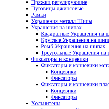
Пряжки регулирующие
Пуговицы джинсовые
Рамки
Украшения металл Шипы
Украшения на шипах
Квадратные Украшения на 
Круглые Украшения на шип
Ромб Украшения на шипах
Треугольные Украшения на
Фиксаторы и концевики
Фиксаторы и концевики мет
Концевики
Фиксаторы
Фиксаторы и концевики пла
Концевики
Фиксаторы
Хольнитены