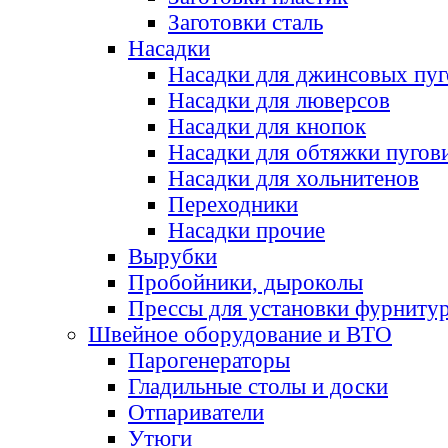
Заготовки сталь
Насадки
Насадки для джинсовых пу
Насадки для люверсов
Насадки для кнопок
Насадки для обтяжки пугов
Насадки для хольнитенов
Переходники
Насадки прочие
Вырубки
Пробойники, дыроколы
Прессы для установки фурниту
Швейное оборудование и ВТО
Парогенераторы
Гладильные столы и доски
Отпариватели
Утюги