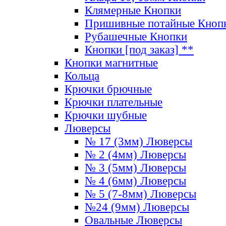
Клямерные Кнопки
Пришивные потайные Кноп
Рубашечные Кнопки
Кнопки [под заказ] **
Кнопки магнитные
Кольца
Крючки брючные
Крючки плательные
Крючки шубные
Люверсы
№ 17 (3мм) Люверсы
№ 2 (4мм) Люверсы
№ 3 (5мм) Люверсы
№ 4 (6мм) Люверсы
№ 5 (7-8мм) Люверсы
№24 (9мм) Люверсы
Овальные Люверсы