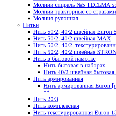
Молнии спираль №5 ТЕСЬМА зо
Молнии тракторные со стразами
Молния рулонная
Нитки
Нить 50/2, 40/2 швейная Euron 
Нить 50/2, 40/2 швейная МАХ
Нить 50/2, 40/2, текстурированн
Нить 50/2, 40/2 швейная STRO
Нить в бытовой намотке
Нить бытовая в наборах
Нить 40/2 швейная бытовая
Нить армированная
Нить армированная Euron [по
**
Нить 20/3
Нить комплексная
Нить текстурированная Euron 1