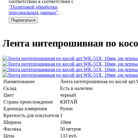
соответствии в соответствии с
"Политикой обработки
персональных данных"
.
Лента нитепрошивная по косо
Наименование
Лента нитепрошивная по косой арт.
Склад
Есть в наличии
Цвет
черный
Страна происхождения
КИТАЙ
Единицы измерения
Рулон
Кратность для покупателя
1
Ширина
10мм
Фасовка
50 метров
Цена
133
руб.