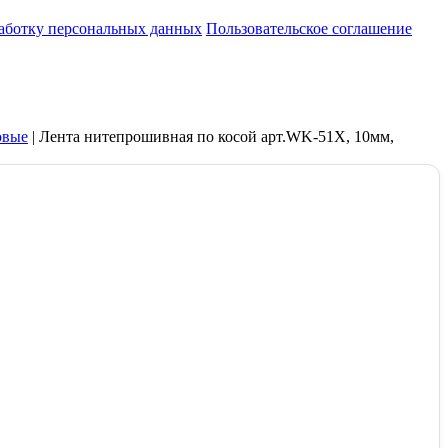
работку персональных данных
Пользовательское соглашение
овые
|
Лента нитепрошивная по косой арт.WK-51X, 10мм,