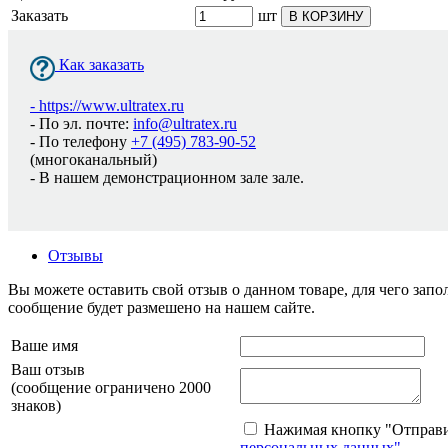
Заказать
шт
В КОРЗИНУ
Как заказать
-
https://www.ultratex.ru
- По эл. почте:
info@ultratex.ru
- По телефону
+7 (495) 783-90-52
(многоканальный)
- В нашем демонстрационном зале зале.
Отзывы
Вы можете оставить свой отзыв о данном товаре, для чего за
сообщение будет размешено на нашем сайте.
Ваше имя
Ваш отзыв
(сообщение ограничено 2000
знаков)
Нажимая кнопку "Отправит
персональных данных"
.