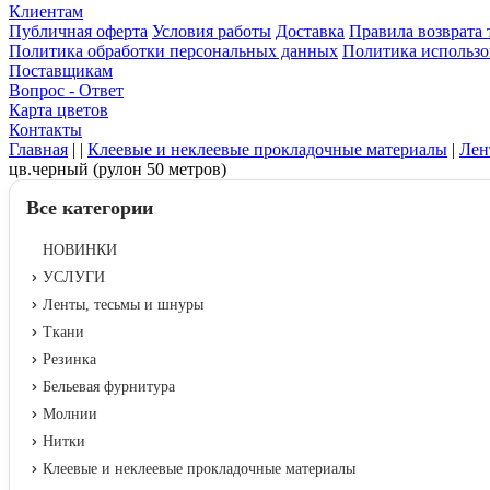
Клиентам
Публичная оферта
Условия работы
Доставка
Правила возврата 
Политика обработки персональных данных
Политика использо
Поставщикам
Вопрос - Ответ
Карта цветов
Контакты
Главная
|
|
Клеевые и неклеевые прокладочные материалы
|
Лен
цв.черный (рулон 50 метров)
Все категории
НОВИНКИ
УСЛУГИ
Ленты, тесьмы и шнуры
Ткани
Резинка
Бельевая фурнитура
Молнии
Нитки
Клеевые и неклеевые прокладочные материалы