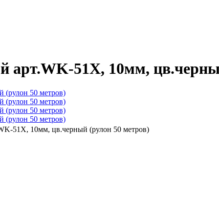
й арт.WK-51X, 10мм, цв.черный
WK-51X, 10мм, цв.черный (рулон 50 метров)