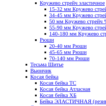
Кружево стрейч эластичное
15-32 мм Кружево стре
34-45 мм Кружево стре
50 мм Кружево стрейч
55-90 мм Кружево стре
140-180 мм Кружево ст
Рюши
20-40 мм Рюши
45-65 мм Рюши
70-140 мм Рюши
Тесьма Шитье
Вьюнчик
Косая бейка
Косая бейка ТС
Косая бейка Атласная
Косая бейка ХБ
Бейка ЭЛАСТИЧНАЯ (резин