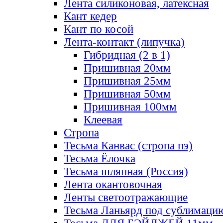
Лента силиконовая, латексная
Кант кедер
Кант по косой
Лента-контакт (липучка)
Гибридная (2 в 1)
Пришивная 20мм
Пришивная 25мм
Пришивная 50мм
Пришивная 100мм
Клеевая
Стропа
Тесьма Канвас (стропа пэ)
Тесьма Ёлочка
Тесьма шляпная (Россия)
Лента окантовочная
Ленты светоотражающие
Тесьма Ланьярд под сублимаци