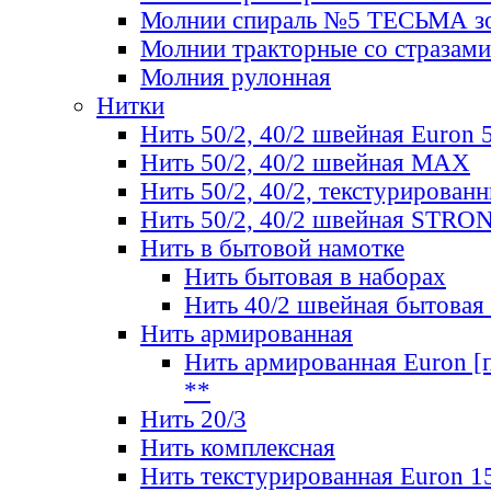
Молнии спираль №5 ТЕСЬМА зо
Молнии тракторные со стразами
Молния рулонная
Нитки
Нить 50/2, 40/2 швейная Euron 
Нить 50/2, 40/2 швейная МАХ
Нить 50/2, 40/2, текстурированн
Нить 50/2, 40/2 швейная STRO
Нить в бытовой намотке
Нить бытовая в наборах
Нить 40/2 швейная бытовая
Нить армированная
Нить армированная Euron [по
**
Нить 20/3
Нить комплексная
Нить текстурированная Euron 1