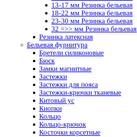
13-17 мм Резинка бельевая
18-22 мм Резинка бельевая
23-30 мм Резинка бельевая
32 =>> мм Резинка бельевая
Резинка латексная
Бельевая фурнитура
Бретели силиконовые
Бюск
Замки магнитные
Застежки
Застежки для пояса
Застежки-крючки тканевые
Китовый ус
Кнопки
Кольцо
Кольцо-крючок
Косточки корсетные