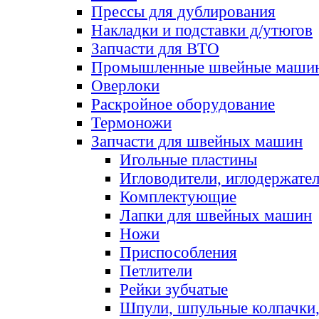
Прессы для дублирования
Накладки и подставки д/утюгов
Запчасти для ВТО
Промышленные швейные маши
Оверлоки
Раскройное оборудование
Термоножи
Запчасти для швейных машин
Игольные пластины
Игловодители, иглодержате
Комплектующие
Лапки для швейных машин
Ножи
Приспособления
Петлители
Рейки зубчатые
Шпули, шпульные колпачки,