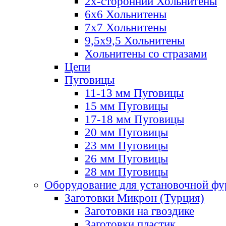
2х-стороннии Хольнитены
6х6 Хольнитены
7х7 Хольнитены
9,5х9,5 Хольнитены
Хольнитены со стразами
Цепи
Пуговицы
11-13 мм Пуговицы
15 мм Пуговицы
17-18 мм Пуговицы
20 мм Пуговицы
23 мм Пуговицы
26 мм Пуговицы
28 мм Пуговицы
Оборудование для установочной ф
Заготовки Микрон (Турция)
Заготовки на гвоздике
Заготовки пластик