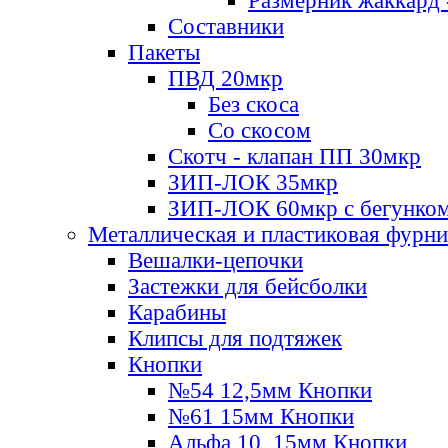
Размерник жаккард 
Составники
Пакеты
ПВД 20мкр
Без скоса
Со скосом
Скотч - клапан ПП 30мкр
ЗИП-ЛОК 35мкр
ЗИП-ЛОК 60мкр с бегунко
Металлическая и пластиковая фурн
Вешалки-цепочки
Застежки для бейсболки
Карабины
Клипсы для подтяжек
Кнопки
№54 12,5мм Кнопки
№61 15мм Кнопки
Альфа 10, 15мм Кнопки