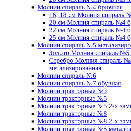
Молнии спираль №4 брючная
16, 18 см Молния спираль 
20 см Молния спираль №4 
22 см Молния спираль №4 
25 см Молния спираль №4 
Молнии спираль №5 метализир
Золото Молния спираль №5
Серебро Молния спираль №
метализированная
Молнии спираль №6
Молнии спираль №7 обувная
Молнии тракторные №3
Молнии тракторные №5
Молнии тракторные №5 2-х зам
Молнии тракторные №8
Молнии тракторные №8 2-х зам
Молнии тракторные №5 метали