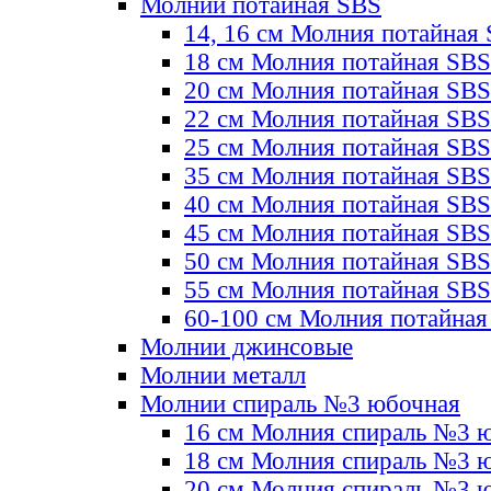
Молнии потайная SBS
14, 16 см Молния потайная
18 см Молния потайная SBS
20 см Молния потайная SBS
22 см Молния потайная SBS
25 см Молния потайная SBS
35 см Молния потайная SBS
40 см Молния потайная SBS
45 см Молния потайная SBS
50 см Молния потайная SBS
55 см Молния потайная SBS
60-100 см Молния потайная
Молнии джинсовые
Молнии металл
Молнии спираль №3 юбочная
16 см Молния спираль №3 
18 см Молния спираль №3 
20 см Молния спираль №3 