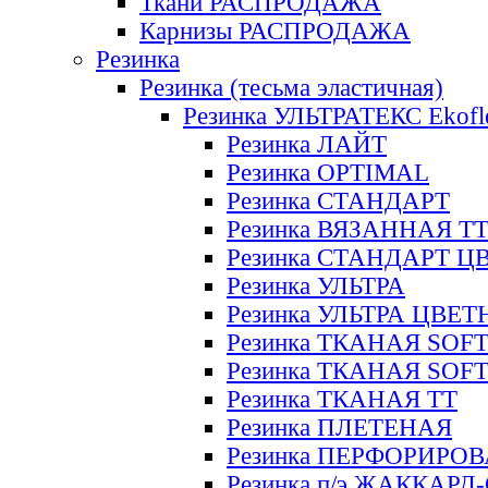
Ткани РАСПРОДАЖА
Карнизы РАСПРОДАЖА
Резинка
Резинка (тесьма эластичная)
Резинка УЛЬТРАТЕКС Ekofl
Резинка ЛАЙТ
Резинка OPTIMAL
Резинка СТАНДАРТ
Резинка ВЯЗАННАЯ Т
Резинка СТАНДАРТ Ц
Резинка УЛЬТРА
Резинка УЛЬТРА ЦВЕ
Резинка ТКАНАЯ SOF
Резинка ТКАНАЯ SOF
Резинка ТКАНАЯ ТТ
Резинка ПЛЕТЕНАЯ
Резинка ПЕРФОРИРО
Резинка п/э ЖАККАР