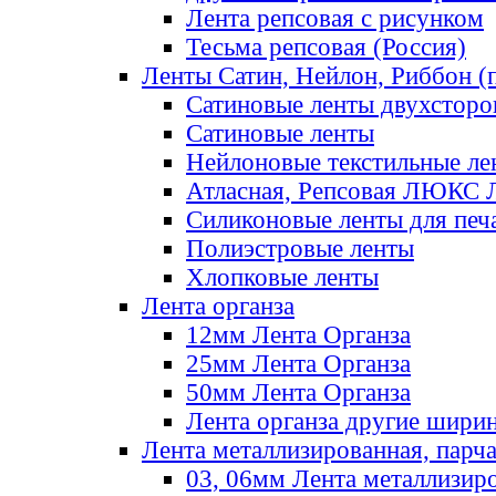
Лента репсовая с рисунком
Тесьма репсовая (Россия)
Ленты Сатин, Нейлон, Риббон (п
Сатиновые ленты двухсторо
Сатиновые ленты
Нейлоновые текстильные ле
Атласная, Репсовая ЛЮКС 
Силиконовые ленты для печ
Полиэстровые ленты
Хлопковые ленты
Лента органза
12мм Лента Органза
25мм Лента Органза
50мм Лента Органза
Лента органза другие шири
Лента металлизированная, парч
03, 06мм Лента металлизир