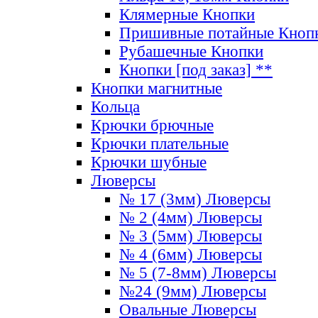
Клямерные Кнопки
Пришивные потайные Кноп
Рубашечные Кнопки
Кнопки [под заказ] **
Кнопки магнитные
Кольца
Крючки брючные
Крючки плательные
Крючки шубные
Люверсы
№ 17 (3мм) Люверсы
№ 2 (4мм) Люверсы
№ 3 (5мм) Люверсы
№ 4 (6мм) Люверсы
№ 5 (7-8мм) Люверсы
№24 (9мм) Люверсы
Овальные Люверсы