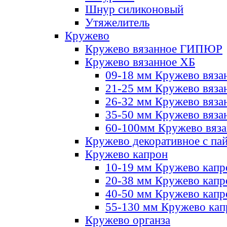
Шнур силиконовый
Утяжелитель
Кружево
Кружево вязанное ГИПЮР
Кружево вязанное ХБ
09-18 мм Кружево вяза
21-25 мм Кружево вяза
26-32 мм Кружево вяза
35-50 мм Кружево вяза
60-100мм Кружево вяз
Кружево декоративное с па
Кружево капрон
10-19 мм Кружево капр
20-38 мм Кружево кап
40-50 мм Кружево капр
55-130 мм Кружево кап
Кружево органза