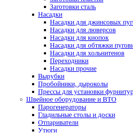
Заготовки сталь
Насадки
Насадки для джинсовых пу
Насадки для люверсов
Насадки для кнопок
Насадки для обтяжки пугов
Насадки для хольнитенов
Переходники
Насадки прочие
Вырубки
Пробойники, дыроколы
Прессы для установки фурниту
Швейное оборудование и ВТО
Парогенераторы
Гладильные столы и доски
Отпариватели
Утюги