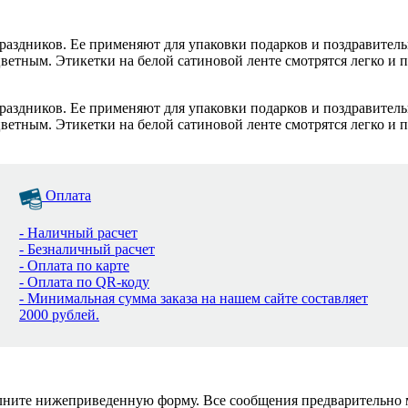
раздников. Ее применяют для упаковки подарков и поздравител
етным. Этикетки на белой сатиновой ленте смотрятся легко и пр
раздников. Ее применяют для упаковки подарков и поздравител
етным. Этикетки на белой сатиновой ленте смотрятся легко и пр
Оплата
- Наличный расчет
- Безналичный расчет
- Оплата по карте
- Оплата по QR-коду
- Минимальная сумма заказа на нашем сайте составляет
2000 рублей.
полните нижеприведенную форму. Все сообщения предварительно