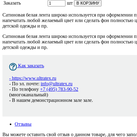
Заказать
шт
В КОРЗИНУ
Cатиновая белая лента широко используется при оформлении п
напечатать любой желаемый цвет или сделать фон полностью цв
детской одежды и пр.
Cатиновая белая лента широко используется при оформлении п
напечатать любой желаемый цвет или сделать фон полностью цв
детской одежды и пр.
Как заказать
-
https://www.ultratex.ru
- По эл. почте:
info@ultratex.ru
- По телефону
+7 (495) 783-90-52
(многоканальный)
- В нашем демонстрационном зале зале.
Отзывы
Вы можете оставить свой отзыв о данном товаре, для чего за