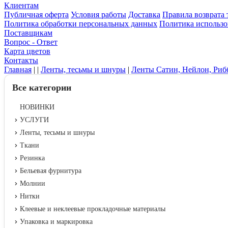
Клиентам
Публичная оферта
Условия работы
Доставка
Правила возврата 
Политика обработки персональных данных
Политика использо
Поставщикам
Вопрос - Ответ
Карта цветов
Контакты
Главная
|
|
Ленты, тесьмы и шнуры
|
Ленты Сатин, Нейлон, Рибб
Все категории
НОВИНКИ
УСЛУГИ
Ленты, тесьмы и шнуры
Ткани
Резинка
Бельевая фурнитура
Молнии
Нитки
Клеевые и неклеевые прокладочные материалы
Упаковка и маркировка