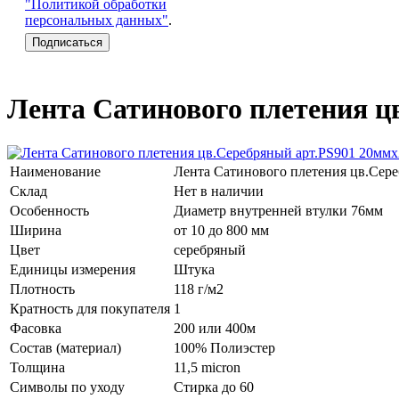
"Политикой обработки
персональных данных"
.
Лента Сатинового плетения 
Наименование
Лента Сатинового плетения цв.Сер
Склад
Нет в наличии
Особенность
Диаметр внутренней втулки 76мм
Ширина
от 10 до 800 мм
Цвет
серебряный
Единицы измерения
Штука
Плотность
118 г/м2
Кратность для покупателя
1
Фасовка
200 или 400м
Состав (материал)
100% Полиэстер
Толщина
11,5 micron
Символы по уходу
Стирка до 60