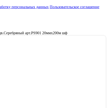
работку персональных данных
Пользовательское соглашение
цв.Серебряный арт.РS901 20ммх200м шф