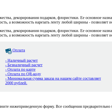
жества, декорирования подарков, флористики. Ее основное назн
сть, а возможность нарезать ленту любой ширины - позволяет и
жества, декорирования подарков, флористики. Ее основное назн
сть, а возможность нарезать ленту любой ширины - позволяет и
Оплата
- Наличный расчет
- Безналичный расчет
- Оплата по карте
- Оплата по QR-коду
- Минимальная сумма заказа на нашем сайте составляет
2000 рублей.
полните нижеприведенную форму. Все сообщения предварительно