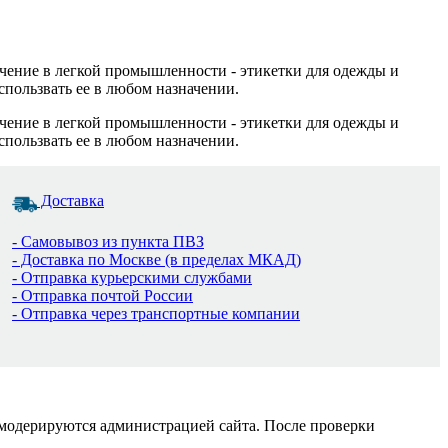
ачение в легкой промышленности - этикетки для одежды и
спользвать ее в любом назначении.
ачение в легкой промышленности - этикетки для одежды и
спользвать ее в любом назначении.
Доставка
- Самовывоз из пункта ПВЗ
- Доставка по Москве (в пределах МКАД)
- Отправка курьерскими службами
- Отправка почтой России
- Отправка через транспортные компании
 модерируются администрацией сайта. После проверки