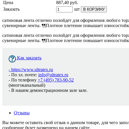
Цена
887,40
руб.
Заказать
шт
В КОРЗИНУ
сатиновая лента отлично полойдет для оформления любого тор
сувенирные ленты. ¶¶Плотное плетение повышает износостойко
сатиновая лента отлично полойдет для оформления любого тор
сувенирные ленты. ¶¶Плотное плетение повышает износостойко
Как заказать
-
https://www.ultratex.ru
- По эл. почте:
info@ultratex.ru
- По телефону
+7 (495) 783-90-52
(многоканальный)
- В нашем демонстрационном зале зале.
Отзывы
Вы можете оставить свой отзыв о данном товаре, для чего за
сообщение будет размешено на нашем сайте.