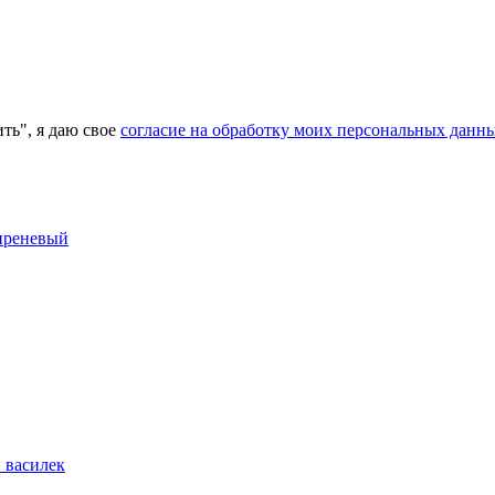
ь", я даю свое
согласие на обработку моих персональных данн
сиреневый
 василек