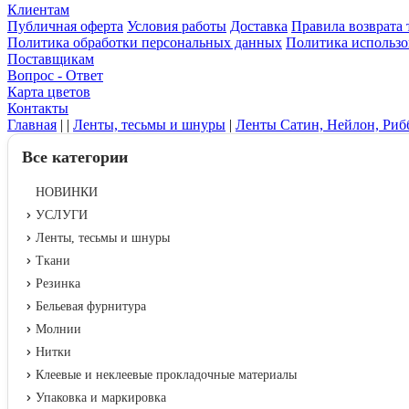
Клиентам
Публичная оферта
Условия работы
Доставка
Правила возврата 
Политика обработки персональных данных
Политика использо
Поставщикам
Вопрос - Ответ
Карта цветов
Контакты
Главная
|
|
Ленты, тесьмы и шнуры
|
Ленты Сатин, Нейлон, Рибб
Все категории
НОВИНКИ
УСЛУГИ
Ленты, тесьмы и шнуры
Ткани
Резинка
Бельевая фурнитура
Молнии
Нитки
Клеевые и неклеевые прокладочные материалы
Упаковка и маркировка