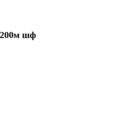
х200м шф