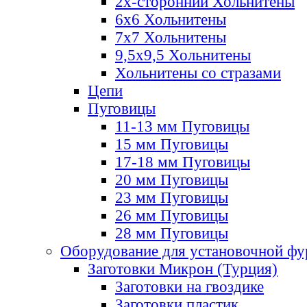
2х-стороннии Хольнитены
6х6 Хольнитены
7х7 Хольнитены
9,5х9,5 Хольнитены
Хольнитены со стразами
Цепи
Пуговицы
11-13 мм Пуговицы
15 мм Пуговицы
17-18 мм Пуговицы
20 мм Пуговицы
23 мм Пуговицы
26 мм Пуговицы
28 мм Пуговицы
Оборудование для установочной ф
Заготовки Микрон (Турция)
Заготовки на гвоздике
Заготовки пластик