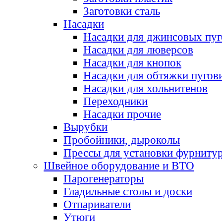
Заготовки сталь
Насадки
Насадки для джинсовых пу
Насадки для люверсов
Насадки для кнопок
Насадки для обтяжки пугов
Насадки для хольнитенов
Переходники
Насадки прочие
Вырубки
Пробойники, дыроколы
Прессы для установки фурниту
Швейное оборудование и ВТО
Парогенераторы
Гладильные столы и доски
Отпариватели
Утюги