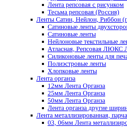
Лента репсовая с рисунком
Тесьма репсовая (Россия)
Ленты Сатин, Нейлон, Риббон (п
Сатиновые ленты двухсторо
Сатиновые ленты
Нейлоновые текстильные ле
Атласная, Репсовая ЛЮКС 
Силиконовые ленты для печ
Полиэстровые ленты
Хлопковые ленты
Лента органза
12мм Лента Органза
25мм Лента Органза
50мм Лента Органза
Лента органза другие шири
Лента металлизированная, парч
03, 06мм Лента металлизир