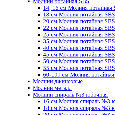
Молнии потайная SBS
14, 16 см Молния потайная
18 см Молния потайная SBS
20 см Молния потайная SBS
22 см Молния потайная SBS
25 см Молния потайная SBS
35 см Молния потайная SBS
40 см Молния потайная SBS
45 см Молния потайная SBS
50 см Молния потайная SBS
55 см Молния потайная SBS
60-100 см Молния потайная
Молнии джинсовые
Молнии металл
Молнии спираль №3 юбочная
16 см Молния спираль №3 
18 см Молния спираль №3 
20 см Молния спираль №3 