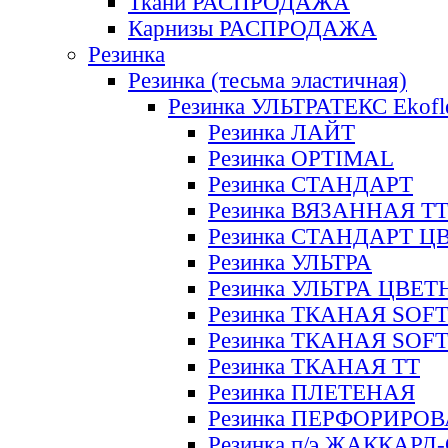
Ткани РАСПРОДАЖА
Карнизы РАСПРОДАЖА
Резинка
Резинка (тесьма эластичная)
Резинка УЛЬТРАТЕКС Ekofl
Резинка ЛАЙТ
Резинка OPTIMAL
Резинка СТАНДАРТ
Резинка ВЯЗАННАЯ Т
Резинка СТАНДАРТ Ц
Резинка УЛЬТРА
Резинка УЛЬТРА ЦВЕ
Резинка ТКАНАЯ SOF
Резинка ТКАНАЯ SOF
Резинка ТКАНАЯ ТТ
Резинка ПЛЕТЕНАЯ
Резинка ПЕРФОРИРО
Резинка п/э ЖАККАР