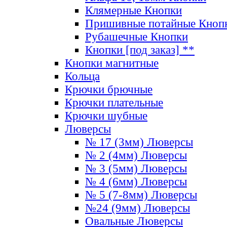
Клямерные Кнопки
Пришивные потайные Кноп
Рубашечные Кнопки
Кнопки [под заказ] **
Кнопки магнитные
Кольца
Крючки брючные
Крючки плательные
Крючки шубные
Люверсы
№ 17 (3мм) Люверсы
№ 2 (4мм) Люверсы
№ 3 (5мм) Люверсы
№ 4 (6мм) Люверсы
№ 5 (7-8мм) Люверсы
№24 (9мм) Люверсы
Овальные Люверсы