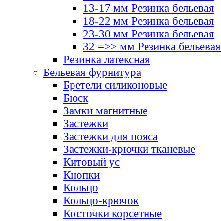
13-17 мм Резинка бельевая
18-22 мм Резинка бельевая
23-30 мм Резинка бельевая
32 =>> мм Резинка бельевая
Резинка латексная
Бельевая фурнитура
Бретели силиконовые
Бюск
Замки магнитные
Застежки
Застежки для пояса
Застежки-крючки тканевые
Китовый ус
Кнопки
Кольцо
Кольцо-крючок
Косточки корсетные