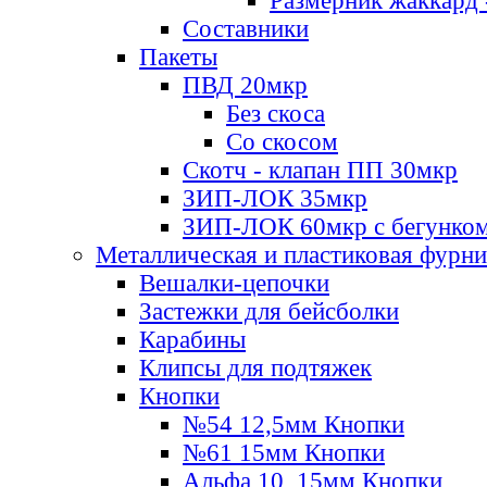
Размерник жаккард 
Составники
Пакеты
ПВД 20мкр
Без скоса
Со скосом
Скотч - клапан ПП 30мкр
ЗИП-ЛОК 35мкр
ЗИП-ЛОК 60мкр с бегунко
Металлическая и пластиковая фурн
Вешалки-цепочки
Застежки для бейсболки
Карабины
Клипсы для подтяжек
Кнопки
№54 12,5мм Кнопки
№61 15мм Кнопки
Альфа 10, 15мм Кнопки