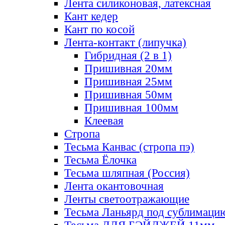
Лента силиконовая, латексная
Кант кедер
Кант по косой
Лента-контакт (липучка)
Гибридная (2 в 1)
Пришивная 20мм
Пришивная 25мм
Пришивная 50мм
Пришивная 100мм
Клеевая
Стропа
Тесьма Канвас (стропа пэ)
Тесьма Ёлочка
Тесьма шляпная (Россия)
Лента окантовочная
Ленты светоотражающие
Тесьма Ланьярд под сублимаци