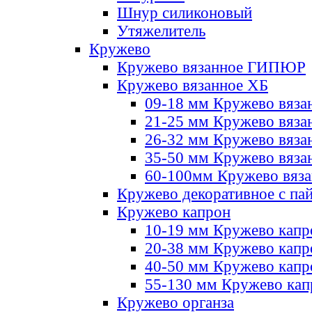
Шнур силиконовый
Утяжелитель
Кружево
Кружево вязанное ГИПЮР
Кружево вязанное ХБ
09-18 мм Кружево вяза
21-25 мм Кружево вяза
26-32 мм Кружево вяза
35-50 мм Кружево вяза
60-100мм Кружево вяз
Кружево декоративное с па
Кружево капрон
10-19 мм Кружево капр
20-38 мм Кружево кап
40-50 мм Кружево капр
55-130 мм Кружево кап
Кружево органза