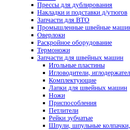
Прессы для дублирования
Накладки и подставки д/утюгов
Запчасти для ВТО
Промышленные швейные маши
Оверлоки
Раскройное оборудование
Термоножи
Запчасти для швейных машин
Игольные пластины
Игловодители, иглодержате
Комплектующие
Лапки для швейных машин
Ножи
Приспособления
Петлители
Рейки зубчатые
Шпули, шпульные колпачки,