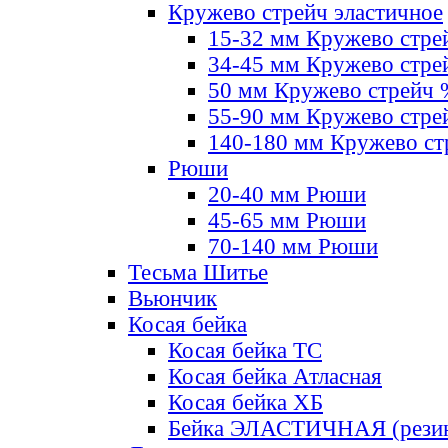
Кружево стрейч эластичное
15-32 мм Кружево стре
34-45 мм Кружево стре
50 мм Кружево стрейч
55-90 мм Кружево стре
140-180 мм Кружево ст
Рюши
20-40 мм Рюши
45-65 мм Рюши
70-140 мм Рюши
Тесьма Шитье
Вьюнчик
Косая бейка
Косая бейка ТС
Косая бейка Атласная
Косая бейка ХБ
Бейка ЭЛАСТИЧНАЯ (резин