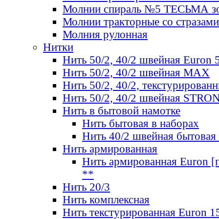
Молнии спираль №5 ТЕСЬМА зо
Молнии тракторные со стразами
Молния рулонная
Нитки
Нить 50/2, 40/2 швейная Euron 
Нить 50/2, 40/2 швейная МАХ
Нить 50/2, 40/2, текстурированн
Нить 50/2, 40/2 швейная STRO
Нить в бытовой намотке
Нить бытовая в наборах
Нить 40/2 швейная бытовая
Нить армированная
Нить армированная Euron [по
**
Нить 20/3
Нить комплексная
Нить текстурированная Euron 1