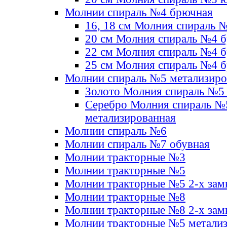
Молнии спираль №4 брючная
16, 18 см Молния спираль 
20 см Молния спираль №4 
22 см Молния спираль №4 
25 см Молния спираль №4 
Молнии спираль №5 метализир
Золото Молния спираль №5
Серебро Молния спираль №
метализированная
Молнии спираль №6
Молнии спираль №7 обувная
Молнии тракторные №3
Молнии тракторные №5
Молнии тракторные №5 2-х зам
Молнии тракторные №8
Молнии тракторные №8 2-х зам
Молнии тракторные №5 метали