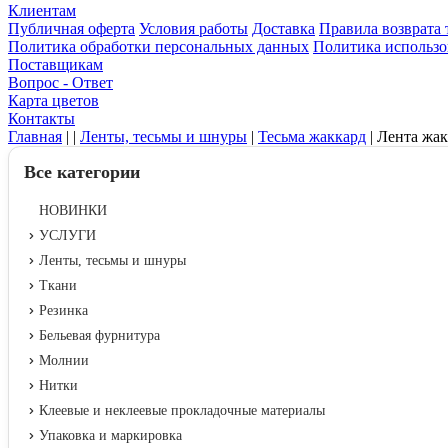
Клиентам
Публичная оферта
Условия работы
Доставка
Правила возврата 
Политика обработки персональных данных
Политика использо
Поставщикам
Вопрос - Ответ
Карта цветов
Контакты
Главная
|
|
Ленты, тесьмы и шнуры
|
Тесьма жаккард
|
Лента жак
Все категории
НОВИНКИ
УСЛУГИ
Ленты, тесьмы и шнуры
Ткани
Резинка
Бельевая фурнитура
Молнии
Нитки
Клеевые и неклеевые прокладочные материалы
Упаковка и маркировка