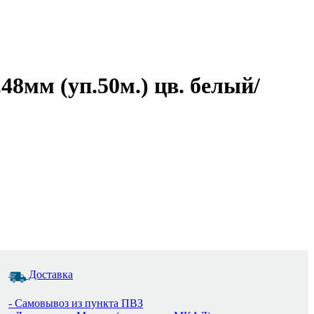
8мм (уп.50м.) цв. белый/
Доставка
- Самовывоз из пункта ПВЗ