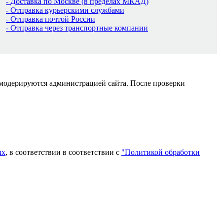
- Доставка по Москве (в пределах МКАД)
- Отправка курьерскими службами
- Отправка почтой России
- Отправка через транспортные компании
 модерируются администрацией сайта. После проверки
ых
, в соответствии в соответствии с
"Политикой обработки