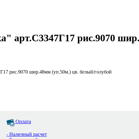
" арт.С3347Г17 рис.9070 шир.4
Г17 рис.9070 шир.48мм (уп.50м.) цв. белый/голубой
Оплата
- Наличный расчет