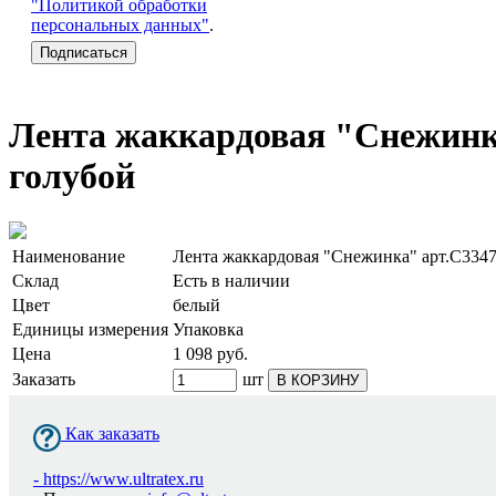
"Политикой обработки
персональных данных"
.
Лента жаккардовая "Снежинка
голубой
Наименование
Лента жаккардовая "Снежинка" арт.С3347
Склад
Есть в наличии
Цвет
белый
Единицы измерения
Упаковка
Цена
1 098
руб.
Заказать
шт
В КОРЗИНУ
Как заказать
-
https://www.ultratex.ru