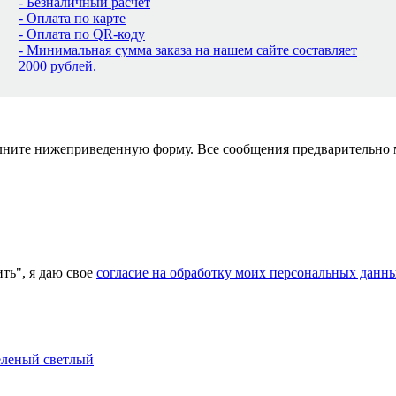
- Безналичный расчет
- Оплата по карте
- Оплата по QR-коду
- Минимальная сумма заказа на нашем сайте составляет
2000 рублей.
полните нижеприведенную форму. Все сообщения предварительно
ь", я даю свое
согласие на обработку моих персональных данн
зеленый светлый