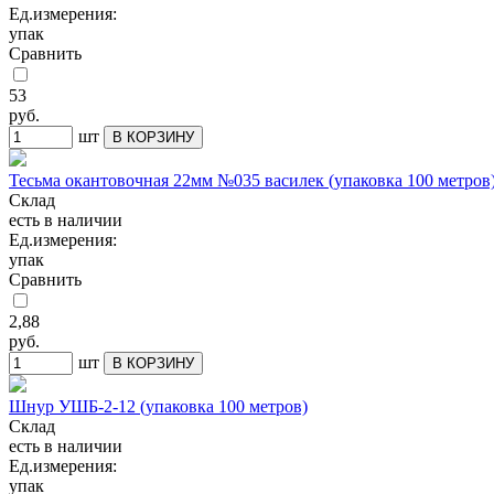
Ед.измерения:
упак
Сравнить
53
руб.
шт
В КОРЗИНУ
Тесьма окантовочная 22мм №035 василек (упаковка 100 метров
Склад
есть в наличии
Ед.измерения:
упак
Сравнить
2,88
руб.
шт
В КОРЗИНУ
Шнур УШБ-2-12 (упаковка 100 метров)
Склад
есть в наличии
Ед.измерения:
упак