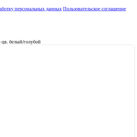
работку персональных данных
Пользовательское соглашение
 цв. белый/голубой