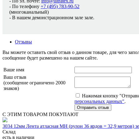
- По эл. почте:
info@ultratex.ru
- По телефону
+7 (495) 783-90-52
(многоканальный)
- В нашем демонстрационном зале зале.
Отзывы
Вы можете оставить свой отзыв о данном товаре, для чего за
сообщение будет размешено на нашем сайте.
Ваше имя
Ваш отзыв
(сообщение ограничено 2000
знаков)
Нажимая кнопку "Отправит
персональных данных"
.
С ЭТИМ ТОВАРОМ ПОКУПАЮТ
3034 12мм Лента атласная МН (рулон 36 ярдов = 32,9 метров) 
Склад
есть в наличии