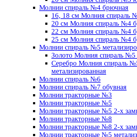
Молнии спираль №4 брючная
16, 18 см Молния спираль 
20 см Молния спираль №4 
22 см Молния спираль №4 
25 см Молния спираль №4 
Молнии спираль №5 метализир
Золото Молния спираль №5
Серебро Молния спираль №
метализированная
Молнии спираль №6
Молнии спираль №7 обувная
Молнии тракторные №3
Молнии тракторные №5
Молнии тракторные №5 2-х зам
Молнии тракторные №8
Молнии тракторные №8 2-х зам
Молнии тракторные №5 метали