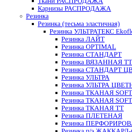
Ткани РАСПРОДАЖА
Карнизы РАСПРОДАЖА
Резинка
Резинка (тесьма эластичная)
Резинка УЛЬТРАТЕКС Ekofl
Резинка ЛАЙТ
Резинка OPTIMAL
Резинка СТАНДАРТ
Резинка ВЯЗАННАЯ Т
Резинка СТАНДАРТ Ц
Резинка УЛЬТРА
Резинка УЛЬТРА ЦВЕ
Резинка ТКАНАЯ SOF
Резинка ТКАНАЯ SOF
Резинка ТКАНАЯ ТТ
Резинка ПЛЕТЕНАЯ
Резинка ПЕРФОРИРО
Резинка п/э ЖАККАР