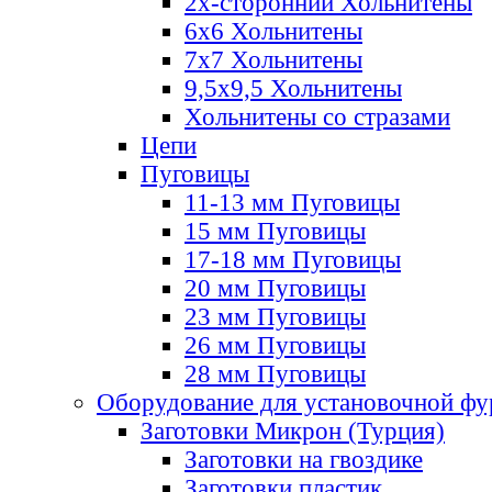
2х-стороннии Хольнитены
6х6 Хольнитены
7х7 Хольнитены
9,5х9,5 Хольнитены
Хольнитены со стразами
Цепи
Пуговицы
11-13 мм Пуговицы
15 мм Пуговицы
17-18 мм Пуговицы
20 мм Пуговицы
23 мм Пуговицы
26 мм Пуговицы
28 мм Пуговицы
Оборудование для установочной ф
Заготовки Микрон (Турция)
Заготовки на гвоздике
Заготовки пластик