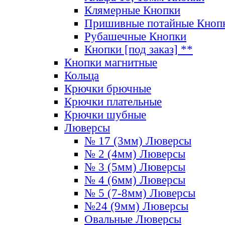
Клямерные Кнопки
Пришивные потайные Кноп
Рубашечные Кнопки
Кнопки [под заказ] **
Кнопки магнитные
Кольца
Крючки брючные
Крючки плательные
Крючки шубные
Люверсы
№ 17 (3мм) Люверсы
№ 2 (4мм) Люверсы
№ 3 (5мм) Люверсы
№ 4 (6мм) Люверсы
№ 5 (7-8мм) Люверсы
№24 (9мм) Люверсы
Овальные Люверсы