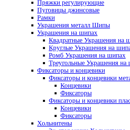
Пряжки регулирующие
Пуговицы джинсовые
Рамки
Украшения металл Шипы
Украшения на шипах
Квадратные Украшения на 
Круглые Украшения на шип
Ромб Украшения на шипах
Треугольные Украшения на
Фиксаторы и концевики
Фиксаторы и концевики мет
Концевики
Фиксаторы
Фиксаторы и концевики пла
Концевики
Фиксаторы
Хольнитены