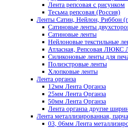
Лента репсовая с рисунком
Тесьма репсовая (Россия)
Ленты Сатин, Нейлон, Риббон (п
Сатиновые ленты двухсторо
Сатиновые ленты
Нейлоновые текстильные ле
Атласная, Репсовая ЛЮКС 
Силиконовые ленты для печ
Полиэстровые ленты
Хлопковые ленты
Лента органза
12мм Лента Органза
25мм Лента Органза
50мм Лента Органза
Лента органза другие шири
Лента металлизированная, парч
03, 06мм Лента металлизир