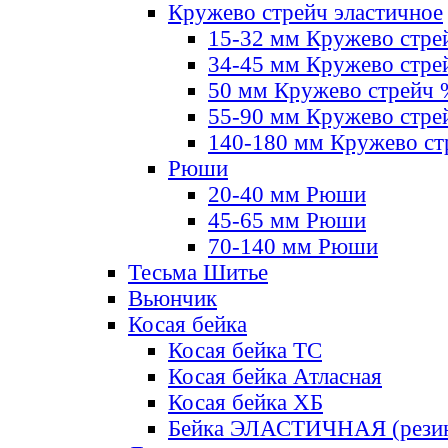
Кружево стрейч эластичное
15-32 мм Кружево стре
34-45 мм Кружево стре
50 мм Кружево стрейч
55-90 мм Кружево стре
140-180 мм Кружево ст
Рюши
20-40 мм Рюши
45-65 мм Рюши
70-140 мм Рюши
Тесьма Шитье
Вьюнчик
Косая бейка
Косая бейка ТС
Косая бейка Атласная
Косая бейка ХБ
Бейка ЭЛАСТИЧНАЯ (резин