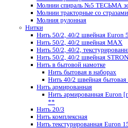
Молнии спираль №5 ТЕСЬМА зо
Молнии тракторные со стразами
Молния рулонная
Нитки
Нить 50/2, 40/2 швейная Euron 
Нить 50/2, 40/2 швейная МАХ
Нить 50/2, 40/2, текстурированн
Нить 50/2, 40/2 швейная STRO
Нить в бытовой намотке
Нить бытовая в наборах
Нить 40/2 швейная бытовая
Нить армированная
Нить армированная Euron [по
**
Нить 20/3
Нить комплексная
Нить текстурированная Euron 1