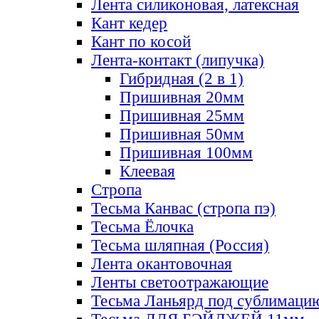
Лента силиконовая, латексная
Кант кедер
Кант по косой
Лента-контакт (липучка)
Гибридная (2 в 1)
Пришивная 20мм
Пришивная 25мм
Пришивная 50мм
Пришивная 100мм
Клеевая
Стропа
Тесьма Канвас (стропа пэ)
Тесьма Ёлочка
Тесьма шляпная (Россия)
Лента окантовочная
Ленты светоотражающие
Тесьма Ланьярд под сублимаци