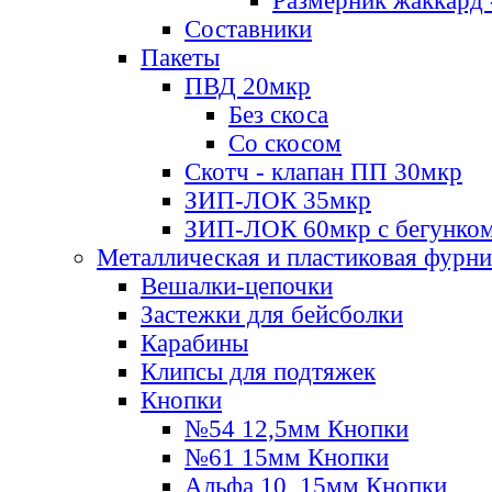
Размерник жаккард 
Составники
Пакеты
ПВД 20мкр
Без скоса
Со скосом
Скотч - клапан ПП 30мкр
ЗИП-ЛОК 35мкр
ЗИП-ЛОК 60мкр с бегунко
Металлическая и пластиковая фурн
Вешалки-цепочки
Застежки для бейсболки
Карабины
Клипсы для подтяжек
Кнопки
№54 12,5мм Кнопки
№61 15мм Кнопки
Альфа 10, 15мм Кнопки