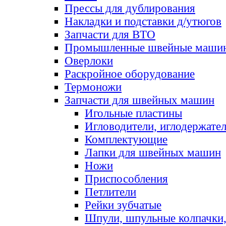
Прессы для дублирования
Накладки и подставки д/утюгов
Запчасти для ВТО
Промышленные швейные маши
Оверлоки
Раскройное оборудование
Термоножи
Запчасти для швейных машин
Игольные пластины
Игловодители, иглодержате
Комплектующие
Лапки для швейных машин
Ножи
Приспособления
Петлители
Рейки зубчатые
Шпули, шпульные колпачки,