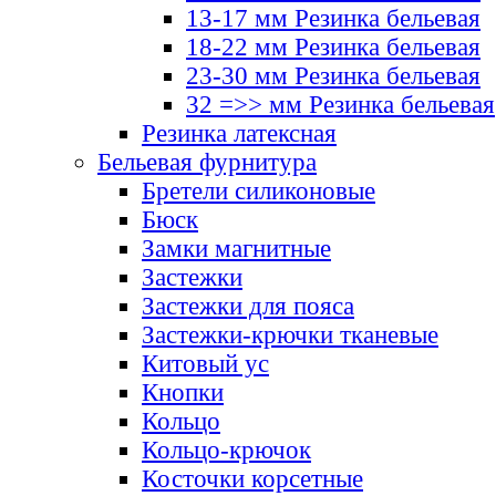
13-17 мм Резинка бельевая
18-22 мм Резинка бельевая
23-30 мм Резинка бельевая
32 =>> мм Резинка бельевая
Резинка латексная
Бельевая фурнитура
Бретели силиконовые
Бюск
Замки магнитные
Застежки
Застежки для пояса
Застежки-крючки тканевые
Китовый ус
Кнопки
Кольцо
Кольцо-крючок
Косточки корсетные