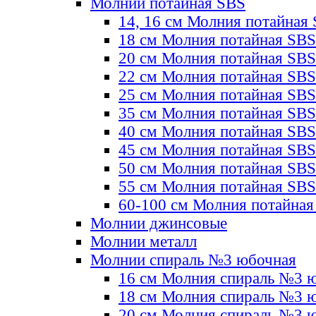
Молнии потайная SBS
14, 16 см Молния потайная
18 см Молния потайная SBS
20 см Молния потайная SBS
22 см Молния потайная SBS
25 см Молния потайная SBS
35 см Молния потайная SBS
40 см Молния потайная SBS
45 см Молния потайная SBS
50 см Молния потайная SBS
55 см Молния потайная SBS
60-100 см Молния потайная
Молнии джинсовые
Молнии металл
Молнии спираль №3 юбочная
16 см Молния спираль №3 
18 см Молния спираль №3 
20 см Молния спираль №3 