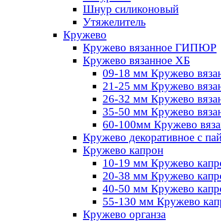
Шнур силиконовый
Утяжелитель
Кружево
Кружево вязанное ГИПЮР
Кружево вязанное ХБ
09-18 мм Кружево вяза
21-25 мм Кружево вяза
26-32 мм Кружево вяза
35-50 мм Кружево вяза
60-100мм Кружево вяз
Кружево декоративное с па
Кружево капрон
10-19 мм Кружево капр
20-38 мм Кружево кап
40-50 мм Кружево капр
55-130 мм Кружево кап
Кружево органза