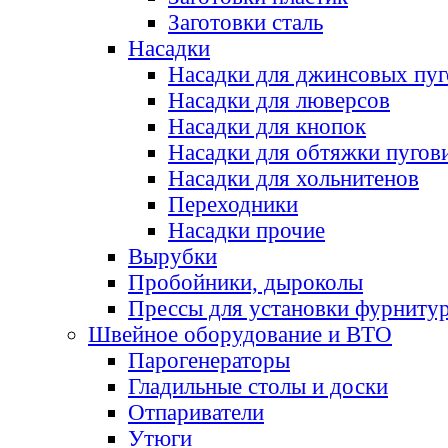
Заготовки сталь
Насадки
Насадки для джинсовых пу
Насадки для люверсов
Насадки для кнопок
Насадки для обтяжки пугов
Насадки для хольнитенов
Переходники
Насадки прочие
Вырубки
Пробойники, дыроколы
Прессы для установки фурниту
Швейное оборудование и ВТО
Парогенераторы
Гладильные столы и доски
Отпариватели
Утюги