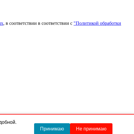
ых
, в соответствии в соответствии с
"Политикой обработки
удобной.
Принимаю
Не принимаю