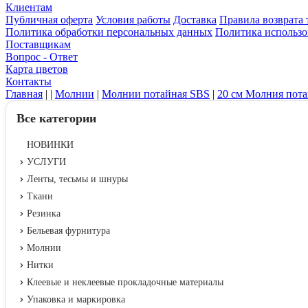
Клиентам
Публичная оферта
Условия работы
Доставка
Правила возврата 
Политика обработки персональных данных
Политика использо
Поставщикам
Вопрос - Ответ
Карта цветов
Контакты
Главная
|
|
Молнии
|
Молнии потайная SBS
|
20 см Молния пот
Все категории
НОВИНКИ
УСЛУГИ
Ленты, тесьмы и шнуры
Ткани
Резинка
Бельевая фурнитура
Молнии
Нитки
Клеевые и неклеевые прокладочные материалы
Упаковка и маркировка