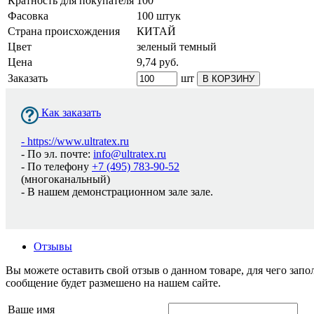
Кратность для покупателя
100
Фасовка
100 штук
Страна происхождения
КИТАЙ
Цвет
зеленый темный
Цена
9,74
руб.
Заказать
шт
В КОРЗИНУ
Как заказать
-
https://www.ultratex.ru
- По эл. почте:
info@ultratex.ru
- По телефону
+7 (495) 783-90-52
(многоканальный)
- В нашем демонстрационном зале зале.
Отзывы
Вы можете оставить свой отзыв о данном товаре, для чего за
сообщение будет размешено на нашем сайте.
Ваше имя