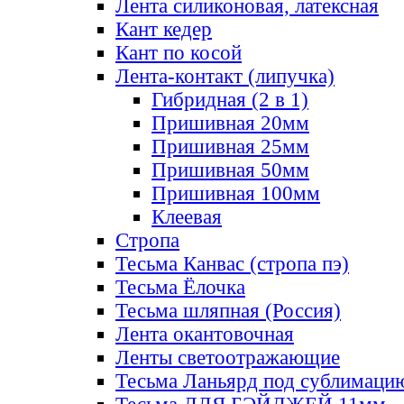
Лента силиконовая, латексная
Кант кедер
Кант по косой
Лента-контакт (липучка)
Гибридная (2 в 1)
Пришивная 20мм
Пришивная 25мм
Пришивная 50мм
Пришивная 100мм
Клеевая
Стропа
Тесьма Канвас (стропа пэ)
Тесьма Ёлочка
Тесьма шляпная (Россия)
Лента окантовочная
Ленты светоотражающие
Тесьма Ланьярд под сублимаци