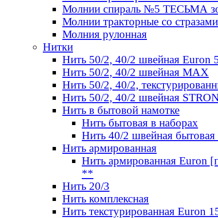
Молнии спираль №5 ТЕСЬМА зо
Молнии тракторные со стразами
Молния рулонная
Нитки
Нить 50/2, 40/2 швейная Euron 
Нить 50/2, 40/2 швейная МАХ
Нить 50/2, 40/2, текстурированн
Нить 50/2, 40/2 швейная STRO
Нить в бытовой намотке
Нить бытовая в наборах
Нить 40/2 швейная бытовая
Нить армированная
Нить армированная Euron [по
**
Нить 20/3
Нить комплексная
Нить текстурированная Euron 1