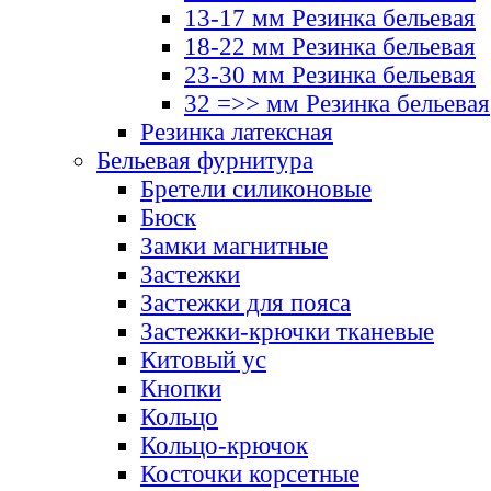
13-17 мм Резинка бельевая
18-22 мм Резинка бельевая
23-30 мм Резинка бельевая
32 =>> мм Резинка бельевая
Резинка латексная
Бельевая фурнитура
Бретели силиконовые
Бюск
Замки магнитные
Застежки
Застежки для пояса
Застежки-крючки тканевые
Китовый ус
Кнопки
Кольцо
Кольцо-крючок
Косточки корсетные