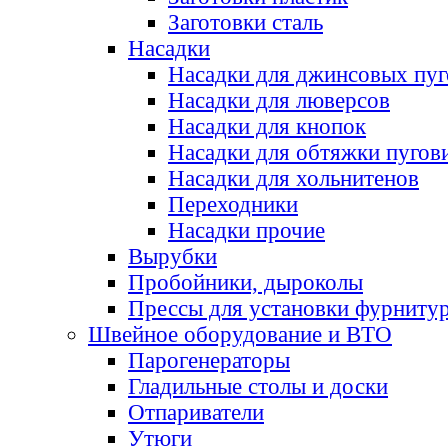
Заготовки сталь
Насадки
Насадки для джинсовых пу
Насадки для люверсов
Насадки для кнопок
Насадки для обтяжки пугов
Насадки для хольнитенов
Переходники
Насадки прочие
Вырубки
Пробойники, дыроколы
Прессы для установки фурниту
Швейное оборудование и ВТО
Парогенераторы
Гладильные столы и доски
Отпариватели
Утюги