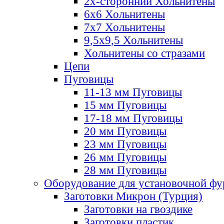
2х-стороннии Хольнитены
6х6 Хольнитены
7х7 Хольнитены
9,5х9,5 Хольнитены
Хольнитены со стразами
Цепи
Пуговицы
11-13 мм Пуговицы
15 мм Пуговицы
17-18 мм Пуговицы
20 мм Пуговицы
23 мм Пуговицы
26 мм Пуговицы
28 мм Пуговицы
Оборудование для установочной ф
Заготовки Микрон (Турция)
Заготовки на гвоздике
Заготовки пластик