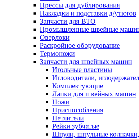
Прессы для дублирования
Накладки и подставки д/утюгов
Запчасти для ВТО
Промышленные швейные маши
Оверлоки
Раскройное оборудование
Термоножи
Запчасти для швейных машин
Игольные пластины
Игловодители, иглодержате
Комплектующие
Лапки для швейных машин
Ножи
Приспособления
Петлители
Рейки зубчатые
Шпули, шпульные колпачки,