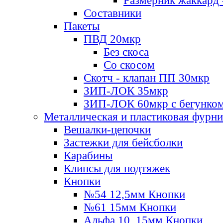
Размерник жаккард 
Составники
Пакеты
ПВД 20мкр
Без скоса
Со скосом
Скотч - клапан ПП 30мкр
ЗИП-ЛОК 35мкр
ЗИП-ЛОК 60мкр с бегунко
Металлическая и пластиковая фурн
Вешалки-цепочки
Застежки для бейсболки
Карабины
Клипсы для подтяжек
Кнопки
№54 12,5мм Кнопки
№61 15мм Кнопки
Альфа 10, 15мм Кнопки