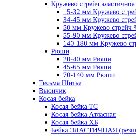
Кружево стрейч эластичное
15-32 мм Кружево стре
34-45 мм Кружево стре
50 мм Кружево стрейч
55-90 мм Кружево стре
140-180 мм Кружево ст
Рюши
20-40 мм Рюши
45-65 мм Рюши
70-140 мм Рюши
Тесьма Шитье
Вьюнчик
Косая бейка
Косая бейка ТС
Косая бейка Атласная
Косая бейка ХБ
Бейка ЭЛАСТИЧНАЯ (резин