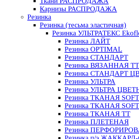
Ткани РАСПРОДАЖА
Карнизы РАСПРОДАЖА
Резинка
Резинка (тесьма эластичная)
Резинка УЛЬТРАТЕКС Ekofl
Резинка ЛАЙТ
Резинка OPTIMAL
Резинка СТАНДАРТ
Резинка ВЯЗАННАЯ Т
Резинка СТАНДАРТ Ц
Резинка УЛЬТРА
Резинка УЛЬТРА ЦВЕ
Резинка ТКАНАЯ SOF
Резинка ТКАНАЯ SOF
Резинка ТКАНАЯ ТТ
Резинка ПЛЕТЕНАЯ
Резинка ПЕРФОРИРО
Резинка п/э ЖАККАР