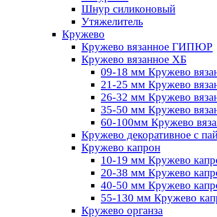
Шнур силиконовый
Утяжелитель
Кружево
Кружево вязанное ГИПЮР
Кружево вязанное ХБ
09-18 мм Кружево вяза
21-25 мм Кружево вяза
26-32 мм Кружево вяза
35-50 мм Кружево вяза
60-100мм Кружево вяз
Кружево декоративное с па
Кружево капрон
10-19 мм Кружево капр
20-38 мм Кружево кап
40-50 мм Кружево капр
55-130 мм Кружево кап
Кружево органза