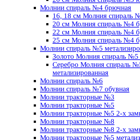
Молнии спираль №4 брючная
16, 18 см Молния спираль 
20 см Молния спираль №4 
22 см Молния спираль №4 
25 см Молния спираль №4 
Молнии спираль №5 метализир
Золото Молния спираль №5
Серебро Молния спираль №
метализированная
Молнии спираль №6
Молнии спираль №7 обувная
Молнии тракторные №3
Молнии тракторные №5
Молнии тракторные №5 2-х зам
Молнии тракторные №8
Молнии тракторные №8 2-х зам
Молнии тракторные №5 метали