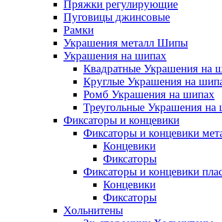
Пряжки регулирующие
Пуговицы джинсовые
Рамки
Украшения металл Шипы
Украшения на шипах
Квадратные Украшения на 
Круглые Украшения на шип
Ромб Украшения на шипах
Треугольные Украшения на
Фиксаторы и концевики
Фиксаторы и концевики мет
Концевики
Фиксаторы
Фиксаторы и концевики пла
Концевики
Фиксаторы
Хольнитены