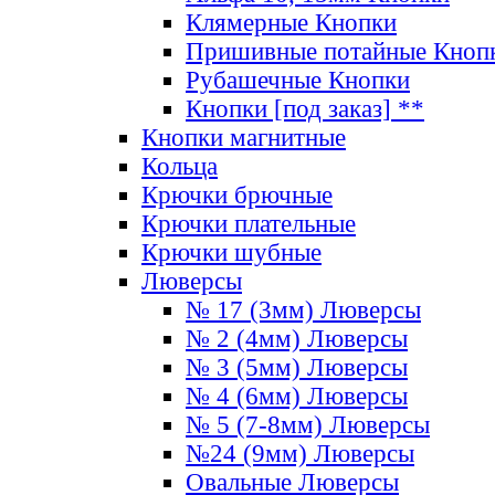
Клямерные Кнопки
Пришивные потайные Кноп
Рубашечные Кнопки
Кнопки [под заказ] **
Кнопки магнитные
Кольца
Крючки брючные
Крючки плательные
Крючки шубные
Люверсы
№ 17 (3мм) Люверсы
№ 2 (4мм) Люверсы
№ 3 (5мм) Люверсы
№ 4 (6мм) Люверсы
№ 5 (7-8мм) Люверсы
№24 (9мм) Люверсы
Овальные Люверсы