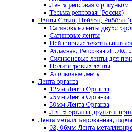
Лента репсовая с рисунком
Тесьма репсовая (Россия)
Ленты Сатин, Нейлон, Риббон (п
Сатиновые ленты двухсторо
Сатиновые ленты
Нейлоновые текстильные ле
Атласная, Репсовая ЛЮКС 
Силиконовые ленты для печ
Полиэстровые ленты
Хлопковые ленты
Лента органза
12мм Лента Органза
25мм Лента Органза
50мм Лента Органза
Лента органза другие шири
Лента металлизированная, парч
03, 06мм Лента металлизир