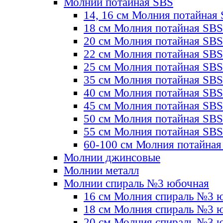
Молнии потайная SBS
14, 16 см Молния потайная
18 см Молния потайная SBS
20 см Молния потайная SBS
22 см Молния потайная SBS
25 см Молния потайная SBS
35 см Молния потайная SBS
40 см Молния потайная SBS
45 см Молния потайная SBS
50 см Молния потайная SBS
55 см Молния потайная SBS
60-100 см Молния потайная
Молнии джинсовые
Молнии металл
Молнии спираль №3 юбочная
16 см Молния спираль №3 
18 см Молния спираль №3 
20 см Молния спираль №3 