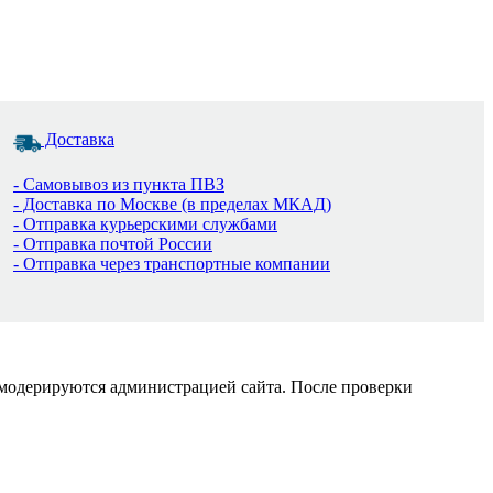
Доставка
- Самовывоз из пункта ПВЗ
- Доставка по Москве (в пределах МКАД)
- Отправка курьерскими службами
- Отправка почтой России
- Отправка через транспортные компании
 модерируются администрацией сайта. После проверки