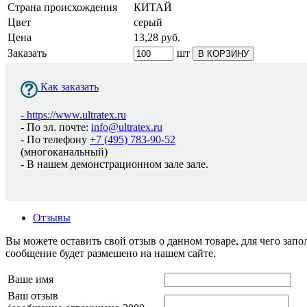
Страна происхождения
КИТАЙ
Цвет
серый
Цена
13,28
руб.
Заказать
шт
В КОРЗИНУ
Как заказать
-
https://www.ultratex.ru
- По эл. почте:
info@ultratex.ru
- По телефону
+7 (495) 783-90-52
(многоканальный)
- В нашем демонстрационном зале зале.
Отзывы
Вы можете оставить свой отзыв о данном товаре, для чего за
сообщение будет размешено на нашем сайте.
Ваше имя
Ваш отзыв