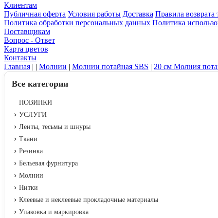
Клиентам
Публичная оферта
Условия работы
Доставка
Правила возврата 
Политика обработки персональных данных
Политика использо
Поставщикам
Вопрос - Ответ
Карта цветов
Контакты
Главная
|
|
Молнии
|
Молнии потайная SBS
|
20 см Молния пот
Все категории
НОВИНКИ
УСЛУГИ
Ленты, тесьмы и шнуры
Ткани
Резинка
Бельевая фурнитура
Молнии
Нитки
Клеевые и неклеевые прокладочные материалы
Упаковка и маркировка