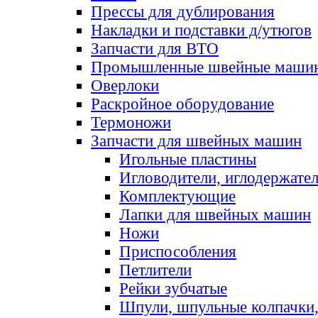
Прессы для дублирования
Накладки и подставки д/утюгов
Запчасти для ВТО
Промышленные швейные маши
Оверлоки
Раскройное оборудование
Термоножи
Запчасти для швейных машин
Игольные пластины
Игловодители, иглодержате
Комплектующие
Лапки для швейных машин
Ножи
Приспособления
Петлители
Рейки зубчатые
Шпули, шпульные колпачки,