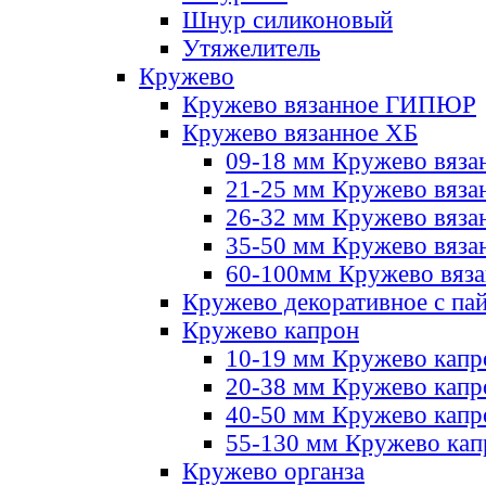
Шнур силиконовый
Утяжелитель
Кружево
Кружево вязанное ГИПЮР
Кружево вязанное ХБ
09-18 мм Кружево вяза
21-25 мм Кружево вяза
26-32 мм Кружево вяза
35-50 мм Кружево вяза
60-100мм Кружево вяз
Кружево декоративное с па
Кружево капрон
10-19 мм Кружево капр
20-38 мм Кружево кап
40-50 мм Кружево капр
55-130 мм Кружево кап
Кружево органза