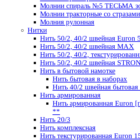
Молнии спираль №5 ТЕСЬМА зо
Молнии тракторные со стразами
Молния рулонная
Нитки
Нить 50/2, 40/2 швейная Euron 
Нить 50/2, 40/2 швейная МАХ
Нить 50/2, 40/2, текстурированн
Нить 50/2, 40/2 швейная STRO
Нить в бытовой намотке
Нить бытовая в наборах
Нить 40/2 швейная бытовая
Нить армированная
Нить армированная Euron [по
**
Нить 20/3
Нить комплексная
Нить текстурированная Euron 1