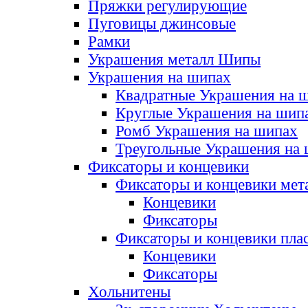
Пряжки регулирующие
Пуговицы джинсовые
Рамки
Украшения металл Шипы
Украшения на шипах
Квадратные Украшения на 
Круглые Украшения на шип
Ромб Украшения на шипах
Треугольные Украшения на
Фиксаторы и концевики
Фиксаторы и концевики мет
Концевики
Фиксаторы
Фиксаторы и концевики пла
Концевики
Фиксаторы
Хольнитены