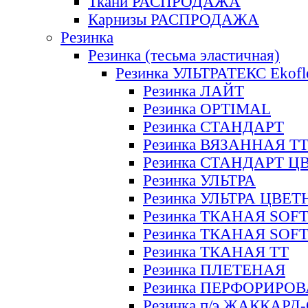
Ткани РАСПРОДАЖА
Карнизы РАСПРОДАЖА
Резинка
Резинка (тесьма эластичная)
Резинка УЛЬТРАТЕКС Ekofl
Резинка ЛАЙТ
Резинка OPTIMAL
Резинка СТАНДАРТ
Резинка ВЯЗАННАЯ Т
Резинка СТАНДАРТ Ц
Резинка УЛЬТРА
Резинка УЛЬТРА ЦВЕ
Резинка ТКАНАЯ SOF
Резинка ТКАНАЯ SOF
Резинка ТКАНАЯ ТТ
Резинка ПЛЕТЕНАЯ
Резинка ПЕРФОРИРО
Резинка п/э ЖАККАР