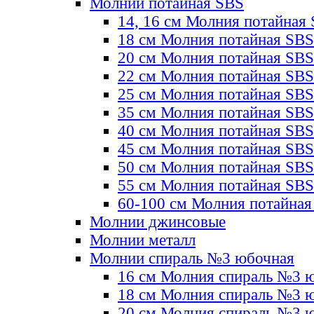
Молнии потайная SBS
14, 16 см Молния потайная
18 см Молния потайная SBS
20 см Молния потайная SBS
22 см Молния потайная SBS
25 см Молния потайная SBS
35 см Молния потайная SBS
40 см Молния потайная SBS
45 см Молния потайная SBS
50 см Молния потайная SBS
55 см Молния потайная SBS
60-100 см Молния потайная
Молнии джинсовые
Молнии металл
Молнии спираль №3 юбочная
16 см Молния спираль №3 
18 см Молния спираль №3 
20 см Молния спираль №3 