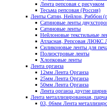
Лента репсовая с рисунком
Тесьма репсовая (Россия)
Ленты Сатин, Нейлон, Риббон (п
Сатиновые ленты двухсторо
Сатиновые ленты
Нейлоновые текстильные ле
Атласная, Репсовая ЛЮКС 
Силиконовые ленты для печ
Полиэстровые ленты
Хлопковые ленты
Лента органза
12мм Лента Органза
25мм Лента Органза
50мм Лента Органза
Лента органза другие шири
Лента металлизированная, парч
03, 06мм Лента металлизир