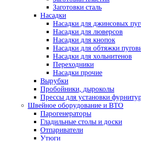
Заготовки сталь
Насадки
Насадки для джинсовых пу
Насадки для люверсов
Насадки для кнопок
Насадки для обтяжки пугов
Насадки для хольнитенов
Переходники
Насадки прочие
Вырубки
Пробойники, дыроколы
Прессы для установки фурниту
Швейное оборудование и ВТО
Парогенераторы
Гладильные столы и доски
Отпариватели
Утюги