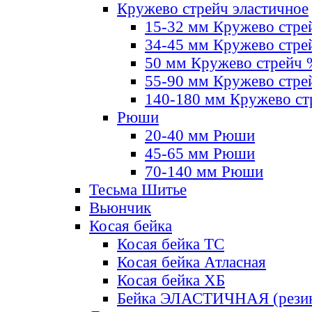
Кружево стрейч эластичное
15-32 мм Кружево стре
34-45 мм Кружево стре
50 мм Кружево стрейч
55-90 мм Кружево стре
140-180 мм Кружево ст
Рюши
20-40 мм Рюши
45-65 мм Рюши
70-140 мм Рюши
Тесьма Шитье
Вьюнчик
Косая бейка
Косая бейка ТС
Косая бейка Атласная
Косая бейка ХБ
Бейка ЭЛАСТИЧНАЯ (резин