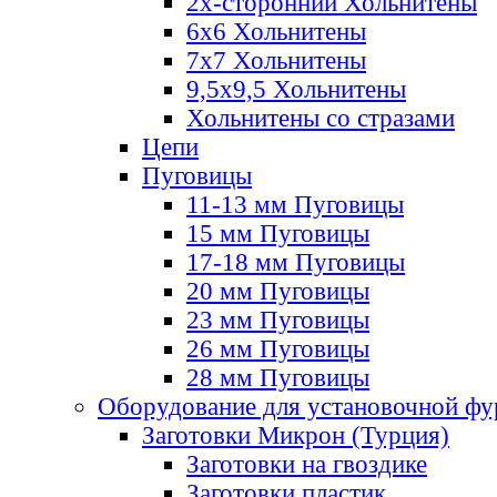
2х-стороннии Хольнитены
6х6 Хольнитены
7х7 Хольнитены
9,5х9,5 Хольнитены
Хольнитены со стразами
Цепи
Пуговицы
11-13 мм Пуговицы
15 мм Пуговицы
17-18 мм Пуговицы
20 мм Пуговицы
23 мм Пуговицы
26 мм Пуговицы
28 мм Пуговицы
Оборудование для установочной ф
Заготовки Микрон (Турция)
Заготовки на гвоздике
Заготовки пластик