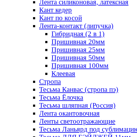
Лента силиконовая, латексная
Кант кедер
Кант по косой
Лента-контакт (липучка)
Гибридная (2 в 1)
Пришивная 20мм
Пришивная 25мм
Пришивная 50мм
Пришивная 100мм
Клеевая
Стропа
Тесьма Канвас (стропа пэ)
Тесьма Ёлочка
Тесьма шляпная (Россия)
Лента окантовочная
Ленты светоотражающие
Тесьма Ланьярд под сублимаци