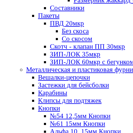
Размерник жаккард 
Составники
Пакеты
ПВД 20мкр
Без скоса
Со скосом
Скотч - клапан ПП 30мкр
ЗИП-ЛОК 35мкр
ЗИП-ЛОК 60мкр с бегунко
Металлическая и пластиковая фурн
Вешалки-цепочки
Застежки для бейсболки
Карабины
Клипсы для подтяжек
Кнопки
№54 12,5мм Кнопки
№61 15мм Кнопки
Альфа 10, 15мм Кнопки