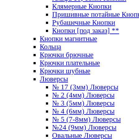
Клямерные Кнопки
Пришивные потайные Кноп
Рубашечные Кнопки
Кнопки [под заказ] **
Кнопки магнитные
Кольца
Крючки брючные
Крючки плательные
Крючки шубные
Люверсы
№ 17 (3мм) Люверсы
№ 2 (4мм) Люверсы
№ 3 (5мм) Люверсы
№ 4 (6мм) Люверсы
№ 5 (7-8мм) Люверсы
№24 (9мм) Люверсы
Овальные Люверсы