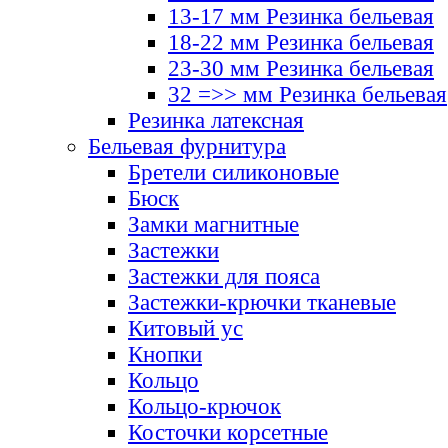
13-17 мм Резинка бельевая
18-22 мм Резинка бельевая
23-30 мм Резинка бельевая
32 =>> мм Резинка бельевая
Резинка латексная
Бельевая фурнитура
Бретели силиконовые
Бюск
Замки магнитные
Застежки
Застежки для пояса
Застежки-крючки тканевые
Китовый ус
Кнопки
Кольцо
Кольцо-крючок
Косточки корсетные