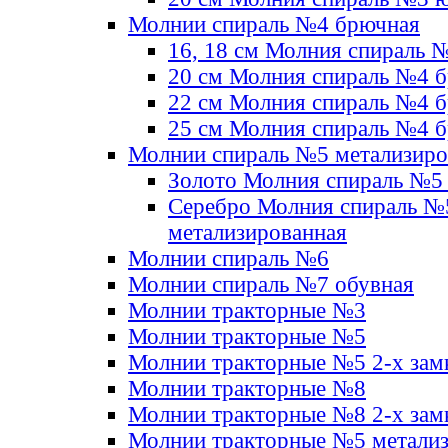
Молнии спираль №4 брючная
16, 18 см Молния спираль 
20 см Молния спираль №4 
22 см Молния спираль №4 
25 см Молния спираль №4 
Молнии спираль №5 метализир
Золото Молния спираль №5
Серебро Молния спираль №
метализированная
Молнии спираль №6
Молнии спираль №7 обувная
Молнии тракторные №3
Молнии тракторные №5
Молнии тракторные №5 2-х зам
Молнии тракторные №8
Молнии тракторные №8 2-х зам
Молнии тракторные №5 метали