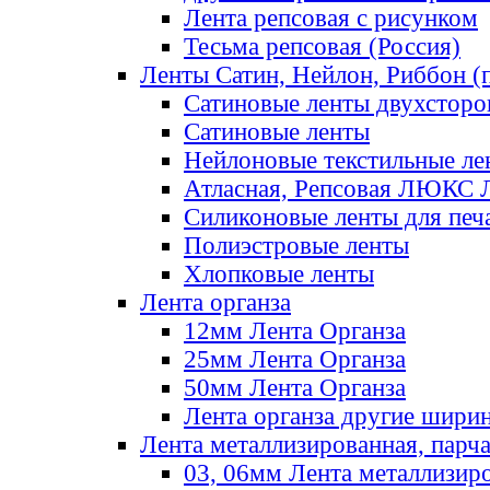
Лента репсовая с рисунком
Тесьма репсовая (Россия)
Ленты Сатин, Нейлон, Риббон (п
Сатиновые ленты двухсторо
Сатиновые ленты
Нейлоновые текстильные ле
Атласная, Репсовая ЛЮКС 
Силиконовые ленты для печ
Полиэстровые ленты
Хлопковые ленты
Лента органза
12мм Лента Органза
25мм Лента Органза
50мм Лента Органза
Лента органза другие шири
Лента металлизированная, парч
03, 06мм Лента металлизир