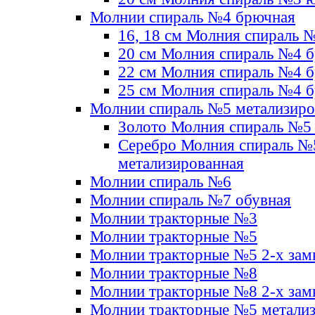
Молнии спираль №4 брючная
16, 18 см Молния спираль 
20 см Молния спираль №4 
22 см Молния спираль №4 
25 см Молния спираль №4 
Молнии спираль №5 метализир
Золото Молния спираль №5
Серебро Молния спираль №
метализированная
Молнии спираль №6
Молнии спираль №7 обувная
Молнии тракторные №3
Молнии тракторные №5
Молнии тракторные №5 2-х зам
Молнии тракторные №8
Молнии тракторные №8 2-х зам
Молнии тракторные №5 метали