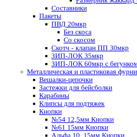
Размерник жаккард 
Составники
Пакеты
ПВД 20мкр
Без скоса
Со скосом
Скотч - клапан ПП 30мкр
ЗИП-ЛОК 35мкр
ЗИП-ЛОК 60мкр с бегунко
Металлическая и пластиковая фурн
Вешалки-цепочки
Застежки для бейсболки
Карабины
Клипсы для подтяжек
Кнопки
№54 12,5мм Кнопки
№61 15мм Кнопки
Альфа 10, 15мм Кнопки