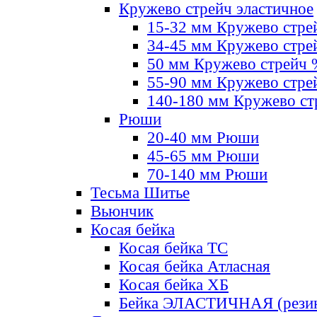
Кружево стрейч эластичное
15-32 мм Кружево стре
34-45 мм Кружево стре
50 мм Кружево стрейч
55-90 мм Кружево стре
140-180 мм Кружево ст
Рюши
20-40 мм Рюши
45-65 мм Рюши
70-140 мм Рюши
Тесьма Шитье
Вьюнчик
Косая бейка
Косая бейка ТС
Косая бейка Атласная
Косая бейка ХБ
Бейка ЭЛАСТИЧНАЯ (резин