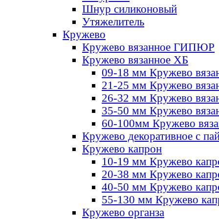
Шнур силиконовый
Утяжелитель
Кружево
Кружево вязанное ГИПЮР
Кружево вязанное ХБ
09-18 мм Кружево вяза
21-25 мм Кружево вяза
26-32 мм Кружево вяза
35-50 мм Кружево вяза
60-100мм Кружево вяз
Кружево декоративное с па
Кружево капрон
10-19 мм Кружево капр
20-38 мм Кружево кап
40-50 мм Кружево капр
55-130 мм Кружево кап
Кружево органза