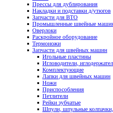
Прессы для дублирования
Накладки и подставки д/утюгов
Запчасти для ВТО
Промышленные швейные маши
Оверлоки
Раскройное оборудование
Термоножи
Запчасти для швейных машин
Игольные пластины
Игловодители, иглодержате
Комплектующие
Лапки для швейных машин
Ножи
Приспособления
Петлители
Рейки зубчатые
Шпули, шпульные колпачки,