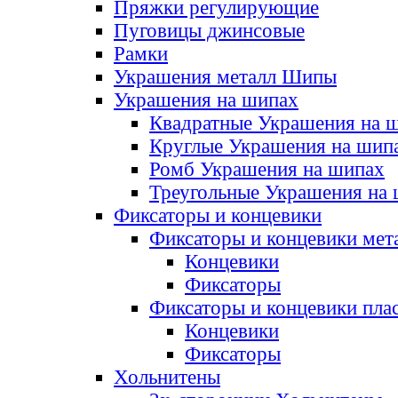
Пряжки регулирующие
Пуговицы джинсовые
Рамки
Украшения металл Шипы
Украшения на шипах
Квадратные Украшения на 
Круглые Украшения на шип
Ромб Украшения на шипах
Треугольные Украшения на
Фиксаторы и концевики
Фиксаторы и концевики мет
Концевики
Фиксаторы
Фиксаторы и концевики пла
Концевики
Фиксаторы
Хольнитены