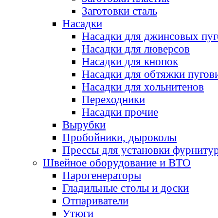
Заготовки сталь
Насадки
Насадки для джинсовых пу
Насадки для люверсов
Насадки для кнопок
Насадки для обтяжки пугов
Насадки для хольнитенов
Переходники
Насадки прочие
Вырубки
Пробойники, дыроколы
Прессы для установки фурниту
Швейное оборудование и ВТО
Парогенераторы
Гладильные столы и доски
Отпариватели
Утюги