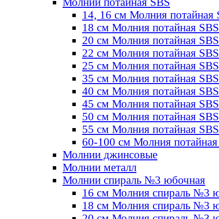
Молнии потайная SBS
14, 16 см Молния потайная
18 см Молния потайная SBS
20 см Молния потайная SBS
22 см Молния потайная SBS
25 см Молния потайная SBS
35 см Молния потайная SBS
40 см Молния потайная SBS
45 см Молния потайная SBS
50 см Молния потайная SBS
55 см Молния потайная SBS
60-100 см Молния потайная
Молнии джинсовые
Молнии металл
Молнии спираль №3 юбочная
16 см Молния спираль №3 
18 см Молния спираль №3 
20 см Молния спираль №3 