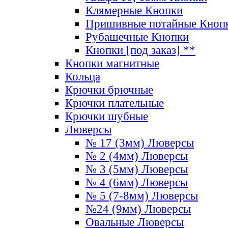
Клямерные Кнопки
Пришивные потайные Кноп
Рубашечные Кнопки
Кнопки [под заказ] **
Кнопки магнитные
Кольца
Крючки брючные
Крючки плательные
Крючки шубные
Люверсы
№ 17 (3мм) Люверсы
№ 2 (4мм) Люверсы
№ 3 (5мм) Люверсы
№ 4 (6мм) Люверсы
№ 5 (7-8мм) Люверсы
№24 (9мм) Люверсы
Овальные Люверсы