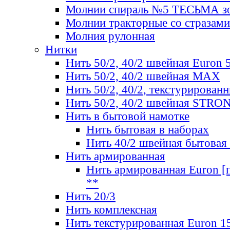
Молнии спираль №5 ТЕСЬМА зо
Молнии тракторные со стразами
Молния рулонная
Нитки
Нить 50/2, 40/2 швейная Euron 
Нить 50/2, 40/2 швейная МАХ
Нить 50/2, 40/2, текстурированн
Нить 50/2, 40/2 швейная STRO
Нить в бытовой намотке
Нить бытовая в наборах
Нить 40/2 швейная бытовая
Нить армированная
Нить армированная Euron [по
**
Нить 20/3
Нить комплексная
Нить текстурированная Euron 1