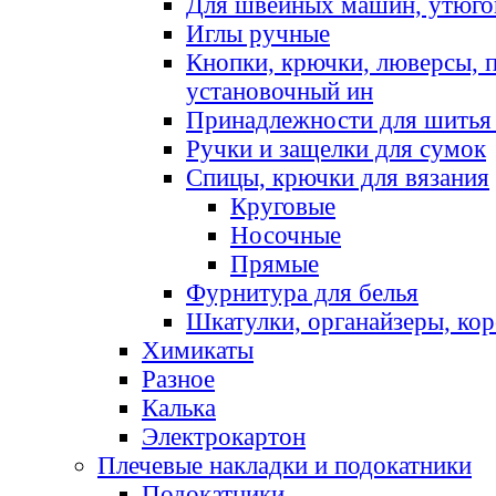
Для швейных машин, утюго
Иглы ручные
Кнопки, крючки, люверсы, 
установочный ин
Принадлежности для шитья 
Ручки и защелки для сумок
Спицы, крючки для вязания
Круговые
Носочные
Прямые
Фурнитура для белья
Шкатулки, органайзеры, кор
Химикаты
Разное
Калька
Электрокартон
Плечевые накладки и подокатники
Подокатники