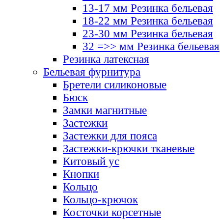
13-17 мм Резинка бельевая
18-22 мм Резинка бельевая
23-30 мм Резинка бельевая
32 =>> мм Резинка бельевая
Резинка латексная
Бельевая фурнитура
Бретели силиконовые
Бюск
Замки магнитные
Застежки
Застежки для пояса
Застежки-крючки тканевые
Китовый ус
Кнопки
Кольцо
Кольцо-крючок
Косточки корсетные