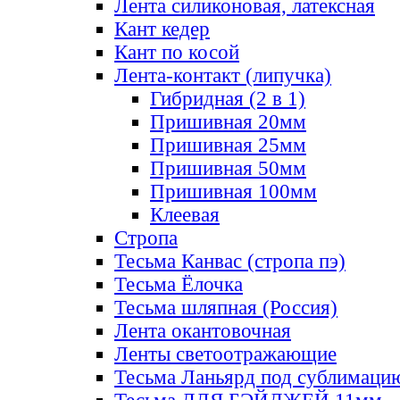
Лента силиконовая, латексная
Кант кедер
Кант по косой
Лента-контакт (липучка)
Гибридная (2 в 1)
Пришивная 20мм
Пришивная 25мм
Пришивная 50мм
Пришивная 100мм
Клеевая
Стропа
Тесьма Канвас (стропа пэ)
Тесьма Ёлочка
Тесьма шляпная (Россия)
Лента окантовочная
Ленты светоотражающие
Тесьма Ланьярд под сублимаци