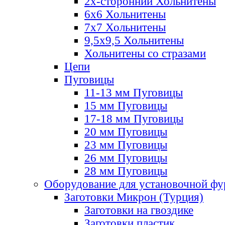
2х-стороннии Хольнитены
6х6 Хольнитены
7х7 Хольнитены
9,5х9,5 Хольнитены
Хольнитены со стразами
Цепи
Пуговицы
11-13 мм Пуговицы
15 мм Пуговицы
17-18 мм Пуговицы
20 мм Пуговицы
23 мм Пуговицы
26 мм Пуговицы
28 мм Пуговицы
Оборудование для установочной ф
Заготовки Микрон (Турция)
Заготовки на гвоздике
Заготовки пластик