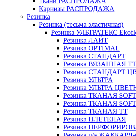
Ткани РАСПРОДАЖА
Карнизы РАСПРОДАЖА
Резинка
Резинка (тесьма эластичная)
Резинка УЛЬТРАТЕКС Ekofl
Резинка ЛАЙТ
Резинка OPTIMAL
Резинка СТАНДАРТ
Резинка ВЯЗАННАЯ Т
Резинка СТАНДАРТ Ц
Резинка УЛЬТРА
Резинка УЛЬТРА ЦВЕ
Резинка ТКАНАЯ SOF
Резинка ТКАНАЯ SOF
Резинка ТКАНАЯ ТТ
Резинка ПЛЕТЕНАЯ
Резинка ПЕРФОРИРО
Резинка п/э ЖАККАР