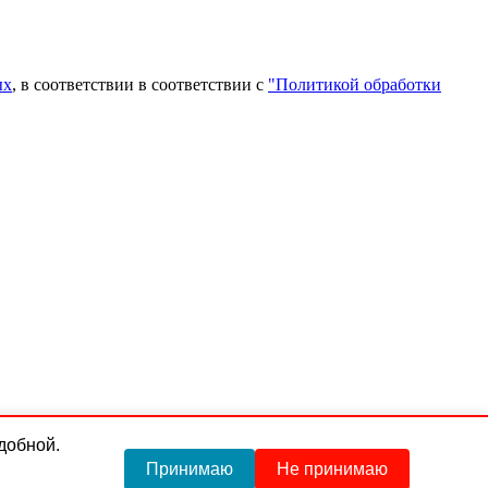
ых
, в соответствии в соответствии с
"Политикой обработки
удобной.
Принимаю
Не принимаю