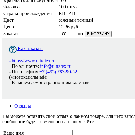
Кратность для покупателя
100
Фасовка
100 штук
Страна происхождения
КИТАЙ
Цвет
зеленый темный
Цена
12,36
руб.
Заказать
шт
В КОРЗИНУ
Как заказать
-
https://www.ultratex.ru
- По эл. почте:
info@ultratex.ru
- По телефону
+7 (495) 783-90-52
(многоканальный)
- В нашем демонстрационном зале зале.
Отзывы
Вы можете оставить свой отзыв о данном товаре, для чего за
сообщение будет размешено на нашем сайте.
Ваше имя