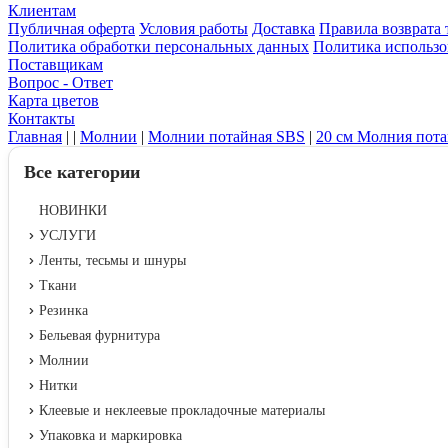
Клиентам
Публичная оферта
Условия работы
Доставка
Правила возврата 
Политика обработки персональных данных
Политика использо
Поставщикам
Вопрос - Ответ
Карта цветов
Контакты
Главная
|
|
Молнии
|
Молнии потайная SBS
|
20 см Молния пот
Все категории
НОВИНКИ
УСЛУГИ
Ленты, тесьмы и шнуры
Ткани
Резинка
Бельевая фурнитура
Молнии
Нитки
Клеевые и неклеевые прокладочные материалы
Упаковка и маркировка