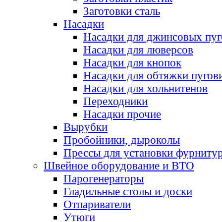
Заготовки сталь
Насадки
Насадки для джинсовых пу
Насадки для люверсов
Насадки для кнопок
Насадки для обтяжки пугов
Насадки для хольнитенов
Переходники
Насадки прочие
Вырубки
Пробойники, дыроколы
Прессы для установки фурниту
Швейное оборудование и ВТО
Парогенераторы
Гладильные столы и доски
Отпариватели
Утюги