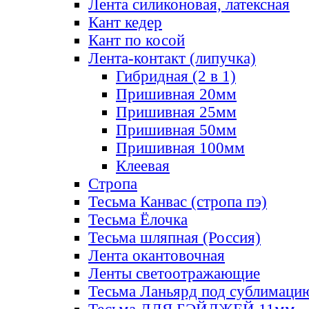
Лента силиконовая, латексная
Кант кедер
Кант по косой
Лента-контакт (липучка)
Гибридная (2 в 1)
Пришивная 20мм
Пришивная 25мм
Пришивная 50мм
Пришивная 100мм
Клеевая
Стропа
Тесьма Канвас (стропа пэ)
Тесьма Ёлочка
Тесьма шляпная (Россия)
Лента окантовочная
Ленты светоотражающие
Тесьма Ланьярд под сублимаци