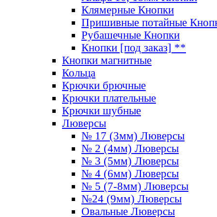
Клямерные Кнопки
Пришивные потайные Кноп
Рубашечные Кнопки
Кнопки [под заказ] **
Кнопки магнитные
Кольца
Крючки брючные
Крючки плательные
Крючки шубные
Люверсы
№ 17 (3мм) Люверсы
№ 2 (4мм) Люверсы
№ 3 (5мм) Люверсы
№ 4 (6мм) Люверсы
№ 5 (7-8мм) Люверсы
№24 (9мм) Люверсы
Овальные Люверсы