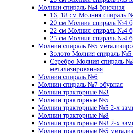
Молнии спираль №4 брючная
16, 18 см Молния спираль 
20 см Молния спираль №4 
22 см Молния спираль №4 
25 см Молния спираль №4 
Молнии спираль №5 метализир
Золото Молния спираль №5
Серебро Молния спираль №
метализированная
Молнии спираль №6
Молнии спираль №7 обувная
Молнии тракторные №3
Молнии тракторные №5
Молнии тракторные №5 2-х зам
Молнии тракторные №8
Молнии тракторные №8 2-х зам
Молнии тракторные №5 метали