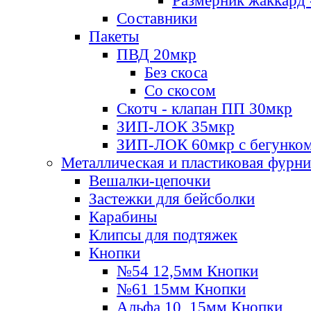
Размерник жаккард 
Составники
Пакеты
ПВД 20мкр
Без скоса
Со скосом
Скотч - клапан ПП 30мкр
ЗИП-ЛОК 35мкр
ЗИП-ЛОК 60мкр с бегунко
Металлическая и пластиковая фурн
Вешалки-цепочки
Застежки для бейсболки
Карабины
Клипсы для подтяжек
Кнопки
№54 12,5мм Кнопки
№61 15мм Кнопки
Альфа 10, 15мм Кнопки