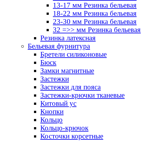
13-17 мм Резинка бельевая
18-22 мм Резинка бельевая
23-30 мм Резинка бельевая
32 =>> мм Резинка бельевая
Резинка латексная
Бельевая фурнитура
Бретели силиконовые
Бюск
Замки магнитные
Застежки
Застежки для пояса
Застежки-крючки тканевые
Китовый ус
Кнопки
Кольцо
Кольцо-крючок
Косточки корсетные