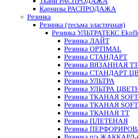
Ткани РАСПРОДАЖА
Карнизы РАСПРОДАЖА
Резинка
Резинка (тесьма эластичная)
Резинка УЛЬТРАТЕКС Ekofl
Резинка ЛАЙТ
Резинка OPTIMAL
Резинка СТАНДАРТ
Резинка ВЯЗАННАЯ Т
Резинка СТАНДАРТ Ц
Резинка УЛЬТРА
Резинка УЛЬТРА ЦВЕ
Резинка ТКАНАЯ SOF
Резинка ТКАНАЯ SOF
Резинка ТКАНАЯ ТТ
Резинка ПЛЕТЕНАЯ
Резинка ПЕРФОРИРО
Резинка п/э ЖАККАР