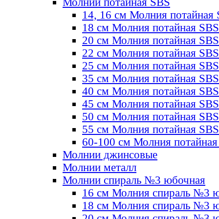
Молнии потайная SBS
14, 16 см Молния потайная
18 см Молния потайная SBS
20 см Молния потайная SBS
22 см Молния потайная SBS
25 см Молния потайная SBS
35 см Молния потайная SBS
40 см Молния потайная SBS
45 см Молния потайная SBS
50 см Молния потайная SBS
55 см Молния потайная SBS
60-100 см Молния потайная
Молнии джинсовые
Молнии металл
Молнии спираль №3 юбочная
16 см Молния спираль №3 
18 см Молния спираль №3 
20 см Молния спираль №3 