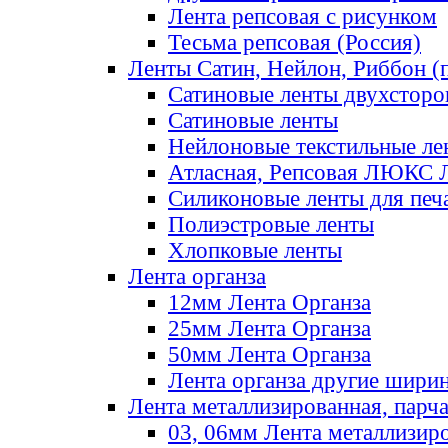
Лента репсовая с рисунком
Тесьма репсовая (Россия)
Ленты Сатин, Нейлон, Риббон (п
Сатиновые ленты двухсторо
Сатиновые ленты
Нейлоновые текстильные ле
Атласная, Репсовая ЛЮКС 
Силиконовые ленты для печ
Полиэстровые ленты
Хлопковые ленты
Лента органза
12мм Лента Органза
25мм Лента Органза
50мм Лента Органза
Лента органза другие шири
Лента металлизированная, парч
03, 06мм Лента металлизир