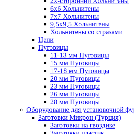
2х-стороннии Хольнитены
6х6 Хольнитены
7х7 Хольнитены
9,5х9,5 Хольнитены
Хольнитены со стразами
Цепи
Пуговицы
11-13 мм Пуговицы
15 мм Пуговицы
17-18 мм Пуговицы
20 мм Пуговицы
23 мм Пуговицы
26 мм Пуговицы
28 мм Пуговицы
Оборудование для установочной ф
Заготовки Микрон (Турция)
Заготовки на гвоздике
Заготовки пластик