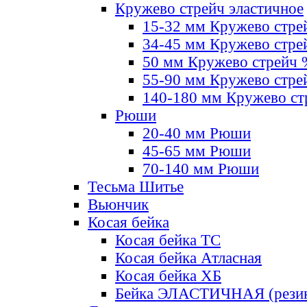
Кружево стрейч эластичное
15-32 мм Кружево стре
34-45 мм Кружево стре
50 мм Кружево стрейч
55-90 мм Кружево стре
140-180 мм Кружево ст
Рюши
20-40 мм Рюши
45-65 мм Рюши
70-140 мм Рюши
Тесьма Шитье
Вьюнчик
Косая бейка
Косая бейка ТС
Косая бейка Атласная
Косая бейка ХБ
Бейка ЭЛАСТИЧНАЯ (резин