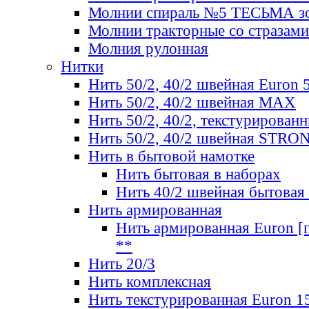
Молнии спираль №5 ТЕСЬМА зо
Молнии тракторные со стразами
Молния рулонная
Нитки
Нить 50/2, 40/2 швейная Euron 
Нить 50/2, 40/2 швейная МАХ
Нить 50/2, 40/2, текстурированн
Нить 50/2, 40/2 швейная STRO
Нить в бытовой намотке
Нить бытовая в наборах
Нить 40/2 швейная бытовая
Нить армированная
Нить армированная Euron [по
**
Нить 20/3
Нить комплексная
Нить текстурированная Euron 1