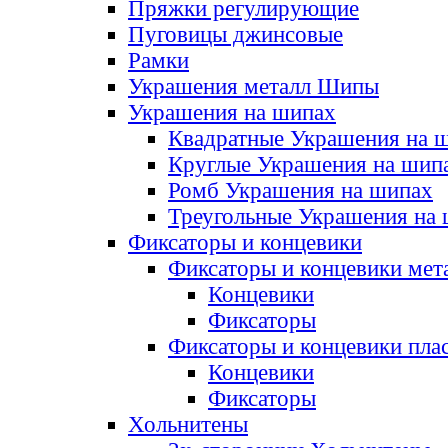
Пряжки регулирующие
Пуговицы джинсовые
Рамки
Украшения металл Шипы
Украшения на шипах
Квадратные Украшения на 
Круглые Украшения на шип
Ромб Украшения на шипах
Треугольные Украшения на
Фиксаторы и концевики
Фиксаторы и концевики мет
Концевики
Фиксаторы
Фиксаторы и концевики пла
Концевики
Фиксаторы
Хольнитены