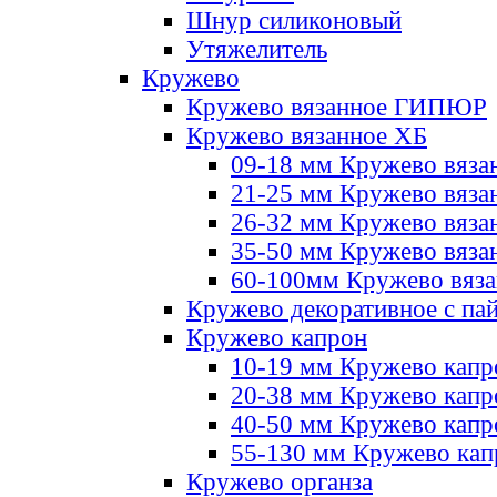
Шнур силиконовый
Утяжелитель
Кружево
Кружево вязанное ГИПЮР
Кружево вязанное ХБ
09-18 мм Кружево вяза
21-25 мм Кружево вяза
26-32 мм Кружево вяза
35-50 мм Кружево вяза
60-100мм Кружево вяз
Кружево декоративное с па
Кружево капрон
10-19 мм Кружево капр
20-38 мм Кружево кап
40-50 мм Кружево капр
55-130 мм Кружево кап
Кружево органза