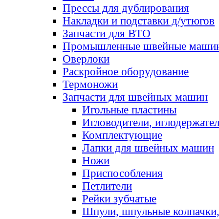
Прессы для дублирования
Накладки и подставки д/утюгов
Запчасти для ВТО
Промышленные швейные маши
Оверлоки
Раскройное оборудование
Термоножи
Запчасти для швейных машин
Игольные пластины
Игловодители, иглодержате
Комплектующие
Лапки для швейных машин
Ножи
Приспособления
Петлители
Рейки зубчатые
Шпули, шпульные колпачки,