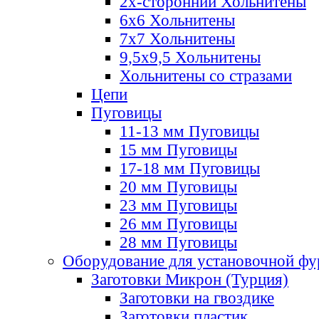
2х-стороннии Хольнитены
6х6 Хольнитены
7х7 Хольнитены
9,5х9,5 Хольнитены
Хольнитены со стразами
Цепи
Пуговицы
11-13 мм Пуговицы
15 мм Пуговицы
17-18 мм Пуговицы
20 мм Пуговицы
23 мм Пуговицы
26 мм Пуговицы
28 мм Пуговицы
Оборудование для установочной ф
Заготовки Микрон (Турция)
Заготовки на гвоздике
Заготовки пластик