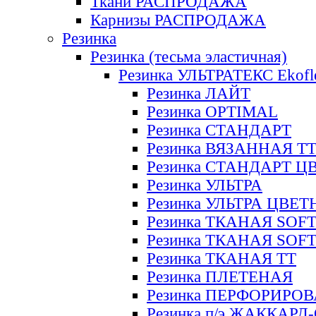
Ткани РАСПРОДАЖА
Карнизы РАСПРОДАЖА
Резинка
Резинка (тесьма эластичная)
Резинка УЛЬТРАТЕКС Ekofl
Резинка ЛАЙТ
Резинка OPTIMAL
Резинка СТАНДАРТ
Резинка ВЯЗАННАЯ Т
Резинка СТАНДАРТ Ц
Резинка УЛЬТРА
Резинка УЛЬТРА ЦВЕ
Резинка ТКАНАЯ SOF
Резинка ТКАНАЯ SOF
Резинка ТКАНАЯ ТТ
Резинка ПЛЕТЕНАЯ
Резинка ПЕРФОРИРО
Резинка п/э ЖАККАР