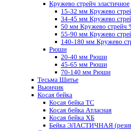
Кружево стрейч эластичное
15-32 мм Кружево стре
34-45 мм Кружево стре
50 мм Кружево стрейч
55-90 мм Кружево стре
140-180 мм Кружево ст
Рюши
20-40 мм Рюши
45-65 мм Рюши
70-140 мм Рюши
Тесьма Шитье
Вьюнчик
Косая бейка
Косая бейка ТС
Косая бейка Атласная
Косая бейка ХБ
Бейка ЭЛАСТИЧНАЯ (резин