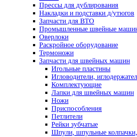
Прессы для дублирования
Накладки и подставки д/утюгов
Запчасти для ВТО
Промышленные швейные маши
Оверлоки
Раскройное оборудование
Термоножи
Запчасти для швейных машин
Игольные пластины
Игловодители, иглодержате
Комплектующие
Лапки для швейных машин
Ножи
Приспособления
Петлители
Рейки зубчатые
Шпули, шпульные колпачки,