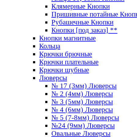
Клямерные Кнопки
Пришивные потайные Кноп
Рубашечные Кнопки
Кнопки [под заказ] **
Кнопки магнитные
Кольца
Крючки брючные
Крючки плательные
Крючки шубные
Люверсы
№ 17 (3мм) Люверсы
№ 2 (4мм) Люверсы
№ 3 (5мм) Люверсы
№ 4 (6мм) Люверсы
№ 5 (7-8мм) Люверсы
№24 (9мм) Люверсы
Овальные Люверсы