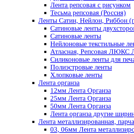
Лента репсовая с рисунком
Тесьма репсовая (Россия)
Ленты Сатин, Нейлон, Риббон (п
Сатиновые ленты двухсторо
Сатиновые ленты
Нейлоновые текстильные ле
Атласная, Репсовая ЛЮКС 
Силиконовые ленты для печ
Полиэстровые ленты
Хлопковые ленты
Лента органза
12мм Лента Органза
25мм Лента Органза
50мм Лента Органза
Лента органза другие шири
Лента металлизированная, парч
03, 06мм Лента металлизир