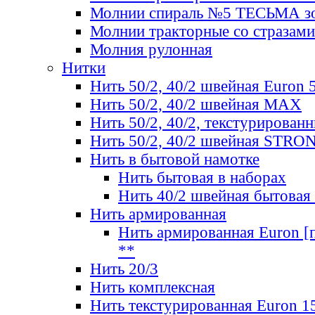
Молнии спираль №5 ТЕСЬМА зо
Молнии тракторные со стразами
Молния рулонная
Нитки
Нить 50/2, 40/2 швейная Euron 
Нить 50/2, 40/2 швейная МАХ
Нить 50/2, 40/2, текстурированн
Нить 50/2, 40/2 швейная STRO
Нить в бытовой намотке
Нить бытовая в наборах
Нить 40/2 швейная бытовая
Нить армированная
Нить армированная Euron [по
**
Нить 20/3
Нить комплексная
Нить текстурированная Euron 1