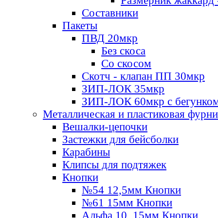
Размерник жаккард 
Составники
Пакеты
ПВД 20мкр
Без скоса
Со скосом
Скотч - клапан ПП 30мкр
ЗИП-ЛОК 35мкр
ЗИП-ЛОК 60мкр с бегунко
Металлическая и пластиковая фурн
Вешалки-цепочки
Застежки для бейсболки
Карабины
Клипсы для подтяжек
Кнопки
№54 12,5мм Кнопки
№61 15мм Кнопки
Альфа 10, 15мм Кнопки