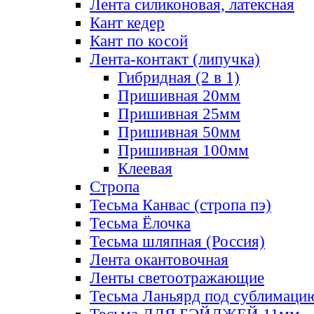
Лента силиконовая, латексная
Кант кедер
Кант по косой
Лента-контакт (липучка)
Гибридная (2 в 1)
Пришивная 20мм
Пришивная 25мм
Пришивная 50мм
Пришивная 100мм
Клеевая
Стропа
Тесьма Канвас (стропа пэ)
Тесьма Ёлочка
Тесьма шляпная (Россия)
Лента окантовочная
Ленты светоотражающие
Тесьма Ланьярд под сублимаци