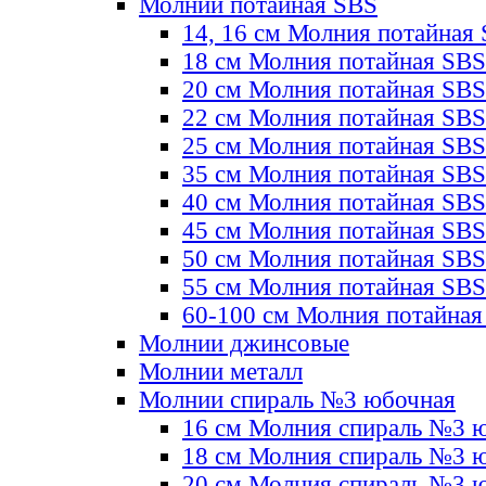
Молнии потайная SBS
14, 16 см Молния потайная
18 см Молния потайная SBS
20 см Молния потайная SBS
22 см Молния потайная SBS
25 см Молния потайная SBS
35 см Молния потайная SBS
40 см Молния потайная SBS
45 см Молния потайная SBS
50 см Молния потайная SBS
55 см Молния потайная SBS
60-100 см Молния потайная
Молнии джинсовые
Молнии металл
Молнии спираль №3 юбочная
16 см Молния спираль №3 
18 см Молния спираль №3 
20 см Молния спираль №3 