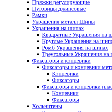
Пряжки регулирующие
Пуговицы джинсовые
Рамки
Украшения металл Шипы
Украшения на шипах
Квадратные Украшения на 
Круглые Украшения на шип
Ромб Украшения на шипах
Треугольные Украшения на
Фиксаторы и концевики
Фиксаторы и концевики мет
Концевики
Фиксаторы
Фиксаторы и концевики пла
Концевики
Фиксаторы
Хольнитены