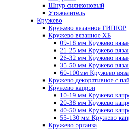
Шнур силиконовый
Утяжелитель
Кружево
Кружево вязанное ГИПЮР
Кружево вязанное ХБ
09-18 мм Кружево вяза
21-25 мм Кружево вяза
26-32 мм Кружево вяза
35-50 мм Кружево вяза
60-100мм Кружево вяз
Кружево декоративное с па
Кружево капрон
10-19 мм Кружево капр
20-38 мм Кружево кап
40-50 мм Кружево капр
55-130 мм Кружево кап
Кружево органза