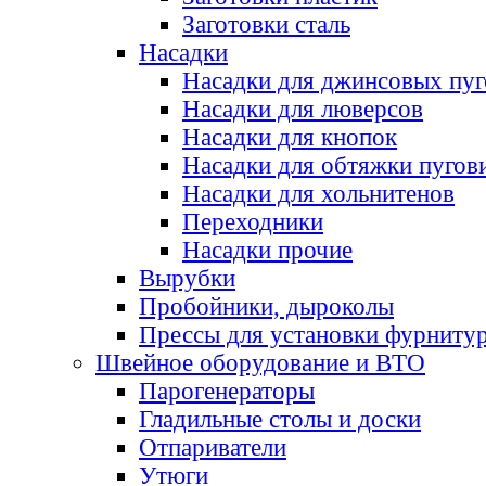
Заготовки сталь
Насадки
Насадки для джинсовых пу
Насадки для люверсов
Насадки для кнопок
Насадки для обтяжки пугов
Насадки для хольнитенов
Переходники
Насадки прочие
Вырубки
Пробойники, дыроколы
Прессы для установки фурниту
Швейное оборудование и ВТО
Парогенераторы
Гладильные столы и доски
Отпариватели
Утюги