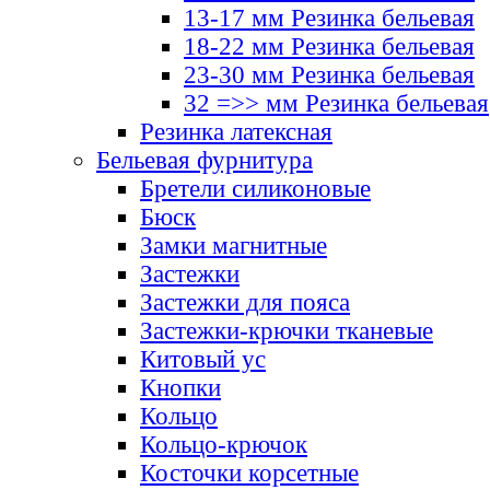
13-17 мм Резинка бельевая
18-22 мм Резинка бельевая
23-30 мм Резинка бельевая
32 =>> мм Резинка бельевая
Резинка латексная
Бельевая фурнитура
Бретели силиконовые
Бюск
Замки магнитные
Застежки
Застежки для пояса
Застежки-крючки тканевые
Китовый ус
Кнопки
Кольцо
Кольцо-крючок
Косточки корсетные