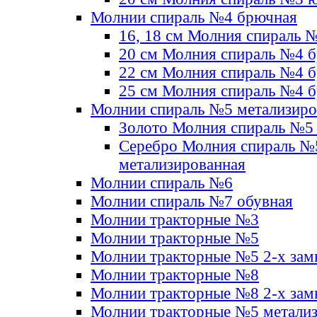
Молнии спираль №4 брючная
16, 18 см Молния спираль 
20 см Молния спираль №4 
22 см Молния спираль №4 
25 см Молния спираль №4 
Молнии спираль №5 метализир
Золото Молния спираль №5
Серебро Молния спираль №
метализированная
Молнии спираль №6
Молнии спираль №7 обувная
Молнии тракторные №3
Молнии тракторные №5
Молнии тракторные №5 2-х зам
Молнии тракторные №8
Молнии тракторные №8 2-х зам
Молнии тракторные №5 метали