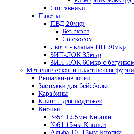
Размерник жаккард 
Составники
Пакеты
ПВД 20мкр
Без скоса
Со скосом
Скотч - клапан ПП 30мкр
ЗИП-ЛОК 35мкр
ЗИП-ЛОК 60мкр с бегунко
Металлическая и пластиковая фурн
Вешалки-цепочки
Застежки для бейсболки
Карабины
Клипсы для подтяжек
Кнопки
№54 12,5мм Кнопки
№61 15мм Кнопки
Альфа 10, 15мм Кнопки