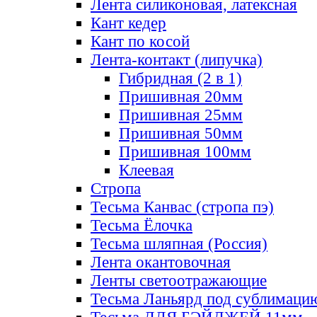
Лента силиконовая, латексная
Кант кедер
Кант по косой
Лента-контакт (липучка)
Гибридная (2 в 1)
Пришивная 20мм
Пришивная 25мм
Пришивная 50мм
Пришивная 100мм
Клеевая
Стропа
Тесьма Канвас (стропа пэ)
Тесьма Ёлочка
Тесьма шляпная (Россия)
Лента окантовочная
Ленты светоотражающие
Тесьма Ланьярд под сублимаци