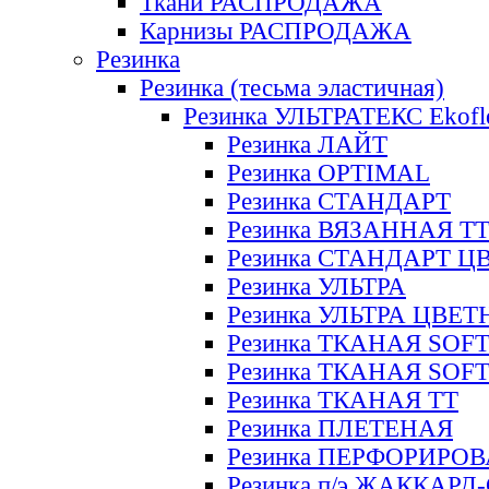
Ткани РАСПРОДАЖА
Карнизы РАСПРОДАЖА
Резинка
Резинка (тесьма эластичная)
Резинка УЛЬТРАТЕКС Ekofl
Резинка ЛАЙТ
Резинка OPTIMAL
Резинка СТАНДАРТ
Резинка ВЯЗАННАЯ Т
Резинка СТАНДАРТ Ц
Резинка УЛЬТРА
Резинка УЛЬТРА ЦВЕ
Резинка ТКАНАЯ SOF
Резинка ТКАНАЯ SOF
Резинка ТКАНАЯ ТТ
Резинка ПЛЕТЕНАЯ
Резинка ПЕРФОРИРО
Резинка п/э ЖАККАР