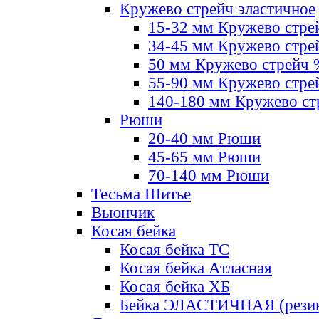
Кружево стрейч эластичное
15-32 мм Кружево стре
34-45 мм Кружево стре
50 мм Кружево стрейч
55-90 мм Кружево стре
140-180 мм Кружево ст
Рюши
20-40 мм Рюши
45-65 мм Рюши
70-140 мм Рюши
Тесьма Шитье
Вьюнчик
Косая бейка
Косая бейка ТС
Косая бейка Атласная
Косая бейка ХБ
Бейка ЭЛАСТИЧНАЯ (резин