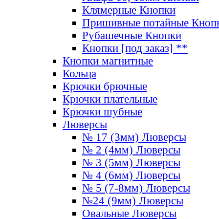
Клямерные Кнопки
Пришивные потайные Кноп
Рубашечные Кнопки
Кнопки [под заказ] **
Кнопки магнитные
Кольца
Крючки брючные
Крючки плательные
Крючки шубные
Люверсы
№ 17 (3мм) Люверсы
№ 2 (4мм) Люверсы
№ 3 (5мм) Люверсы
№ 4 (6мм) Люверсы
№ 5 (7-8мм) Люверсы
№24 (9мм) Люверсы
Овальные Люверсы