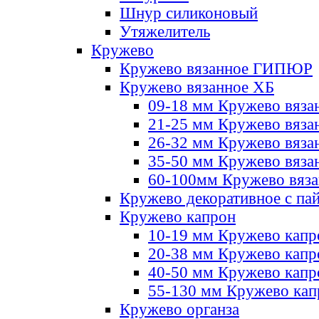
Шнур силиконовый
Утяжелитель
Кружево
Кружево вязанное ГИПЮР
Кружево вязанное ХБ
09-18 мм Кружево вяза
21-25 мм Кружево вяза
26-32 мм Кружево вяза
35-50 мм Кружево вяза
60-100мм Кружево вяз
Кружево декоративное с па
Кружево капрон
10-19 мм Кружево капр
20-38 мм Кружево кап
40-50 мм Кружево капр
55-130 мм Кружево кап
Кружево органза