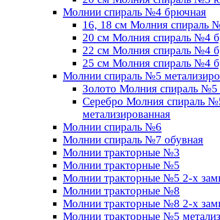
Молнии спираль №4 брючная
16, 18 см Молния спираль 
20 см Молния спираль №4 
22 см Молния спираль №4 
25 см Молния спираль №4 
Молнии спираль №5 метализир
Золото Молния спираль №5
Серебро Молния спираль №
метализированная
Молнии спираль №6
Молнии спираль №7 обувная
Молнии тракторные №3
Молнии тракторные №5
Молнии тракторные №5 2-х зам
Молнии тракторные №8
Молнии тракторные №8 2-х зам
Молнии тракторные №5 метали