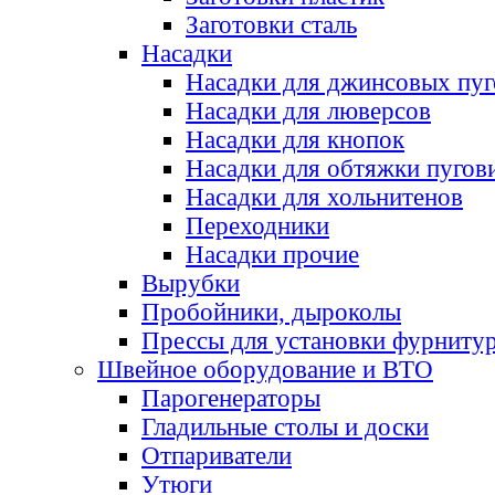
Заготовки сталь
Насадки
Насадки для джинсовых пу
Насадки для люверсов
Насадки для кнопок
Насадки для обтяжки пугов
Насадки для хольнитенов
Переходники
Насадки прочие
Вырубки
Пробойники, дыроколы
Прессы для установки фурниту
Швейное оборудование и ВТО
Парогенераторы
Гладильные столы и доски
Отпариватели
Утюги