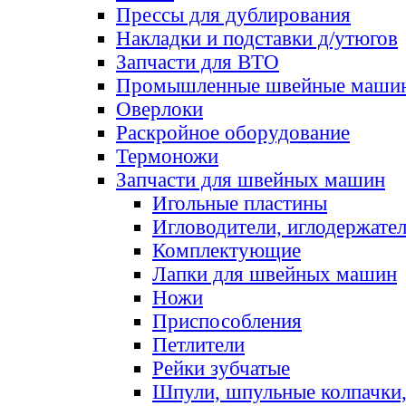
Прессы для дублирования
Накладки и подставки д/утюгов
Запчасти для ВТО
Промышленные швейные маши
Оверлоки
Раскройное оборудование
Термоножи
Запчасти для швейных машин
Игольные пластины
Игловодители, иглодержате
Комплектующие
Лапки для швейных машин
Ножи
Приспособления
Петлители
Рейки зубчатые
Шпули, шпульные колпачки,