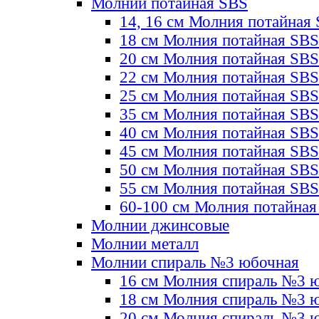
Молнии потайная SBS
14, 16 см Молния потайная
18 см Молния потайная SBS
20 см Молния потайная SBS
22 см Молния потайная SBS
25 см Молния потайная SBS
35 см Молния потайная SBS
40 см Молния потайная SBS
45 см Молния потайная SBS
50 см Молния потайная SBS
55 см Молния потайная SBS
60-100 см Молния потайная
Молнии джинсовые
Молнии металл
Молнии спираль №3 юбочная
16 см Молния спираль №3 
18 см Молния спираль №3 
20 см Молния спираль №3 