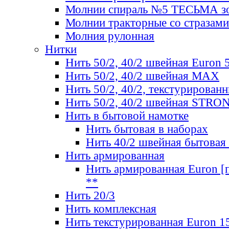
Молнии спираль №5 ТЕСЬМА зо
Молнии тракторные со стразами
Молния рулонная
Нитки
Нить 50/2, 40/2 швейная Euron 
Нить 50/2, 40/2 швейная МАХ
Нить 50/2, 40/2, текстурированн
Нить 50/2, 40/2 швейная STRO
Нить в бытовой намотке
Нить бытовая в наборах
Нить 40/2 швейная бытовая
Нить армированная
Нить армированная Euron [по
**
Нить 20/3
Нить комплексная
Нить текстурированная Euron 1