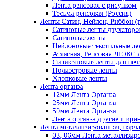
Лента репсовая с рисунком
Тесьма репсовая (Россия)
Ленты Сатин, Нейлон, Риббон (п
Сатиновые ленты двухсторо
Сатиновые ленты
Нейлоновые текстильные ле
Атласная, Репсовая ЛЮКС 
Силиконовые ленты для печ
Полиэстровые ленты
Хлопковые ленты
Лента органза
12мм Лента Органза
25мм Лента Органза
50мм Лента Органза
Лента органза другие шири
Лента металлизированная, парч
03, 06мм Лента металлизир