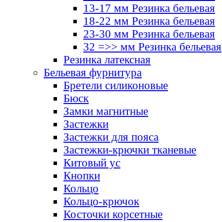
13-17 мм Резинка бельевая
18-22 мм Резинка бельевая
23-30 мм Резинка бельевая
32 =>> мм Резинка бельевая
Резинка латексная
Бельевая фурнитура
Бретели силиконовые
Бюск
Замки магнитные
Застежки
Застежки для пояса
Застежки-крючки тканевые
Китовый ус
Кнопки
Кольцо
Кольцо-крючок
Косточки корсетные