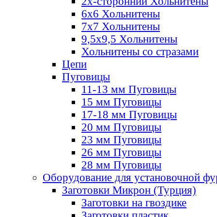
2х-стороннии Хольнитены
6х6 Хольнитены
7х7 Хольнитены
9,5х9,5 Хольнитены
Хольнитены со стразами
Цепи
Пуговицы
11-13 мм Пуговицы
15 мм Пуговицы
17-18 мм Пуговицы
20 мм Пуговицы
23 мм Пуговицы
26 мм Пуговицы
28 мм Пуговицы
Оборудование для установочной ф
Заготовки Микрон (Турция)
Заготовки на гвоздике
Заготовки пластик