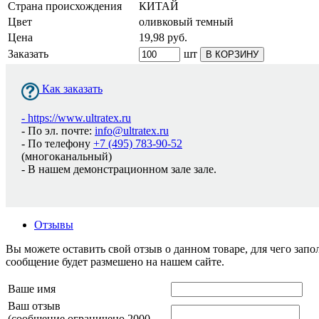
Страна происхождения
КИТАЙ
Цвет
оливковый темный
Цена
19,98
руб.
Заказать
шт
В КОРЗИНУ
Как заказать
-
https://www.ultratex.ru
- По эл. почте:
info@ultratex.ru
- По телефону
+7 (495) 783-90-52
(многоканальный)
- В нашем демонстрационном зале зале.
Отзывы
Вы можете оставить свой отзыв о данном товаре, для чего за
сообщение будет размешено на нашем сайте.
Ваше имя
Ваш отзыв
(сообщение ограничено 2000