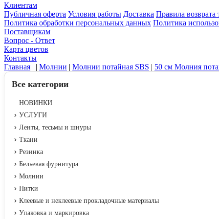
Клиентам
Публичная оферта
Условия работы
Доставка
Правила возврата 
Политика обработки персональных данных
Политика использо
Поставщикам
Вопрос - Ответ
Карта цветов
Контакты
Главная
|
|
Молнии
|
Молнии потайная SBS
|
50 см Молния пот
Все категории
НОВИНКИ
УСЛУГИ
Ленты, тесьмы и шнуры
Ткани
Резинка
Бельевая фурнитура
Молнии
Нитки
Клеевые и неклеевые прокладочные материалы
Упаковка и маркировка