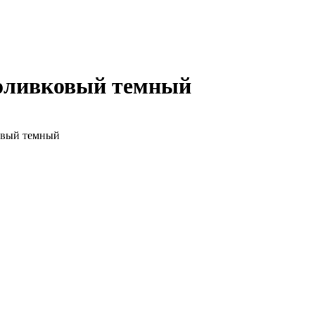
 оливковый темный
овый темный