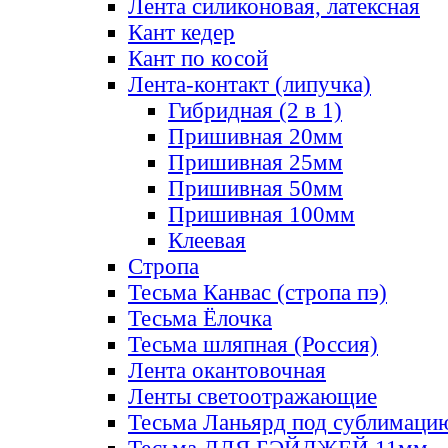
Лента силиконовая, латексная
Кант кедер
Кант по косой
Лента-контакт (липучка)
Гибридная (2 в 1)
Пришивная 20мм
Пришивная 25мм
Пришивная 50мм
Пришивная 100мм
Клеевая
Стропа
Тесьма Канвас (стропа пэ)
Тесьма Ёлочка
Тесьма шляпная (Россия)
Лента окантовочная
Ленты светоотражающие
Тесьма Ланьярд под сублимаци