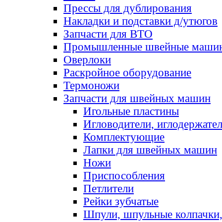
Прессы для дублирования
Накладки и подставки д/утюгов
Запчасти для ВТО
Промышленные швейные маши
Оверлоки
Раскройное оборудование
Термоножи
Запчасти для швейных машин
Игольные пластины
Игловодители, иглодержате
Комплектующие
Лапки для швейных машин
Ножи
Приспособления
Петлители
Рейки зубчатые
Шпули, шпульные колпачки,