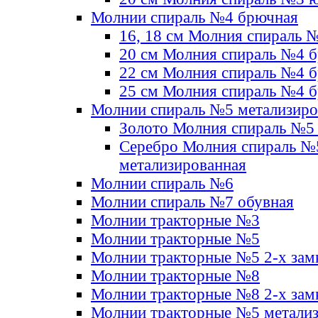
Молнии спираль №4 брючная
16, 18 см Молния спираль 
20 см Молния спираль №4 
22 см Молния спираль №4 
25 см Молния спираль №4 
Молнии спираль №5 метализир
Золото Молния спираль №5
Серебро Молния спираль №
метализированная
Молнии спираль №6
Молнии спираль №7 обувная
Молнии тракторные №3
Молнии тракторные №5
Молнии тракторные №5 2-х зам
Молнии тракторные №8
Молнии тракторные №8 2-х зам
Молнии тракторные №5 метали