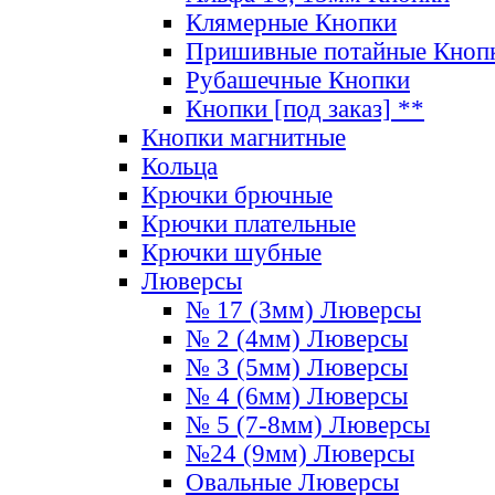
Клямерные Кнопки
Пришивные потайные Кноп
Рубашечные Кнопки
Кнопки [под заказ] **
Кнопки магнитные
Кольца
Крючки брючные
Крючки плательные
Крючки шубные
Люверсы
№ 17 (3мм) Люверсы
№ 2 (4мм) Люверсы
№ 3 (5мм) Люверсы
№ 4 (6мм) Люверсы
№ 5 (7-8мм) Люверсы
№24 (9мм) Люверсы
Овальные Люверсы