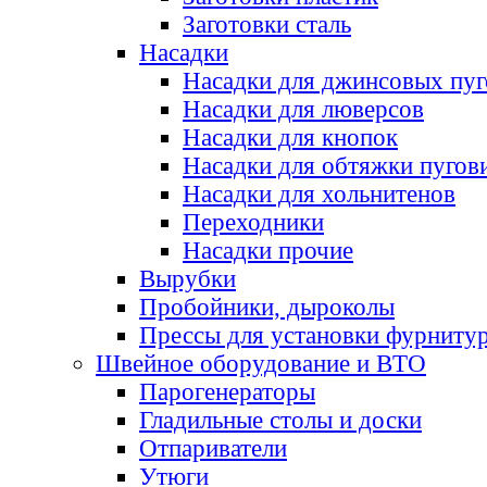
Заготовки сталь
Насадки
Насадки для джинсовых пу
Насадки для люверсов
Насадки для кнопок
Насадки для обтяжки пугов
Насадки для хольнитенов
Переходники
Насадки прочие
Вырубки
Пробойники, дыроколы
Прессы для установки фурниту
Швейное оборудование и ВТО
Парогенераторы
Гладильные столы и доски
Отпариватели
Утюги