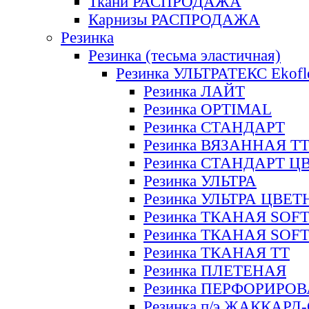
Ткани РАСПРОДАЖА
Карнизы РАСПРОДАЖА
Резинка
Резинка (тесьма эластичная)
Резинка УЛЬТРАТЕКС Ekofl
Резинка ЛАЙТ
Резинка OPTIMAL
Резинка СТАНДАРТ
Резинка ВЯЗАННАЯ Т
Резинка СТАНДАРТ Ц
Резинка УЛЬТРА
Резинка УЛЬТРА ЦВЕ
Резинка ТКАНАЯ SOF
Резинка ТКАНАЯ SOF
Резинка ТКАНАЯ ТТ
Резинка ПЛЕТЕНАЯ
Резинка ПЕРФОРИРО
Резинка п/э ЖАККАР