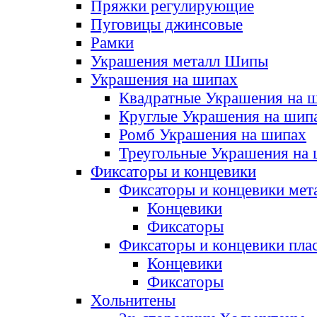
Пряжки регулирующие
Пуговицы джинсовые
Рамки
Украшения металл Шипы
Украшения на шипах
Квадратные Украшения на 
Круглые Украшения на шип
Ромб Украшения на шипах
Треугольные Украшения на
Фиксаторы и концевики
Фиксаторы и концевики мет
Концевики
Фиксаторы
Фиксаторы и концевики пла
Концевики
Фиксаторы
Хольнитены