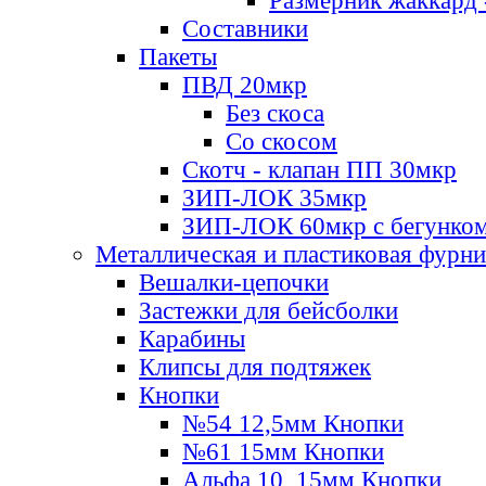
Размерник жаккард 
Составники
Пакеты
ПВД 20мкр
Без скоса
Со скосом
Скотч - клапан ПП 30мкр
ЗИП-ЛОК 35мкр
ЗИП-ЛОК 60мкр с бегунко
Металлическая и пластиковая фурн
Вешалки-цепочки
Застежки для бейсболки
Карабины
Клипсы для подтяжек
Кнопки
№54 12,5мм Кнопки
№61 15мм Кнопки
Альфа 10, 15мм Кнопки