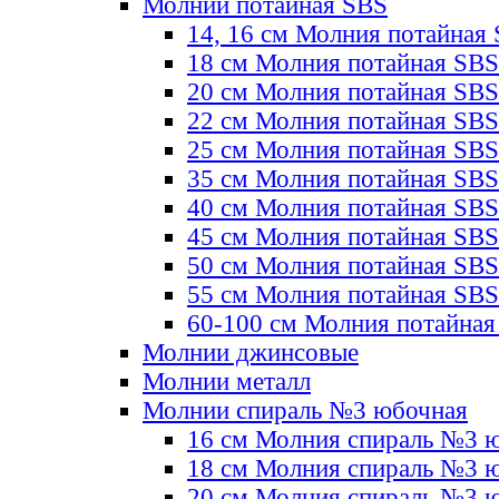
Молнии потайная SBS
14, 16 см Молния потайная
18 см Молния потайная SBS
20 см Молния потайная SBS
22 см Молния потайная SBS
25 см Молния потайная SBS
35 см Молния потайная SBS
40 см Молния потайная SBS
45 см Молния потайная SBS
50 см Молния потайная SBS
55 см Молния потайная SBS
60-100 см Молния потайная
Молнии джинсовые
Молнии металл
Молнии спираль №3 юбочная
16 см Молния спираль №3 
18 см Молния спираль №3 
20 см Молния спираль №3 