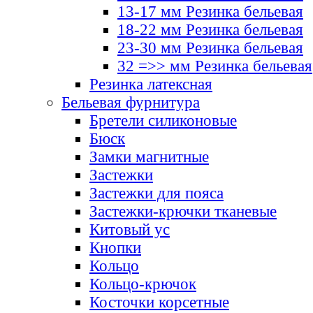
13-17 мм Резинка бельевая
18-22 мм Резинка бельевая
23-30 мм Резинка бельевая
32 =>> мм Резинка бельевая
Резинка латексная
Бельевая фурнитура
Бретели силиконовые
Бюск
Замки магнитные
Застежки
Застежки для пояса
Застежки-крючки тканевые
Китовый ус
Кнопки
Кольцо
Кольцо-крючок
Косточки корсетные