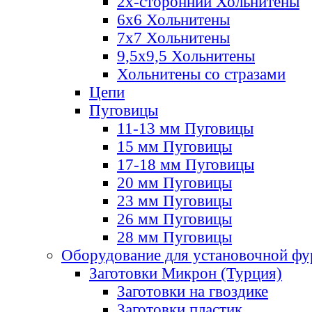
2х-стороннии Хольнитены
6х6 Хольнитены
7х7 Хольнитены
9,5х9,5 Хольнитены
Хольнитены со стразами
Цепи
Пуговицы
11-13 мм Пуговицы
15 мм Пуговицы
17-18 мм Пуговицы
20 мм Пуговицы
23 мм Пуговицы
26 мм Пуговицы
28 мм Пуговицы
Оборудование для установочной ф
Заготовки Микрон (Турция)
Заготовки на гвоздике
Заготовки пластик