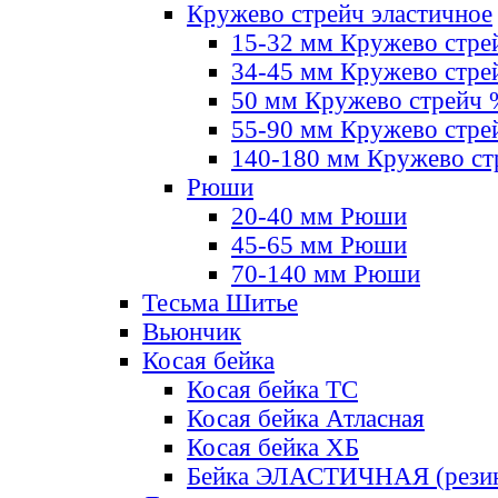
Кружево стрейч эластичное
15-32 мм Кружево стре
34-45 мм Кружево стре
50 мм Кружево стрейч
55-90 мм Кружево стре
140-180 мм Кружево ст
Рюши
20-40 мм Рюши
45-65 мм Рюши
70-140 мм Рюши
Тесьма Шитье
Вьюнчик
Косая бейка
Косая бейка ТС
Косая бейка Атласная
Косая бейка ХБ
Бейка ЭЛАСТИЧНАЯ (резин