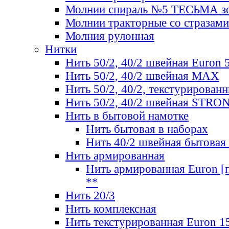
Молнии спираль №5 ТЕСЬМА зо
Молнии тракторные со стразами
Молния рулонная
Нитки
Нить 50/2, 40/2 швейная Euron 
Нить 50/2, 40/2 швейная МАХ
Нить 50/2, 40/2, текстурированн
Нить 50/2, 40/2 швейная STRO
Нить в бытовой намотке
Нить бытовая в наборах
Нить 40/2 швейная бытовая
Нить армированная
Нить армированная Euron [по
**
Нить 20/3
Нить комплексная
Нить текстурированная Euron 1