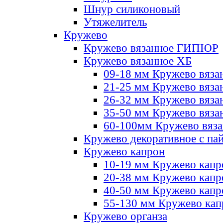
Шнур силиконовый
Утяжелитель
Кружево
Кружево вязанное ГИПЮР
Кружево вязанное ХБ
09-18 мм Кружево вяза
21-25 мм Кружево вяза
26-32 мм Кружево вяза
35-50 мм Кружево вяза
60-100мм Кружево вяз
Кружево декоративное с па
Кружево капрон
10-19 мм Кружево капр
20-38 мм Кружево кап
40-50 мм Кружево капр
55-130 мм Кружево кап
Кружево органза