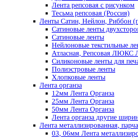
Лента репсовая с рисунком
Тесьма репсовая (Россия)
Ленты Сатин, Нейлон, Риббон (п
Сатиновые ленты двухсторо
Сатиновые ленты
Нейлоновые текстильные ле
Атласная, Репсовая ЛЮКС 
Силиконовые ленты для печ
Полиэстровые ленты
Хлопковые ленты
Лента органза
12мм Лента Органза
25мм Лента Органза
50мм Лента Органза
Лента органза другие шири
Лента металлизированная, парч
03, 06мм Лента металлизир