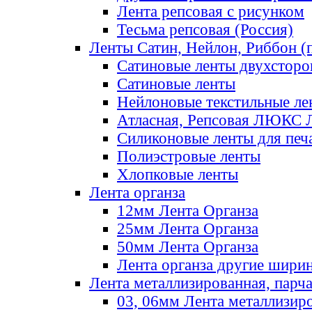
Лента репсовая с рисунком
Тесьма репсовая (Россия)
Ленты Сатин, Нейлон, Риббон (п
Сатиновые ленты двухсторо
Сатиновые ленты
Нейлоновые текстильные ле
Атласная, Репсовая ЛЮКС 
Силиконовые ленты для печ
Полиэстровые ленты
Хлопковые ленты
Лента органза
12мм Лента Органза
25мм Лента Органза
50мм Лента Органза
Лента органза другие шири
Лента металлизированная, парч
03, 06мм Лента металлизир