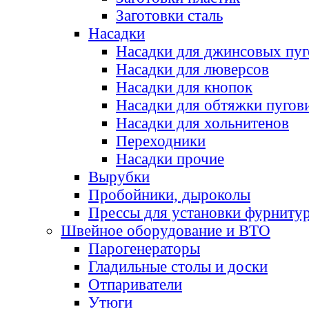
Заготовки сталь
Насадки
Насадки для джинсовых пу
Насадки для люверсов
Насадки для кнопок
Насадки для обтяжки пугов
Насадки для хольнитенов
Переходники
Насадки прочие
Вырубки
Пробойники, дыроколы
Прессы для установки фурниту
Швейное оборудование и ВТО
Парогенераторы
Гладильные столы и доски
Отпариватели
Утюги