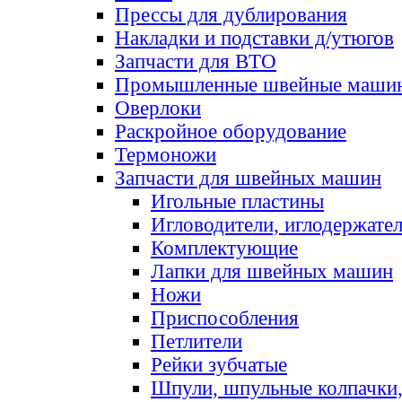
Прессы для дублирования
Накладки и подставки д/утюгов
Запчасти для ВТО
Промышленные швейные маши
Оверлоки
Раскройное оборудование
Термоножи
Запчасти для швейных машин
Игольные пластины
Игловодители, иглодержате
Комплектующие
Лапки для швейных машин
Ножи
Приспособления
Петлители
Рейки зубчатые
Шпули, шпульные колпачки,