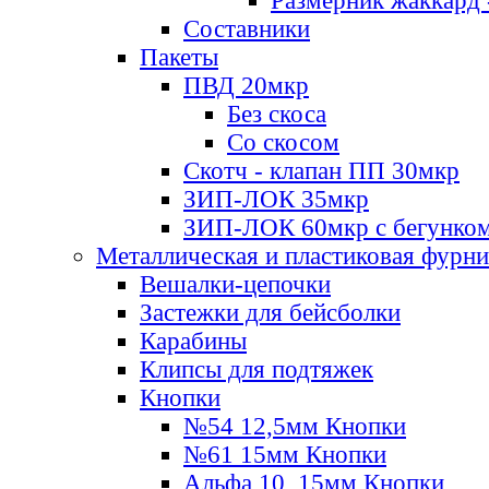
Размерник жаккард 
Составники
Пакеты
ПВД 20мкр
Без скоса
Со скосом
Скотч - клапан ПП 30мкр
ЗИП-ЛОК 35мкр
ЗИП-ЛОК 60мкр с бегунко
Металлическая и пластиковая фурн
Вешалки-цепочки
Застежки для бейсболки
Карабины
Клипсы для подтяжек
Кнопки
№54 12,5мм Кнопки
№61 15мм Кнопки
Альфа 10, 15мм Кнопки