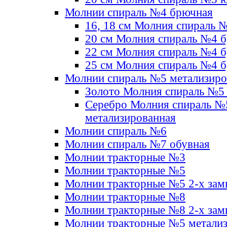
Молнии спираль №4 брючная
16, 18 см Молния спираль 
20 см Молния спираль №4 
22 см Молния спираль №4 
25 см Молния спираль №4 
Молнии спираль №5 метализир
Золото Молния спираль №5
Серебро Молния спираль №
метализированная
Молнии спираль №6
Молнии спираль №7 обувная
Молнии тракторные №3
Молнии тракторные №5
Молнии тракторные №5 2-х зам
Молнии тракторные №8
Молнии тракторные №8 2-х зам
Молнии тракторные №5 метали