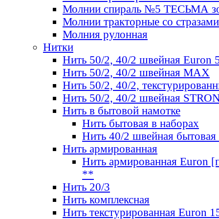
Молнии спираль №5 ТЕСЬМА зо
Молнии тракторные со стразами
Молния рулонная
Нитки
Нить 50/2, 40/2 швейная Euron 
Нить 50/2, 40/2 швейная МАХ
Нить 50/2, 40/2, текстурированн
Нить 50/2, 40/2 швейная STRO
Нить в бытовой намотке
Нить бытовая в наборах
Нить 40/2 швейная бытовая
Нить армированная
Нить армированная Euron [по
**
Нить 20/3
Нить комплексная
Нить текстурированная Euron 1