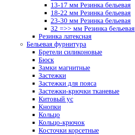
13-17 мм Резинка бельевая
18-22 мм Резинка бельевая
23-30 мм Резинка бельевая
32 =>> мм Резинка бельевая
Резинка латексная
Бельевая фурнитура
Бретели силиконовые
Бюск
Замки магнитные
Застежки
Застежки для пояса
Застежки-крючки тканевые
Китовый ус
Кнопки
Кольцо
Кольцо-крючок
Косточки корсетные