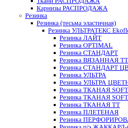
Ткани РАСПРОДАЖА
Карнизы РАСПРОДАЖА
Резинка
Резинка (тесьма эластичная)
Резинка УЛЬТРАТЕКС Ekofl
Резинка ЛАЙТ
Резинка OPTIMAL
Резинка СТАНДАРТ
Резинка ВЯЗАННАЯ Т
Резинка СТАНДАРТ Ц
Резинка УЛЬТРА
Резинка УЛЬТРА ЦВЕ
Резинка ТКАНАЯ SOF
Резинка ТКАНАЯ SOF
Резинка ТКАНАЯ ТТ
Резинка ПЛЕТЕНАЯ
Резинка ПЕРФОРИРО
Резинка п/э ЖАККАР