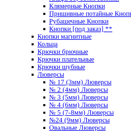
Клямерные Кнопки
Пришивные потайные Кноп
Рубашечные Кнопки
Кнопки [под заказ] **
Кнопки магнитные
Кольца
Крючки брючные
Крючки плательные
Крючки шубные
Люверсы
№ 17 (3мм) Люверсы
№ 2 (4мм) Люверсы
№ 3 (5мм) Люверсы
№ 4 (6мм) Люверсы
№ 5 (7-8мм) Люверсы
№24 (9мм) Люверсы
Овальные Люверсы