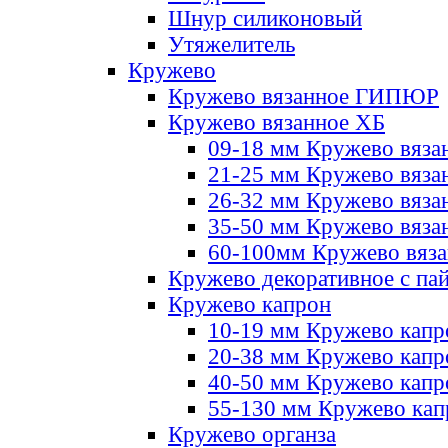
Шнур силиконовый
Утяжелитель
Кружево
Кружево вязанное ГИПЮР
Кружево вязанное ХБ
09-18 мм Кружево вяза
21-25 мм Кружево вяза
26-32 мм Кружево вяза
35-50 мм Кружево вяза
60-100мм Кружево вяз
Кружево декоративное с па
Кружево капрон
10-19 мм Кружево капр
20-38 мм Кружево кап
40-50 мм Кружево капр
55-130 мм Кружево кап
Кружево органза