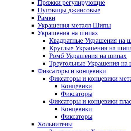
Пряжки регулирующие
Пуговицы джинсовые
Рамки
Украшения металл Шипы
Украшения на шипах
Квадратные Украшения на 
Круглые Украшения на шип
Ромб Украшения на шипах
Треугольные Украшения на
Фиксаторы и концевики
Фиксаторы и концевики мет
Концевики
Фиксаторы
Фиксаторы и концевики пла
Концевики
Фиксаторы
Хольнитены