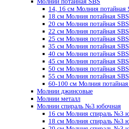
Молнии потайная SBS
14, 16 см Молния потайная
18 см Молния потайная SBS
20 см Молния потайная SBS
22 см Молния потайная SBS
25 см Молния потайная SBS
35 см Молния потайная SBS
40 см Молния потайная SBS
45 см Молния потайная SBS
50 см Молния потайная SBS
55 см Молния потайная SBS
60-100 см Молния потайная
Молнии джинсовые
Молнии металл
Молнии спираль №3 юбочная
16 см Молния спираль №3 
18 см Молния спираль №3 
20 см Молния спираль №3 