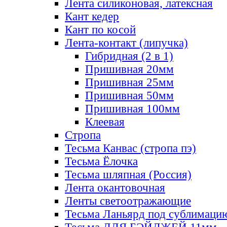
Лента силиконовая, латексная
Кант кедер
Кант по косой
Лента-контакт (липучка)
Гибридная (2 в 1)
Пришивная 20мм
Пришивная 25мм
Пришивная 50мм
Пришивная 100мм
Клеевая
Стропа
Тесьма Канвас (стропа пэ)
Тесьма Ёлочка
Тесьма шляпная (Россия)
Лента окантовочная
Ленты светоотражающие
Тесьма Ланьярд под сублимаци