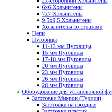
2х-стороннии Хольнитены
6х6 Хольнитены
7х7 Хольнитены
9,5х9,5 Хольнитены
Хольнитены со стразами
Цепи
Пуговицы
11-13 мм Пуговицы
15 мм Пуговицы
17-18 мм Пуговицы
20 мм Пуговицы
23 мм Пуговицы
26 мм Пуговицы
28 мм Пуговицы
Оборудование для установочной ф
Заготовки Микрон (Турция)
Заготовки на гвоздике
Заготовки пластик