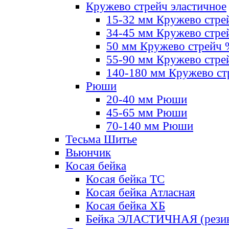
Кружево стрейч эластичное
15-32 мм Кружево стре
34-45 мм Кружево стре
50 мм Кружево стрейч
55-90 мм Кружево стре
140-180 мм Кружево ст
Рюши
20-40 мм Рюши
45-65 мм Рюши
70-140 мм Рюши
Тесьма Шитье
Вьюнчик
Косая бейка
Косая бейка ТС
Косая бейка Атласная
Косая бейка ХБ
Бейка ЭЛАСТИЧНАЯ (резин