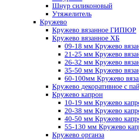
Шнур силиконовый
Утяжелитель
Кружево
Кружево вязанное ГИПЮР
Кружево вязанное ХБ
09-18 мм Кружево вяза
21-25 мм Кружево вяза
26-32 мм Кружево вяза
35-50 мм Кружево вяза
60-100мм Кружево вяз
Кружево декоративное с па
Кружево капрон
10-19 мм Кружево капр
20-38 мм Кружево кап
40-50 мм Кружево капр
55-130 мм Кружево кап
Кружево органза