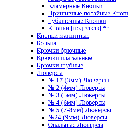
Клямерные Кнопки
Пришивные потайные Кноп
Рубашечные Кнопки
Кнопки [под заказ] **
Кнопки магнитные
Кольца
Крючки брючные
Крючки плательные
Крючки шубные
Люверсы
№ 17 (3мм) Люверсы
№ 2 (4мм) Люверсы
№ 3 (5мм) Люверсы
№ 4 (6мм) Люверсы
№ 5 (7-8мм) Люверсы
№24 (9мм) Люверсы
Овальные Люверсы