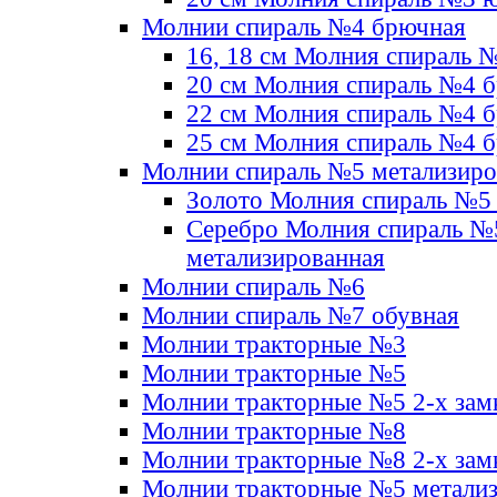
Молнии спираль №4 брючная
16, 18 см Молния спираль 
20 см Молния спираль №4 
22 см Молния спираль №4 
25 см Молния спираль №4 
Молнии спираль №5 метализир
Золото Молния спираль №5
Серебро Молния спираль №
метализированная
Молнии спираль №6
Молнии спираль №7 обувная
Молнии тракторные №3
Молнии тракторные №5
Молнии тракторные №5 2-х зам
Молнии тракторные №8
Молнии тракторные №8 2-х зам
Молнии тракторные №5 метали