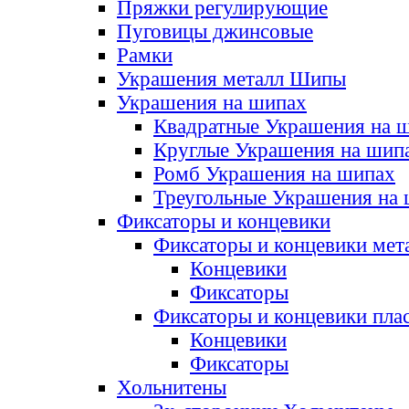
Пряжки регулирующие
Пуговицы джинсовые
Рамки
Украшения металл Шипы
Украшения на шипах
Квадратные Украшения на 
Круглые Украшения на шип
Ромб Украшения на шипах
Треугольные Украшения на
Фиксаторы и концевики
Фиксаторы и концевики мет
Концевики
Фиксаторы
Фиксаторы и концевики пла
Концевики
Фиксаторы
Хольнитены