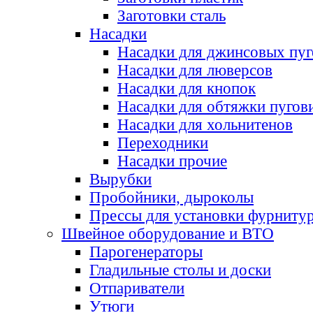
Заготовки сталь
Насадки
Насадки для джинсовых пу
Насадки для люверсов
Насадки для кнопок
Насадки для обтяжки пугов
Насадки для хольнитенов
Переходники
Насадки прочие
Вырубки
Пробойники, дыроколы
Прессы для установки фурниту
Швейное оборудование и ВТО
Парогенераторы
Гладильные столы и доски
Отпариватели
Утюги