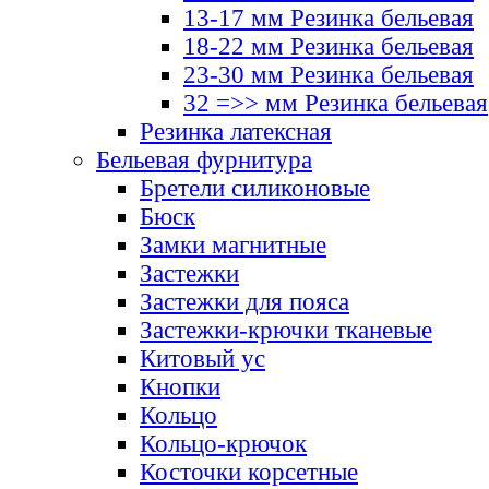
13-17 мм Резинка бельевая
18-22 мм Резинка бельевая
23-30 мм Резинка бельевая
32 =>> мм Резинка бельевая
Резинка латексная
Бельевая фурнитура
Бретели силиконовые
Бюск
Замки магнитные
Застежки
Застежки для пояса
Застежки-крючки тканевые
Китовый ус
Кнопки
Кольцо
Кольцо-крючок
Косточки корсетные