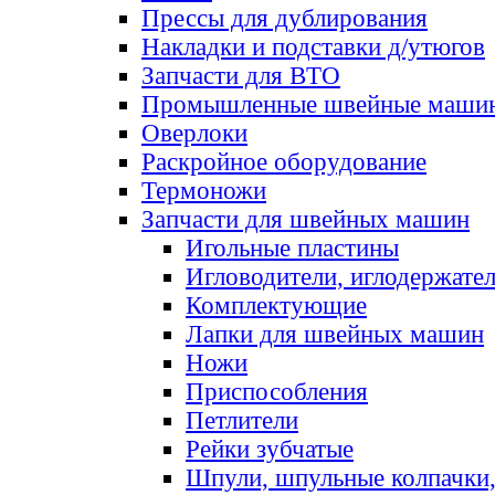
Прессы для дублирования
Накладки и подставки д/утюгов
Запчасти для ВТО
Промышленные швейные маши
Оверлоки
Раскройное оборудование
Термоножи
Запчасти для швейных машин
Игольные пластины
Игловодители, иглодержате
Комплектующие
Лапки для швейных машин
Ножи
Приспособления
Петлители
Рейки зубчатые
Шпули, шпульные колпачки,