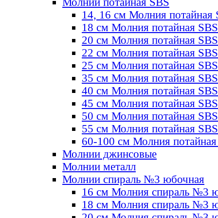
Молнии потайная SBS
14, 16 см Молния потайная
18 см Молния потайная SBS
20 см Молния потайная SBS
22 см Молния потайная SBS
25 см Молния потайная SBS
35 см Молния потайная SBS
40 см Молния потайная SBS
45 см Молния потайная SBS
50 см Молния потайная SBS
55 см Молния потайная SBS
60-100 см Молния потайная
Молнии джинсовые
Молнии металл
Молнии спираль №3 юбочная
16 см Молния спираль №3 
18 см Молния спираль №3 
20 см Молния спираль №3 