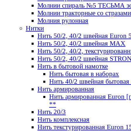
Молнии спираль №5 ТЕСЬМА зо
Молнии тракторные со стразами
Молния рулонная
Нитки
Нить 50/2, 40/2 швейная Euron 
Нить 50/2, 40/2 швейная МАХ
Нить 50/2, 40/2, текстурированн
Нить 50/2, 40/2 швейная STRO
Нить в бытовой намотке
Нить бытовая в наборах
Нить 40/2 швейная бытовая
Нить армированная
Нить армированная Euron [по
**
Нить 20/3
Нить комплексная
Нить текстурированная Euron 1