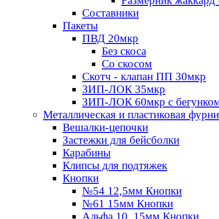
Размерник жаккард 
Составники
Пакеты
ПВД 20мкр
Без скоса
Со скосом
Скотч - клапан ПП 30мкр
ЗИП-ЛОК 35мкр
ЗИП-ЛОК 60мкр с бегунко
Металлическая и пластиковая фурн
Вешалки-цепочки
Застежки для бейсболки
Карабины
Клипсы для подтяжек
Кнопки
№54 12,5мм Кнопки
№61 15мм Кнопки
Альфа 10, 15мм Кнопки