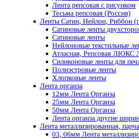
Лента репсовая с рисунком
Тесьма репсовая (Россия)
Ленты Сатин, Нейлон, Риббон (п
Сатиновые ленты двухсторо
Сатиновые ленты
Нейлоновые текстильные ле
Атласная, Репсовая ЛЮКС 
Силиконовые ленты для печ
Полиэстровые ленты
Хлопковые ленты
Лента органза
12мм Лента Органза
25мм Лента Органза
50мм Лента Органза
Лента органза другие шири
Лента металлизированная, парч
03, 06мм Лента металлизир