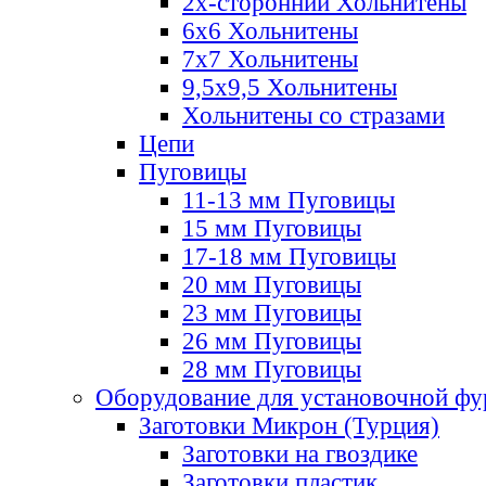
2х-стороннии Хольнитены
6х6 Хольнитены
7х7 Хольнитены
9,5х9,5 Хольнитены
Хольнитены со стразами
Цепи
Пуговицы
11-13 мм Пуговицы
15 мм Пуговицы
17-18 мм Пуговицы
20 мм Пуговицы
23 мм Пуговицы
26 мм Пуговицы
28 мм Пуговицы
Оборудование для установочной ф
Заготовки Микрон (Турция)
Заготовки на гвоздике
Заготовки пластик