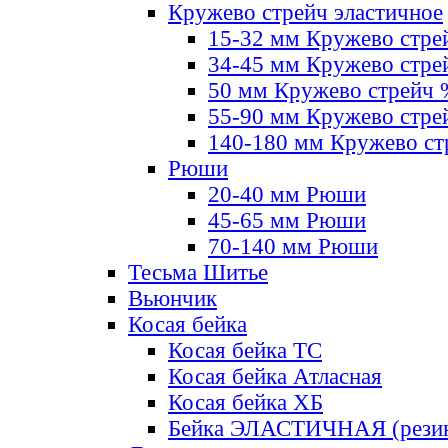
Кружево стрейч эластичное
15-32 мм Кружево стре
34-45 мм Кружево стре
50 мм Кружево стрейч
55-90 мм Кружево стре
140-180 мм Кружево ст
Рюши
20-40 мм Рюши
45-65 мм Рюши
70-140 мм Рюши
Тесьма Шитье
Вьюнчик
Косая бейка
Косая бейка ТС
Косая бейка Атласная
Косая бейка ХБ
Бейка ЭЛАСТИЧНАЯ (резин