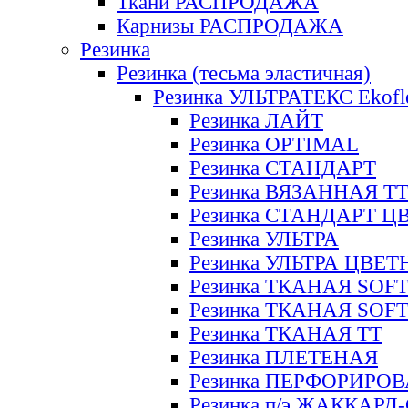
Ткани РАСПРОДАЖА
Карнизы РАСПРОДАЖА
Резинка
Резинка (тесьма эластичная)
Резинка УЛЬТРАТЕКС Ekofl
Резинка ЛАЙТ
Резинка OPTIMAL
Резинка СТАНДАРТ
Резинка ВЯЗАННАЯ Т
Резинка СТАНДАРТ Ц
Резинка УЛЬТРА
Резинка УЛЬТРА ЦВЕ
Резинка ТКАНАЯ SOF
Резинка ТКАНАЯ SOF
Резинка ТКАНАЯ ТТ
Резинка ПЛЕТЕНАЯ
Резинка ПЕРФОРИРО
Резинка п/э ЖАККАР