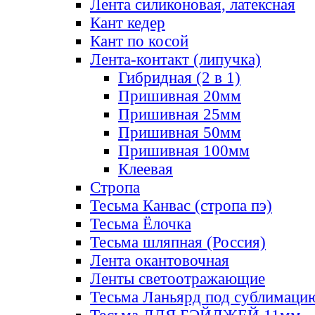
Лента силиконовая, латексная
Кант кедер
Кант по косой
Лента-контакт (липучка)
Гибридная (2 в 1)
Пришивная 20мм
Пришивная 25мм
Пришивная 50мм
Пришивная 100мм
Клеевая
Стропа
Тесьма Канвас (стропа пэ)
Тесьма Ёлочка
Тесьма шляпная (Россия)
Лента окантовочная
Ленты светоотражающие
Тесьма Ланьярд под сублимаци