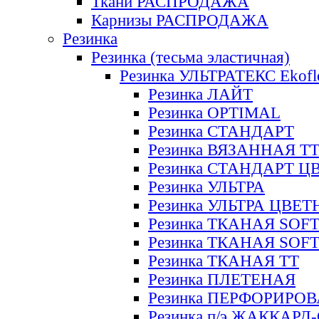
Ткани РАСПРОДАЖА
Карнизы РАСПРОДАЖА
Резинка
Резинка (тесьма эластичная)
Резинка УЛЬТРАТЕКС Ekofl
Резинка ЛАЙТ
Резинка OPTIMAL
Резинка СТАНДАРТ
Резинка ВЯЗАННАЯ Т
Резинка СТАНДАРТ Ц
Резинка УЛЬТРА
Резинка УЛЬТРА ЦВЕ
Резинка ТКАНАЯ SOF
Резинка ТКАНАЯ SOF
Резинка ТКАНАЯ ТТ
Резинка ПЛЕТЕНАЯ
Резинка ПЕРФОРИРО
Резинка п/э ЖАККАР