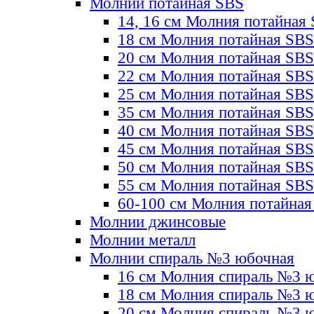
Молнии потайная SBS
14, 16 см Молния потайная
18 см Молния потайная SBS
20 см Молния потайная SBS
22 см Молния потайная SBS
25 см Молния потайная SBS
35 см Молния потайная SBS
40 см Молния потайная SBS
45 см Молния потайная SBS
50 см Молния потайная SBS
55 см Молния потайная SBS
60-100 см Молния потайная
Молнии джинсовые
Молнии металл
Молнии спираль №3 юбочная
16 см Молния спираль №3 
18 см Молния спираль №3 
20 см Молния спираль №3 