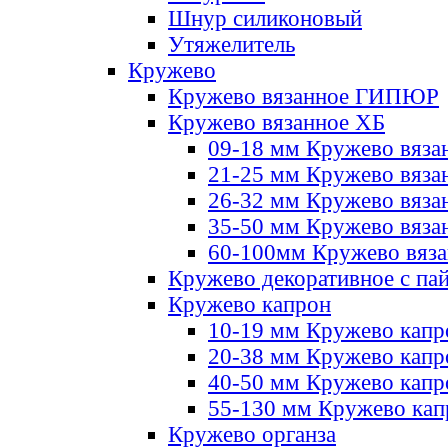
Шнур силиконовый
Утяжелитель
Кружево
Кружево вязанное ГИПЮР
Кружево вязанное ХБ
09-18 мм Кружево вяза
21-25 мм Кружево вяза
26-32 мм Кружево вяза
35-50 мм Кружево вяза
60-100мм Кружево вяз
Кружево декоративное с па
Кружево капрон
10-19 мм Кружево капр
20-38 мм Кружево кап
40-50 мм Кружево капр
55-130 мм Кружево кап
Кружево органза