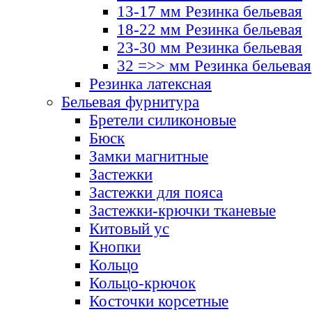
13-17 мм Резинка бельевая
18-22 мм Резинка бельевая
23-30 мм Резинка бельевая
32 =>> мм Резинка бельевая
Резинка латексная
Бельевая фурнитура
Бретели силиконовые
Бюск
Замки магнитные
Застежки
Застежки для пояса
Застежки-крючки тканевые
Китовый ус
Кнопки
Кольцо
Кольцо-крючок
Косточки корсетные