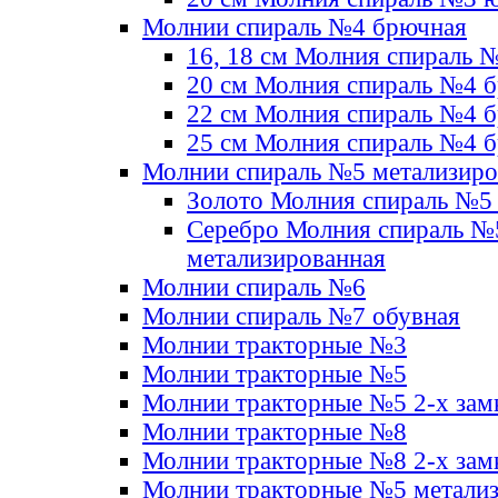
Молнии спираль №4 брючная
16, 18 см Молния спираль 
20 см Молния спираль №4 
22 см Молния спираль №4 
25 см Молния спираль №4 
Молнии спираль №5 метализир
Золото Молния спираль №5
Серебро Молния спираль №
метализированная
Молнии спираль №6
Молнии спираль №7 обувная
Молнии тракторные №3
Молнии тракторные №5
Молнии тракторные №5 2-х зам
Молнии тракторные №8
Молнии тракторные №8 2-х зам
Молнии тракторные №5 метали