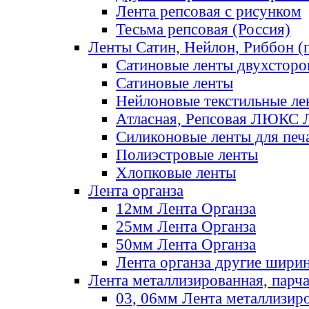
Лента репсовая с рисунком
Тесьма репсовая (Россия)
Ленты Сатин, Нейлон, Риббон (п
Сатиновые ленты двухсторо
Сатиновые ленты
Нейлоновые текстильные ле
Атласная, Репсовая ЛЮКС 
Силиконовые ленты для печ
Полиэстровые ленты
Хлопковые ленты
Лента органза
12мм Лента Органза
25мм Лента Органза
50мм Лента Органза
Лента органза другие шири
Лента металлизированная, парч
03, 06мм Лента металлизир