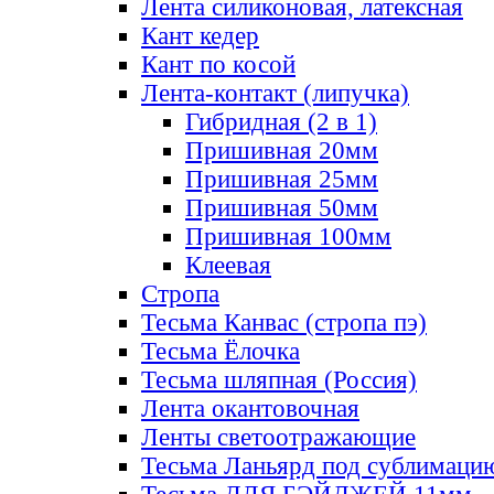
Лента силиконовая, латексная
Кант кедер
Кант по косой
Лента-контакт (липучка)
Гибридная (2 в 1)
Пришивная 20мм
Пришивная 25мм
Пришивная 50мм
Пришивная 100мм
Клеевая
Стропа
Тесьма Канвас (стропа пэ)
Тесьма Ёлочка
Тесьма шляпная (Россия)
Лента окантовочная
Ленты светоотражающие
Тесьма Ланьярд под сублимаци