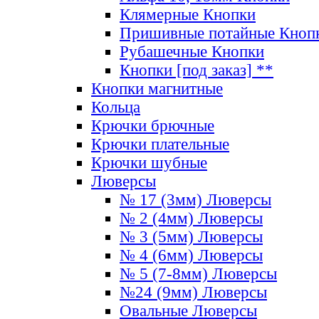
Клямерные Кнопки
Пришивные потайные Кноп
Рубашечные Кнопки
Кнопки [под заказ] **
Кнопки магнитные
Кольца
Крючки брючные
Крючки плательные
Крючки шубные
Люверсы
№ 17 (3мм) Люверсы
№ 2 (4мм) Люверсы
№ 3 (5мм) Люверсы
№ 4 (6мм) Люверсы
№ 5 (7-8мм) Люверсы
№24 (9мм) Люверсы
Овальные Люверсы