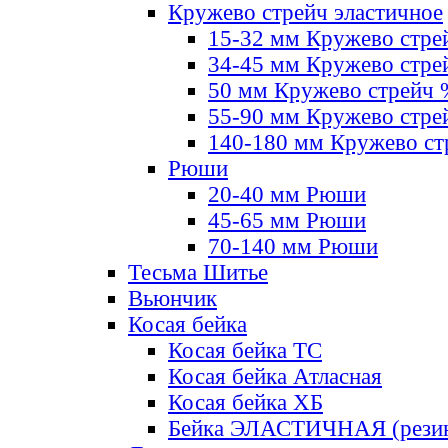
Кружево стрейч эластичное
15-32 мм Кружево стре
34-45 мм Кружево стре
50 мм Кружево стрейч
55-90 мм Кружево стре
140-180 мм Кружево ст
Рюши
20-40 мм Рюши
45-65 мм Рюши
70-140 мм Рюши
Тесьма Шитье
Вьюнчик
Косая бейка
Косая бейка ТС
Косая бейка Атласная
Косая бейка ХБ
Бейка ЭЛАСТИЧНАЯ (резин