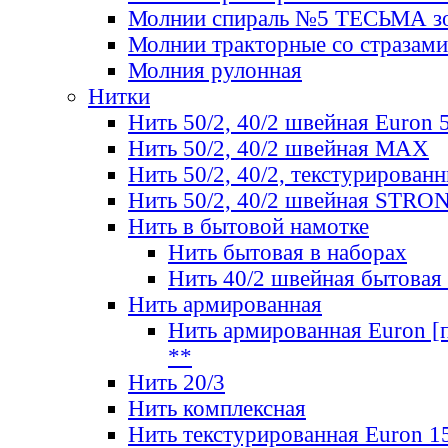
Молнии спираль №5 ТЕСЬМА зо
Молнии тракторные со стразами
Молния рулонная
Нитки
Нить 50/2, 40/2 швейная Euron 
Нить 50/2, 40/2 швейная МАХ
Нить 50/2, 40/2, текстурированн
Нить 50/2, 40/2 швейная STRO
Нить в бытовой намотке
Нить бытовая в наборах
Нить 40/2 швейная бытовая
Нить армированная
Нить армированная Euron [по
**
Нить 20/3
Нить комплексная
Нить текстурированная Euron 1