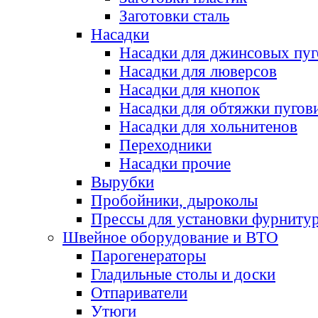
Заготовки сталь
Насадки
Насадки для джинсовых пу
Насадки для люверсов
Насадки для кнопок
Насадки для обтяжки пугов
Насадки для хольнитенов
Переходники
Насадки прочие
Вырубки
Пробойники, дыроколы
Прессы для установки фурниту
Швейное оборудование и ВТО
Парогенераторы
Гладильные столы и доски
Отпариватели
Утюги