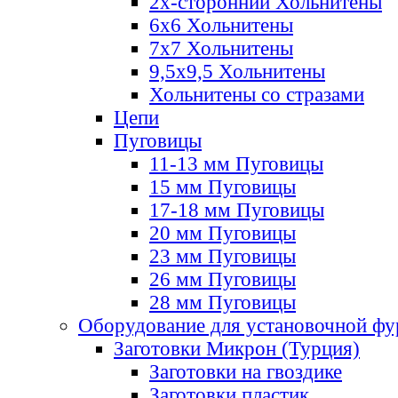
2х-стороннии Хольнитены
6х6 Хольнитены
7х7 Хольнитены
9,5х9,5 Хольнитены
Хольнитены со стразами
Цепи
Пуговицы
11-13 мм Пуговицы
15 мм Пуговицы
17-18 мм Пуговицы
20 мм Пуговицы
23 мм Пуговицы
26 мм Пуговицы
28 мм Пуговицы
Оборудование для установочной ф
Заготовки Микрон (Турция)
Заготовки на гвоздике
Заготовки пластик