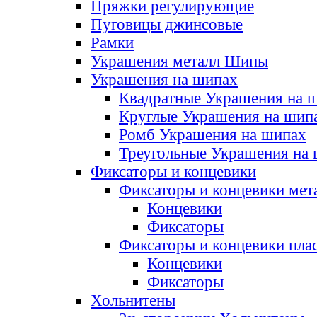
Пряжки регулирующие
Пуговицы джинсовые
Рамки
Украшения металл Шипы
Украшения на шипах
Квадратные Украшения на 
Круглые Украшения на шип
Ромб Украшения на шипах
Треугольные Украшения на
Фиксаторы и концевики
Фиксаторы и концевики мет
Концевики
Фиксаторы
Фиксаторы и концевики пла
Концевики
Фиксаторы
Хольнитены