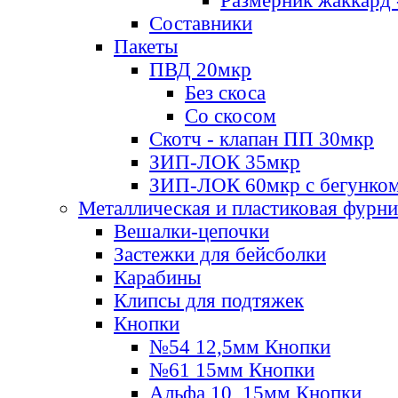
Размерник жаккард 
Составники
Пакеты
ПВД 20мкр
Без скоса
Со скосом
Скотч - клапан ПП 30мкр
ЗИП-ЛОК 35мкр
ЗИП-ЛОК 60мкр с бегунко
Металлическая и пластиковая фурн
Вешалки-цепочки
Застежки для бейсболки
Карабины
Клипсы для подтяжек
Кнопки
№54 12,5мм Кнопки
№61 15мм Кнопки
Альфа 10, 15мм Кнопки