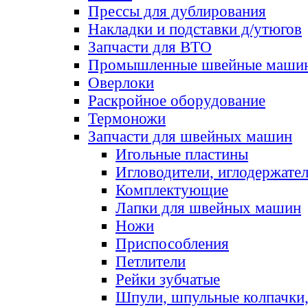
Прессы для дублирования
Накладки и подставки д/утюгов
Запчасти для ВТО
Промышленные швейные маши
Оверлоки
Раскройное оборудование
Термоножи
Запчасти для швейных машин
Игольные пластины
Игловодители, иглодержате
Комплектующие
Лапки для швейных машин
Ножи
Приспособления
Петлители
Рейки зубчатые
Шпули, шпульные колпачки,