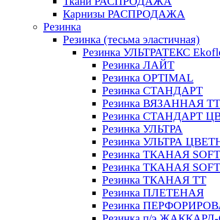
Ткани РАСПРОДАЖА
Карнизы РАСПРОДАЖА
Резинка
Резинка (тесьма эластичная)
Резинка УЛЬТРАТЕКС Ekofl
Резинка ЛАЙТ
Резинка OPTIMAL
Резинка СТАНДАРТ
Резинка ВЯЗАННАЯ Т
Резинка СТАНДАРТ Ц
Резинка УЛЬТРА
Резинка УЛЬТРА ЦВЕ
Резинка ТКАНАЯ SOF
Резинка ТКАНАЯ SOF
Резинка ТКАНАЯ ТТ
Резинка ПЛЕТЕНАЯ
Резинка ПЕРФОРИРО
Резинка п/э ЖАККАР