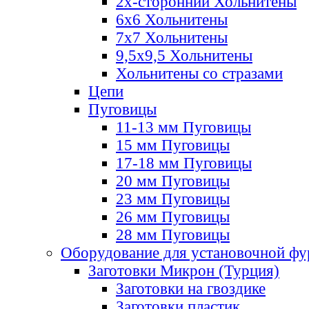
2х-стороннии Хольнитены
6х6 Хольнитены
7х7 Хольнитены
9,5х9,5 Хольнитены
Хольнитены со стразами
Цепи
Пуговицы
11-13 мм Пуговицы
15 мм Пуговицы
17-18 мм Пуговицы
20 мм Пуговицы
23 мм Пуговицы
26 мм Пуговицы
28 мм Пуговицы
Оборудование для установочной ф
Заготовки Микрон (Турция)
Заготовки на гвоздике
Заготовки пластик