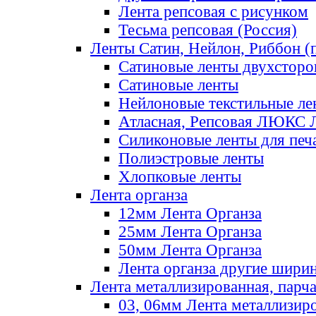
Лента репсовая с рисунком
Тесьма репсовая (Россия)
Ленты Сатин, Нейлон, Риббон (п
Сатиновые ленты двухсторо
Сатиновые ленты
Нейлоновые текстильные ле
Атласная, Репсовая ЛЮКС 
Силиконовые ленты для печ
Полиэстровые ленты
Хлопковые ленты
Лента органза
12мм Лента Органза
25мм Лента Органза
50мм Лента Органза
Лента органза другие шири
Лента металлизированная, парч
03, 06мм Лента металлизир