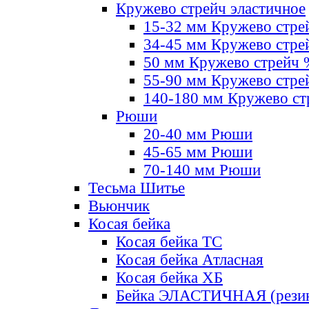
Кружево стрейч эластичное
15-32 мм Кружево стре
34-45 мм Кружево стре
50 мм Кружево стрейч
55-90 мм Кружево стре
140-180 мм Кружево ст
Рюши
20-40 мм Рюши
45-65 мм Рюши
70-140 мм Рюши
Тесьма Шитье
Вьюнчик
Косая бейка
Косая бейка ТС
Косая бейка Атласная
Косая бейка ХБ
Бейка ЭЛАСТИЧНАЯ (резин