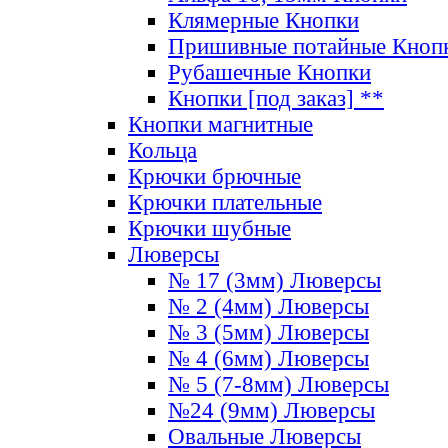
Клямерные Кнопки
Пришивные потайные Кноп
Рубашечные Кнопки
Кнопки [под заказ] **
Кнопки магнитные
Кольца
Крючки брючные
Крючки плательные
Крючки шубные
Люверсы
№ 17 (3мм) Люверсы
№ 2 (4мм) Люверсы
№ 3 (5мм) Люверсы
№ 4 (6мм) Люверсы
№ 5 (7-8мм) Люверсы
№24 (9мм) Люверсы
Овальные Люверсы