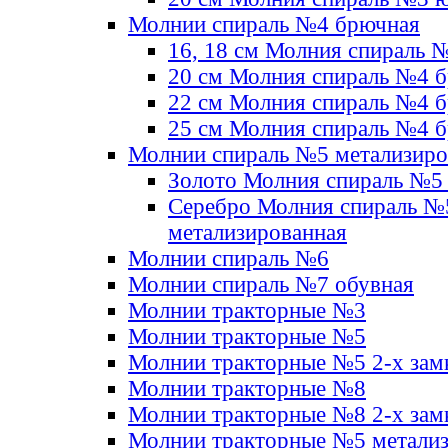
Молнии спираль №4 брючная
16, 18 см Молния спираль 
20 см Молния спираль №4 
22 см Молния спираль №4 
25 см Молния спираль №4 
Молнии спираль №5 метализир
Золото Молния спираль №5
Серебро Молния спираль №
метализированная
Молнии спираль №6
Молнии спираль №7 обувная
Молнии тракторные №3
Молнии тракторные №5
Молнии тракторные №5 2-х зам
Молнии тракторные №8
Молнии тракторные №8 2-х зам
Молнии тракторные №5 метали