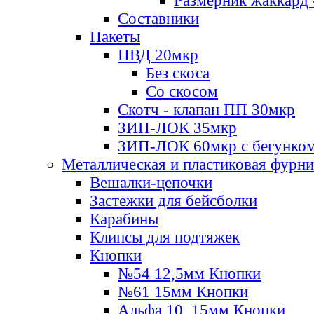
Размерник жаккард 
Составники
Пакеты
ПВД 20мкр
Без скоса
Со скосом
Скотч - клапан ПП 30мкр
ЗИП-ЛОК 35мкр
ЗИП-ЛОК 60мкр с бегунко
Металлическая и пластиковая фурн
Вешалки-цепочки
Застежки для бейсболки
Карабины
Клипсы для подтяжек
Кнопки
№54 12,5мм Кнопки
№61 15мм Кнопки
Альфа 10, 15мм Кнопки