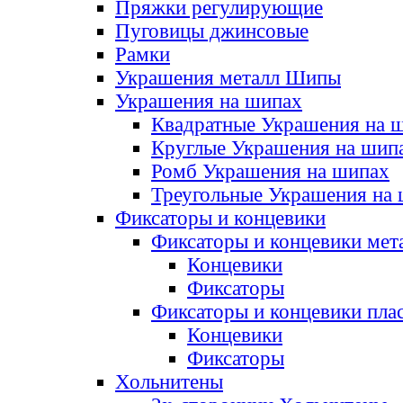
Пряжки регулирующие
Пуговицы джинсовые
Рамки
Украшения металл Шипы
Украшения на шипах
Квадратные Украшения на 
Круглые Украшения на шип
Ромб Украшения на шипах
Треугольные Украшения на
Фиксаторы и концевики
Фиксаторы и концевики мет
Концевики
Фиксаторы
Фиксаторы и концевики пла
Концевики
Фиксаторы
Хольнитены