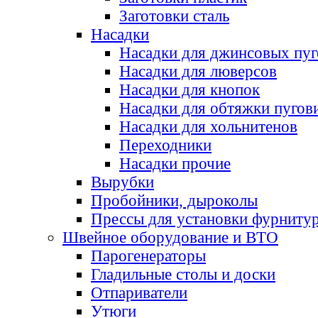
Заготовки сталь
Насадки
Насадки для джинсовых пу
Насадки для люверсов
Насадки для кнопок
Насадки для обтяжки пугов
Насадки для хольнитенов
Переходники
Насадки прочие
Вырубки
Пробойники, дыроколы
Прессы для установки фурниту
Швейное оборудование и ВТО
Парогенераторы
Гладильные столы и доски
Отпариватели
Утюги