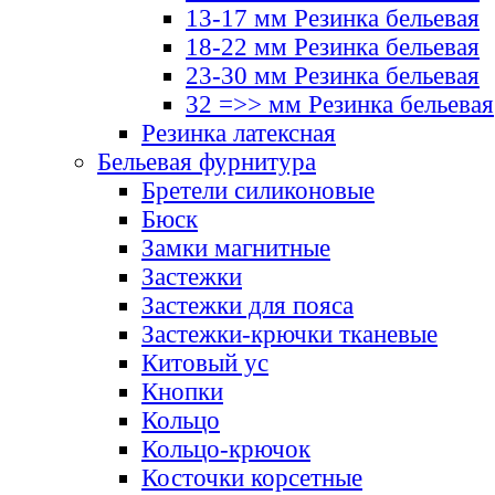
13-17 мм Резинка бельевая
18-22 мм Резинка бельевая
23-30 мм Резинка бельевая
32 =>> мм Резинка бельевая
Резинка латексная
Бельевая фурнитура
Бретели силиконовые
Бюск
Замки магнитные
Застежки
Застежки для пояса
Застежки-крючки тканевые
Китовый ус
Кнопки
Кольцо
Кольцо-крючок
Косточки корсетные