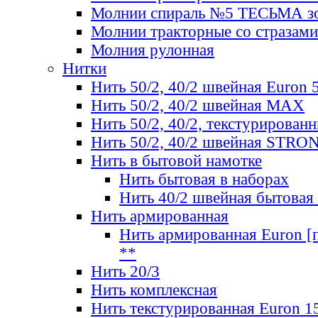
Молнии спираль №5 ТЕСЬМА зо
Молнии тракторные со стразами
Молния рулонная
Нитки
Нить 50/2, 40/2 швейная Euron 
Нить 50/2, 40/2 швейная МАХ
Нить 50/2, 40/2, текстурированн
Нить 50/2, 40/2 швейная STRO
Нить в бытовой намотке
Нить бытовая в наборах
Нить 40/2 швейная бытовая
Нить армированная
Нить армированная Euron [по
**
Нить 20/3
Нить комплексная
Нить текстурированная Euron 1