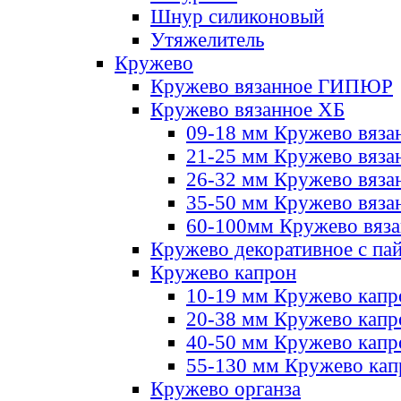
Шнур силиконовый
Утяжелитель
Кружево
Кружево вязанное ГИПЮР
Кружево вязанное ХБ
09-18 мм Кружево вяза
21-25 мм Кружево вяза
26-32 мм Кружево вяза
35-50 мм Кружево вяза
60-100мм Кружево вяз
Кружево декоративное с па
Кружево капрон
10-19 мм Кружево капр
20-38 мм Кружево кап
40-50 мм Кружево капр
55-130 мм Кружево кап
Кружево органза