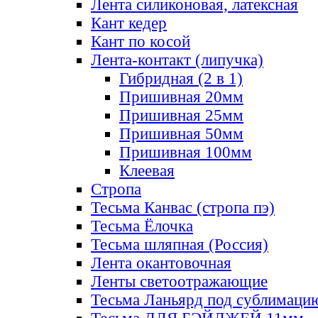
Лента силиконовая, латексная
Кант кедер
Кант по косой
Лента-контакт (липучка)
Гибридная (2 в 1)
Пришивная 20мм
Пришивная 25мм
Пришивная 50мм
Пришивная 100мм
Клеевая
Стропа
Тесьма Канвас (стропа пэ)
Тесьма Ёлочка
Тесьма шляпная (Россия)
Лента окантовочная
Ленты светоотражающие
Тесьма Ланьярд под сублимаци