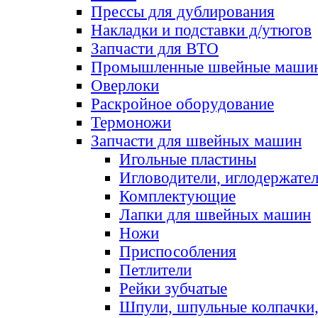
Прессы для дублирования
Накладки и подставки д/утюгов
Запчасти для ВТО
Промышленные швейные маши
Оверлоки
Раскройное оборудование
Термоножи
Запчасти для швейных машин
Игольные пластины
Игловодители, иглодержате
Комплектующие
Лапки для швейных машин
Ножи
Приспособления
Петлители
Рейки зубчатые
Шпули, шпульные колпачки,