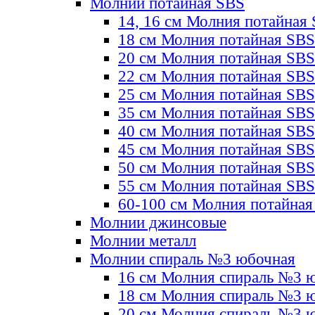
Молнии потайная SBS
14, 16 см Молния потайная
18 см Молния потайная SBS
20 см Молния потайная SBS
22 см Молния потайная SBS
25 см Молния потайная SBS
35 см Молния потайная SBS
40 см Молния потайная SBS
45 см Молния потайная SBS
50 см Молния потайная SBS
55 см Молния потайная SBS
60-100 см Молния потайная
Молнии джинсовые
Молнии металл
Молнии спираль №3 юбочная
16 см Молния спираль №3 
18 см Молния спираль №3 
20 см Молния спираль №3 