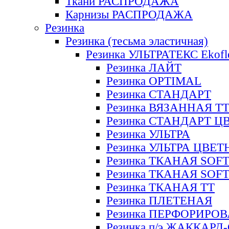
Ткани РАСПРОДАЖА
Карнизы РАСПРОДАЖА
Резинка
Резинка (тесьма эластичная)
Резинка УЛЬТРАТЕКС Ekofl
Резинка ЛАЙТ
Резинка OPTIMAL
Резинка СТАНДАРТ
Резинка ВЯЗАННАЯ Т
Резинка СТАНДАРТ Ц
Резинка УЛЬТРА
Резинка УЛЬТРА ЦВЕ
Резинка ТКАНАЯ SOF
Резинка ТКАНАЯ SOF
Резинка ТКАНАЯ ТТ
Резинка ПЛЕТЕНАЯ
Резинка ПЕРФОРИРО
Резинка п/э ЖАККАР