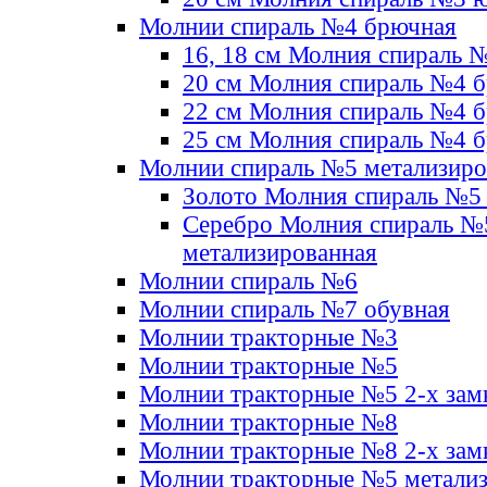
Молнии спираль №4 брючная
16, 18 см Молния спираль 
20 см Молния спираль №4 
22 см Молния спираль №4 
25 см Молния спираль №4 
Молнии спираль №5 метализир
Золото Молния спираль №5
Серебро Молния спираль №
метализированная
Молнии спираль №6
Молнии спираль №7 обувная
Молнии тракторные №3
Молнии тракторные №5
Молнии тракторные №5 2-х зам
Молнии тракторные №8
Молнии тракторные №8 2-х зам
Молнии тракторные №5 метали