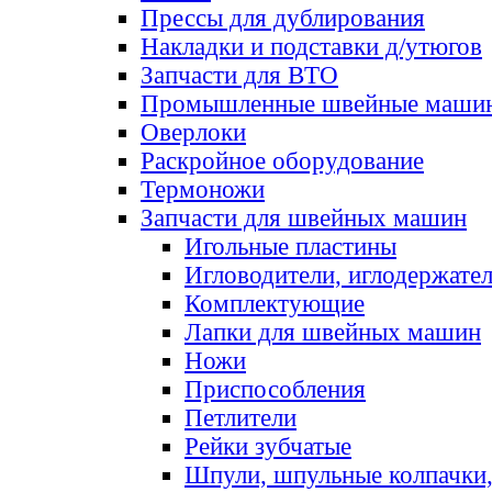
Прессы для дублирования
Накладки и подставки д/утюгов
Запчасти для ВТО
Промышленные швейные маши
Оверлоки
Раскройное оборудование
Термоножи
Запчасти для швейных машин
Игольные пластины
Игловодители, иглодержате
Комплектующие
Лапки для швейных машин
Ножи
Приспособления
Петлители
Рейки зубчатые
Шпули, шпульные колпачки,