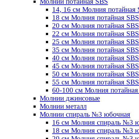
Молнии потайная SBS
14, 16 см Молния потайная
18 см Молния потайная SBS
20 см Молния потайная SBS
22 см Молния потайная SBS
25 см Молния потайная SBS
35 см Молния потайная SBS
40 см Молния потайная SBS
45 см Молния потайная SBS
50 см Молния потайная SBS
55 см Молния потайная SBS
60-100 см Молния потайная
Молнии джинсовые
Молнии металл
Молнии спираль №3 юбочная
16 см Молния спираль №3 
18 см Молния спираль №3 
20 см Молния спираль №3 