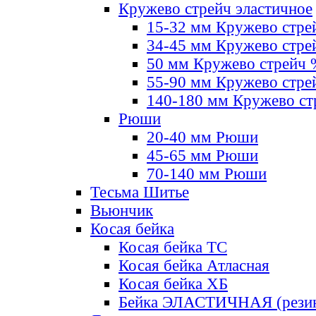
Кружево стрейч эластичное
15-32 мм Кружево стре
34-45 мм Кружево стре
50 мм Кружево стрейч
55-90 мм Кружево стре
140-180 мм Кружево ст
Рюши
20-40 мм Рюши
45-65 мм Рюши
70-140 мм Рюши
Тесьма Шитье
Вьюнчик
Косая бейка
Косая бейка ТС
Косая бейка Атласная
Косая бейка ХБ
Бейка ЭЛАСТИЧНАЯ (резин