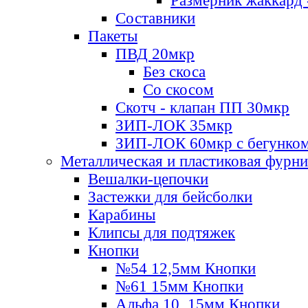
Размерник жаккард 
Составники
Пакеты
ПВД 20мкр
Без скоса
Со скосом
Скотч - клапан ПП 30мкр
ЗИП-ЛОК 35мкр
ЗИП-ЛОК 60мкр с бегунко
Металлическая и пластиковая фурн
Вешалки-цепочки
Застежки для бейсболки
Карабины
Клипсы для подтяжек
Кнопки
№54 12,5мм Кнопки
№61 15мм Кнопки
Альфа 10, 15мм Кнопки