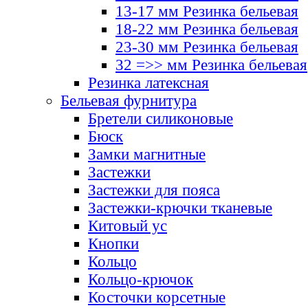
13-17 мм Резинка бельевая
18-22 мм Резинка бельевая
23-30 мм Резинка бельевая
32 =>> мм Резинка бельевая
Резинка латексная
Бельевая фурнитура
Бретели силиконовые
Бюск
Замки магнитные
Застежки
Застежки для пояса
Застежки-крючки тканевые
Китовый ус
Кнопки
Кольцо
Кольцо-крючок
Косточки корсетные