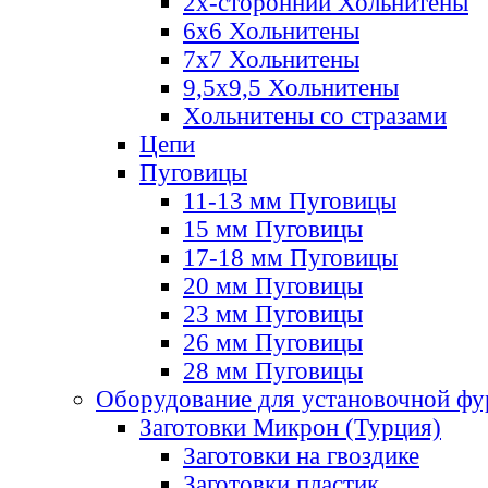
2х-стороннии Хольнитены
6х6 Хольнитены
7х7 Хольнитены
9,5х9,5 Хольнитены
Хольнитены со стразами
Цепи
Пуговицы
11-13 мм Пуговицы
15 мм Пуговицы
17-18 мм Пуговицы
20 мм Пуговицы
23 мм Пуговицы
26 мм Пуговицы
28 мм Пуговицы
Оборудование для установочной ф
Заготовки Микрон (Турция)
Заготовки на гвоздике
Заготовки пластик