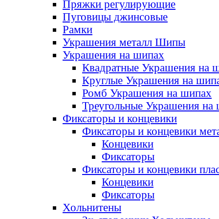
Пряжки регулирующие
Пуговицы джинсовые
Рамки
Украшения металл Шипы
Украшения на шипах
Квадратные Украшения на 
Круглые Украшения на шип
Ромб Украшения на шипах
Треугольные Украшения на
Фиксаторы и концевики
Фиксаторы и концевики мет
Концевики
Фиксаторы
Фиксаторы и концевики пла
Концевики
Фиксаторы
Хольнитены