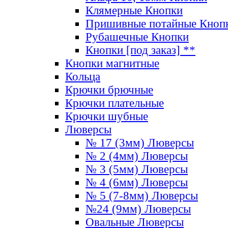
Клямерные Кнопки
Пришивные потайные Кноп
Рубашечные Кнопки
Кнопки [под заказ] **
Кнопки магнитные
Кольца
Крючки брючные
Крючки плательные
Крючки шубные
Люверсы
№ 17 (3мм) Люверсы
№ 2 (4мм) Люверсы
№ 3 (5мм) Люверсы
№ 4 (6мм) Люверсы
№ 5 (7-8мм) Люверсы
№24 (9мм) Люверсы
Овальные Люверсы