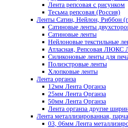
Лента репсовая с рисунком
Тесьма репсовая (Россия)
Ленты Сатин, Нейлон, Риббон (п
Сатиновые ленты двухсторо
Сатиновые ленты
Нейлоновые текстильные ле
Атласная, Репсовая ЛЮКС 
Силиконовые ленты для печ
Полиэстровые ленты
Хлопковые ленты
Лента органза
12мм Лента Органза
25мм Лента Органза
50мм Лента Органза
Лента органза другие шири
Лента металлизированная, парч
03, 06мм Лента металлизир