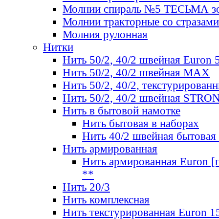
Молнии спираль №5 ТЕСЬМА зо
Молнии тракторные со стразами
Молния рулонная
Нитки
Нить 50/2, 40/2 швейная Euron 
Нить 50/2, 40/2 швейная МАХ
Нить 50/2, 40/2, текстурированн
Нить 50/2, 40/2 швейная STRO
Нить в бытовой намотке
Нить бытовая в наборах
Нить 40/2 швейная бытовая
Нить армированная
Нить армированная Euron [по
**
Нить 20/3
Нить комплексная
Нить текстурированная Euron 1