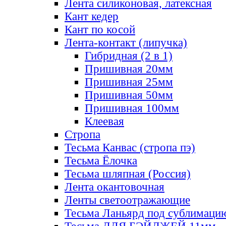
Лента силиконовая, латексная
Кант кедер
Кант по косой
Лента-контакт (липучка)
Гибридная (2 в 1)
Пришивная 20мм
Пришивная 25мм
Пришивная 50мм
Пришивная 100мм
Клеевая
Стропа
Тесьма Канвас (стропа пэ)
Тесьма Ёлочка
Тесьма шляпная (Россия)
Лента окантовочная
Ленты светоотражающие
Тесьма Ланьярд под сублимаци