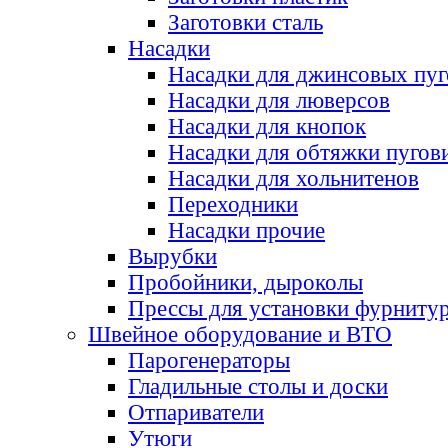
Заготовки сталь
Насадки
Насадки для джинсовых пу
Насадки для люверсов
Насадки для кнопок
Насадки для обтяжки пугов
Насадки для хольнитенов
Переходники
Насадки прочие
Вырубки
Пробойники, дыроколы
Прессы для установки фурниту
Швейное оборудование и ВТО
Парогенераторы
Гладильные столы и доски
Отпариватели
Утюги