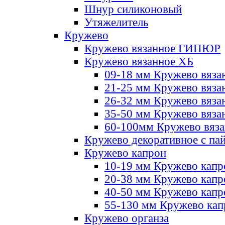
Шнур силиконовый
Утяжелитель
Кружево
Кружево вязанное ГИПЮР
Кружево вязанное ХБ
09-18 мм Кружево вяза
21-25 мм Кружево вяза
26-32 мм Кружево вяза
35-50 мм Кружево вяза
60-100мм Кружево вяз
Кружево декоративное с па
Кружево капрон
10-19 мм Кружево капр
20-38 мм Кружево кап
40-50 мм Кружево капр
55-130 мм Кружево кап
Кружево органза