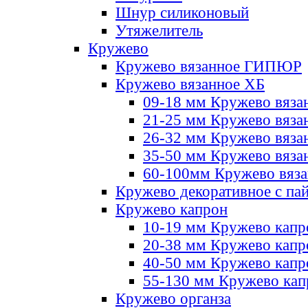
Шнур силиконовый
Утяжелитель
Кружево
Кружево вязанное ГИПЮР
Кружево вязанное ХБ
09-18 мм Кружево вяза
21-25 мм Кружево вяза
26-32 мм Кружево вяза
35-50 мм Кружево вяза
60-100мм Кружево вяз
Кружево декоративное с па
Кружево капрон
10-19 мм Кружево капр
20-38 мм Кружево кап
40-50 мм Кружево капр
55-130 мм Кружево кап
Кружево органза