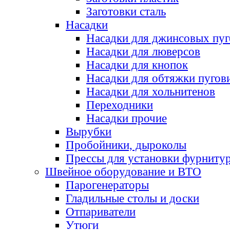
Заготовки сталь
Насадки
Насадки для джинсовых пу
Насадки для люверсов
Насадки для кнопок
Насадки для обтяжки пугов
Насадки для хольнитенов
Переходники
Насадки прочие
Вырубки
Пробойники, дыроколы
Прессы для установки фурниту
Швейное оборудование и ВТО
Парогенераторы
Гладильные столы и доски
Отпариватели
Утюги