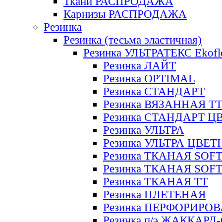
Ткани РАСПРОДАЖА
Карнизы РАСПРОДАЖА
Резинка
Резинка (тесьма эластичная)
Резинка УЛЬТРАТЕКС Ekofl
Резинка ЛАЙТ
Резинка OPTIMAL
Резинка СТАНДАРТ
Резинка ВЯЗАННАЯ Т
Резинка СТАНДАРТ Ц
Резинка УЛЬТРА
Резинка УЛЬТРА ЦВЕ
Резинка ТКАНАЯ SOF
Резинка ТКАНАЯ SOF
Резинка ТКАНАЯ ТТ
Резинка ПЛЕТЕНАЯ
Резинка ПЕРФОРИРО
Резинка п/э ЖАККАР