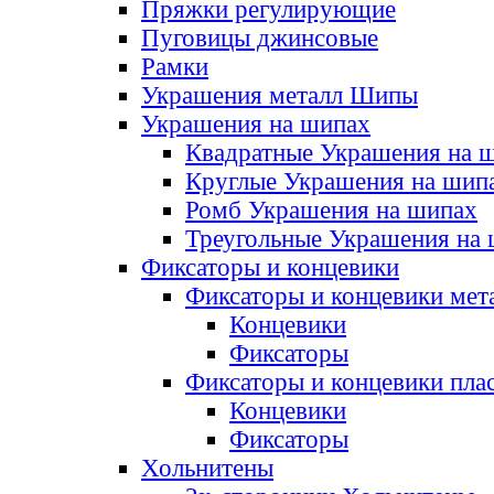
Пряжки регулирующие
Пуговицы джинсовые
Рамки
Украшения металл Шипы
Украшения на шипах
Квадратные Украшения на 
Круглые Украшения на шип
Ромб Украшения на шипах
Треугольные Украшения на
Фиксаторы и концевики
Фиксаторы и концевики мет
Концевики
Фиксаторы
Фиксаторы и концевики пла
Концевики
Фиксаторы
Хольнитены