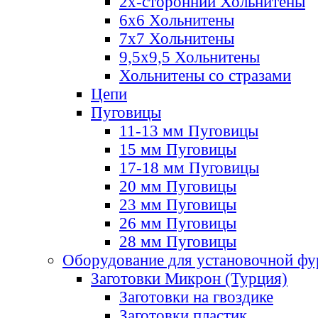
2х-стороннии Хольнитены
6х6 Хольнитены
7х7 Хольнитены
9,5х9,5 Хольнитены
Хольнитены со стразами
Цепи
Пуговицы
11-13 мм Пуговицы
15 мм Пуговицы
17-18 мм Пуговицы
20 мм Пуговицы
23 мм Пуговицы
26 мм Пуговицы
28 мм Пуговицы
Оборудование для установочной ф
Заготовки Микрон (Турция)
Заготовки на гвоздике
Заготовки пластик