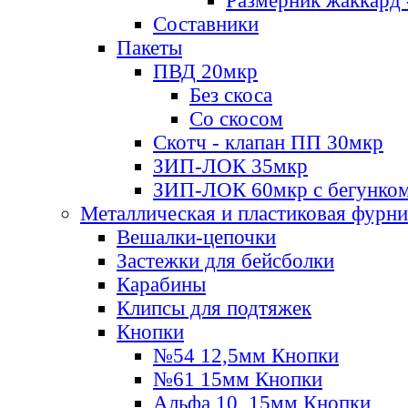
Размерник жаккард 
Составники
Пакеты
ПВД 20мкр
Без скоса
Со скосом
Скотч - клапан ПП 30мкр
ЗИП-ЛОК 35мкр
ЗИП-ЛОК 60мкр с бегунко
Металлическая и пластиковая фурн
Вешалки-цепочки
Застежки для бейсболки
Карабины
Клипсы для подтяжек
Кнопки
№54 12,5мм Кнопки
№61 15мм Кнопки
Альфа 10, 15мм Кнопки