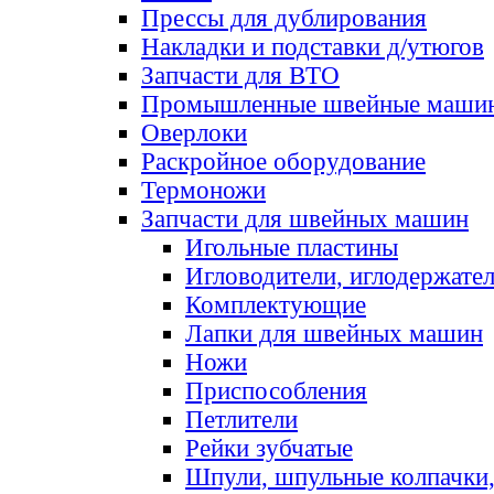
Прессы для дублирования
Накладки и подставки д/утюгов
Запчасти для ВТО
Промышленные швейные маши
Оверлоки
Раскройное оборудование
Термоножи
Запчасти для швейных машин
Игольные пластины
Игловодители, иглодержате
Комплектующие
Лапки для швейных машин
Ножи
Приспособления
Петлители
Рейки зубчатые
Шпули, шпульные колпачки,