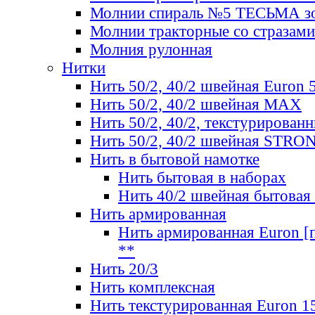
Молнии спираль №5 ТЕСЬМА зо
Молнии тракторные со стразами
Молния рулонная
Нитки
Нить 50/2, 40/2 швейная Euron 
Нить 50/2, 40/2 швейная МАХ
Нить 50/2, 40/2, текстурированн
Нить 50/2, 40/2 швейная STRO
Нить в бытовой намотке
Нить бытовая в наборах
Нить 40/2 швейная бытовая
Нить армированная
Нить армированная Euron [по
**
Нить 20/3
Нить комплексная
Нить текстурированная Euron 1