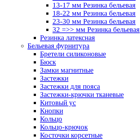
13-17 мм Резинка бельевая
18-22 мм Резинка бельевая
23-30 мм Резинка бельевая
32 =>> мм Резинка бельевая
Резинка латексная
Бельевая фурнитура
Бретели силиконовые
Бюск
Замки магнитные
Застежки
Застежки для пояса
Застежки-крючки тканевые
Китовый ус
Кнопки
Кольцо
Кольцо-крючок
Косточки корсетные