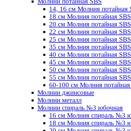
Молнии потайная SBS
14, 16 см Молния потайная
18 см Молния потайная SBS
20 см Молния потайная SBS
22 см Молния потайная SBS
25 см Молния потайная SBS
35 см Молния потайная SBS
40 см Молния потайная SBS
45 см Молния потайная SBS
50 см Молния потайная SBS
55 см Молния потайная SBS
60-100 см Молния потайная
Молнии джинсовые
Молнии металл
Молнии спираль №3 юбочная
16 см Молния спираль №3 
18 см Молния спираль №3 
20 см Молния спираль №3 