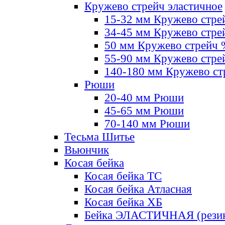
Кружево стрейч эластичное
15-32 мм Кружево стре
34-45 мм Кружево стре
50 мм Кружево стрейч
55-90 мм Кружево стре
140-180 мм Кружево ст
Рюши
20-40 мм Рюши
45-65 мм Рюши
70-140 мм Рюши
Тесьма Шитье
Вьюнчик
Косая бейка
Косая бейка ТС
Косая бейка Атласная
Косая бейка ХБ
Бейка ЭЛАСТИЧНАЯ (резин