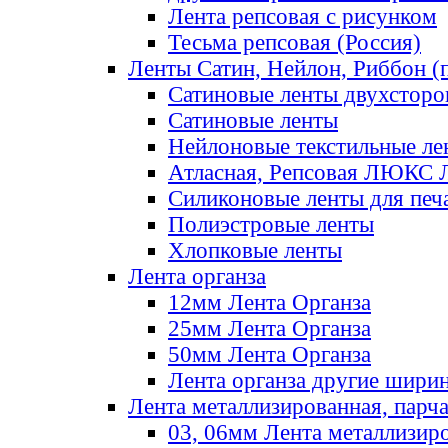
Лента репсовая с рисунком
Тесьма репсовая (Россия)
Ленты Сатин, Нейлон, Риббон (п
Сатиновые ленты двухсторо
Сатиновые ленты
Нейлоновые текстильные ле
Атласная, Репсовая ЛЮКС 
Силиконовые ленты для печ
Полиэстровые ленты
Хлопковые ленты
Лента органза
12мм Лента Органза
25мм Лента Органза
50мм Лента Органза
Лента органза другие шири
Лента металлизированная, парч
03, 06мм Лента металлизир