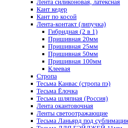
Лента силиконовая, латексная
Кант кедер
Кант по косой
Лента-контакт (липучка)
Гибридная (2 в 1)
Пришивная 20мм
Пришивная 25мм
Пришивная 50мм
Пришивная 100мм
Клеевая
Стропа
Тесьма Канвас (стропа пэ)
Тесьма Ёлочка
Тесьма шляпная (Россия)
Лента окантовочная
Ленты светоотражающие
Тесьма Ланьярд под сублимаци