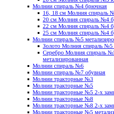
Молнии спираль №4 брючная
16, 18 см Молния спираль 
20 см Молния спираль №4 
22 см Молния спираль №4 
25 см Молния спираль №4 
Молнии спираль №5 метализир
Золото Молния спираль №5
Серебро Молния спираль №
метализированная
Молнии спираль №6
Молнии спираль №7 обувная
Молнии тракторные №3
Молнии тракторные №5
Молнии тракторные №5 2-х зам
Молнии тракторные №8
Молнии тракторные №8 2-х зам
Молнии тракторные №5 метали