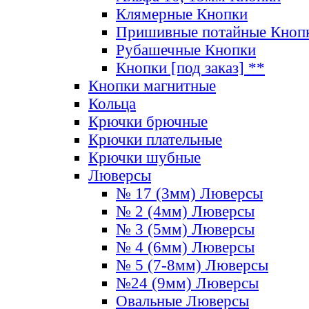
Клямерные Кнопки
Пришивные потайные Кноп
Рубашечные Кнопки
Кнопки [под заказ] **
Кнопки магнитные
Кольца
Крючки брючные
Крючки плательные
Крючки шубные
Люверсы
№ 17 (3мм) Люверсы
№ 2 (4мм) Люверсы
№ 3 (5мм) Люверсы
№ 4 (6мм) Люверсы
№ 5 (7-8мм) Люверсы
№24 (9мм) Люверсы
Овальные Люверсы