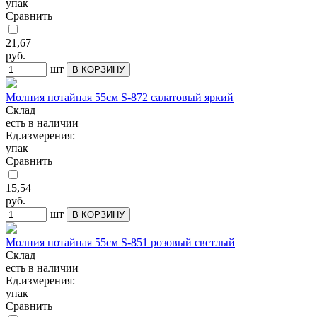
упак
Сравнить
21,67
руб.
шт
В КОРЗИНУ
Молния потайная 55см S-872 салатовый яркий
Склад
есть в наличии
Ед.измерения:
упак
Сравнить
15,54
руб.
шт
В КОРЗИНУ
Молния потайная 55см S-851 розовый светлый
Склад
есть в наличии
Ед.измерения:
упак
Сравнить