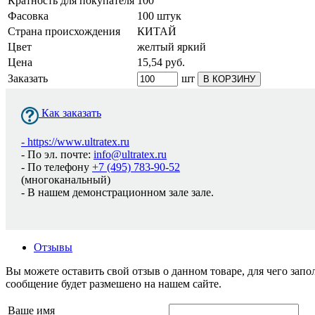
Кратность для покупателя
100
Фасовка
100 штук
Страна происхождения
КИТАЙ
Цвет
желтый яркий
Цена
15,54
руб.
Заказать
шт
В КОРЗИНУ
Как заказать
-
https://www.ultratex.ru
- По эл. почте:
info@ultratex.ru
- По телефону
+7 (495) 783-90-52
(многоканальный)
- В нашем демонстрационном зале зале.
Отзывы
Вы можете оставить свой отзыв о данном товаре, для чего за
сообщение будет размешено на нашем сайте.
Ваше имя