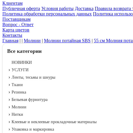
Клиентам
Публичная оферта
Условия работы
Доставка
Правила возврата 
Политика обработки персональных данных
Политика использо
Поставщикам
Вопрос - Ответ
Карта цветов
Контакты
Главная
|
|
Молнии
|
Молнии потайная SBS
|
55 см Молния пот
Все категории
НОВИНКИ
УСЛУГИ
Ленты, тесьмы и шнуры
Ткани
Резинка
Бельевая фурнитура
Молнии
Нитки
Клеевые и неклеевые прокладочные материалы
Упаковка и маркировка