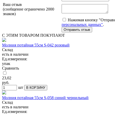
Ваш отзыв
(сообщение ограничено 2000
знаков)
Нажимая кнопку "Отправит
персональных данных"
.
С ЭТИМ ТОВАРОМ ПОКУПАЮТ
Молния потайная 55см S-042 розовый
Склад
есть в наличии
Ед.измерения:
упак
Сравнить
23,02
руб.
шт
В КОРЗИНУ
Молния потайная 55см S-058 синий чернильный
Склад
есть в наличии
Ед.измерения: