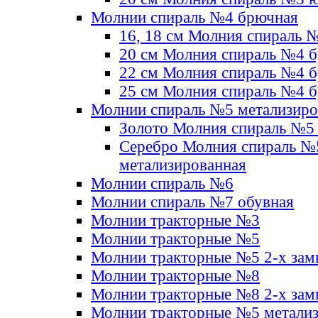
Молнии спираль №4 брючная
16, 18 см Молния спираль 
20 см Молния спираль №4 
22 см Молния спираль №4 
25 см Молния спираль №4 
Молнии спираль №5 метализир
Золото Молния спираль №5
Серебро Молния спираль №
метализированная
Молнии спираль №6
Молнии спираль №7 обувная
Молнии тракторные №3
Молнии тракторные №5
Молнии тракторные №5 2-х зам
Молнии тракторные №8
Молнии тракторные №8 2-х зам
Молнии тракторные №5 метали