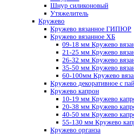
Шнур силиконовый
Утяжелитель
Кружево
Кружево вязанное ГИПЮР
Кружево вязанное ХБ
09-18 мм Кружево вяза
21-25 мм Кружево вяза
26-32 мм Кружево вяза
35-50 мм Кружево вяза
60-100мм Кружево вяз
Кружево декоративное с па
Кружево капрон
10-19 мм Кружево капр
20-38 мм Кружево кап
40-50 мм Кружево капр
55-130 мм Кружево кап
Кружево органза