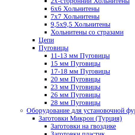
2х-стороннии Хольнитены
6х6 Хольнитены
7х7 Хольнитены
9,5х9,5 Хольнитены
Хольнитены со стразами
Цепи
Пуговицы
11-13 мм Пуговицы
15 мм Пуговицы
17-18 мм Пуговицы
20 мм Пуговицы
23 мм Пуговицы
26 мм Пуговицы
28 мм Пуговицы
Оборудование для установочной ф
Заготовки Микрон (Турция)
Заготовки на гвоздике
Заготовки пластик