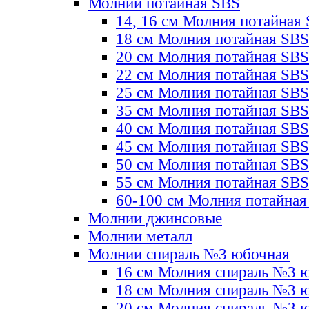
Молнии потайная SBS
14, 16 см Молния потайная
18 см Молния потайная SBS
20 см Молния потайная SBS
22 см Молния потайная SBS
25 см Молния потайная SBS
35 см Молния потайная SBS
40 см Молния потайная SBS
45 см Молния потайная SBS
50 см Молния потайная SBS
55 см Молния потайная SBS
60-100 см Молния потайная
Молнии джинсовые
Молнии металл
Молнии спираль №3 юбочная
16 см Молния спираль №3 
18 см Молния спираль №3 
20 см Молния спираль №3 