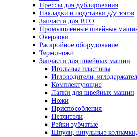
Прессы для дублирования
Накладки и подставки д/утюгов
Запчасти для ВТО
Промышленные швейные маши
Оверлоки
Раскройное оборудование
Термоножи
Запчасти для швейных машин
Игольные пластины
Игловодители, иглодержате
Комплектующие
Лапки для швейных машин
Ножи
Приспособления
Петлители
Рейки зубчатые
Шпули, шпульные колпачки,