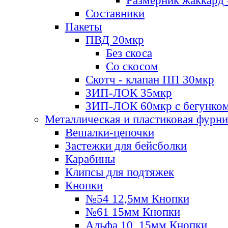
Размерник жаккард 
Составники
Пакеты
ПВД 20мкр
Без скоса
Со скосом
Скотч - клапан ПП 30мкр
ЗИП-ЛОК 35мкр
ЗИП-ЛОК 60мкр с бегунко
Металлическая и пластиковая фурн
Вешалки-цепочки
Застежки для бейсболки
Карабины
Клипсы для подтяжек
Кнопки
№54 12,5мм Кнопки
№61 15мм Кнопки
Альфа 10, 15мм Кнопки