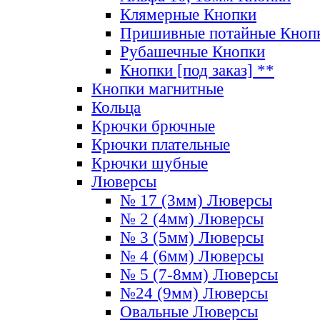
Клямерные Кнопки
Пришивные потайные Кноп
Рубашечные Кнопки
Кнопки [под заказ] **
Кнопки магнитные
Кольца
Крючки брючные
Крючки плательные
Крючки шубные
Люверсы
№ 17 (3мм) Люверсы
№ 2 (4мм) Люверсы
№ 3 (5мм) Люверсы
№ 4 (6мм) Люверсы
№ 5 (7-8мм) Люверсы
№24 (9мм) Люверсы
Овальные Люверсы