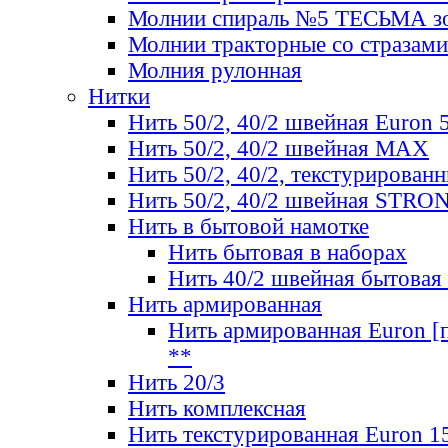
Молнии спираль №5 ТЕСЬМА зо
Молнии тракторные со стразами
Молния рулонная
Нитки
Нить 50/2, 40/2 швейная Euron 
Нить 50/2, 40/2 швейная МАХ
Нить 50/2, 40/2, текстурированн
Нить 50/2, 40/2 швейная STRO
Нить в бытовой намотке
Нить бытовая в наборах
Нить 40/2 швейная бытовая
Нить армированная
Нить армированная Euron [по
**
Нить 20/3
Нить комплексная
Нить текстурированная Euron 1