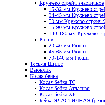
Кружево стрейч эластичное
15-32 мм Кружево стре
34-45 мм Кружево стре
50 мм Кружево стрейч
55-90 мм Кружево стре
140-180 мм Кружево ст
Рюши
20-40 мм Рюши
45-65 мм Рюши
70-140 мм Рюши
Тесьма Шитье
Вьюнчик
Косая бейка
Косая бейка ТС
Косая бейка Атласная
Косая бейка ХБ
Бейка ЭЛАСТИЧНАЯ (резин