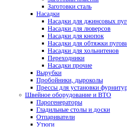
Заготовки сталь
Насадки
Насадки для джинсовых пу
Насадки для люверсов
Насадки для кнопок
Насадки для обтяжки пугов
Насадки для хольнитенов
Переходники
Насадки прочие
Вырубки
Пробойники, дыроколы
Прессы для установки фурниту
Швейное оборудование и ВТО
Парогенераторы
Гладильные столы и доски
Отпариватели
Утюги