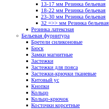
13-17 мм Резинка бельевая
18-22 мм Резинка бельевая
23-30 мм Резинка бельевая
32 =>> мм Резинка бельевая
Резинка латексная
Бельевая фурнитура
Бретели силиконовые
Бюск
Замки магнитные
Застежки
Застежки для пояса
Застежки-крючки тканевые
Китовый ус
Кнопки
Кольцо
Кольцо-крючок
Косточки корсетные