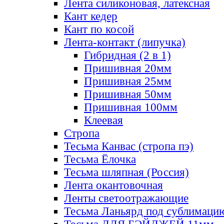
Лента силиконовая, латексная
Кант кедер
Кант по косой
Лента-контакт (липучка)
Гибридная (2 в 1)
Пришивная 20мм
Пришивная 25мм
Пришивная 50мм
Пришивная 100мм
Клеевая
Стропа
Тесьма Канвас (стропа пэ)
Тесьма Ёлочка
Тесьма шляпная (Россия)
Лента окантовочная
Ленты светоотражающие
Тесьма Ланьярд под сублимаци