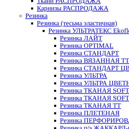
Ткани РАСПРОДАЖА
Карнизы РАСПРОДАЖА
Резинка
Резинка (тесьма эластичная)
Резинка УЛЬТРАТЕКС Ekofl
Резинка ЛАЙТ
Резинка OPTIMAL
Резинка СТАНДАРТ
Резинка ВЯЗАННАЯ Т
Резинка СТАНДАРТ Ц
Резинка УЛЬТРА
Резинка УЛЬТРА ЦВЕ
Резинка ТКАНАЯ SOF
Резинка ТКАНАЯ SOF
Резинка ТКАНАЯ ТТ
Резинка ПЛЕТЕНАЯ
Резинка ПЕРФОРИРО
Резинка п/э ЖАККАР