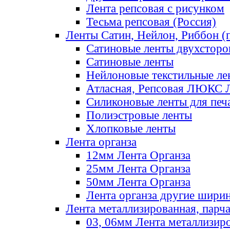
Лента репсовая с рисунком
Тесьма репсовая (Россия)
Ленты Сатин, Нейлон, Риббон (п
Сатиновые ленты двухсторо
Сатиновые ленты
Нейлоновые текстильные ле
Атласная, Репсовая ЛЮКС 
Силиконовые ленты для печ
Полиэстровые ленты
Хлопковые ленты
Лента органза
12мм Лента Органза
25мм Лента Органза
50мм Лента Органза
Лента органза другие шири
Лента металлизированная, парч
03, 06мм Лента металлизир