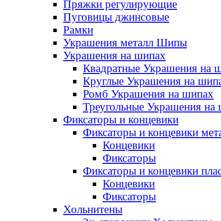
Пряжки регулирующие
Пуговицы джинсовые
Рамки
Украшения металл Шипы
Украшения на шипах
Квадратные Украшения на 
Круглые Украшения на шип
Ромб Украшения на шипах
Треугольные Украшения на
Фиксаторы и концевики
Фиксаторы и концевики мет
Концевики
Фиксаторы
Фиксаторы и концевики пла
Концевики
Фиксаторы
Хольнитены