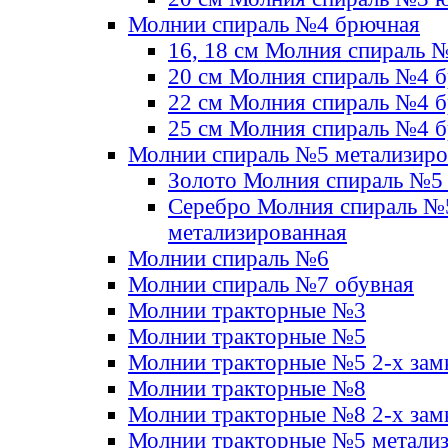
Молнии спираль №4 брючная
16, 18 см Молния спираль 
20 см Молния спираль №4 
22 см Молния спираль №4 
25 см Молния спираль №4 
Молнии спираль №5 метализир
Золото Молния спираль №5
Серебро Молния спираль №
метализированная
Молнии спираль №6
Молнии спираль №7 обувная
Молнии тракторные №3
Молнии тракторные №5
Молнии тракторные №5 2-х зам
Молнии тракторные №8
Молнии тракторные №8 2-х зам
Молнии тракторные №5 метали