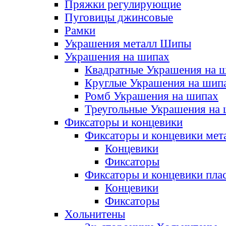
Пряжки регулирующие
Пуговицы джинсовые
Рамки
Украшения металл Шипы
Украшения на шипах
Квадратные Украшения на 
Круглые Украшения на шип
Ромб Украшения на шипах
Треугольные Украшения на
Фиксаторы и концевики
Фиксаторы и концевики мет
Концевики
Фиксаторы
Фиксаторы и концевики пла
Концевики
Фиксаторы
Хольнитены