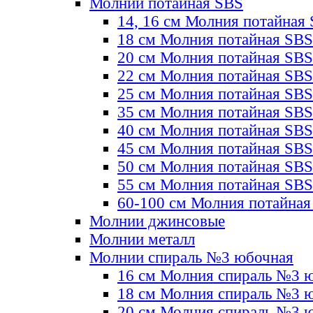
Молнии потайная SBS
14, 16 см Молния потайная
18 см Молния потайная SBS
20 см Молния потайная SBS
22 см Молния потайная SBS
25 см Молния потайная SBS
35 см Молния потайная SBS
40 см Молния потайная SBS
45 см Молния потайная SBS
50 см Молния потайная SBS
55 см Молния потайная SBS
60-100 см Молния потайная
Молнии джинсовые
Молнии металл
Молнии спираль №3 юбочная
16 см Молния спираль №3 
18 см Молния спираль №3 
20 см Молния спираль №3 