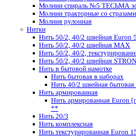
Молнии спираль №5 ТЕСЬМА зо
Молнии тракторные со стразами
Молния рулонная
Нитки
Нить 50/2, 40/2 швейная Euron 
Нить 50/2, 40/2 швейная МАХ
Нить 50/2, 40/2, текстурированн
Нить 50/2, 40/2 швейная STRO
Нить в бытовой намотке
Нить бытовая в наборах
Нить 40/2 швейная бытовая
Нить армированная
Нить армированная Euron [по
**
Нить 20/3
Нить комплексная
Нить текстурированная Euron 1