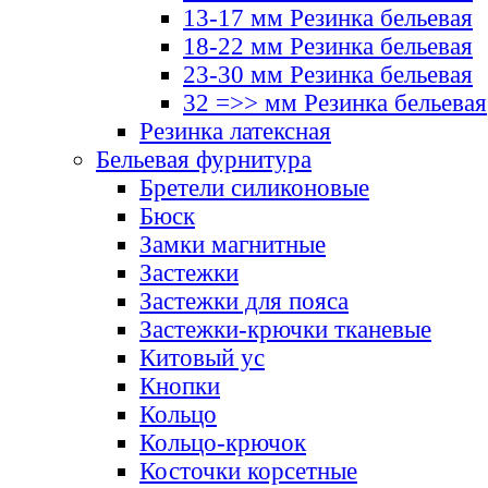
13-17 мм Резинка бельевая
18-22 мм Резинка бельевая
23-30 мм Резинка бельевая
32 =>> мм Резинка бельевая
Резинка латексная
Бельевая фурнитура
Бретели силиконовые
Бюск
Замки магнитные
Застежки
Застежки для пояса
Застежки-крючки тканевые
Китовый ус
Кнопки
Кольцо
Кольцо-крючок
Косточки корсетные