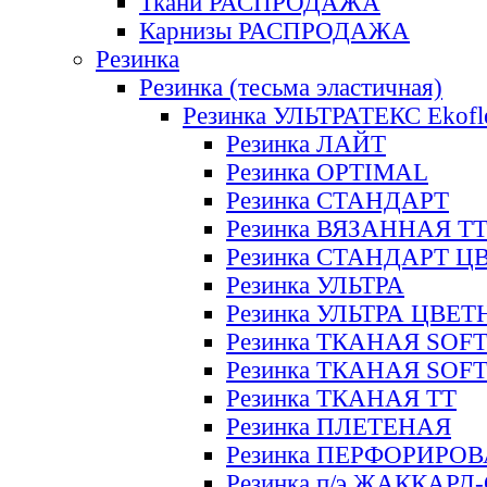
Ткани РАСПРОДАЖА
Карнизы РАСПРОДАЖА
Резинка
Резинка (тесьма эластичная)
Резинка УЛЬТРАТЕКС Ekofl
Резинка ЛАЙТ
Резинка OPTIMAL
Резинка СТАНДАРТ
Резинка ВЯЗАННАЯ Т
Резинка СТАНДАРТ Ц
Резинка УЛЬТРА
Резинка УЛЬТРА ЦВЕ
Резинка ТКАНАЯ SOF
Резинка ТКАНАЯ SOF
Резинка ТКАНАЯ ТТ
Резинка ПЛЕТЕНАЯ
Резинка ПЕРФОРИРО
Резинка п/э ЖАККАР