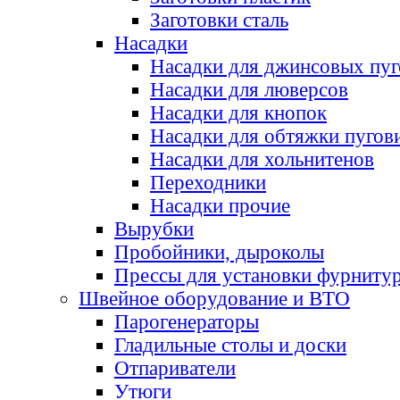
Заготовки сталь
Насадки
Насадки для джинсовых пу
Насадки для люверсов
Насадки для кнопок
Насадки для обтяжки пугов
Насадки для хольнитенов
Переходники
Насадки прочие
Вырубки
Пробойники, дыроколы
Прессы для установки фурниту
Швейное оборудование и ВТО
Парогенераторы
Гладильные столы и доски
Отпариватели
Утюги