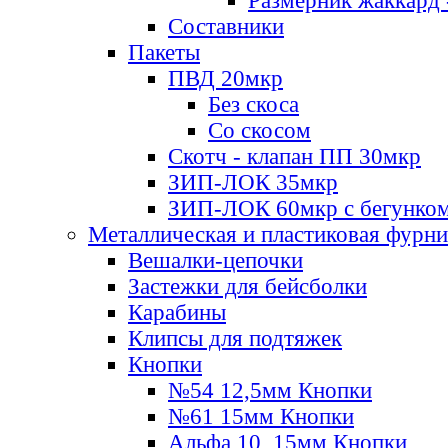
Размерник жаккард 
Составники
Пакеты
ПВД 20мкр
Без скоса
Со скосом
Скотч - клапан ПП 30мкр
ЗИП-ЛОК 35мкр
ЗИП-ЛОК 60мкр с бегунко
Металлическая и пластиковая фурн
Вешалки-цепочки
Застежки для бейсболки
Карабины
Клипсы для подтяжек
Кнопки
№54 12,5мм Кнопки
№61 15мм Кнопки
Альфа 10, 15мм Кнопки