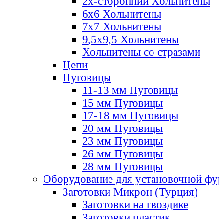
2х-стороннии Хольнитены
6х6 Хольнитены
7х7 Хольнитены
9,5х9,5 Хольнитены
Хольнитены со стразами
Цепи
Пуговицы
11-13 мм Пуговицы
15 мм Пуговицы
17-18 мм Пуговицы
20 мм Пуговицы
23 мм Пуговицы
26 мм Пуговицы
28 мм Пуговицы
Оборудование для установочной ф
Заготовки Микрон (Турция)
Заготовки на гвоздике
Заготовки пластик