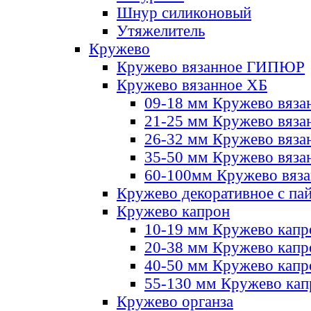
Шнур силиконовый
Утяжелитель
Кружево
Кружево вязанное ГИПЮР
Кружево вязанное ХБ
09-18 мм Кружево вяза
21-25 мм Кружево вяза
26-32 мм Кружево вяза
35-50 мм Кружево вяза
60-100мм Кружево вяз
Кружево декоративное с па
Кружево капрон
10-19 мм Кружево капр
20-38 мм Кружево кап
40-50 мм Кружево капр
55-130 мм Кружево кап
Кружево органза