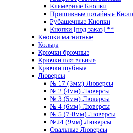
Клямерные Кнопки
Пришивные потайные Кноп
Рубашечные Кнопки
Кнопки [под заказ] **
Кнопки магнитные
Кольца
Крючки брючные
Крючки плательные
Крючки шубные
Люверсы
№ 17 (3мм) Люверсы
№ 2 (4мм) Люверсы
№ 3 (5мм) Люверсы
№ 4 (6мм) Люверсы
№ 5 (7-8мм) Люверсы
№24 (9мм) Люверсы
Овальные Люверсы