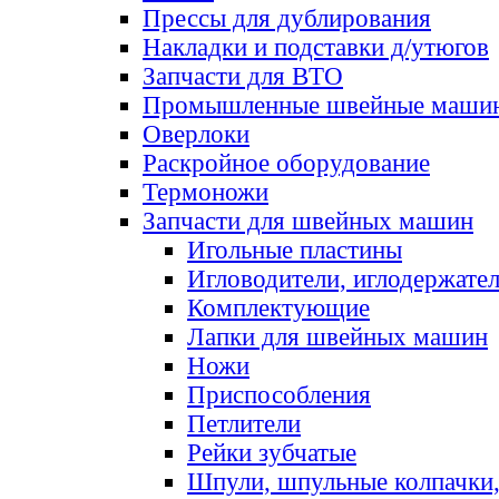
Прессы для дублирования
Накладки и подставки д/утюгов
Запчасти для ВТО
Промышленные швейные маши
Оверлоки
Раскройное оборудование
Термоножи
Запчасти для швейных машин
Игольные пластины
Игловодители, иглодержате
Комплектующие
Лапки для швейных машин
Ножи
Приспособления
Петлители
Рейки зубчатые
Шпули, шпульные колпачки,