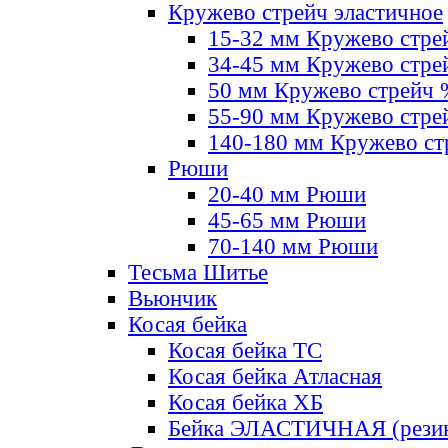
Кружево стрейч эластичное
15-32 мм Кружево стре
34-45 мм Кружево стре
50 мм Кружево стрейч
55-90 мм Кружево стре
140-180 мм Кружево ст
Рюши
20-40 мм Рюши
45-65 мм Рюши
70-140 мм Рюши
Тесьма Шитье
Вьюнчик
Косая бейка
Косая бейка ТС
Косая бейка Атласная
Косая бейка ХБ
Бейка ЭЛАСТИЧНАЯ (резин