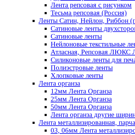
Лента репсовая с рисунком
Тесьма репсовая (Россия)
Ленты Сатин, Нейлон, Риббон (п
Сатиновые ленты двухсторо
Сатиновые ленты
Нейлоновые текстильные ле
Атласная, Репсовая ЛЮКС 
Силиконовые ленты для печ
Полиэстровые ленты
Хлопковые ленты
Лента органза
12мм Лента Органза
25мм Лента Органза
50мм Лента Органза
Лента органза другие шири
Лента металлизированная, парч
03, 06мм Лента металлизир