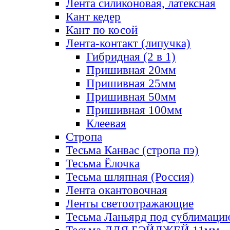
Лента силиконовая, латексная
Кант кедер
Кант по косой
Лента-контакт (липучка)
Гибридная (2 в 1)
Пришивная 20мм
Пришивная 25мм
Пришивная 50мм
Пришивная 100мм
Клеевая
Стропа
Тесьма Канвас (стропа пэ)
Тесьма Ёлочка
Тесьма шляпная (Россия)
Лента окантовочная
Ленты светоотражающие
Тесьма Ланьярд под сублимаци