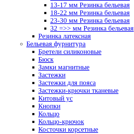
13-17 мм Резинка бельевая
18-22 мм Резинка бельевая
23-30 мм Резинка бельевая
32 =>> мм Резинка бельевая
Резинка латексная
Бельевая фурнитура
Бретели силиконовые
Бюск
Замки магнитные
Застежки
Застежки для пояса
Застежки-крючки тканевые
Китовый ус
Кнопки
Кольцо
Кольцо-крючок
Косточки корсетные