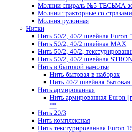
Молнии спираль №5 ТЕСЬМА зо
Молнии тракторные со стразами
Молния рулонная
Нитки
Нить 50/2, 40/2 швейная Euron 
Нить 50/2, 40/2 швейная МАХ
Нить 50/2, 40/2, текстурированн
Нить 50/2, 40/2 швейная STRO
Нить в бытовой намотке
Нить бытовая в наборах
Нить 40/2 швейная бытовая
Нить армированная
Нить армированная Euron [по
**
Нить 20/3
Нить комплексная
Нить текстурированная Euron 1