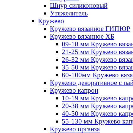
Шнур силиконовый
Утяжелитель
Кружево
Кружево вязанное ГИПЮР
Кружево вязанное ХБ
09-18 мм Кружево вяза
21-25 мм Кружево вяза
26-32 мм Кружево вяза
35-50 мм Кружево вяза
60-100мм Кружево вяз
Кружево декоративное с па
Кружево капрон
10-19 мм Кружево капр
20-38 мм Кружево кап
40-50 мм Кружево капр
55-130 мм Кружево кап
Кружево органза