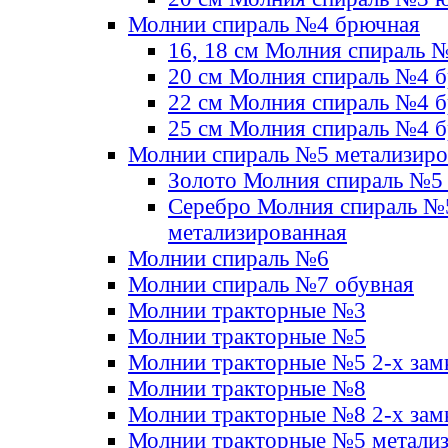
Молнии спираль №4 брючная
16, 18 см Молния спираль 
20 см Молния спираль №4 
22 см Молния спираль №4 
25 см Молния спираль №4 
Молнии спираль №5 метализир
Золото Молния спираль №5
Серебро Молния спираль №
метализированная
Молнии спираль №6
Молнии спираль №7 обувная
Молнии тракторные №3
Молнии тракторные №5
Молнии тракторные №5 2-х зам
Молнии тракторные №8
Молнии тракторные №8 2-х зам
Молнии тракторные №5 метали