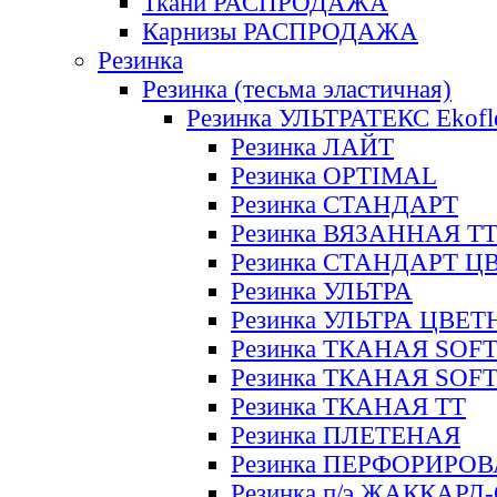
Ткани РАСПРОДАЖА
Карнизы РАСПРОДАЖА
Резинка
Резинка (тесьма эластичная)
Резинка УЛЬТРАТЕКС Ekofl
Резинка ЛАЙТ
Резинка OPTIMAL
Резинка СТАНДАРТ
Резинка ВЯЗАННАЯ Т
Резинка СТАНДАРТ Ц
Резинка УЛЬТРА
Резинка УЛЬТРА ЦВЕ
Резинка ТКАНАЯ SOF
Резинка ТКАНАЯ SOF
Резинка ТКАНАЯ ТТ
Резинка ПЛЕТЕНАЯ
Резинка ПЕРФОРИРО
Резинка п/э ЖАККАР