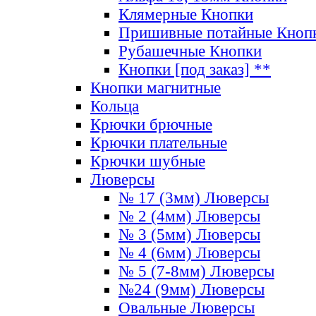
Клямерные Кнопки
Пришивные потайные Кноп
Рубашечные Кнопки
Кнопки [под заказ] **
Кнопки магнитные
Кольца
Крючки брючные
Крючки плательные
Крючки шубные
Люверсы
№ 17 (3мм) Люверсы
№ 2 (4мм) Люверсы
№ 3 (5мм) Люверсы
№ 4 (6мм) Люверсы
№ 5 (7-8мм) Люверсы
№24 (9мм) Люверсы
Овальные Люверсы