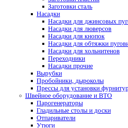
Заготовки сталь
Насадки
Насадки для джинсовых пу
Насадки для люверсов
Насадки для кнопок
Насадки для обтяжки пугов
Насадки для хольнитенов
Переходники
Насадки прочие
Вырубки
Пробойники, дыроколы
Прессы для установки фурниту
Швейное оборудование и ВТО
Парогенераторы
Гладильные столы и доски
Отпариватели
Утюги