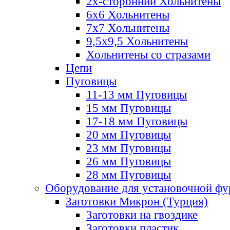
2х-стороннии Хольнитены
6х6 Хольнитены
7х7 Хольнитены
9,5х9,5 Хольнитены
Хольнитены со стразами
Цепи
Пуговицы
11-13 мм Пуговицы
15 мм Пуговицы
17-18 мм Пуговицы
20 мм Пуговицы
23 мм Пуговицы
26 мм Пуговицы
28 мм Пуговицы
Оборудование для установочной ф
Заготовки Микрон (Турция)
Заготовки на гвоздике
Заготовки пластик