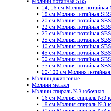
Молнии потайная SBS
14, 16 см Молния потайная
18 см Молния потайная SBS
20 см Молния потайная SBS
22 см Молния потайная SBS
25 см Молния потайная SBS
35 см Молния потайная SBS
40 см Молния потайная SBS
45 см Молния потайная SBS
50 см Молния потайная SBS
55 см Молния потайная SBS
60-100 см Молния потайная
Молнии джинсовые
Молнии металл
Молнии спираль №3 юбочная
16 см Молния спираль №3 
18 см Молния спираль №3 
20 см Молния спираль №3 